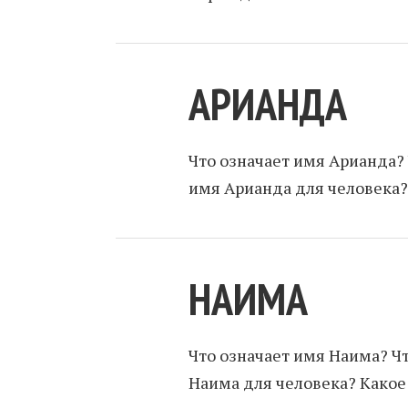
АРИАНДА
Что означает имя Арианда?
имя Арианда для человека?
НАИМА
Что означает имя Наима? Ч
Наима для человека? Какое