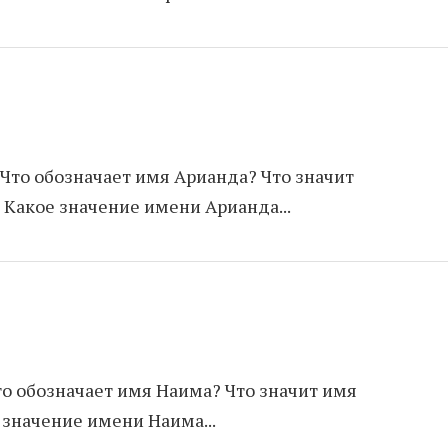
 Что обозначает имя Арианда? Что значит
 Какое значение имени Арианда...
то обозначает имя Наима? Что значит имя
 значение имени Наима...