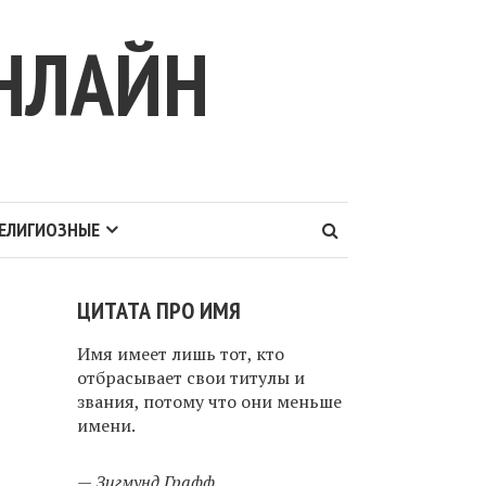
НЛАЙН
ЕЛИГИОЗНЫЕ
ЦИТАТА ПРО ИМЯ
Имя имеет лишь тот, кто
отбрасывает свои титулы и
звания, потому что они меньше
имени.
—
Зигмунд Графф