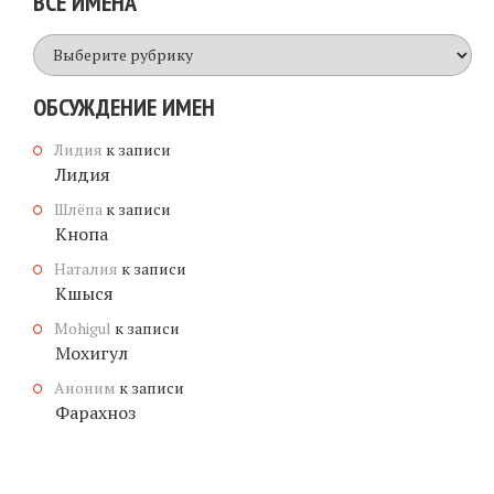
ВСЕ ИМЕНА
Все
имена
ОБСУЖДЕНИЕ ИМЕН
Лидия
к записи
Лидия
Шлёпа
к записи
Кнопа
Наталия
к записи
Кшыся
Mohigul
к записи
Мохигул
Аноним
к записи
Фарахноз