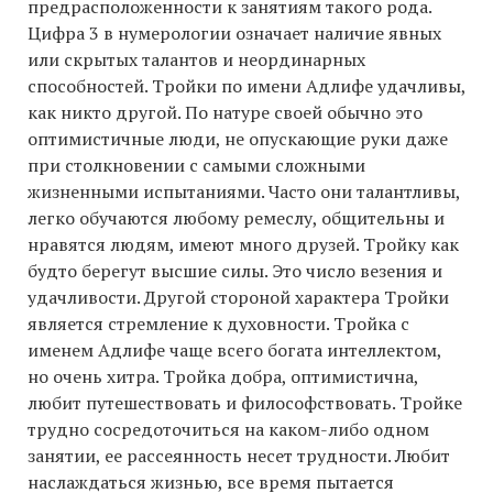
предрасположенности к занятиям такого рода.
Цифра 3 в нумерологии означает наличие явных
или скрытых талантов и неординарных
способностей. Тройки по имени Адлифе удачливы,
как никто другой. По натуре своей обычно это
оптимистичные люди, не опускающие руки даже
при столкновении с самыми сложными
жизненными испытаниями. Часто они талантливы,
легко обучаются любому ремеслу, общительны и
нравятся людям, имеют много друзей. Тройку как
будто берегут высшие силы. Это число везения и
удачливости. Другой стороной характера Тройки
является стремление к духовности. Тройка с
именем Адлифе чаще всего богата интеллектом,
но очень хитра. Тройка добра, оптимистична,
любит путешествовать и философствовать. Тройке
трудно сосредоточиться на каком-либо одном
занятии, ее рассеянность несет трудности. Любит
наслаждаться жизнью, все время пытается