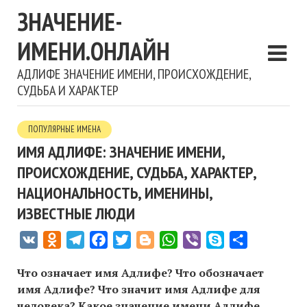
ЗНАЧЕНИЕ-
ИМЕНИ.ОНЛАЙН
АДЛИФЕ ЗНАЧЕНИЕ ИМЕНИ, ПРОИСХОЖДЕНИЕ,
СУДЬБА И ХАРАКТЕР
ПОПУЛЯРНЫЕ ИМЕНА
ИМЯ АДЛИФЕ: ЗНАЧЕНИЕ ИМЕНИ,
ПРОИСХОЖДЕНИЕ, СУДЬБА, ХАРАКТЕР,
НАЦИОНАЛЬНОСТЬ, ИМЕНИНЫ,
ИЗВЕСТНЫЕ ЛЮДИ
VK
Odnoklassniki
Telegram
Facebook
Twitter
Blogger
WhatsApp
Viber
Skype
Отправить
Что означает имя Адлифе? Что обозначает
имя Адлифе? Что значит имя Адлифе для
человека? Какое значение имени Адлифе,