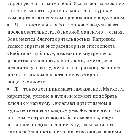
соревнуются с самим собой. Указывает на желание
что-то изменить, достичь наивысшего уровня
комфорта в физическом проявлении и в духовном.
Д
— приступая к работе, хорошо обдумывают
последовательность. Основной ориентир — семья.
Занимаются благотворительностью. Капризны.
Имеют скрытые экстрасенсорные способности.
«Работа на публику», нежелание внутреннего
развития, основной акцент люди, имеющие в
имени такую букву, делают на кратковременном
положительном впечатлении со стороны
общественности.
Л
— тонко воспринимают прекрасное. Мягкость
характера, умение в нужный момент подобрать
ключик к каждому. Обладают артистизмом и
художественным складом ума. Желание делиться
опытом. Не тратят жизнь бессмысленно, ищут
истинное предназначение. В худшем варианте –
самовлюбленность, недовольство окружающими.