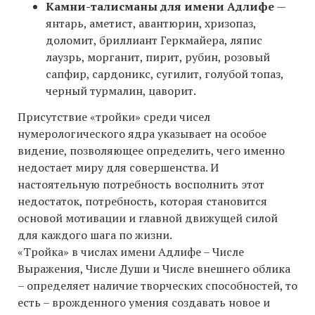
Камни-талисманы для имени Адлифе
—
янтарь, аметист, авантюрин, хризопаз,
доломит, бриллиант Геркмайера, ляпис
лаузрь, морганит, пирит, рубин, розовый
сапфир, сардоникс, сугилит, голубой топаз,
черный турмалин, цаворит.
Присутствие «тройки» среди чисел
нумерологического ядра указывает на особое
видение, позволяющее определить, чего именно
недостает миру для совершенства. И
настоятельную потребность восполнить этот
недостаток, потребность, которая становится
основой мотивации и главной движущей силой
для каждого шага по жизни.
«Тройка» в числах имени Адлифе – Числе
Выражения, Числе Души и Числе внешнего облика
– определяет наличие творческих способностей, то
есть – врожденного умения создавать новое и