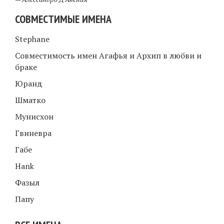
СОВМЕСТИМЫЕ ИМЕНА
Stephane
Совместимость имен Агафья и Архип в любви и
браке
Юранд
Шматко
Мунисхон
Гвиневра
Габе
Hank
Фазыл
Папу