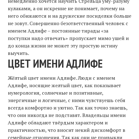
немедленно хочется научить Стрельца уму-разуму
кулаками, а он искренне не понимает, почему на
него обижаются и на дружеские посиделки больше
не зовут. Совершенно безответственный человек с
именем Адлифе – постоянные тирады «за
поступки надо отвечать» пропускает мимо ушей и
до конца жизни не может эту простую истину
выучить.
ЦВЕТ ИМЕНИ АДЛИФЕ
Жёлтый цвет имени Адлифе. Люди с именем
Адлифе, носящие желтый цвет, как показывает
нумерология, солнечные и позитивные,
энергичные и логичные, с ними чувствуешь себя
всегда комфортно и уютно. Так как точно знаешь,
что они никогда не подставят. Владельцы имени
Адлифе обладают твёрдым характером и
практичностью, что вносит некий дискомфорт в
семейные отношения. Так как они не привыкли