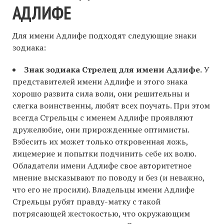
АДЛИФЕ
Для имени Адлифе подходят следующие знаки
зодиака:
Знак зодиака Стрелец для имени Адлифе.
У
представителей имени Адлифе и этого знака
хорошо развита сила воли, они решительны и
слегка воинственны, любят всех поучать. При этом
всегда Стрельцы с именем Адлифе проявляют
дружелюбие, они прирожденные оптимисты.
Взбесить их может только откровенная ложь,
лицемерие и попытки подчинить себе их волю.
Обладатели имени Адлифе свое авторитетное
мнение высказывают по поводу и без (и неважно,
что его не просили). Владельцы имени Адлифе
Стрельцы рубят правду-матку с такой
потрясающей жестокостью, что окружающим