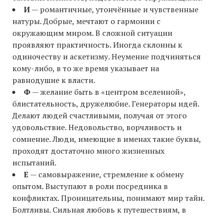
И
— романтичные, утончённые и чувственные
натуры. Добрые, мечтают о гармонии с
окружающим миром. В сложной ситуации
проявляют практичность. Иногда склонны к
одиночеству и аскетизму. Неумение подчиняться
кому-либо, в то же время указывает на
равнодушие к власти.
Ф
— желание быть в «центром вселенной»,
блистательность, дружелюбие. Генераторы идей.
Делают людей счастливыми, получая от этого
удовольствие. Недовольство, ворчливость и
сомнение. Люди, имеющие в именах такие буквы,
проходят достаточно много жизненных
испытаний.
Е
— самовыражение, стремление к обмену
опытом. Выступают в роли посредника в
конфликтах. Проницательны, понимают мир тайн.
Болтливы. Сильная любовь к путешествиям, в