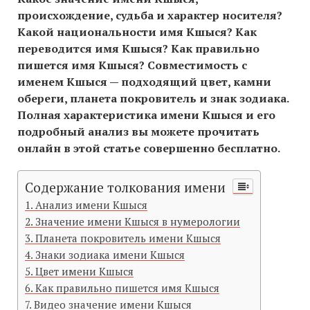
происхождение, судьба и характер носителя?
Какой национальности имя Кшыся? Как
переводится имя Кшыся? Как правильно
пишется имя Кшыся? Совместимость c
именем Кшыся — подходящий цвет, камни
обереги, планета покровитель и знак зодиака.
Полная характеристика имени Кшыся и его
подробный анализ вы можете прочитать
онлайн в этой статье совершенно бесплатно.
Содержание толкования имени
Анализ имени Кшыся
Значение имени Кшыся в нумерологии
Планета покровитель имени Кшыся
Знаки зодиака имени Кшыся
Цвет имени Кшыся
Как правильно пишется имя Кшыся
Видео значение имени Кшыся