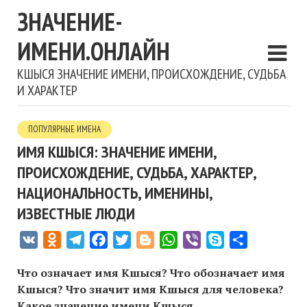
ЗНАЧЕНИЕ-
ИМЕНИ.ОНЛАЙН
КШЫСЯ ЗНАЧЕНИЕ ИМЕНИ, ПРОИСХОЖДЕНИЕ, СУДЬБА
И ХАРАКТЕР
ПОПУЛЯРНЫЕ ИМЕНА
ИМЯ КШЫСЯ: ЗНАЧЕНИЕ ИМЕНИ,
ПРОИСХОЖДЕНИЕ, СУДЬБА, ХАРАКТЕР,
НАЦИОНАЛЬНОСТЬ, ИМЕНИНЫ,
ИЗВЕСТНЫЕ ЛЮДИ
VK
Odnoklassniki
Telegram
Facebook
Twitter
Blogger
WhatsApp
Viber
Skype
Отправить
Что означает имя Кшыся? Что обозначает имя
Кшыся? Что значит имя Кшыся для человека?
Какое значение имени Кшыся,