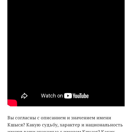
Вы согласны с описанием и значением имени
Кшыся? Какую судьбу, характер и национальность
имеют ваши знакомые с именем Кшыся? Каких