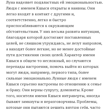
Луна наделяет подвластных ей эмоциональностью.
Люди с именем Кшыся открыты и наивны. Они
легко входят в контакт с другими и,
соответственно, легко и быстро
приспосабливаются к окружающим
обстоятельствам. У них весьма развита интуиция,
благодаря которой достигают поставленных
целей, не слишком утруждаясь, не лезут напролом,
а находят более легкие, но не менее достойные
пути достижения своих целей. Характер имени
Кшыся в общем-то несложный, но случаются
перепады настроения, помочь выйти из которых
могут люди, например, первого типа, более
сильные эмоционально. Лунные люди с именем
Кшыся серьезно настроены по отношению к семье
и браку. Они верны супругу, домовиты. Кроме
того, носители имени Кшыся интраверты, иногда
бывают замкнуты и неразговорчивы. Проблемы,
которые они пытаются решить внутри себя, часто