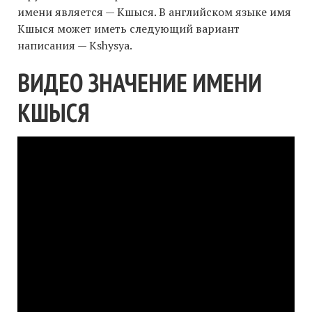
имени является — Кшыся. В английском языке имя
Кшыся может иметь следующий вариант
написания — Kshysya.
ВИДЕО ЗНАЧЕНИЕ ИМЕНИ
КШЫСЯ