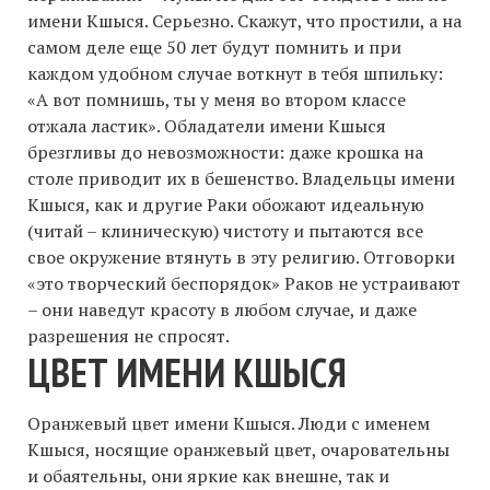
имени Кшыся. Серьезно. Скажут, что простили, а на
самом деле еще 50 лет будут помнить и при
каждом удобном случае воткнут в тебя шпильку:
«А вот помнишь, ты у меня во втором классе
отжала ластик». Обладатели имени Кшыся
брезгливы до невозможности: даже крошка на
столе приводит их в бешенство. Владельцы имени
Кшыся, как и другие Раки обожают идеальную
(читай – клиническую) чистоту и пытаются все
свое окружение втянуть в эту религию. Отговорки
«это творческий беспорядок» Раков не устраивают
– они наведут красоту в любом случае, и даже
разрешения не спросят.
ЦВЕТ ИМЕНИ КШЫСЯ
Оранжевый цвет имени Кшыся. Люди с именем
Кшыся, носящие оранжевый цвет, очаровательны
и обаятельны, они яркие как внешне, так и