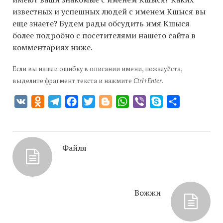
известных и успешных людей с именем Кшыся вы
еще знаете? Будем рады обсудить имя Кшыся
более подробно с посетителями нашего сайта в
комментариях ниже.
Если вы нашли ошибку в описании имени, пожалуйста,
выделите фрагмент текста и нажмите
Ctrl+Enter
.
VK
Odnoklassniki
Telegram
Facebook
Twitter
Blogger
WhatsApp
Viber
Skype
Отправить
Файля
Вожжи