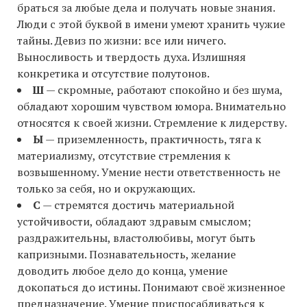
браться за любые дела и получать новые знания.
Люди с этой буквой в имени умеют хранить чужие
тайны. Девиз по жизни: все или ничего.
Выносливость и твердость духа. Излишняя
конкретика и отсутствие полутонов.
Ш
— скромные, работают спокойно и без шума,
обладают хорошим чувством юмора. Внимательно
относятся к своей жизни. Стремление к лидерству.
Ы
— приземленность, практичность, тяга к
материализму, отсутствие стремления к
возвышенному. Умение нести ответственность не
только за себя, но и окружающих.
С
— стремятся достичь материальной
устойчивости, обладают здравым смыслом;
раздражительны, властолюбивы, могут быть
капризными. Познавательность, желание
доводить любое дело до конца, умение
докопаться до истины. Понимают своё жизненное
предназначение. Умение приспосабливаться к