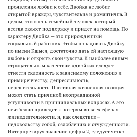
проявления любви к себе. Двойка не любит
открытой вражды, чувствительна и романтична. В
целом, это очень семейный человек, который
всегда окажет поддержку и придет на помощь. По
характеру Двойка — это прирожденный
социальный работник. Чтобы порадовать Двойку
по имени Кшыся, достаточно дать ей настоящую
любовь и открыть свои чувства. К наиболее явным
отрицательным качествам «двойки» следует
отнести склонность к зависимому положению и
примиренчеству, депрессивность,
нерешительность. Пассивная жизненная позиция
может стать причиной неоправданной
уступчивости в принципиальных вопросах. А это
неизбежно приведет к потерям во всех сферах
жизнедеятельности, и, как следствие –
недовольству собой, озлоблению и отчужденности.
Интерпретируя значение цифры 2, следует четко