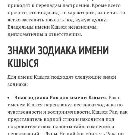
приводят к перепадам настроения. Кроме всего
прочего, это индивиды с характером, их не так-то
легко заставить плясать под чужую дудку.
Владельцы имени Кшыся независимы,
дипломатичны и ответственны.
ЗНАКИ ЗОДИАКА ИМЕНИ
КШЫСЯ
Для имени Кшыся подходят следующие знаки
зодиака:
Знак зодиака Рак для имени Кшыся.
Рак с
именем Кшыся переплюнул все знаки зодиака по
чувственности и восприимчивости. Кшыся Рак, как
представитель водной стихии находится под
покровительством планеты тайн, сомнений и
переживаний — Луны. Не дай бог обидеть Рака по