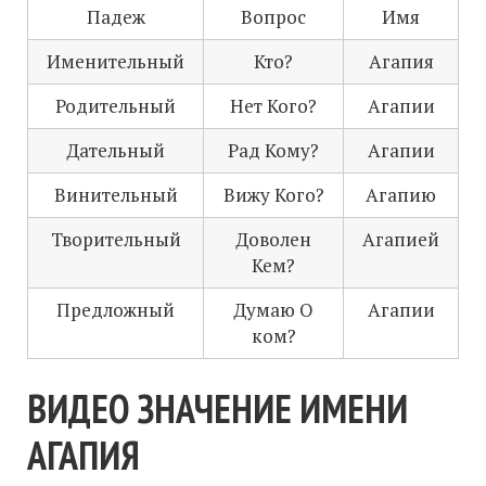
Падеж
Вопрос
Имя
Именительный
Кто?
Агапия
Родительный
Нет Кого?
Агапии
Дательный
Рад Кому?
Агапии
Винительный
Вижу Кого?
Агапию
Творительный
Доволен
Агапией
Кем?
Предложный
Думаю О
Агапии
ком?
ВИДЕО ЗНАЧЕНИЕ ИМЕНИ
АГАПИЯ