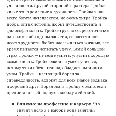
удачливости. Другой стороной характера Тройки
является стремление к духовности. Тройка чаще
всего богата интеллектом, но очень хитра. Тройка
добра, оптимистична, любит путешествовать и
философствовать. Тройке трудно сосредоточиться
на каком-либо одном занятии, ее рассеянность
несет трудности. Любит наслаждаться жизнью, все
время пытается испытать удачу. Самый большой
страх Тройки — не везде успеть, упустить хорошую
возможность. Тройка любит и умеет учиться,
потому что любознательна, обладает пытливым
умом. Тройка — настоящий борец за
справедливость, адвокат для всех знаков зодиака
и хороший друг. Порадовать Тройку можно, если
предоставить ей полную свободу действий.
Влияние на профессию и карьеру.
Что
значит число 3 в выборе рода занятий?