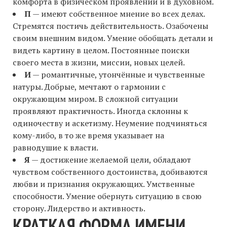
комфорта в физическом проявлении и в духовном.
П
— имеют собственное мнение во всех делах.
Стремятся постичь действительность. Озабочены
своим внешним видом. Умение обобщать детали и
видеть картину в целом. Постоянные поиски
своего места в жизни, миссии, новых целей.
И
— романтичные, утончённые и чувственные
натуры. Добрые, мечтают о гармонии с
окружающим миром. В сложной ситуации
проявляют практичность. Иногда склонны к
одиночеству и аскетизму. Неумение подчиняться
кому-либо, в то же время указывает на
равнодушие к власти.
Я
— достижение желаемой цели, обладают
чувством собственного достоинства, добиваются
любви и признания окружающих. Умственные
способности. Умение обернуть ситуацию в свою
сторону. Лидерство и активность.
КРАТКАЯ ФОРМА ИМЕНИ