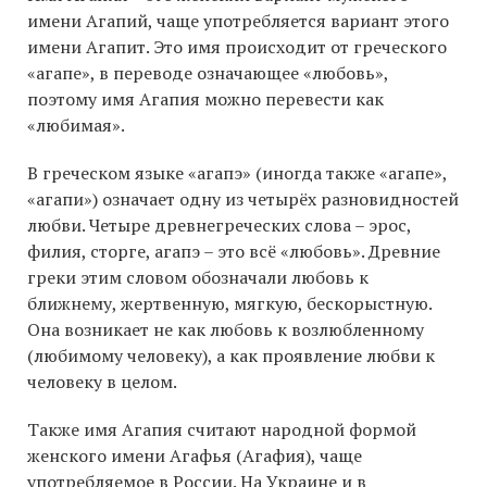
имени Агапий, чаще употребляется вариант этого
имени Агапит. Это имя происходит от греческого
«агапе», в переводе означающее «любовь»,
поэтому имя Агапия можно перевести как
«любимая».
В греческом языке «агапэ» (иногда также «агапе»,
«агапи») означает одну из четырёх разновидностей
любви. Четыре древнегреческих слова – эрос,
филия, сторге, агапэ – это всё «любовь». Древние
греки этим словом обозначали любовь к
ближнему, жертвенную, мягкую, бескорыстную.
Она возникает не как любовь к возлюбленному
(любимому человеку), а как проявление любви к
человеку в целом.
Также имя Агапия считают народной формой
женского имени Агафья (Агафия), чаще
употребляемое в России. На Украине и в