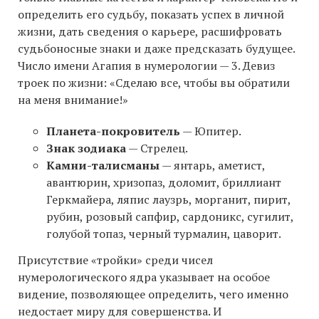
определить его судьбу, показать успех в личной
жизни, дать сведения о карьере, расшифровать
судьбоносные знаки и даже предсказать будущее.
Число имени Агапия в нумерологии — 3. Девиз
троек по жизни: «Сделаю все, чтобы вы обратили
на меня внимание!»
Планета-покровитель
— Юпитер.
Знак зодиака
— Стрелец.
Камни-талисманы
— янтарь, аметист,
авантюрин, хризопаз, доломит, бриллиант
Геркмайера, ляпис лаузрь, морганит, пирит,
рубин, розовый сапфир, сардоникс, сугилит,
голубой топаз, черный турмалин, цаворит.
Присутствие «тройки» среди чисел
нумерологического ядра указывает на особое
видение, позволяющее определить, чего именно
недостает миру для совершенства. И