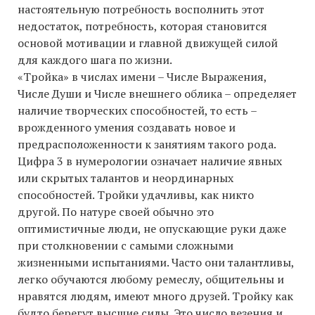
настоятельную потребность восполнить этот
недостаток, потребность, которая становится
основой мотивации и главной движущей силой
для каждого шага по жизни.
«Тройка» в числах имени – Числе Выражения,
Числе Души и Числе внешнего облика – определяет
наличие творческих способностей, то есть –
врожденного умения создавать новое и
предрасположенности к занятиям такого рода.
Цифра 3 в нумерологии означает наличие явных
или скрытых талантов и неординарных
способностей. Тройки удачливы, как никто
другой. По натуре своей обычно это
оптимистичные люди, не опускающие руки даже
при столкновении с самыми сложными
жизненными испытаниями. Часто они талантливы,
легко обучаются любому ремеслу, общительны и
нравятся людям, имеют много друзей. Тройку как
будто берегут высшие силы. Это число везения и