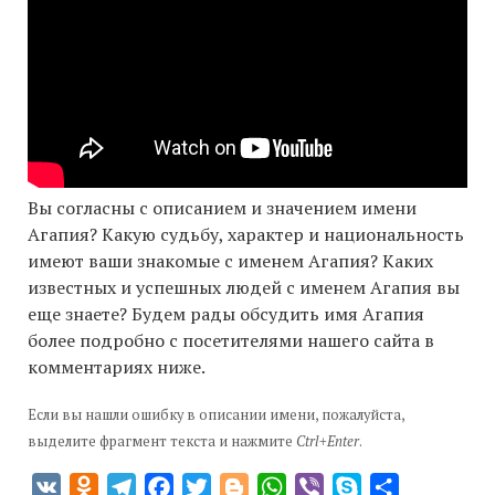
Вы согласны с описанием и значением имени
Агапия? Какую судьбу, характер и национальность
имеют ваши знакомые с именем Агапия? Каких
известных и успешных людей с именем Агапия вы
еще знаете? Будем рады обсудить имя Агапия
более подробно с посетителями нашего сайта в
комментариях ниже.
Если вы нашли ошибку в описании имени, пожалуйста,
выделите фрагмент текста и нажмите
Ctrl+Enter
.
VK
Odnoklassniki
Telegram
Facebook
Twitter
Blogger
WhatsApp
Viber
Skype
Отправить