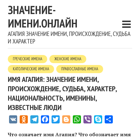
ЗНАЧЕНИЕ-
ИМЕНИ.ОНЛАЙН
АГАПИЯ ЗНАЧЕНИЕ ИМЕНИ, ПРОИСХОЖДЕНИЕ, СУДЬБА
И ХАРАКТЕР
ГРЕЧЕСКИЕ ИМЕНА
ЖЕНСКИЕ ИМЕНА
КАТОЛИЧЕСКИЕ ИМЕНА
ПРАВОСЛАВНЫЕ ИМЕНА
ИМЯ АГАПИЯ: ЗНАЧЕНИЕ ИМЕНИ,
ПРОИСХОЖДЕНИЕ, СУДЬБА, ХАРАКТЕР,
НАЦИОНАЛЬНОСТЬ, ИМЕНИНЫ,
ИЗВЕСТНЫЕ ЛЮДИ
VK
Odnoklassniki
Telegram
Facebook
Twitter
Blogger
WhatsApp
Viber
Skype
Отправить
Что означает имя Агапия? Что обозначает имя