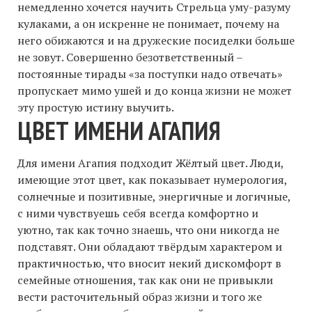
немедленно хочется научить Стрельца уму-разуму
кулаками, а он искренне не понимает, почему на
него обижаются и на дружеские посиделки больше
не зовут. Совершенно безответственный –
постоянные тирады «за поступки надо отвечать»
пропускает мимо ушей и до конца жизни не может
эту простую истину выучить.
ЦВЕТ ИМЕНИ АГАПИЯ
Для имени Агапия подходит Жёлтый цвет. Люди,
имеющие этот цвет, как показывает нумерология,
солнечные и позитивные, энергичные и логичные,
с ними чувствуешь себя всегда комфортно и
уютно, так как точно знаешь, что они никогда не
подставят. Они обладают твёрдым характером и
практичностью, что вносит некий дискомфорт в
семейные отношения, так как они не привыкли
вести расточительный образ жизни и того же