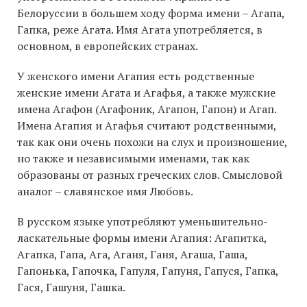
Белоруссии в большем ходу форма имени – Агапа,
Гапка, реже Агата. Имя Агата употребляется, в
основном, в европейских странах.
У женского имени Агапия есть родственные
женские имени Агата и Агафья, а также мужские
имена Агафон (Агафоник, Агапон, Гапон) и Агап.
Имена Агапия и Агафья считают родственными,
так как они очень похожи на слух и произношение,
но также и независимыми именами, так как
образованы от разных греческих слов. Смысловой
аналог – славянское имя Любовь.
В русском языке употребляют уменьшительно-
ласкательные формы имени Агапия: Агапитка,
Агапка, Гапа, Ага, Аганя, Ганя, Агаша, Гаша,
Гапонька, Гапочка, Гапуля, Гапуня, Гапуся, Гапка,
Гася, Гашуня, Гашка.