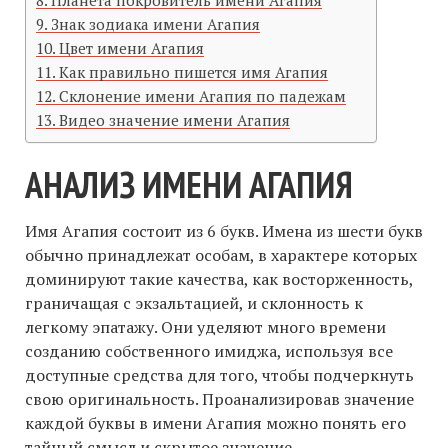
Планета покровитель имени Агапия
Знак зодиака имени Агапия
Цвет имени Агапия
Как правильно пишется имя Агапия
Склонение имени Агапия по падежам
Видео значение имени Агапия
АНАЛИЗ ИМЕНИ АГАПИЯ
Имя Агапия состоит из 6 букв. Имена из шести букв
обычно принадлежат особам, в характере которых
доминируют такие качества, как восторженность,
граничащая с экзальтацией, и склонность к
легкому эпатажу. Они уделяют много времени
созданию собственного имиджа, используя все
доступные средства для того, чтобы подчеркнуть
свою оригинальность. Проанализировав значение
каждой буквы в имени Агапия можно понять его
тайный смысл и скрытое значение.