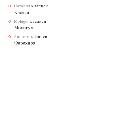
Наталия
к записи
Кшыся
Mohigul
к записи
Мохигул
Аноним
к записи
Фарахноз
© КОПИРАЙТ
ЗНАЧЕНИЕ-ИМЕНИ.ОНЛАЙН
, 2026.