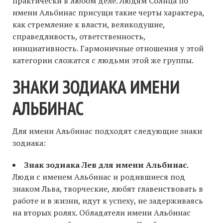
практически в любом деле. Людям Солнца по
имени Альбинас присущи такие черты характера,
как стремление к власти, великодушие,
справедливость, ответственность,
инициативность. Гармоничные отношения у этой
категории сложатся с людьми этой же группы.
ЗНАКИ ЗОДИАКА ИМЕНИ
АЛЬБИНАС
Для имени Альбинас подходят следующие знаки
зодиака:
Знак зодиака Лев для имени Альбинас.
Люди с именем Альбинас и родившиеся под
знаком Льва, творческие, любят главенствовать в
работе и в жизни, идут к успеху, не задерживаясь
на вторых ролях. Обладатели имени Альбинас