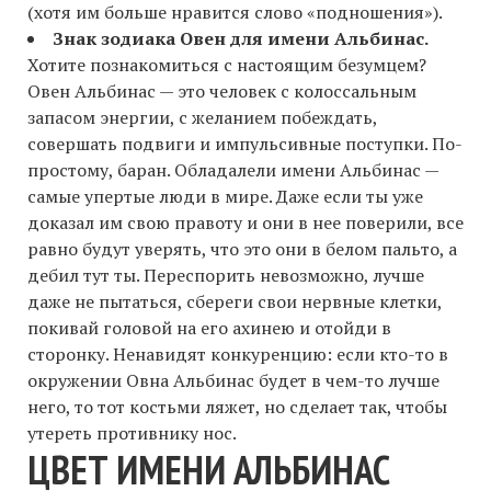
(хотя им больше нравится слово «подношения»).
Знак зодиака Овен для имени Альбинас.
Хотите познакомиться с настоящим безумцем?
Овен Альбинас — это человек с колоссальным
запасом энергии, с желанием побеждать,
совершать подвиги и импульсивные поступки. По-
простому, баран. Обладалели имени Альбинас —
самые упертые люди в мире. Даже если ты уже
доказал им свою правоту и они в нее поверили, все
равно будут уверять, что это они в белом пальто, а
дебил тут ты. Переспорить невозможно, лучше
даже не пытаться, сбереги свои нервные клетки,
покивай головой на его ахинею и отойди в
сторонку. Ненавидят конкуренцию: если кто-то в
окружении Овна Альбинас будет в чем-то лучше
него, то тот костьми ляжет, но сделает так, чтобы
утереть противнику нос.
ЦВЕТ ИМЕНИ АЛЬБИНАС