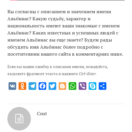
Вы согласны с описанием и значением имени
Альбинас? Какую судьбу, характер и
национальность имеют ваши знакомые с именем
Альбинас? Каких известных и успешных людей с
именем Альбинас вы еще знаете? Будем рады
обсудить имя Альбинас более подробно с
посетителями нашего сайта в комментариях ниже.
Если вы нашли ошибку в описании имени, пожалуйста,
выделите фрагмент текста и нажмите
Ctrl+Enter
.
VK
Odnoklassniki
Telegram
Facebook
Twitter
Blogger
WhatsApp
Viber
Skype
Отправить
Cout