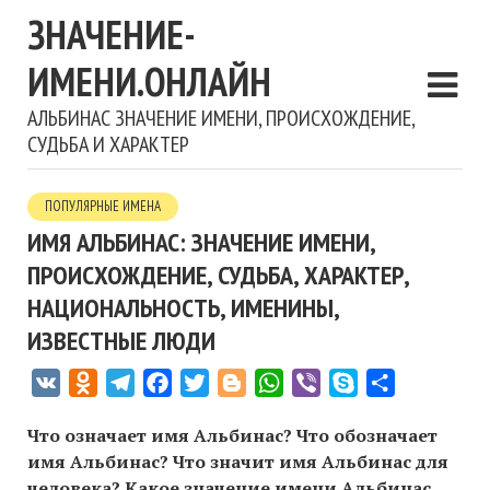
ЗНАЧЕНИЕ-
ИМЕНИ.ОНЛАЙН
АЛЬБИНАС ЗНАЧЕНИЕ ИМЕНИ, ПРОИСХОЖДЕНИЕ,
СУДЬБА И ХАРАКТЕР
ПОПУЛЯРНЫЕ ИМЕНА
ИМЯ АЛЬБИНАС: ЗНАЧЕНИЕ ИМЕНИ,
ПРОИСХОЖДЕНИЕ, СУДЬБА, ХАРАКТЕР,
НАЦИОНАЛЬНОСТЬ, ИМЕНИНЫ,
ИЗВЕСТНЫЕ ЛЮДИ
VK
Odnoklassniki
Telegram
Facebook
Twitter
Blogger
WhatsApp
Viber
Skype
Отправить
Что означает имя Альбинас? Что обозначает
имя Альбинас? Что значит имя Альбинас для
человека? Какое значение имени Альбинас,