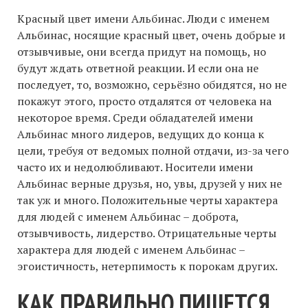
Красный цвет имени Альбинас. Люди с именем
Альбинас, носящие красный цвет, очень добрые и
отзывчивые, они всегда придут на помощь, но
будут ждать ответной реакции. И если она не
последует, то, возможно, серьёзно обидятся, но не
покажут этого, просто отдалятся от человека на
некоторое время. Среди обладателей имени
Альбинас много лидеров, ведущих до конца к
цели, требуя от ведомых полной отдачи, из-за чего
часто их и недолюбливают. Носители имени
Альбинас верные друзья, но, увы, друзей у них не
так уж и много. Положительные черты характера
для людей с именем Альбинас – доброта,
отзывчивость, лидерство. Отрицательные черты
характера для людей с именем Альбинас –
эгоистичность, нетерпимость к порокам других.
КАК ПРАВИЛЬНО ПИШЕТСЯ