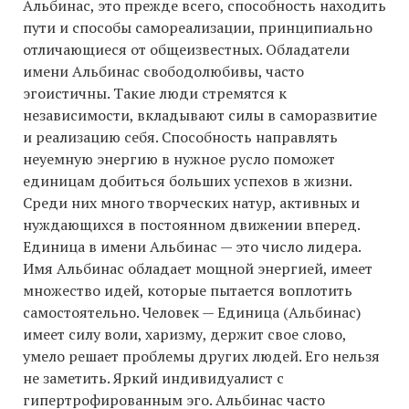
Альбинас, это прежде всего, способность находить
пути и способы самореализации, принципиально
отличающиеся от общеизвестных. Обладатели
имени Альбинас свободолюбивы, часто
эгоистичны. Такие люди стремятся к
независимости, вкладывают силы в саморазвитие
и реализацию себя. Способность направлять
неуемную энергию в нужное русло поможет
единицам добиться больших успехов в жизни.
Среди них много творческих натур, активных и
нуждающихся в постоянном движении вперед.
Единица в имени Альбинас — это число лидера.
Имя Альбинас обладает мощной энергией, имеет
множество идей, которые пытается воплотить
самостоятельно. Человек — Единица (Альбинас)
имеет силу воли, харизму, держит свое слово,
умело решает проблемы других людей. Его нельзя
не заметить. Яркий индивидуалист с
гипертрофированным эго. Альбинас часто