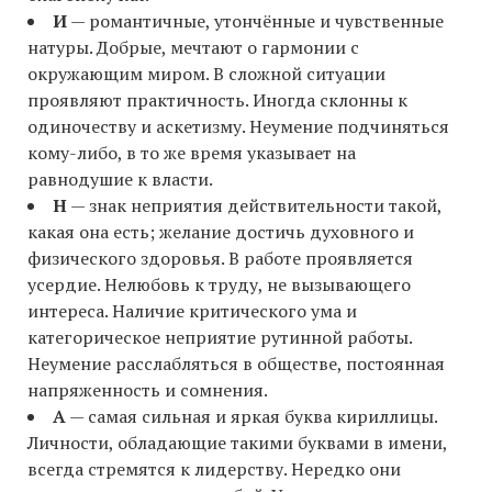
И
— романтичные, утончённые и чувственные
натуры. Добрые, мечтают о гармонии с
окружающим миром. В сложной ситуации
проявляют практичность. Иногда склонны к
одиночеству и аскетизму. Неумение подчиняться
кому-либо, в то же время указывает на
равнодушие к власти.
Н
— знак неприятия действительности такой,
какая она есть; желание достичь духовного и
физического здоровья. В работе проявляется
усердие. Нелюбовь к труду, не вызывающего
интереса. Наличие критического ума и
категорическое неприятие рутинной работы.
Неумение расслабляться в обществе, постоянная
напряженность и сомнения.
А
— самая сильная и яркая буква кириллицы.
Личности, обладающие такими буквами в имени,
всегда стремятся к лидерству. Нередко они