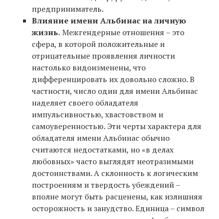
предприниматель.
Влияние имени Альбинас на личную
жизнь.
Межгендерные отношения – это
сфера, в которой положительные и
отрицательные проявления личности
настолько видоизменены, что
дифференцировать их довольно сложно. В
частности, число один для имени Альбинас
наделяет своего обладателя
импульсивностью, хвастовством и
самоуверенностью. Эти черты характера для
обладателя имени Альбинас обычно
считаются недостатками, но «в делах
любовных» часто выглядят неотразимыми
достоинствами. А склонность к логическим
построениям и твердость убеждений –
вполне могут быть расценены, как излишняя
осторожность и занудство. Единица – символ