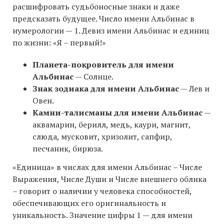
расшифровать судьбоносные знаки и даже
предсказать будущее. Число имени Альбинас в
нумерологии — 1. Девиз имени Альбинас и единиц
по жизни: «Я – первый!»
Планета-покровитель для имени
Альбинас
— Солнце.
Знак зодиака для имени Альбинас
— Лев и
Овен.
Камни-талисманы для имени Альбинас
—
аквамарин, берилл, медь, каури, магнит,
слюда, мусковит, хризолит, сапфир,
песчаник, бирюза.
«Единица» в числах для имени Альбинас – Числе
Выражения, Числе Души и Числе внешнего облика
– говорит о наличии у человека способностей,
обеспечивающих его оригинальность и
уникальность. Значение цифры 1 — для имени