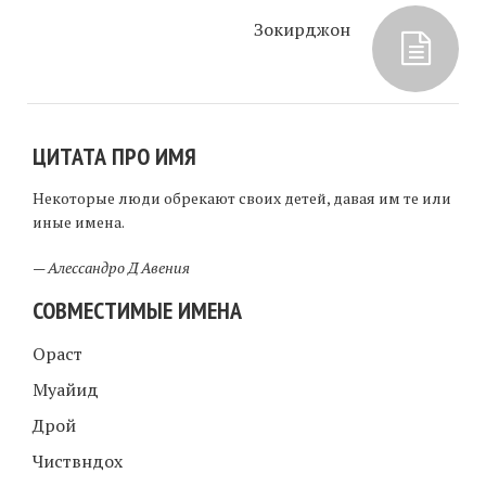
Зокирджон
ЦИТАТА ПРО ИМЯ
Некоторые люди обрекают своих детей, давая им те или
иные имена.
—
Алессандро Д Авения
СОВМЕСТИМЫЕ ИМЕНА
Ораст
Муайид
Дрой
Чиствндох