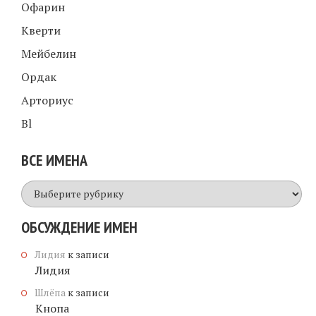
Офарин
Кверти
Мейбелин
Ордак
Арториус
Bl
ВСЕ ИМЕНА
Все
имена
ОБСУЖДЕНИЕ ИМЕН
Лидия
к записи
Лидия
Шлёпа
к записи
Кнопа