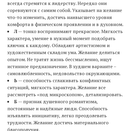
всегда стремятся к лидерству. Нередко они
соревнуются с самим собой. Указывает на желание
что-то изменить, достичь наивысшего уровня
комфорта в физическом проявлении и в духовном.
Л
— тонко воспринимают прекрасное. Мягкость
характера, умение в нужный момент подобрать
ключик к каждому. Обладают артистизмом и
художественным складом ума. Желание делиться
опытом. Не тратят жизнь бессмысленно, ищут
истинное предназначение. В худшем варианте –
самовлюбленность, недовольство окружающими.
Ь
— способность сглаживать конфликтных
ситуаций, мягкость характера. Желание все
рассмотреть «под микроскопом», детализировать.
Б
— признак душевного романтизма,
постоянные и надёжные люди. Способность
изъявлять инициативу, легко преодолевать
трудности. Желание достичь материального
благополучия.