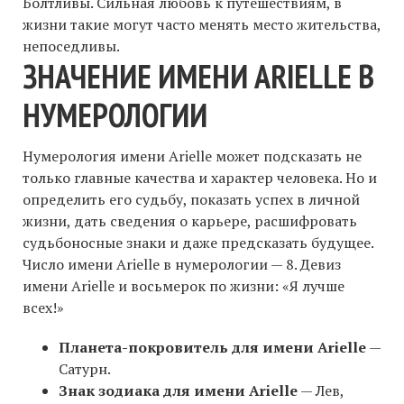
Болтливы. Сильная любовь к путешествиям, в
жизни такие могут часто менять место жительства,
непоседливы.
ЗНАЧЕНИЕ ИМЕНИ ARIELLE В
НУМЕРОЛОГИИ
Нумерология имени Arielle может подсказать не
только главные качества и характер человека. Но и
определить его судьбу, показать успех в личной
жизни, дать сведения о карьере, расшифровать
судьбоносные знаки и даже предсказать будущее.
Число имени Arielle в нумерологии — 8. Девиз
имени Arielle и восьмерок по жизни: «Я лучше
всех!»
Планета-покровитель для имени Arielle
—
Сатурн.
Знак зодиака для имени Arielle
— Лев,