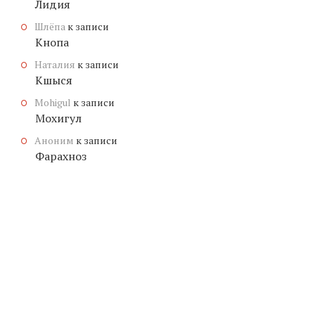
Лидия
Шлёпа
к записи
Кнопа
Наталия
к записи
Кшыся
Mohigul
к записи
Мохигул
Аноним
к записи
Фарахноз