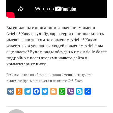
Вы согласны с описанием и значением имени
Arielle? Какую судьбу, характер и национальность
имеют ваши знакомые с именем Arielle? Каких
известных и успешных людей с именем Arielle вы
еще знаете? Будем рады обсудить имя Arielle более
подробно с посетителями нашего сайта в
комментариях ниже.
Если вы нашли ошибку в описании имени, пожалуйста,
выделите фрагмент текста и нажмите
Ctrl+Enter
.
VK
Odnoklassniki
Telegram
Facebook
Twitter
Blogger
WhatsApp
Viber
Skype
Отправить