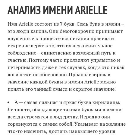
АНАЛИЗ ИМЕНИ ARIELLE
Имя Arielle состоит из 7 букв. Семь букв в имени –
это люди канона. Они безоговорочно принимают
внушенные в процессе воспитания правила и
искренне верят в то, что их неукоснительное
соблюдение – единственно возможный путь к
счастью. Поэтому часто проявляют упрямство и
нетерпимость даже в тех случаях, когда это никак
логически не обосновано. Проанализировав
значение каждой буквы в имени Arielle можно
понять его тайный смысл и скрытое значение.
A
— самая сильная и яркая буква кириллицы.
Личности, обладающие такими буквами в имени,
всегда стремятся к лидерству. Нередко они
соревнуются с самим собой. Указывает на желание
что-то изменить, достичь наивысшего уровня