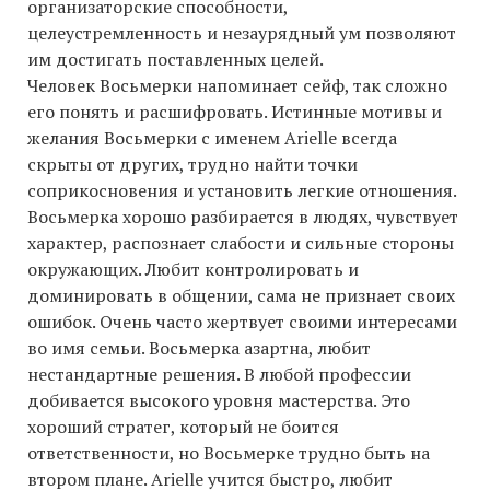
организаторские способности,
целеустремленность и незаурядный ум позволяют
им достигать поставленных целей.
Человек Восьмерки напоминает сейф, так сложно
его понять и расшифровать. Истинные мотивы и
желания Восьмерки с именем Arielle всегда
скрыты от других, трудно найти точки
соприкосновения и установить легкие отношения.
Восьмерка хорошо разбирается в людях, чувствует
характер, распознает слабости и сильные стороны
окружающих. Любит контролировать и
доминировать в общении, сама не признает своих
ошибок. Очень часто жертвует своими интересами
во имя семьи. Восьмерка азартна, любит
нестандартные решения. В любой профессии
добивается высокого уровня мастерства. Это
хороший стратег, который не боится
ответственности, но Восьмерке трудно быть на
втором плане. Arielle учится быстро, любит