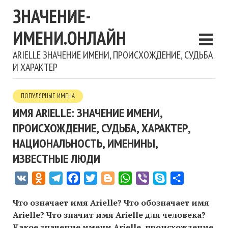
ЗНАЧЕНИЕ-
ИМЕНИ.ОНЛАЙН
ARIELLE ЗНАЧЕНИЕ ИМЕНИ, ПРОИСХОЖДЕНИЕ, СУДЬБА
И ХАРАКТЕР
ПОПУЛЯРНЫЕ ИМЕНА
ИМЯ ARIELLE: ЗНАЧЕНИЕ ИМЕНИ,
ПРОИСХОЖДЕНИЕ, СУДЬБА, ХАРАКТЕР,
НАЦИОНАЛЬНОСТЬ, ИМЕНИНЫ,
ИЗВЕСТНЫЕ ЛЮДИ
VK
Odnoklassniki
Telegram
Facebook
Twitter
Blogger
WhatsApp
Viber
Skype
Отправить
Что означает имя Arielle? Что обозначает имя
Arielle? Что значит имя Arielle для человека?
Какое значение имени Arielle, происхождение,