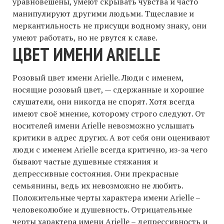
уравновешены, умеют скрывать чувства и часто
манипулируют другими людьми. Тщеславие и
меркантильность не присущи водному знаку, они
умеют работать, но не рвутся к славе.
ЦВЕТ ИМЕНИ ARIELLE
Розовый цвет имени Arielle. Люди с именем,
носящие розовый цвет, — сдержанные и хорошие
слушатели, они никогда не спорят. Хотя всегда
имеют своё мнение, которому строго следуют. От
носителей имени Arielle невозможно услышать
критики в адрес других. А вот себя они оценивают
люди с именем Arielle всегда критично, из-за чего
бывают частые душевные стяжания и
депрессивные состояния. Они прекрасные
семьянины, ведь их невозможно не любить.
Положительные черты характера имени Arielle –
человеколюбие и душевность. Отрицательные
черты характера имени Arielle – депрессивность и