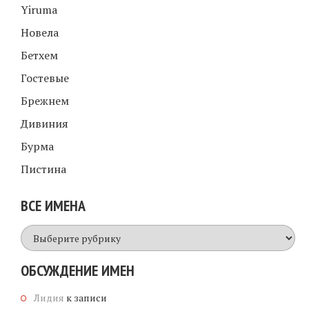
Yiruma
Новела
Бетхем
Гостевые
Брежнем
Дивиния
Бурма
Пистина
ВСЕ ИМЕНА
Все
имена
ОБСУЖДЕНИЕ ИМЕН
Лидия
к записи