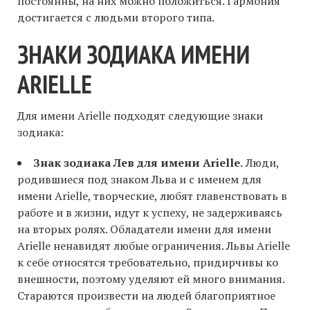
постоянны, на них можно положиться. Гармония
достигается с людьми второго типа.
ЗНАКИ ЗОДИАКА ИМЕНИ
ARIELLE
Для имени Arielle подходят следующие знаки
зодиака:
Знак зодиака Лев для имени Arielle.
Люди,
родившиеся под знаком Льва и с именем для
имени Arielle, творческие, любят главенствовать в
работе и в жизни, идут к успеху, не задерживаясь
на вторых ролях. Обладатели имени для имени
Arielle ненавидят любые ограничения. Львы Arielle
к себе относятся требовательно, придирчивы ко
внешности, поэтому уделяют ей много внимания.
Стараются произвести на людей благоприятное