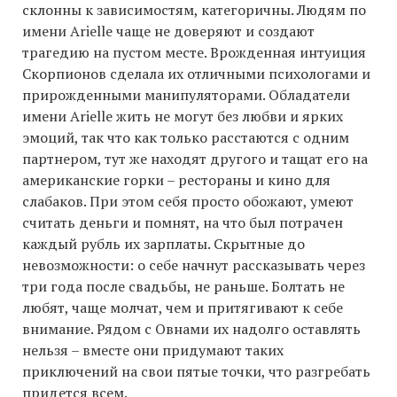
склонны к зависимостям, категоричны. Людям по
имени Arielle чаще не доверяют и создают
трагедию на пустом месте. Врожденная интуиция
Скорпионов сделала их отличными психологами и
прирожденными манипуляторами. Обладатели
имени Arielle жить не могут без любви и ярких
эмоций, так что как только расстаются с одним
партнером, тут же находят другого и тащат его на
американские горки – рестораны и кино для
слабаков. При этом себя просто обожают, умеют
считать деньги и помнят, на что был потрачен
каждый рубль их зарплаты. Скрытные до
невозможности: о себе начнут рассказывать через
три года после свадьбы, не раньше. Болтать не
любят, чаще молчат, чем и притягивают к себе
внимание. Рядом с Овнами их надолго оставлять
нельзя – вместе они придумают таких
приключений на свои пятые точки, что разгребать
придется всем.