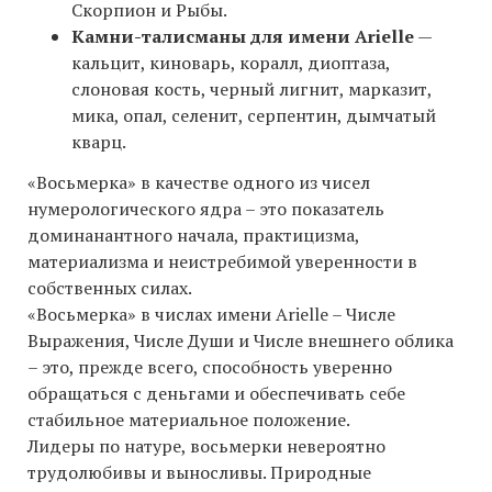
Скорпион и Рыбы.
Камни-талисманы для имени Arielle
—
кальцит, киноварь, коралл, диоптаза,
слоновая кость, черный лигнит, марказит,
мика, опал, селенит, серпентин, дымчатый
кварц.
«Восьмерка» в качестве одного из чисел
нумерологического ядра – это показатель
доминанантного начала, практицизма,
материализма и неистребимой уверенности в
собственных силах.
«Восьмерка» в числах имени Arielle – Числе
Выражения, Числе Души и Числе внешнего облика
– это, прежде всего, способность уверенно
обращаться с деньгами и обеспечивать себе
стабильное материальное положение.
Лидеры по натуре, восьмерки невероятно
трудолюбивы и выносливы. Природные