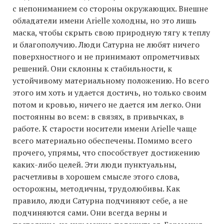
с непониманием со стороны окружающих. Внешне
обладатели имени Arielle холодны, но это лишь
маска, чтобы скрыть свою природную тягу к теплу
и благополучию. Люди Сатурна не любят ничего
поверхностного и не принимают опрометчивых
решений. Они склонны к стабильности, к
устойчивому материальному положению. Но всего
этого им хоть и удается достичь, но только своим
потом и кровью, ничего не дается им легко. Они
постоянны во всем: в связях, в привычках, в
работе. К старости носители имени Arielle чаще
всего материально обеспечены. Помимо всего
прочего, упрямы, что способствует достижению
каких-либо целей. Эти люди пунктуальны,
расчетливы в хорошем смысле этого слова,
осторожны, методичны, трудолюбивы. Как
правило, люди Сатурна подчиняют себе, а не
подчиняются сами. Они всегда верны и