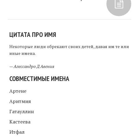
ЦИТАТА ПРО ИМЯ
Некоторые люди обрекают своих детей, давая им те или
иные имена.
—
Алессандро Д Авения
СОВМЕСТИМЫЕ ИМЕНА
Артене
Аритмия
Гатауллин
Кастеева
Итфал