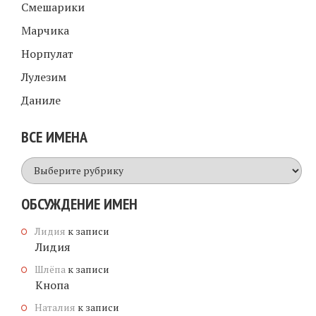
Смешарики
Марчика
Норпулат
Лулезим
Даниле
ВСЕ ИМЕНА
Все
имена
ОБСУЖДЕНИЕ ИМЕН
Лидия
к записи
Лидия
Шлёпа
к записи
Кнопа
Наталия
к записи