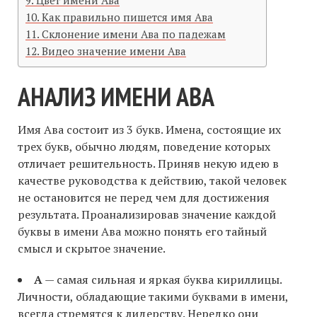
Цвет имени Ава
Как правильно пишется имя Ава
Склонение имени Ава по падежам
Видео значение имени Ава
АНАЛИЗ ИМЕНИ АВА
Имя Ава состоит из 3 букв. Имена, состоящие их
трех букв, обычно людям, поведение которых
отличает решительность. Приняв некую идею в
качестве руководства к действию, такой человек
не остановится не перед чем для достижения
результата. Проанализировав значение каждой
буквы в имени Ава можно понять его тайный
смысл и скрытое значение.
А
— самая сильная и яркая буква кириллицы.
Личности, обладающие такими буквами в имени,
всегда стремятся к лидерству. Нередко они