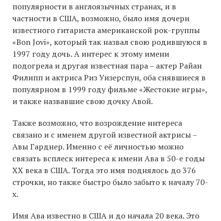
популярности в англоязычных странах, и в
частности в США, возможно, было имя дочери
известного гитариста американской рок-группы
«Bon Jovi», который так назвал свою родившуюся в
1997 году дочь. А интерес к этому имени
подогрела и другая известная пара – актер Райан
Филипп и актриса Риз Уизерспун, оба снявшиеся в
популярном в 1999 году фильме «Жестокие игры»,
и также назвавшие свою дочку Авой.
Также возможно, что возрождение интереса
связано и с именем другой известной актрисы –
Авы Гарднер. Именно с её личностью можно
связать всплеск интереса к имени Ава в 50-е годы
ХХ века в США. Тогда это имя поднялось до 376
строчки, но также быстро было забыто к началу 70-
х.
Имя Ава известно в США и до начала 20 века. Это