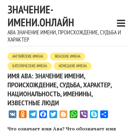
ЗНАЧЕНИЕ-
ИМЕНИ.ОНЛАЙН
АВА ЗНАЧЕНИЕ ИМЕНИ, ПРОИСХОЖДЕНИЕ, СУДЬБА И
ХАРАКТЕР
АНГЛИЙСКИЕ ИМЕНА
ЖЕНСКИЕ ИМЕНА
КАТОЛИЧЕСКИЕ ИМЕНА
НЕМЕЦКИЕ ИМЕНА
ИМЯ АВА: ЗНАЧЕНИЕ ИМЕНИ,
ПРОИСХОЖДЕНИЕ, СУДЬБА, ХАРАКТЕР,
НАЦИОНАЛЬНОСТЬ, ИМЕНИНЫ,
ИЗВЕСТНЫЕ ЛЮДИ
VK
Odnoklassniki
Telegram
Facebook
Twitter
Blogger
WhatsApp
Viber
Skype
Отправить
Что означает имя Ава? Что обозначает имя