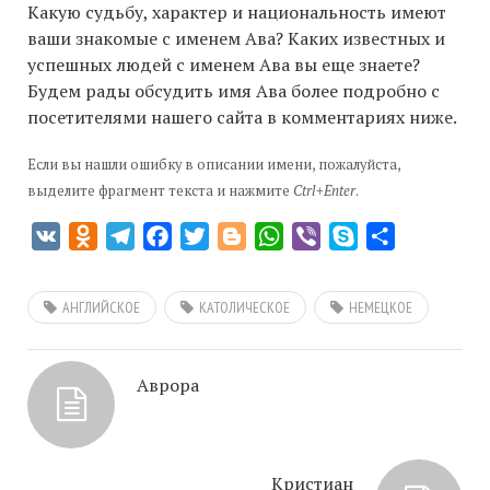
Какую судьбу, характер и национальность имеют
ваши знакомые с именем Ава? Каких известных и
успешных людей с именем Ава вы еще знаете?
Будем рады обсудить имя Ава более подробно с
посетителями нашего сайта в комментариях ниже.
Если вы нашли ошибку в описании имени, пожалуйста,
выделите фрагмент текста и нажмите
Ctrl+Enter
.
VK
Odnoklassniki
Telegram
Facebook
Twitter
Blogger
WhatsApp
Viber
Skype
Отправить
АНГЛИЙСКОЕ
КАТОЛИЧЕСКОЕ
НЕМЕЦКОЕ
Аврора
Кристиан