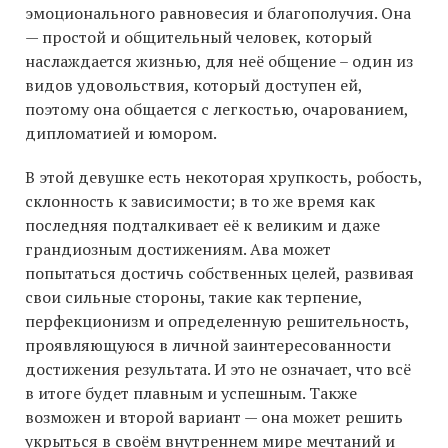
эмоционального равновесия и благополучия. Она
— простой и общительный человек, который
наслаждается жизнью, для неё общение – один из
видов удовольствия, который доступен ей,
поэтому она общается с легкостью, очарованием,
дипломатией и юмором.
В этой девушке есть некоторая хрупкость, робость,
склонность к зависимости; в то же время как
последняя подталкивает её к великим и даже
грандиозным достижениям. Ава может
попытаться достичь собственных целей, развивая
свои сильные стороны, такие как терпение,
перфекционизм и определенную решительность,
проявляющуюся в личной заинтересованности
достижения результата. И это не означает, что всё
в итоге будет плавным и успешным. Также
возможен и второй вариант — она может решить
укрыться в своём внутреннем мире мечтаний и