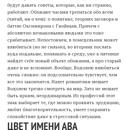
будут давать советы, которые, как ни странно,
работают. Обожают часами трепаться обо всем
(читай, ни о чем): о политике, теориях заговора и
баттле Оксимирона с Гнойным. Причем с
абсолютно незнакомыми людьми это тоже
срабатывает. Непостоянен, в понедельник может
влюбиться (но не сильно), во вторник послать
куда подальше, поплакать в среду, уже к пятнице
найдет себе новый объект обожания, а про старый
даже и не вспомнит. Вообще, Водолею влюбиться
очень сложно: он подсознательно чувствует, чем
все это закончится. Налет романтики мешает
Водолею трезво смотреть на мир. Зато не мешает
быть ярким, неординарным. Из профессий этот
знак выбирает те, где можно проявить эрудицию,
любит благотворительность, умеет сохранять
спокойствие даже в стрессовой ситуации.
ЦВЕТ ИМЕНИ АВА