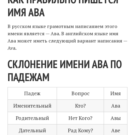
ИМЯ АВА
В русском языке грамотным написанием этого
имени является — Ава. В английском языке имя
Ава может иметь следующий вариант написания —
Ava.
СКЛОНЕНИЕ ИМЕНИ АВА ПО
ПАДЕЖАМ
Падеж
Вопрос
Имя
Именительный
Кто?
Ава
Родительный
Нет Кого?
Авы
Дательный
Рад Кому?
Аве