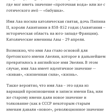
где мог иметь значение «проточная вода» или же с
готического awō — «бабушка».
Имя Ава носила католическая святая, дочь Пипина
II, короля Аквитании в 838-852 годах (Аквитания –
историческая область на юго-западе Франции).
Католические именины Авы – 29 апреля.
Возможно, что имя Ава стало основой для
бретонского имени Авелин, которое в дальнейшем
превратилось в английское имя Эвелин. В этом
случае, имя Ава имеет идентичное значение —
«живая», «жизненная сила», «жизнь».
Также вероятно, что имя Ава – это одна из
вариаций произношения и записи имени Ева, или
же старому имени дали новое значение и
толкование (как в СССР некоторым старым
именам давали «новое», революционное значение