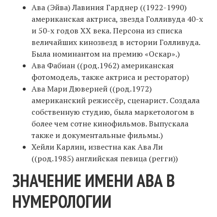
Ава (Эйва) Лавиния Гарднер ((1922-1990)
американская актриса, звезда Голливуда 40-х
и 50-х годов ХХ века. Персона из списка
величайших кинозвезд в истории Голливуда.
Была номинантом на премию «Оскар».)
Ава Фабиан ((род.1962) американская
фотомодель, также актриса и ресторатор)
Ава Мари Дюверней ((род.1972)
американский режиссёр, сценарист. Создала
собственную студию, была маркетологом в
более чем сотне кинофильмов. Выпускала
также и документальные фильмы.)
Хейли Карлин, известна как Ава Ли
((род.1985) английская певица (регги))
ЗНАЧЕНИЕ ИМЕНИ АВА В
НУМЕРОЛОГИИ