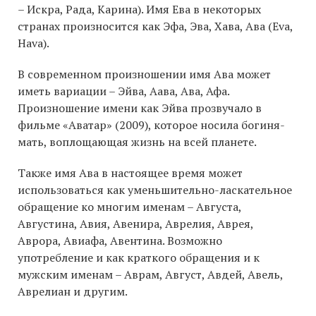
– Искра, Рада, Карина). Имя Ева в некоторых
странах произносится как Эфа, Эва, Хава, Ава (Eva,
Hava).
В современном произношении имя Ава может
иметь вариации – Эйва, Аава, Ава, Афа.
Произношение имени как Эйва прозвучало в
фильме «Аватар» (2009), которое носила богиня-
мать, воплощающая жизнь на всей планете.
Также имя Ава в настоящее время может
использоваться как уменьшительно-ласкательное
обращение ко многим именам – Августа,
Августина, Авия, Авенира, Аврелия, Аврея,
Аврора, Авиафа, Авентина. Возможно
употребление и как краткого обращения и к
мужским именам – Аврам, Август, Авдей, Авель,
Аврелиан и другим.