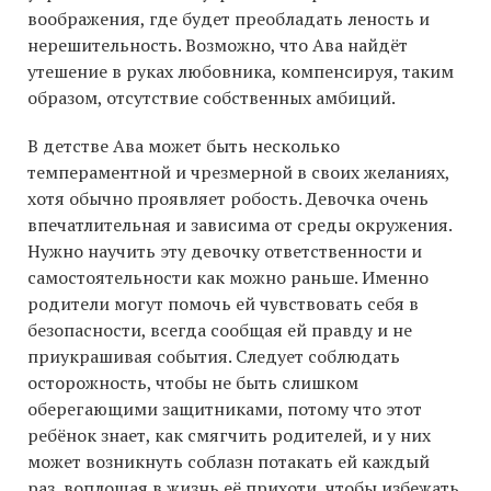
воображения, где будет преобладать леность и
нерешительность. Возможно, что Ава найдёт
утешение в руках любовника, компенсируя, таким
образом, отсутствие собственных амбиций.
В детстве Ава может быть несколько
темпераментной и чрезмерной в своих желаниях,
хотя обычно проявляет робость. Девочка очень
впечатлительная и зависима от среды окружения.
Нужно научить эту девочку ответственности и
самостоятельности как можно раньше. Именно
родители могут помочь ей чувствовать себя в
безопасности, всегда сообщая ей правду и не
приукрашивая события. Следует соблюдать
осторожность, чтобы не быть слишком
оберегающими защитниками, потому что этот
ребёнок знает, как смягчить родителей, и у них
может возникнуть соблазн потакать ей каждый
раз, воплощая в жизнь её прихоти, чтобы избежать