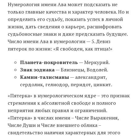
Нумерология имени Ава может подсказать не
только главные качества и характер человека. Но и
определить его судьбу, показать успех в личной
жизни, дать сведения о карьере, расшифровать
судьбоносные знаки и даже предсказать будущее.
Число имени Ава в нумерологии — 5. Девиз
пятерок по жизни: «Я свободен, как птица!»
Планета-покровитель
— Меркурий.
Знак зодиака
— Близнецы, Водолей.
Камни-талисманы
— александрит,
сердолик, гелиодор, перидот, цинкит.
«Пятерка» в нумерологическом ядре – это признак
стремления к абсолютной свободе и полного
неприятия любых правил и ограничений.
«Пятерка» в числах имени – Числе Выражения,
Числе Души и Числе внешнего облика –
свидетельство наличия характерных для этого