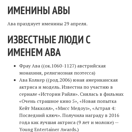
ИМЕНИНЫ АВЫ
Ава празднует именины 29 апреля.
ИЗВЕСТНЫЕ ЛЮДИ С
ИМЕНЕМ АВА
Фрау Ава ((ок.1060-1127) австрийская
монахиня, религиозная поэтесса)
Ава Колкер ((род.2006) юная американская
актриса и модель. Известна по участию в
сериале «Истории Райли». Снялась в фильмах
«Очень страшное кино 5», «Новая попытка
Кейт Макколл», «Мисс Медоуз», «Астрал 4:
Последний ключ». Получила награду в 2016
года как лучшая актриса (9 лет и моложе) —
Young Entertainer Awards.)