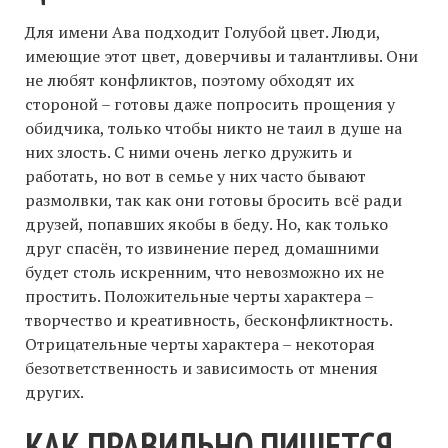
Для имени Ава подходит Голубой цвет. Люди,
имеющие этот цвет, доверчивы и талантливы. Они
не любят конфликтов, поэтому обходят их
стороной – готовы даже попросить прощения у
обидчика, только чтобы никто не таил в душе на
них злость. С ними очень легко дружить и
работать, но вот в семье у них часто бывают
размолвки, так как они готовы бросить всё ради
друзей, попавших якобы в беду. Но, как только
друг спасён, то извинение перед домашними
будет столь искренним, что невозможно их не
простить. Положительные черты характера –
творчество и креативность, бесконфликтность.
Отрицательные черты характера – некоторая
безответственность и зависимость от мнения
других.
КАК ПРАВИЛЬНО ПИШЕТСЯ