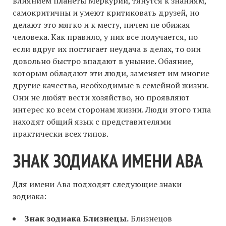
влиянием планеты Меркурий, тянутся к знаниям,
самокритичны и умеют критиковать друзей, но
делают это мягко и к месту, ничем не обижая
человека. Как правило, у них все получается, но
если вдруг их постигает неудача в делах, то они
довольно быстро впадают в уныние. Обаяние,
которым обладают эти люди, заменяет им многие
другие качества, необходимые в семейной жизни.
Они не любят вести хозяйство, но проявляют
интерес ко всем сторонам жизни. Люди этого типа
находят общий язык с представителями
практически всех типов.
ЗНАК ЗОДИАКА ИМЕНИ АВА
Для имени Ава подходят следующие знаки
зодиака:
Знак зодиака Близнецы.
Близнецов