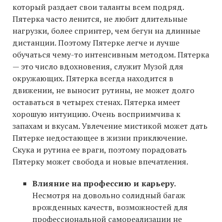
который раздает свои таланты всем подряд.
Пятерка часто ленится, не любит длительные
нагрузки, более спринтер, чем бегун на длинные
дистанции. Поэтому Пятерке легче и лучше
обучаться чему-то интенсивным методом. Пятерка
— это число вдохновения, служит Музой для
окружающих. Пятерка всегда находится в
движении, не выносит рутины, не может долго
оставаться в четырех стенах. Пятерка имеет
хорошую интуицию. Очень восприимчива к
запахам и вкусам. Увлечение мистикой может дать
Пятерке недостающее в жизни приключение.
Скука и рутина ее враги, поэтому порадовать
Пятерку может свобода и новые впечатления.
Влияние на профессию и карьеру.
Несмотря на довольно солидный багаж
врожденных качеств, возможностей для
профессиональной самореализации не