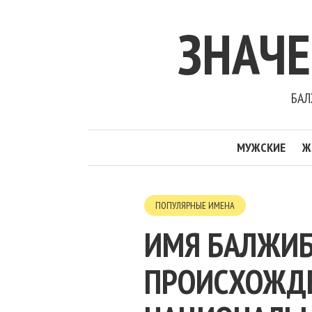
ЗНАЧ
БАЛ
МУЖСКИЕ
Ж
ПОПУЛЯРНЫЕ ИМЕНА
ИМЯ БАЛЖИБ
ПРОИСХОЖДЕН