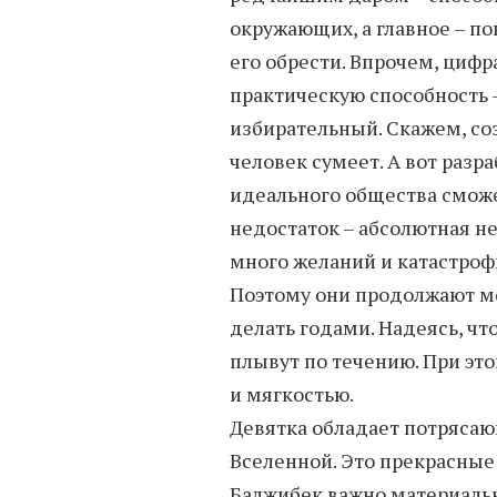
окружающих, а главное – по
его обрести. Впрочем, цифр
практическую способность –
избирательный. Скажем, со
человек сумеет. А вот раз
идеального общества сможет
недостаток – абсолютная н
много желаний и катастроф
Поэтому они продолжают меч
делать годами. Надеясь, чт
плывут по течению. При эт
и мягкостью.
Девятка обладает потрясаю
Вселенной. Это прекрасные
Балжибек важно материальн