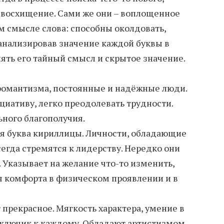
ь восхищение. Сами же они – воплощенное
м смысле слова: способны околдовать,
оанализировав значение каждой буквы в
ть его тайный смысл и скрытое значение.
романтизма, постоянные и надёжные люди.
циативу, легко преодолевать трудности.
ного благополучия.
ая буква кириллицы. Личности, обладающие
егда стремятся к лидерству. Нередко они
 Указывает на желание что-то изменить,
 комфорта в физическом проявлении и в
прекрасное. Мягкость характера, умение в
ключик к каждому. Обладают артистизмом