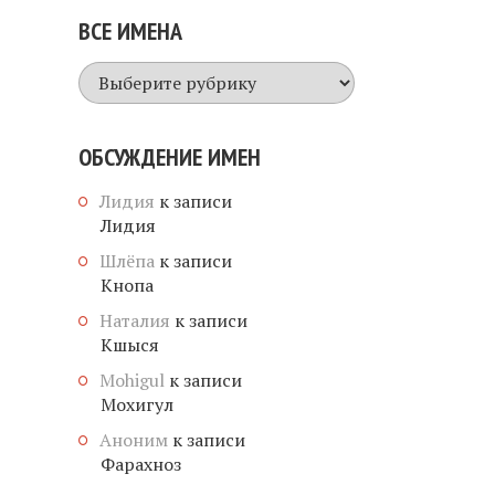
ВСЕ ИМЕНА
Все
имена
ОБСУЖДЕНИЕ ИМЕН
Лидия
к записи
Лидия
Шлёпа
к записи
Кнопа
Наталия
к записи
Кшыся
Mohigul
к записи
Мохигул
Аноним
к записи
Фарахноз