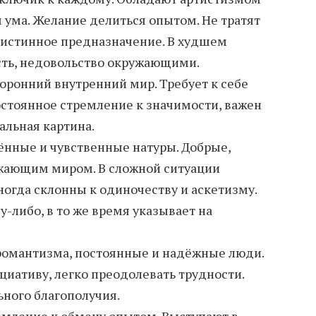
ума. Желание делиться опытом. Не тратят
 истинное предназначение. В худшем
сть, недовольство окружающими.
оронний внутренний мир. Требует к себе
стоянное стремление к значимости, важен
еальная картина.
ённые и чувственные натуры. Добрые,
ужающим миром. В сложной ситуации
ногда склонны к одиночеству и аскетизму.
-либо, в то же время указывает на
романтизма, постоянные и надёжные люди.
циативу, легко преодолевать трудности.
ного благополучия.
мление к обмену опытом. Выступают в