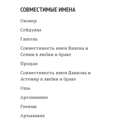
СОВМЕСТИМЫЕ ИМЕНА
Оконер
Сейдулла
Гантель
Совместимость имен Вилена и
Селим в любви и браке
Продан
Совместимость имен Даниэла и
Астемир в любви и браке
Oma
Аргонианин
Гневаш
Арчылаана