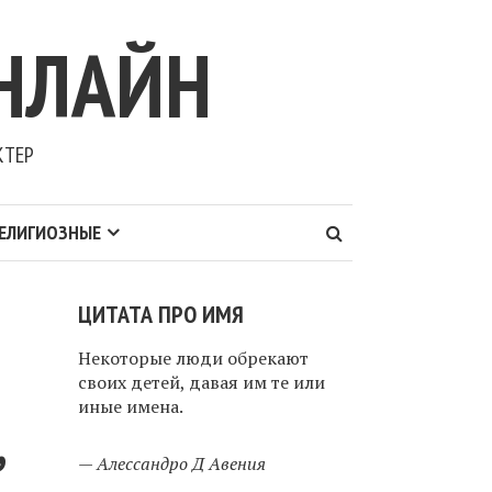
НЛАЙН
КТЕР
ЕЛИГИОЗНЫЕ
ЦИТАТА ПРО ИМЯ
Некоторые люди обрекают
своих детей, давая им те или
иные имена.
,
—
Алессандро Д Авения