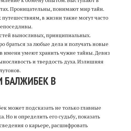
тах. Проницательны, понимают мир тайн.
 путешествиям, в жизни такие могут часто
непоседливы.
стей выносливых, принципиальных.
ро браться за любые дела и получать новые
 в имени умеют хранить чужие тайны. Девиз
Выносливость и твердость духа. Излишняя
лутонов.
И БАЛЖИБЕК В
к может подсказать не только главные
а. Но и определить его судьбу, показать
 сведения о карьере, расшифровать