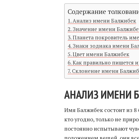
Содержание толкован
Анализ имени Балжибек
Значение имени Балжибе
Планета покровитель им
Знаки зодиака имени Ба
Цвет имени Балжибек
Как правильно пишется 
Склонение имени Балжиб
АНАЛИЗ ИМЕНИ 
Имя Балжибек состоит из 8 
кто угодно, только не при
постоянно испытывают чув
положением вещей, они всег