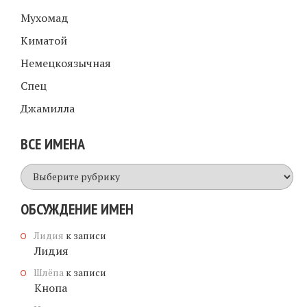
Мухомад
Киматой
Немецкоязычная
Спец
Джамилла
ВСЕ ИМЕНА
Все
имена
ОБСУЖДЕНИЕ ИМЕН
Лидия
к записи
Лидия
Шлёпа
к записи
Кнопа