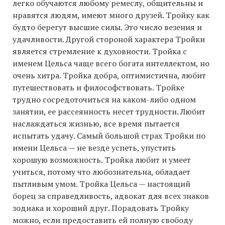
легко обучаются любому ремеслу, общительны и
нравятся людям, имеют много друзей. Тройку как
будто берегут высшие силы. Это число везения и
удачливости. Другой стороной характера Тройки
является стремление к духовности. Тройка с
именем Цельса чаще всего богата интеллектом, но
очень хитра. Тройка добра, оптимистична, любит
путешествовать и философствовать. Тройке
трудно сосредоточиться на каком-либо одном
занятии, ее рассеянность несет трудности. Любит
наслаждаться жизнью, все время пытается
испытать удачу. Самый большой страх Тройки по
имени Цельса — не везде успеть, упустить
хорошую возможность. Тройка любит и умеет
учиться, потому что любознательна, обладает
пытливым умом. Тройка Цельса — настоящий
борец за справедливость, адвокат для всех знаков
зодиака и хороший друг. Порадовать Тройку
можно, если предоставить ей полную свободу