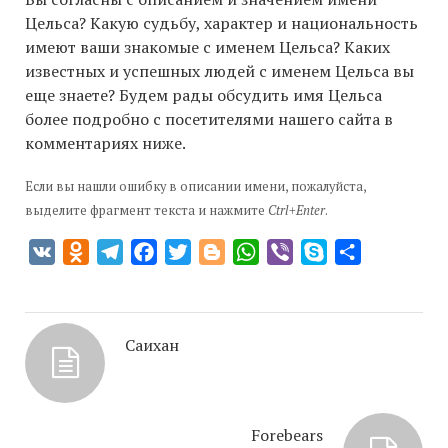
Цельса? Какую судьбу, характер и национальность
имеют ваши знакомые с именем Цельса? Каких
известных и успешных людей с именем Цельса вы
еще знаете? Будем рады обсудить имя Цельса
более подробно с посетителями нашего сайта в
комментариях ниже.
Если вы нашли ошибку в описании имени, пожалуйста,
выделите фрагмент текста и нажмите
Ctrl+Enter
.
VK
Odnoklassniki
Telegram
Facebook
Twitter
Blogger
WhatsApp
Viber
Skype
Отправить
Саихан
Forebears