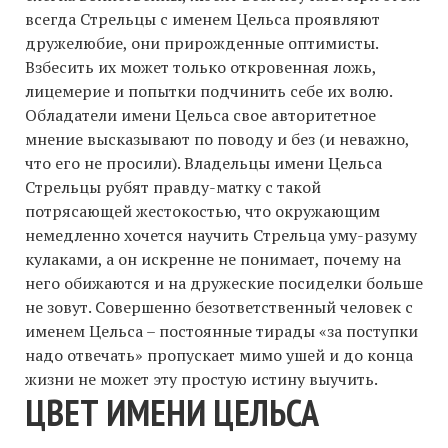
всегда Стрельцы с именем Цельса проявляют
дружелюбие, они прирожденные оптимисты.
Взбесить их может только откровенная ложь,
лицемерие и попытки подчинить себе их волю.
Обладатели имени Цельса свое авторитетное
мнение высказывают по поводу и без (и неважно,
что его не просили). Владельцы имени Цельса
Стрельцы рубят правду-матку с такой
потрясающей жестокостью, что окружающим
немедленно хочется научить Стрельца уму-разуму
кулаками, а он искренне не понимает, почему на
него обижаются и на дружеские посиделки больше
не зовут. Совершенно безответственный человек с
именем Цельса – постоянные тирады «за поступки
надо отвечать» пропускает мимо ушей и до конца
жизни не может эту простую истину выучить.
ЦВЕТ ИМЕНИ ЦЕЛЬСА