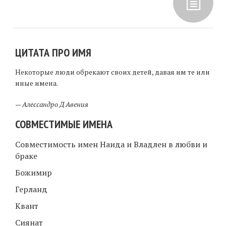
ЦИТАТА ПРО ИМЯ
Некоторые люди обрекают своих детей, давая им те или
иные имена.
—
Алессандро Д Авения
СОВМЕСТИМЫЕ ИМЕНА
Совместимость имен Наида и Владлен в любви и
браке
Божимир
Герланд
Квант
Сиянат