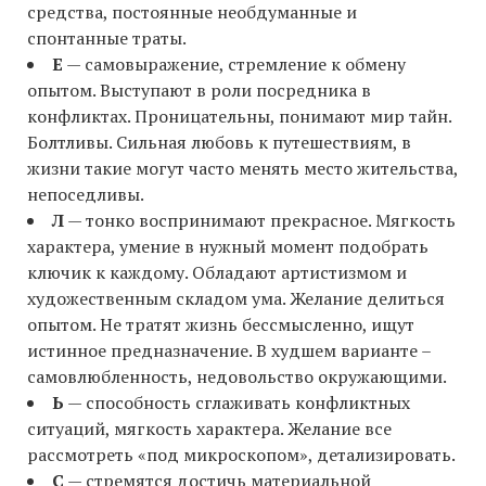
средства, постоянные необдуманные и
спонтанные траты.
Е
— самовыражение, стремление к обмену
опытом. Выступают в роли посредника в
конфликтах. Проницательны, понимают мир тайн.
Болтливы. Сильная любовь к путешествиям, в
жизни такие могут часто менять место жительства,
непоседливы.
Л
— тонко воспринимают прекрасное. Мягкость
характера, умение в нужный момент подобрать
ключик к каждому. Обладают артистизмом и
художественным складом ума. Желание делиться
опытом. Не тратят жизнь бессмысленно, ищут
истинное предназначение. В худшем варианте –
самовлюбленность, недовольство окружающими.
Ь
— способность сглаживать конфликтных
ситуаций, мягкость характера. Желание все
рассмотреть «под микроскопом», детализировать.
С
— стремятся достичь материальной