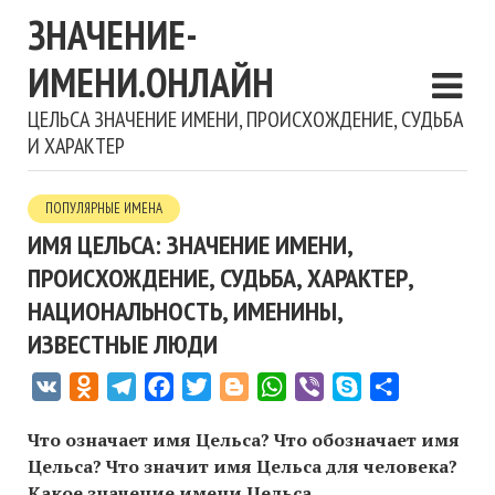
ЗНАЧЕНИЕ-
ИМЕНИ.ОНЛАЙН
ЦЕЛЬСА ЗНАЧЕНИЕ ИМЕНИ, ПРОИСХОЖДЕНИЕ, СУДЬБА
И ХАРАКТЕР
ПОПУЛЯРНЫЕ ИМЕНА
ИМЯ ЦЕЛЬСА: ЗНАЧЕНИЕ ИМЕНИ,
ПРОИСХОЖДЕНИЕ, СУДЬБА, ХАРАКТЕР,
НАЦИОНАЛЬНОСТЬ, ИМЕНИНЫ,
ИЗВЕСТНЫЕ ЛЮДИ
VK
Odnoklassniki
Telegram
Facebook
Twitter
Blogger
WhatsApp
Viber
Skype
Отправить
Что означает имя Цельса? Что обозначает имя
Цельса? Что значит имя Цельса для человека?
Какое значение имени Цельса,