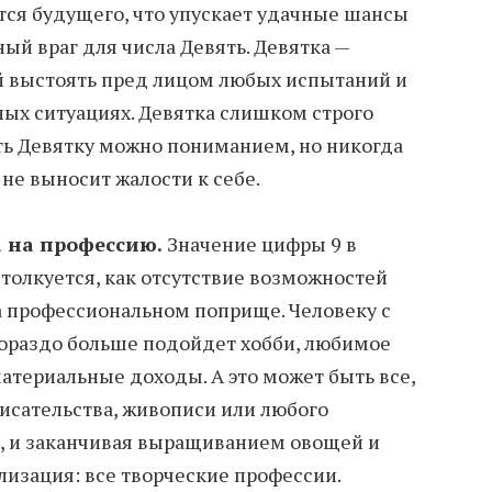
ится будущего, что упускает удачные шансы
ный враг для числа Девять. Девятка —
й выстоять пред лицом любых испытаний и
ых ситуациях. Девятка слишком строго
ать Девятку можно пониманием, но никогда
 не выносит жалости к себе.
 на профессию.
Значение цифры 9 в
толкуется, как отсутствие возможностей
а профессиональном поприще. Человеку с
гораздо больше подойдет хобби, любимое
атериальные доходы. А это может быть все,
писательства, живописи или любого
а, и заканчивая выращиванием овощей и
ализация: все творческие профессии.