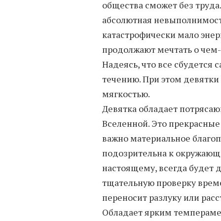
общества сможет без труда.
абсолютная невыполнимость
катастрофически мало энер
продолжают мечтать о чем-т
Надеясь, что все сбудется 
течению. При этом девятки
мягкостью.
Девятка обладает потрясаю
Вселенной. Это прекрасные
важно материальное благопо
подозрительна к окружающи
настоящему, всегда будет д
тщательную проверку време
переносит разлуку или расс
Обладает ярким темпераме