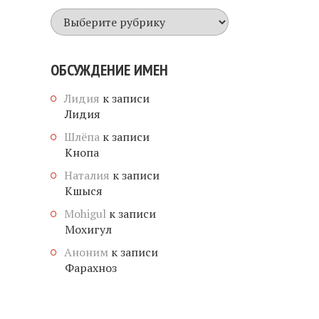
Все
имена
ОБСУЖДЕНИЕ ИМЕН
Лидия
к записи
Лидия
Шлёпа
к записи
Кнопа
Наталия
к записи
Кшыся
Mohigul
к записи
Мохигул
Аноним
к записи
Фарахноз