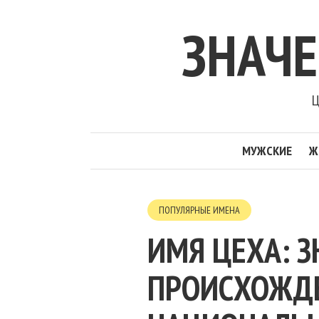
ЗНАЧ
Ц
МУЖСКИЕ
Ж
ПОПУЛЯРНЫЕ ИМЕНА
ИМЯ ЦЕХА: З
ПРОИСХОЖДЕН