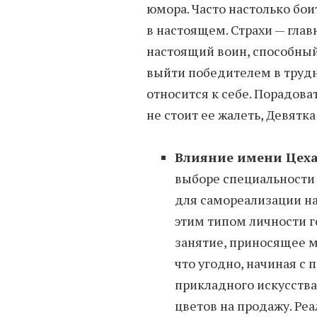
юмора. Часто настолько бо
в настоящем. Страхи — глав
настоящий воин, способны
выйти победителем в трудн
относится к себе. Порадов
не стоит ее жалеть, Девятка
Влияние имени Цеха
выборе специальности 
для самореализации н
этим типом личности 
занятие, приносящее м
что угодно, начиная с 
прикладного искусств
цветов на продажу. Ре