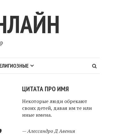
НЛАЙН
ЕР
ЕЛИГИОЗНЫЕ
ЦИТАТА ПРО ИМЯ
Некоторые люди обрекают
своих детей, давая им те или
иные имена.
,
—
Алессандро Д Авения