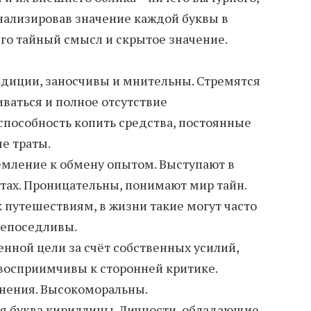
нализировав значение каждой буквы в
го тайный смысл и скрытое значение.
адиции, заносчивы и мнительны. Стремятся
ваться и полное отсутствие
способность копить средства, постоянные
е траты.
мление к обмену опытом. Выступают в
тах. Проницательны, понимают мир тайн.
 путешествиям, в жизни такие могут часто
непоседливы.
нной цели за счёт собственных усилий,
восприимчивы к сторонней критике.
мнения. Высокоморальны.
ая буква кириллицы. Личности, обладающие