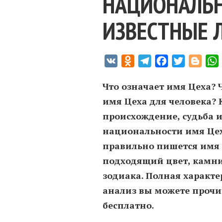
НАЦИОНАЛЬН
ИЗВЕСТНЫЕ 
VK
Odnoklassniki
Telegram
Facebook
Twitter
Blogg
Что означает имя Цеха? 
имя Цеха для человека? 
происхождение, судьба и
национальности имя Цех
правильно пишется имя 
подходящий цвет, камни
зодиака. Полная характ
анализ вы можете прочи
бесплатно.