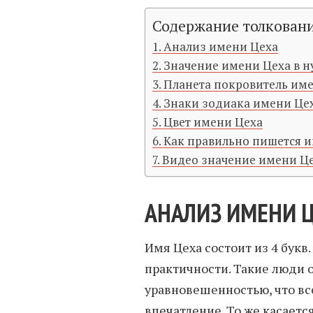
Содержание толкован
Анализ имени Цеха
Значение имени Цеха в 
Планета покровитель им
Знаки зодиака имени Це
Цвет имени Цеха
Как правильно пишется и
Видео значение имени Ц
АНАЛИЗ ИМЕНИ 
Имя Цеха состоит из 4 букв.
практичности. Такие люди 
уравновешенностью, что вс
впечатление. То же касаетс