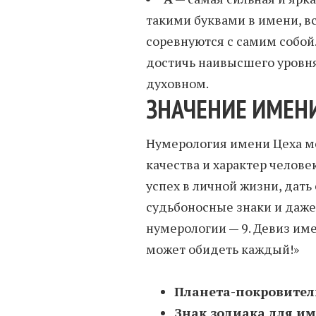
такими буквами в имени, вс
соревнуются с самим собой.
достичь наивысшего уровня
духовном.
ЗНАЧЕНИЕ ИМЕНИ
Нумерология имени Цеха мо
качества и характер человек
успех в личной жизни, дать
судьбоносные знаки и даже
нумерологии — 9. Девиз им
может обидеть каждый!»
Планета-покровител
Знак зодиака для и