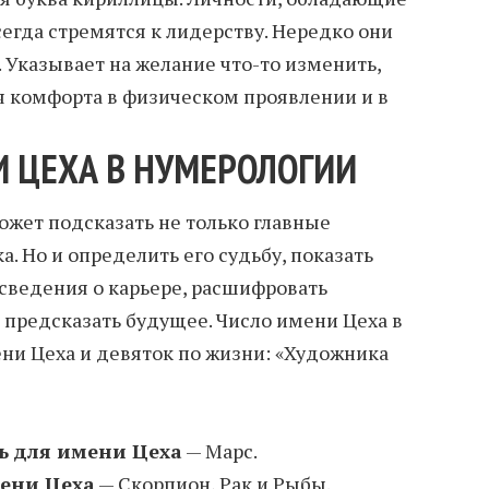
егда стремятся к лидерству. Нередко они
 Указывает на желание что-то изменить,
 комфорта в физическом проявлении и в
 ЦЕХА В НУМЕРОЛОГИИ
жет подсказать не только главные
а. Но и определить его судьбу, показать
 сведения о карьере, расшифровать
 предсказать будущее. Число имени Цеха в
ени Цеха и девяток по жизни: «Художника
ь для имени Цеха
— Марс.
мени Цеха
— Скорпион, Рак и Рыбы.