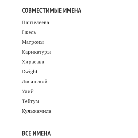
СОВМЕСТИМЫЕ ИМЕНА
Пантелеева
Гжесь
Матроны
Карикатуры
Хирасава
Dwight
Лисянской
Улий
Тейтум
Кульжамила
ВСЕ ИМЕНА