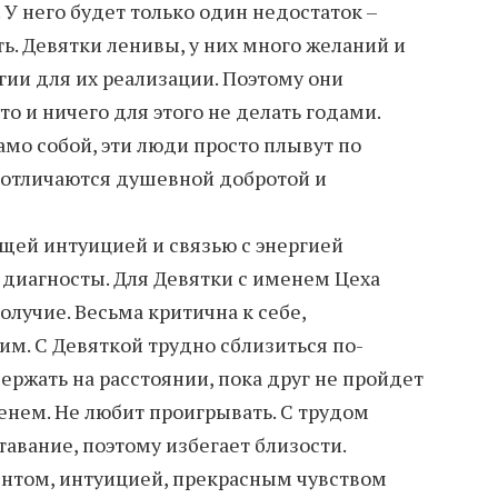
 У него будет только один недостаток –
. Девятки ленивы, у них много желаний и
гии для их реализации. Поэтому они
о и ничего для этого не делать годами.
само собой, эти люди просто плывут по
 отличаются душевной добротой и
щей интуицией и связью с энергией
 диагносты. Для Девятки с именем Цеха
лучие. Весьма критична к себе,
м. С Девяткой трудно сблизиться по-
ержать на расстоянии, пока друг не пройдет
нем. Не любит проигрывать. С трудом
тавание, поэтому избегает близости.
нтом, интуицией, прекрасным чувством