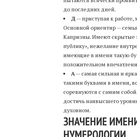
до последних дней.
Д
— приступая к работе,
Основной ориентир — семья
Капризны. Имеют скрытые э
публику», нежелание внутр
имеющие в имени такую бу
положительном впечатлени
А
— самая сильная и ярк
такими буквами в имени, вс
соревнуются с самим собой.
достичь наивысшего уровня
духовном.
ЗНАЧЕНИЕ ИМЕНИ
НУМЕРОЛОГИИ