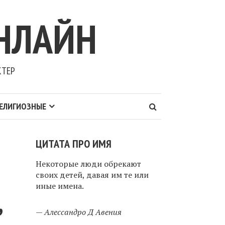
НЛАЙН
КТЕР
ЕЛИГИОЗНЫЕ
ЦИТАТА ПРО ИМЯ
Некоторые люди обрекают
своих детей, давая им те или
иные имена.
,
—
Алессандро Д Авения