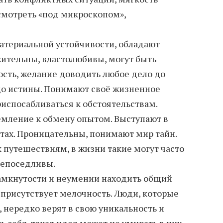
ссмотреть «под микроскопом»,
атериальной устойчивости, обладают
ительны, властолюбивы, могут быть
сть, желание доводить любое дело до
до истины. Понимают своё жизненное
испосабливаться к обстоятельствам.
мление к обмену опытом. Выступают в
тах. Проницательны, понимают мир тайн.
 путешествиям, в жизни такие могут часто
непоседливы.
замкнутости и неумении находить общий
 присутствует мелочность. Люди, которые
 нередко верят в свою уникальность и
 себя, такая идея может не умирать в них