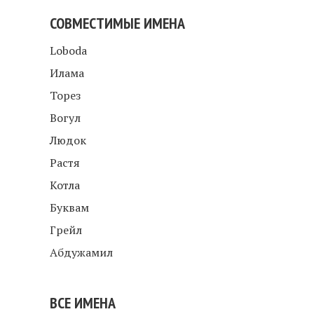
СОВМЕСТИМЫЕ ИМЕНА
Loboda
Илама
Торез
Вогул
Людок
Растя
Котла
Буквам
Грейл
Абдужамил
ВСЕ ИМЕНА