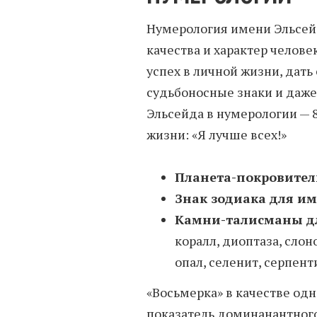
Нумерология имени Эльсейд
качества и характер человек
успех в личной жизни, дать
судьбоносные знаки и даже
Эльсейда в нумерологии — 
жизни: «Я лучше всех!»
Планета-покровител
Знак зодиака для и
Камни-талисманы д
коралл, диоптаза, слон
опал, селенит, серпен
«Восьмерка» в качестве одн
показатель доминанантного