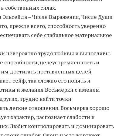
в собственных силах.
и Эльсейда – Числе Выражения, Числе Души
это, прежде всего, способность уверенно
беспечивать себе стабильное материальное
ки невероятно трудолюбивы и выносливы.
 способности, целеустремленность и
им достигать поставленных целей.
ает сейф, так сложно его понять и
отивы и желания Восьмерки с именем
других, трудно найти точки
ить легкие отношения. Восьмерка хорошо
ует характер, распознает слабости и
их. Любит контролировать и доминировать
т своих ошибок. Очень часто жертвует