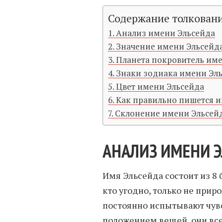
Содержание толкован
Анализ имени Эльсейда
Значение имени Эльсейд
Планета покровитель им
Знаки зодиака имени Эл
Цвет имени Эльсейда
Как правильно пишется и
Склонение имени Эльсей
АНАЛИЗ ИМЕНИ 
Имя Эльсейда состоит из 8 б
кто угодно, только не при
постоянно испытывают чув
положением вещей, они всег