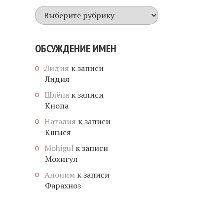
Все
имена
ОБСУЖДЕНИЕ ИМЕН
Лидия
к записи
Лидия
Шлёпа
к записи
Кнопа
Наталия
к записи
Кшыся
Mohigul
к записи
Мохигул
Аноним
к записи
Фарахноз