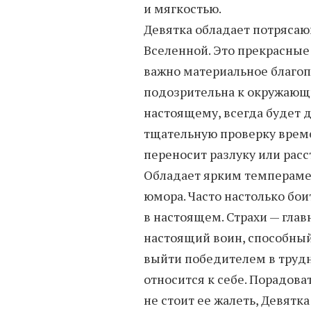
и мягкостью.
Девятка обладает потрясаю
Вселенной. Это прекрасные
важно материальное благопо
подозрительна к окружающи
настоящему, всегда будет д
тщательную проверку време
переносит разлуку или расс
Обладает ярким темпераме
юмора. Часто настолько бо
в настоящем. Страхи — глав
настоящий воин, способны
выйти победителем в трудн
относится к себе. Порадов
не стоит ее жалеть, Девятка