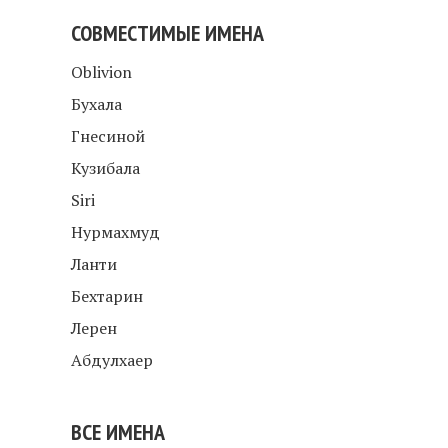
СОВМЕСТИМЫЕ ИМЕНА
Oblivion
Бухала
Гнесиной
Кузибала
Siri
Нурмахмуд
Ланти
Бехтарин
Лерен
Абдулхаер
ВСЕ ИМЕНА