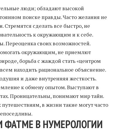
тельные люди; обладают высокой
стоянном поиске правды. Часто желания не
. Стремятся сделать все быстро, не
овательность к окружающим и к себе.
ы. Переоценка своих возможностей.
помогать окружающим, не приемлют
рироде, борьба с жаждой стать «центром
 всем находить рациональное объяснение.
одушия и даже внутренняя жесткость.
мление к обмену опытом. Выступают в
тах. Проницательны, понимают мир тайн.
 путешествиям, в жизни такие могут часто
непоседливы.
И ФАТМЕ В НУМЕРОЛОГИИ