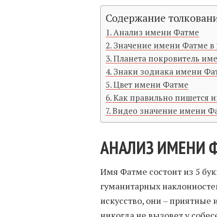
Содержание толкован
Анализ имени Фатме
Значение имени Фатме в
Планета покровитель им
Знаки зодиака имени Фа
Цвет имени Фатме
Как правильно пишется 
Видео значение имени Ф
АНАЛИЗ ИМЕНИ 
Имя Фатме состоит из 5 бук
гуманитарных наклонностей
искусство, они – приятные 
никогда не вызовет у собе