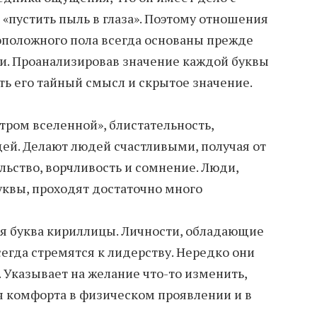
«пустить пыль в глаза». Поэтому отношения
оположного пола всегда основаны прежде
и. Проанализировав значение каждой буквы
ь его тайный смысл и скрытое значение.
тром вселенной», блистательность,
ей. Делают людей счастливыми, получая от
льство, ворчливость и сомнение. Люди,
квы, проходят достаточно много
ая буква кириллицы. Личности, обладающие
егда стремятся к лидерству. Нередко они
 Указывает на желание что-то изменить,
 комфорта в физическом проявлении и в