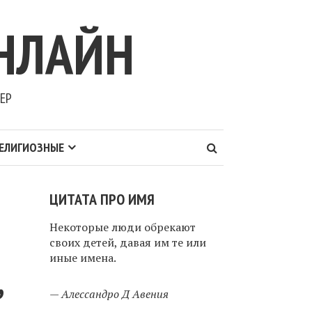
НЛАЙН
ЕР
ЕЛИГИОЗНЫЕ
ЦИТАТА ПРО ИМЯ
Некоторые люди обрекают
своих детей, давая им те или
иные имена.
,
—
Алессандро Д Авения