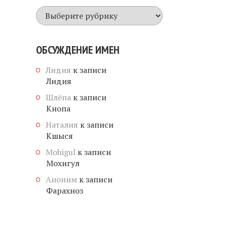
Все
имена
ОБСУЖДЕНИЕ ИМЕН
Лидия
к записи
Лидия
Шлёпа
к записи
Кнопа
Наталия
к записи
Кшыся
Mohigul
к записи
Мохигул
Аноним
к записи
Фарахноз