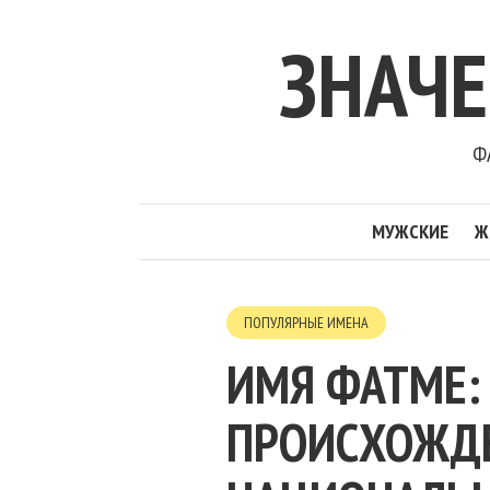
ЗНАЧ
Ф
МУЖСКИЕ
Ж
ПОПУЛЯРНЫЕ ИМЕНА
ИМЯ ФАТМЕ:
ПРОИСХОЖДЕН