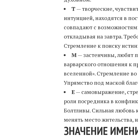
Т
— творческие, чувстви
интуицией, находятся в по
совпадают с возможностями
откладывая на завтра. Треб
Стремление к поиску истин
М
— застенчивы, любят 
варварского отношения к п
вселенной». Стремление во
Упрямство под маской благ
Е
— самовыражение, стре
роли посредника в конфлик
Болтливы. Сильная любовь к
менять место жительства, 
ЗНАЧЕНИЕ ИМЕН