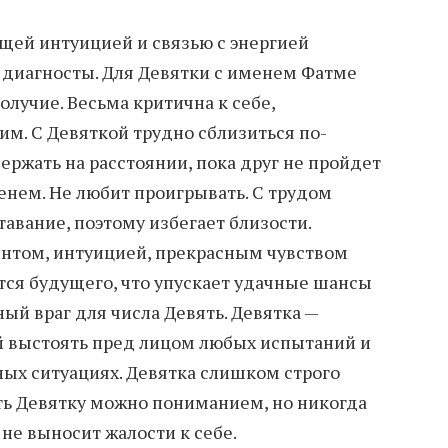
щей интуицией и связью с энергией
 диагносты. Для Девятки с именем Фатме
лучие. Весьма критична к себе,
м. С Девяткой трудно сблизиться по-
ержать на расстоянии, пока друг не пройдет
нем. Не любит проигрывать. С трудом
тавание, поэтому избегает близости.
нтом, интуицией, прекрасным чувством
ится будущего, что упускает удачные шансы
ный враг для числа Девять. Девятка —
й выстоять пред лицом любых испытаний и
ых ситуациях. Девятка слишком строго
ать Девятку можно пониманием, но никогда
 не выносит жалости к себе.