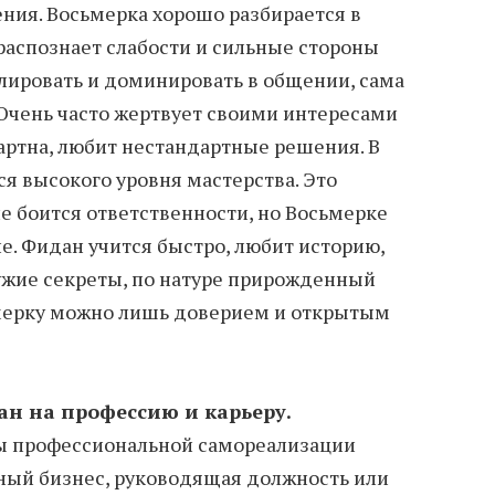
ения. Восьмерка хорошо разбирается в
 распознает слабости и сильные стороны
ировать и доминировать в общении, сама
 Очень часто жертвует своими интересами
зартна, любит нестандартные решения. В
я высокого уровня мастерства. Это
е боится ответственности, но Восьмерке
е. Фидан учится быстро, любит историю,
чужие секреты, по натуре прирожденный
ьмерку можно лишь доверием и открытым
н на профессию и карьеру.
ы профессиональной самореализации
ный бизнес, руководящая должность или