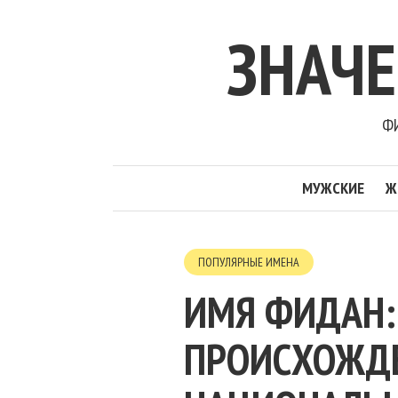
ЗНАЧ
ФИ
МУЖСКИЕ
Ж
ПОПУЛЯРНЫЕ ИМЕНА
ИМЯ ФИДАН:
ПРОИСХОЖДЕН