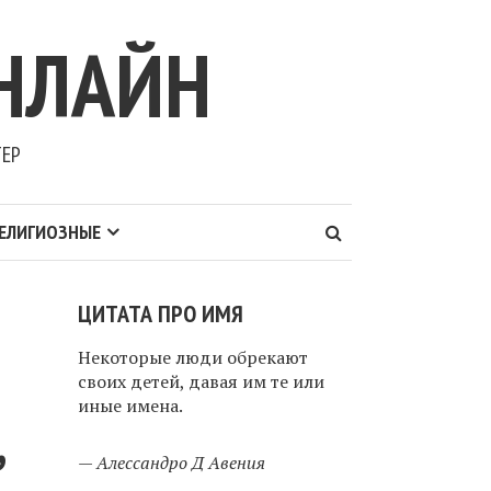
НЛАЙН
ТЕР
ЕЛИГИОЗНЫЕ
ЦИТАТА ПРО ИМЯ
Некоторые люди обрекают
своих детей, давая им те или
иные имена.
,
—
Алессандро Д Авения