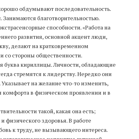
 хорошо обдумывают последовательность.
. Занимаются благотворительностью.
кстрасенсорные способности. «Работа на
еннего развития, основной акцент люди,
кву, делают на кратковременном
и со стороны общественности.
ая буква кириллицы. Личности, обладающие
егда стремятся к лидерству. Нередко они
 Указывает на желание что-то изменить,
 комфорта в физическом проявлении и в
вительности такой, какая она есть;
и физического здоровья. В работе
бовь к труду, не вызывающего интереса.
и категорическое неприятие рутинной