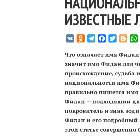
НАЦИОНАЛЬН
ИЗВЕСТНЫЕ 
VK
Odnoklassniki
Telegram
Facebook
Twitter
Blogg
Что означает имя Фидан
значит имя Фидан для ч
происхождение, судьба и
национальности имя Фи
правильно пишется имя
Фидан — подходящий цве
покровитель и знак зод
Фидан и его подробный 
этой статье совершенно 