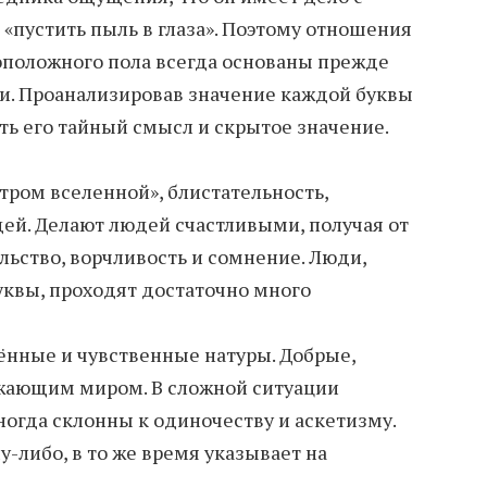
«пустить пыль в глаза». Поэтому отношения
оположного пола всегда основаны прежде
и. Проанализировав значение каждой буквы
ь его тайный смысл и скрытое значение.
тром вселенной», блистательность,
ей. Делают людей счастливыми, получая от
льство, ворчливость и сомнение. Люди,
квы, проходят достаточно много
ённые и чувственные натуры. Добрые,
ужающим миром. В сложной ситуации
ногда склонны к одиночеству и аскетизму.
-либо, в то же время указывает на