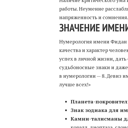
работы. Неумение расслабл
напряженность и сомнения
ЗНАЧЕНИЕ ИМЕН
Нумерология имени Фидан 
качества и характер человек
успех в личной жизни, дать
судьбоносные знаки и даже
в нумерологии — 8. Девиз и
лучше всех!»
Планета-покровител
Знак зодиака для и
Камни-талисманы д
коралл, диоптаза, слон