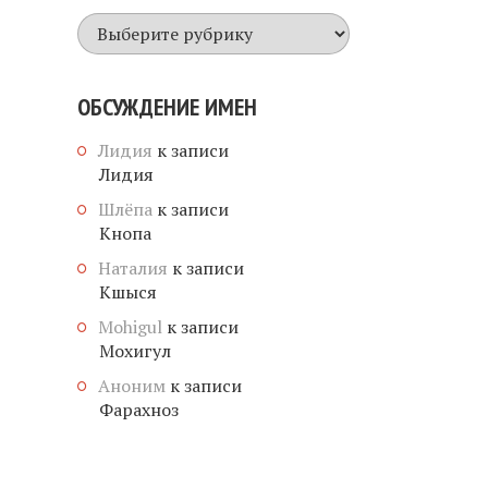
Все
имена
ОБСУЖДЕНИЕ ИМЕН
Лидия
к записи
Лидия
Шлёпа
к записи
Кнопа
Наталия
к записи
Кшыся
Mohigul
к записи
Мохигул
Аноним
к записи
Фарахноз