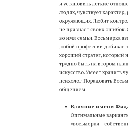
и установить легкие отнош
людях, чувствует характер,
окружающих. Любит контрол
не признает своих ошибок.
во имя семьи. Восьмерка а
любой профессии добиваетс
хороший стратег, который н
трудно быть на втором план
искусство. Умеет хранить 
психолог. Порадовать Вос
общением.
Влияние имени Фида
Оптимальные вариант
«восьмерки – собствен