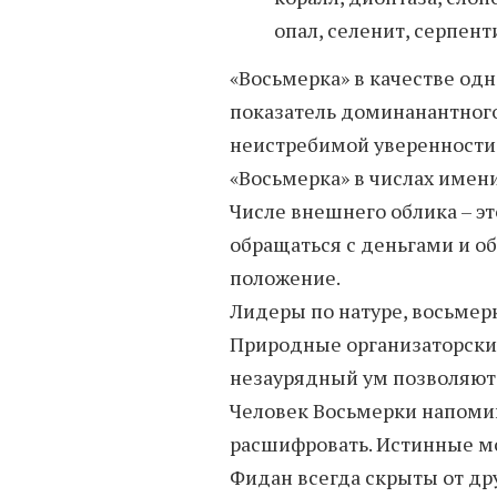
опал, селенит, серпен
«Восьмерка» в качестве одн
показатель доминанантного
неистребимой уверенности 
«Восьмерка» в числах имен
Числе внешнего облика – эт
обращаться с деньгами и о
положение.
Лидеры по натуре, восьмер
Природные организаторские
незаурядный ум позволяют 
Человек Восьмерки напомин
расшифровать. Истинные м
Фидан всегда скрыты от др