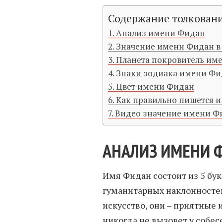
Содержание толкован
Анализ имени Фидан
Значение имени Фидан в
Планета покровитель им
Знаки зодиака имени Ф
Цвет имени Фидан
Как правильно пишется 
Видео значение имени Ф
АНАЛИЗ ИМЕНИ 
Имя Фидан состоит из 5 бу
гуманитарных наклонностей
искусство, они – приятные 
никогда не вызовет у собе