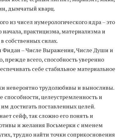
тин, дымчатый кварц.
ого из чисел нумерологического ядра – это
 начала, практицизма, материализма и
в собственных силах.
и Фидан – Числе Выражения, Числе Души и
о, прежде всего, способность уверенно
беспечивать себе стабильное материальное
ки невероятно трудолюбивы и выносливы.
 способности, целеустремленность и
им достигать поставленных целей.
ает сейф, так сложно его понять и
отивы и желания Восьмерки с именем
угих, трудно найти точки соприкосновения