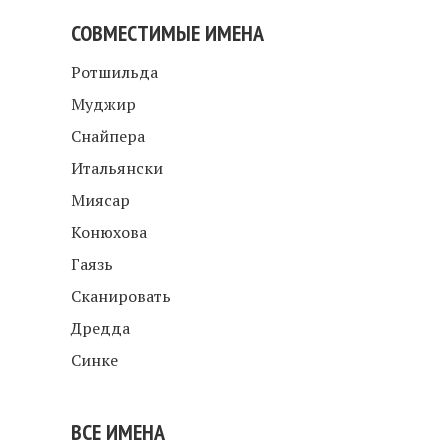
СОВМЕСТИМЫЕ ИМЕНА
Ротшильда
Муджир
Снайпера
Итальянски
Миясар
Конюхова
Гаязь
Сканировать
Дредда
Синке
ВСЕ ИМЕНА