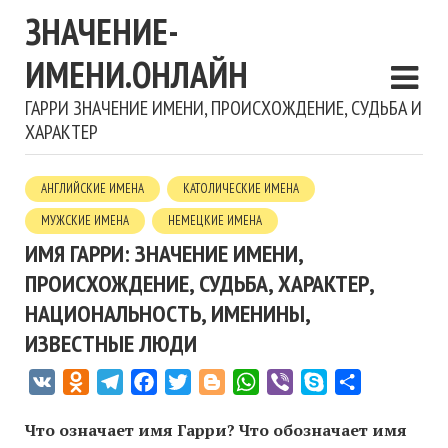
ЗНАЧЕНИЕ-
ИМЕНИ.ОНЛАЙН
ГАРРИ ЗНАЧЕНИЕ ИМЕНИ, ПРОИСХОЖДЕНИЕ, СУДЬБА И
ХАРАКТЕР
АНГЛИЙСКИЕ ИМЕНА
КАТОЛИЧЕСКИЕ ИМЕНА
МУЖСКИЕ ИМЕНА
НЕМЕЦКИЕ ИМЕНА
ИМЯ ГАРРИ: ЗНАЧЕНИЕ ИМЕНИ,
ПРОИСХОЖДЕНИЕ, СУДЬБА, ХАРАКТЕР,
НАЦИОНАЛЬНОСТЬ, ИМЕНИНЫ,
ИЗВЕСТНЫЕ ЛЮДИ
VK
Odnoklassniki
Telegram
Facebook
Twitter
Blogger
WhatsApp
Viber
Skype
Отправить
Что означает имя Гарри? Что обозначает имя