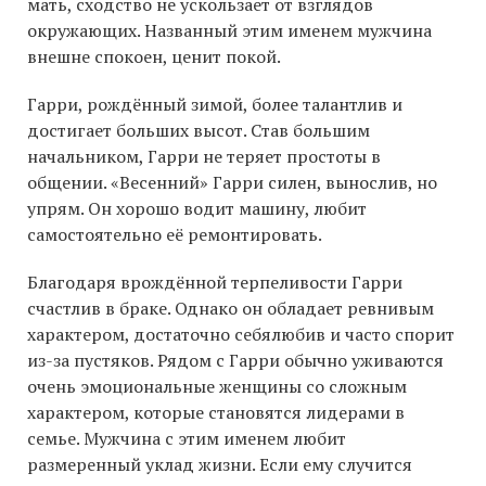
мать, сходство не ускользает от взглядов
окружающих. Названный этим именем мужчина
внешне спокоен, ценит покой.
Гарри, рождённый зимой, более талантлив и
достигает больших высот. Став большим
начальником, Гарри не теряет простоты в
общении. «Весенний» Гарри силен, вынослив, но
упрям. Он хорошо водит машину, любит
самостоятельно её ремонтировать.
Благодаря врождённой терпеливости Гарри
счастлив в браке. Однако он обладает ревнивым
характером, достаточно себялюбив и часто спорит
из-за пустяков. Рядом с Гарри обычно уживаются
очень эмоциональные женщины со сложным
характером, которые становятся лидерами в
семье. Мужчина с этим именем любит
размеренный уклад жизни. Если ему случится