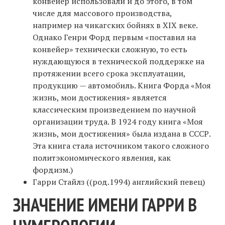
конвейер использовали и до этого, в том
числе для массового производства,
например на чикагских бойнях в XIX веке.
Однако Генри Форд первым «поставил на
конвейер» технически сложную, то есть
нуждающуюся в технической поддержке на
протяжении всего срока эксплуатации,
продукцию — автомобиль. Книга Форда «Моя
жизнь, мои достижения» является
классическим произведением по научной
организации труда. В 1924 году книга «Моя
жизнь, мои достижения» была издана в СССР.
Эта книга стала источником такого сложного
политэкономического явления, как
фордизм.)
Гарри Стайлз ((род.1994) английский певец)
ЗНАЧЕНИЕ ИМЕНИ ГАРРИ В