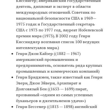
Киссингер; американский государственный
деятель, дипломат и эксперт в области
международных отношений. Советник по
национальной безопасности США в 1969—
1975 годах и Государственный секретарь
США с 1973 по 1977 год, лауреат Нобелевской
премии мира (1973). В 2002 году Генри
Киссинджер возглавил список 100 ведущих
интеллектуалов мира.)
Генри Джон Кайзер ((1882 — 1967)
американский промышленник и
предприниматель, основатель ряда крупных
промышленных и коммерческих компаний)
Генри Бриджмен, также известный как Генри
Эвери, Джон Эйвери, Архипират и
Долговязый Бен ((1653 — 1699) пират,
прозванный «одним из самых успешных
буканьеров и джентльменов удачи»)
Генри Бессемер ((1813 — 1898) английский