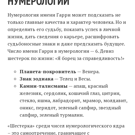
НУМЕРОЛОГИИ
Нумерология имени Гарри может подсказать не
только главные качества и характер человека. Но и
определить его судьбу, показать успех в личной
жизни, дать сведения о карьере, расшифровать
судьбоносные знаки и даже предсказать будущее.
Число имени Гарри в нумерологии — 6. Девиз
шестерок по жизни: «Я борец за справедливость!»
Планета-покровитель
— Венера.
Знак зодиака
— Телец и Весы.
Камни-талисманы
— апаш, красный
железняк, сердолик, кошачий глаз, цитрин,
стекло, яшма, лабрадорит, мрамор, молдавит,
оникс, перидот, зеленый сапфир, звездный
сапфир, зеленый турмалин.
«Шестерка» среди чисел нумерологического ядра
– это самоотречение, граничащее с