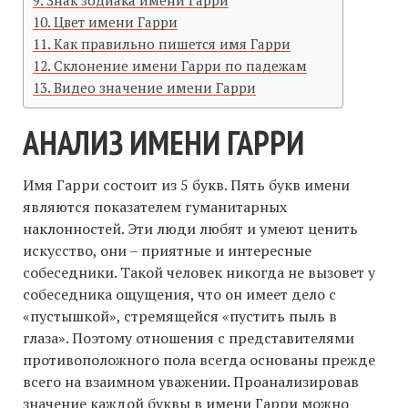
Знак зодиака имени Гарри
Цвет имени Гарри
Как правильно пишется имя Гарри
Склонение имени Гарри по падежам
Видео значение имени Гарри
АНАЛИЗ ИМЕНИ ГАРРИ
Имя Гарри состоит из 5 букв. Пять букв имени
являются показателем гуманитарных
наклонностей. Эти люди любят и умеют ценить
искусство, они – приятные и интересные
собеседники. Такой человек никогда не вызовет у
собеседника ощущения, что он имеет дело с
«пустышкой», стремящейся «пустить пыль в
глаза». Поэтому отношения с представителями
противоположного пола всегда основаны прежде
всего на взаимном уважении. Проанализировав
значение каждой буквы в имени Гарри можно