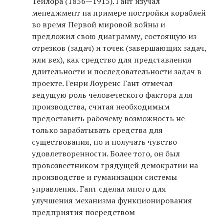
Тейлора (1856—1915). Гант изучал
менеджмент на примере постройки кораблей
во время Первой мировой войны и
предложил свою диаграмму, состоящую из
отрезков (задач) и точек (завершающих задач,
или вех), как средство для представления
длительности и последовательности задач в
проекте. Генри Лоуренс Гант отмечал
ведущую роль человеческого фактора для
производства, считая необходимым
предоставить рабочему возможность не
только зарабатывать средства для
существования, но и получать чувство
удовлетворенности. Более того, он был
провозвестником грядущей демократии на
производстве и гуманизации системы
управления. Гант сделал много для
улучшения механизма функционирования
предприятия посредством