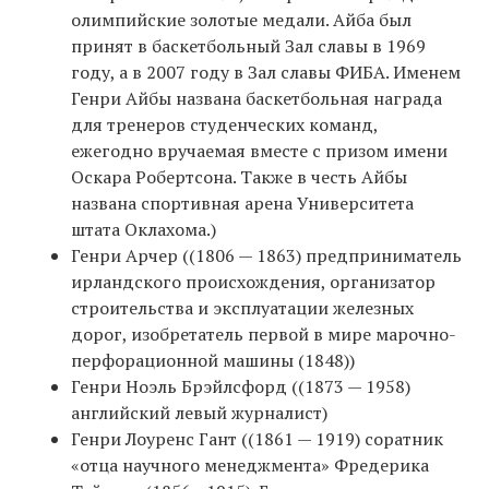
олимпийские золотые медали. Айба был
принят в баскетбольный Зал славы в 1969
году, а в 2007 году в Зал славы ФИБА. Именем
Генри Айбы названа баскетбольная награда
для тренеров студенческих команд,
ежегодно вручаемая вместе с призом имени
Оскара Робертсона. Также в честь Айбы
названа спортивная арена Университета
штата Оклахома.)
Генри Арчер ((1806 — 1863) предприниматель
ирландского происхождения, организатор
строительства и эксплуатации железных
дорог, изобретатель первой в мире марочно-
перфорационной машины (1848))
Генри Ноэль Брэйлсфорд ((1873 — 1958)
английский левый журналист)
Генри Лоуренс Гант ((1861 — 1919) соратник
«отца научного менеджмента» Фредерика