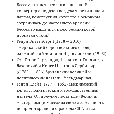
Бессемер запатентовал вращающийся
конвертер с подачей воздуха через днище и
цапфы, конструкция которого в основном
сохранилась до настоящего времени.
Бессемер выдвинул идею бесслитковой
прокатки стали.)
Генри Виттенберг ((1918 — 2010)
американский борец вольного стиля,
олимпийский чемпион Игр в Лондоне (1948))
Сэр Генри Гардиндж, 1-й виконт Гардиндж
Лахорский и Кингс Ньютон в Дербишире
((1785 — 1856) британский военный и
политический деятель, фельдмаршал)
Генри Клей ((1777 — 1852) американский
юрист, политический и государственный
деятель. Он получил прозвище «Великий
мастер компромисса» за свою деятельность
по предотвращению раскола США из-за