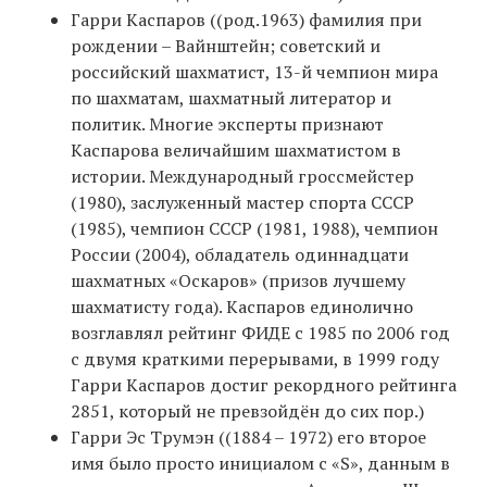
Гарри Каспаров ((род.1963) фамилия при
рождении – Вайнштейн; советский и
российский шахматист, 13-й чемпион мира
по шахматам, шахматный литератор и
политик. Многие эксперты признают
Каспарова величайшим шахматистом в
истории. Международный гроссмейстер
(1980), заслуженный мастер спорта СССР
(1985), чемпион СССР (1981, 1988), чемпион
России (2004), обладатель одиннадцати
шахматных «Оскаров» (призов лучшему
шахматисту года). Каспаров единолично
возглавлял рейтинг ФИДЕ с 1985 по 2006 год
с двумя краткими перерывами, в 1999 году
Гарри Каспаров достиг рекордного рейтинга
2851, который не превзойдён до сих пор.)
Гарри Эс Трумэн ((1884 – 1972) его второе
имя было просто инициалом с «S», данным в