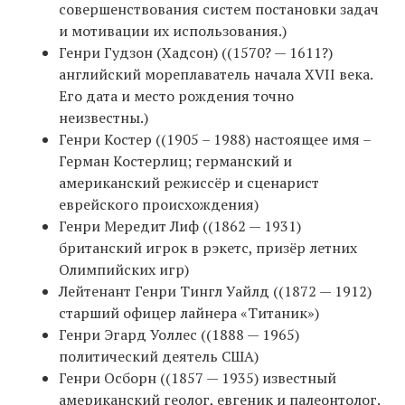
совершенствования систем постановки задач
и мотивации их использования.)
Генри Гудзон (Хадсон) ((1570? — 1611?)
английский мореплаватель начала XVII века.
Его дата и место рождения точно
неизвестны.)
Генри Костер ((1905 – 1988) настоящее имя –
Герман Костерлиц; германский и
американский режиссёр и сценарист
еврейского происхождения)
Генри Мередит Лиф ((1862 — 1931)
британский игрок в рэкетс, призёр летних
Олимпийских игр)
Лейтенант Генри Тингл Уайлд ((1872 — 1912)
старший офицер лайнера «Титаник»)
Генри Эгард Уоллес ((1888 — 1965)
политический деятель США)
Генри Осборн ((1857 — 1935) известный
американский геолог, евгеник и палеонтолог.