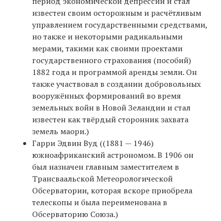
период экономической депрессии и стал
известен своим осторожным и расчётливым
управлением государственными средствами,
но также и некоторыми радикальными
мерами, такими как своими проектами
государственного страхования (пособий)
1882 года и программой аренды земли. Он
также участвовал в создании добровольных
вооружённых формирований во время
земельных войн в Новой Зеландии и стал
известен как твёрдый сторонник захвата
земель маори.)
Гарри Эдвин Вуд ((1881 — 1946)
южноафриканский астрономом. В 1906 он
был назначен главным заместителем в
Трансваальской Метеорологической
Обсерватории, которая вскоре приобрела
телескопы и была переименована в
Обсерваторию Союза.)