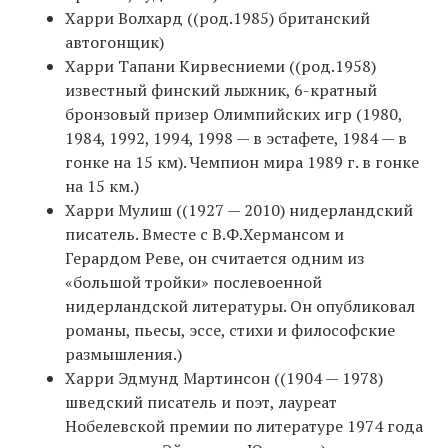
Харри Волхард ((род.1985) британский
автогонщик)
Харри Тапани Кирвесниеми ((род.1958)
известный финский лыжник, 6-кратный
бронзовый призер Олимпийских игр (1980,
1984, 1992, 1994, 1998 — в эстафете, 1984 — в
гонке на 15 км). Чемпион мира 1989 г. в гонке
на 15 км.)
Харри Мулиш ((1927 — 2010) нидерландский
писатель. Вместе с В.Ф.Хермансом и
Герардом Реве, он считается одним из
«большой тройки» послевоенной
нидерландской литературы. Он опубликовал
романы, пьесы, эссе, стихи и философские
размышления.)
Харри Эдмунд Мартинсон ((1904 — 1978)
шведский писатель и поэт, лауреат
Нобелевской премии по литературе 1974 года