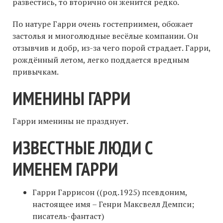
развестись, то вторично он женится редко.
По натуре Гарри очень гостеприимен, обожает
застолья и многолюдные весёлые компании. Он
отзывчив и добр, из-за чего порой страдает. Гарри,
рождённый летом, легко поддается вредным
привычкам.
ИМЕНИНЫ ГАРРИ
Гарри именины не празднует.
ИЗВЕСТНЫЕ ЛЮДИ С
ИМЕНЕМ ГАРРИ
Гарри Гаррисон ((род.1925) псевдоним,
настоящее имя – Генри Максвелл Демпси;
писатель-фантаст)