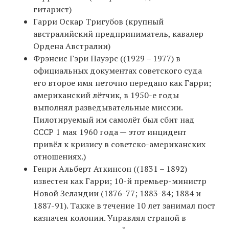
гитарист)
Гарри Оскар Тригубов (крупный
австралийский предприниматель, кавалер
Ордена Австралии)
Фрэнсис Гэри Пауэрс ((1929 – 1977) в
официальных документах советского суда
его второе имя неточно передано как Гарри;
американский лётчик, в 1950-е годы
выполнял разведывательные миссии.
Пилотируемый им самолёт был сбит над
СССР 1 мая 1960 года — этот инцидент
привёл к кризису в советско-американских
отношениях.)
Генри Альберт Аткинсон ((1831 – 1892)
известен как Гарри; 10-й премьер-министр
Новой Зеландии (1876-77; 1883-84; 1884 и
1887-91). Также в течение 10 лет занимал пост
казначея колонии. Управлял страной в