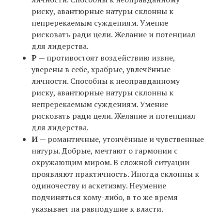
риску, авантюрные натуры склонны к
непререкаемым суждениям. Умение
рисковать ради цели. Желание и потенциал
для лидерства.
Р
— противостоят воздействию извне,
уверены в себе, храбрые, увлечённые
личности. Способны к неоправданному
риску, авантюрные натуры склонны к
непререкаемым суждениям. Умение
рисковать ради цели. Желание и потенциал
для лидерства.
И
— романтичные, утончённые и чувственные
натуры. Добрые, мечтают о гармонии с
окружающим миром. В сложной ситуации
проявляют практичность. Иногда склонны к
одиночеству и аскетизму. Неумение
подчиняться кому-либо, в то же время
указывает на равнодушие к власти.