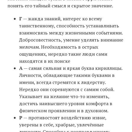
понять его тайный смысл и скрытое значение.
Г
— жажда знаний, интерес ко всему
таинственному, способность устанавливать
взаимосвязь между жизненными событиями.
Добросовестность, умение уделять внимание
мелочам. Необходимость в острых
ощущениях, нередко такие люди сами
находятся в их поиске
А
— самая сильная и яркая буква кириллицы.
Личности, обладающие такими буквами в
имени, всегда стремятся к лидерству.
Нередко они соревнуются с самим собой.
Указывает на желание что-то изменить,
достичь наивысшего уровня комфорта в
физическом проявлении и в духовном.
Р
— противостоят воздействию извне,
уверены в себе, храбрые, увлечённые
личности. Способны к неоправданному