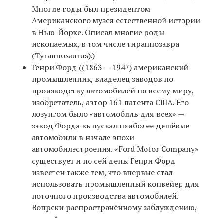
Многие годы был президентом
Американского музея естественной истории
в Нью-Йорке. Описал многие роды
ископаемых, в том числе тираннозавра
(Tyrannosaurus).)
Генри Форд ((1863 — 1947) американский
промышленник, владелец заводов по
производству автомобилей по всему миру,
изобретатель, автор 161 патента США. Его
лозунгом было «автомобиль для всех» —
завод Форда выпускал наиболее дешёвые
автомобили в начале эпохи
автомобилестроения. «Ford Motor Company»
существует и по сей день. Генри Форд
известен также тем, что впервые стал
использовать промышленный конвейер для
поточного производства автомобилей.
Вопреки распространённому заблуждению,