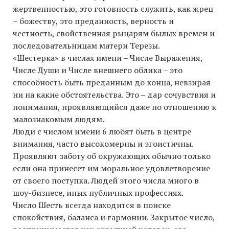
жертвенностью, это готовность служить, как жрец
– божеству, это преданность, верность и
честность, свойственная рыцарям былых времен и
последовательницам матери Терезы.
«Шестерка» в числах имени – Числе Выражения,
Числе Души и Числе внешнего облика – это
способность быть преданным до конца, невзирая
ни на какие обстоятельства. Это – дар сочувствия и
понимания, проявляющийся даже по отношению к
малознакомым людям.
Люди с числом имени 6 любят быть в центре
внимания, часто высокомерны и эгоистичны.
Проявляют заботу об окружающих обычно только
если она принесет им моральное удовлетворение
от своего поступка. Людей этого числа много в
шоу-бизнесе, иных публичных профессиях.
Число Шесть всегда находится в поиске
спокойствия, баланса и гармонии. Закрытое число,