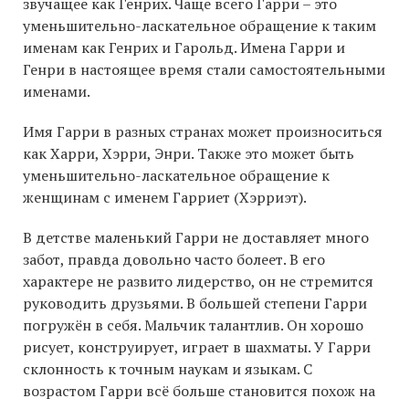
звучащее как Генрих. Чаще всего Гарри – это
уменьшительно-ласкательное обращение к таким
именам как Генрих и Гарольд. Имена Гарри и
Генри в настоящее время стали самостоятельными
именами.
Имя Гарри в разных странах может произноситься
как Харри, Хэрри, Энри. Также это может быть
уменьшительно-ласкательное обращение к
женщинам с именем Гарриет (Хэрриэт).
В детстве маленький Гарри не доставляет много
забот, правда довольно часто болеет. В его
характере не развито лидерство, он не стремится
руководить друзьями. В большей степени Гарри
погружён в себя. Мальчик талантлив. Он хорошо
рисует, конструирует, играет в шахматы. У Гарри
склонность к точным наукам и языкам. С
возрастом Гарри всё больше становится похож на