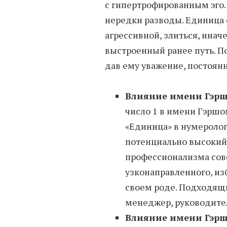
с гипертрофированным эго.
нередки разводы. Единица
агрессивной, злиться, инач
выстроенный ранее путь. П
дав ему уважение, постоянн
Влияние имени Гэрш
число 1 в имени Гэрш
«Единица» в нумеролог
потенциально высокий
профессионализма сов
узконаправленного, изб
своем роде. Подходящ
менеджер, руководите
Влияние имени Гэрш