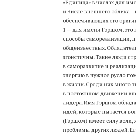
«Единица» в числах для им
и Числе внешнего облика – 
обеспечивающих его оригин
1 — для имени Гэршом, это 
способы самореализации, 
общеизвестных. Обладател
эгоистичны. Такие люди ст
в саморазвитие и реализац
энергию в нужное русло по
в жизни. Среди них много 
в постоянном движении впе
лидера. Имя Гэршом облад
идей, которые пытается во
(Гэршом) имеет силу воли, 
проблемы других людей. Ег