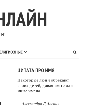
НЛАЙН
ТЕР
ЕЛИГИОЗНЫЕ
ЦИТАТА ПРО ИМЯ
Некоторые люди обрекают
своих детей, давая им те или
иные имена.
,
—
Алессандро Д Авения