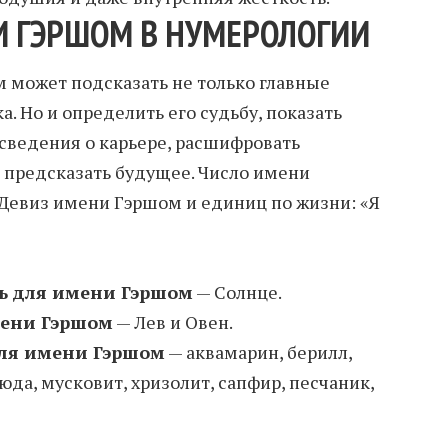
И ГЭРШОМ В НУМЕРОЛОГИИ
 может подсказать не только главные
а. Но и определить его судьбу, показать
 сведения о карьере, расшифровать
 предсказать будущее. Число имени
 Девиз имени Гэршом и единиц по жизни: «Я
ь для имени Гэршом
— Солнце.
мени Гэршом
— Лев и Овен.
ля имени Гэршом
— аквамарин, берилл,
люда, мусковит, хризолит, сапфир, песчаник,