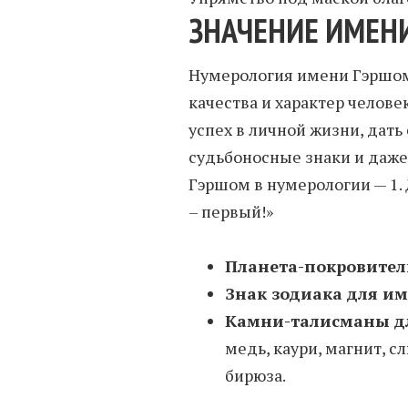
ЗНАЧЕНИЕ ИМЕН
Нумерология имени Гэршом
качества и характер человек
успех в личной жизни, дать
судьбоносные знаки и даже
Гэршом в нумерологии — 1.
– первый!»
Планета-покровител
Знак зодиака для и
Камни-талисманы д
медь, каури, магнит, с
бирюза.