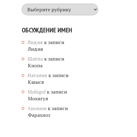
Все
имена
ОБСУЖДЕНИЕ ИМЕН
Лидия
к записи
Лидия
Шлёпа
к записи
Кнопа
Наталия
к записи
Кшыся
Mohigul
к записи
Мохигул
Аноним
к записи
Фарахноз