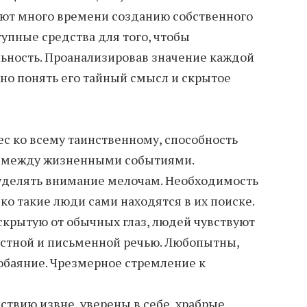
яют много времени созданию собственного
упные средства для того, чтобы
ьность. Проанализировав значение каждой
о понять его тайный смысл и скрытое
ес ко всему таинственному, способность
ь между жизненными событиями.
 уделять внимание мелочам. Необходимость
ко такие люди сами находятся в их поиске.
 скрытую от обычных глаз, людей чувствуют
устной и письменной речью. Любопытны,
обаяние. Чрезмерное стремление к
твию извне, уверены в себе, храбрые,