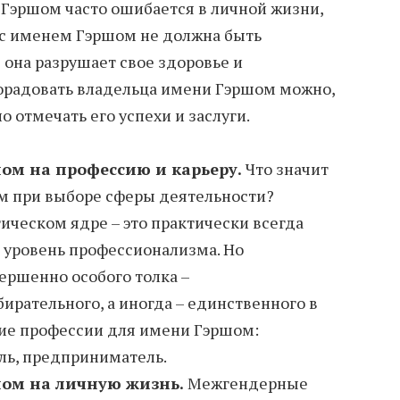
 Гэршом часто ошибается в личной жизни,
 с именем Гэршом не должна быть
е она разрушает свое здоровье и
орадовать владельца имени Гэршом можно,
о отмечать его успехи и заслуги.
ом на профессию и карьеру.
Что значит
ом при выборе сферы деятельности?
ическом ядре – это практически всегда
 уровень профессионализма. Но
ершенно особого толка –
ирательного, а иногда – единственного в
ие профессии для имени Гэршом:
ль, предприниматель.
ом на личную жизнь.
Межгендерные