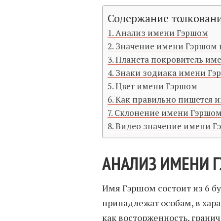
Содержание толкован
Анализ имени Гэршом
Значение имени Гэршом 
Планета покровитель им
Знаки зодиака имени Гэ
Цвет имени Гэршом
Как правильно пишется 
Склонение имени Гэршом
Видео значение имени Г
АНАЛИЗ ИМЕНИ 
Имя Гэршом состоит из 6 б
принадлежат особам, в хар
как восторженность, гранич