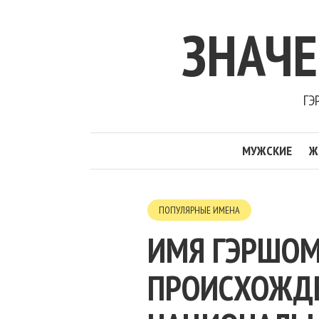
ЗНАЧ
ГЭ
МУЖСКИЕ
Ж
ПОПУЛЯРНЫЕ ИМЕНА
ИМЯ ГЭРШОМ
ПРОИСХОЖДЕН