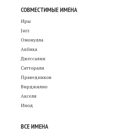
СОВМЕСТИМЫЕ ИМЕНА
Иры
Jazz
Омонулла
Акбика
Джессалин
Сатторали
Праведников
Вирджилио
Акселя
Инод
ВСЕ ИМЕНА