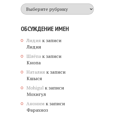
Все
имена
ОБСУЖДЕНИЕ ИМЕН
Лидия
к записи
Лидия
Шлёпа
к записи
Кнопа
Наталия
к записи
Кшыся
Mohigul
к записи
Мохигул
Аноним
к записи
Фарахноз