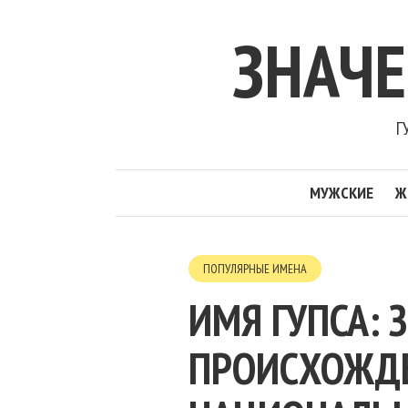
ЗНАЧ
Г
МУЖСКИЕ
Ж
ПОПУЛЯРНЫЕ ИМЕНА
ИМЯ ГУПСА: 
ПРОИСХОЖДЕН