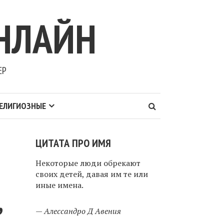
НЛАЙН
ЕР
ЕЛИГИОЗНЫЕ
ЦИТАТА ПРО ИМЯ
Некоторые люди обрекают
своих детей, давая им те или
иные имена.
,
—
Алессандро Д Авения