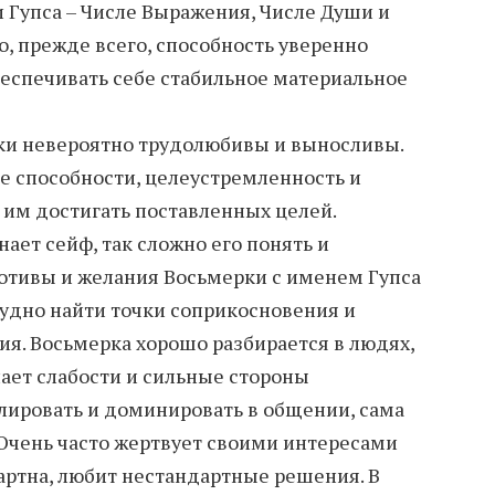
и Гупса – Числе Выражения, Числе Души и
о, прежде всего, способность уверенно
беспечивать себе стабильное материальное
ки невероятно трудолюбивы и выносливы.
 способности, целеустремленность и
им достигать поставленных целей.
ает сейф, так сложно его понять и
отивы и желания Восьмерки с именем Гупса
рудно найти точки соприкосновения и
ия. Восьмерка хорошо разбирается в людях,
нает слабости и сильные стороны
ировать и доминировать в общении, сама
 Очень часто жертвует своими интересами
зартна, любит нестандартные решения. В