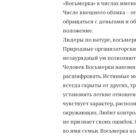
«Восьмерка» в числах имен
Числе внешнего облика – эт
обращаться с деньгами и о
положение.
Лидеры по натуре, восьмер
Природные организаторские
незаурядный ум позволяют 
Человек Восьмерки напомин
расшифровать. Истинные м
всегда скрыты от других, т
установить легкие отношен
чувствует характер, распоз
окружающих. Любит контрол
не признает своих ошибок.
во имя семьи. Восьмерка а