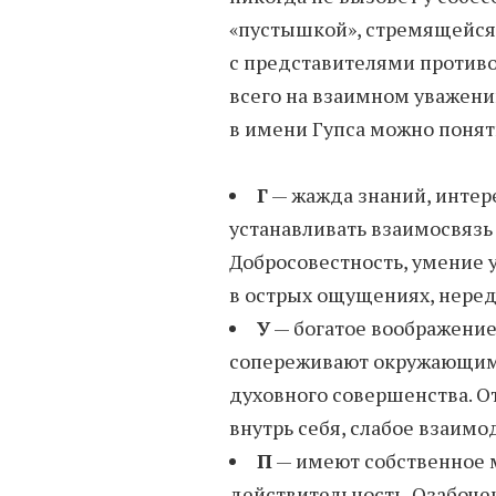
«пустышкой», стремящейся 
с представителями против
всего на взаимном уважени
в имени Гупса можно понят
Г
— жажда знаний, интер
устанавливать взаимосвяз
Добросовестность, умение
в острых ощущениях, неред
У
— богатое воображение
сопереживают окружающим.
духовного совершенства. О
внутрь себя, слабое взаимо
П
— имеют собственное м
действительность. Озабоч