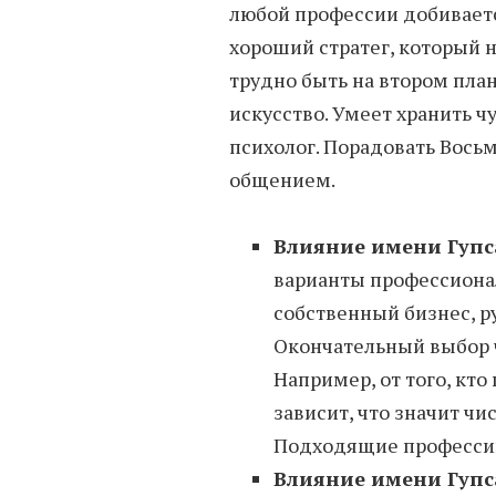
любой профессии добиваетс
хороший стратег, который н
трудно быть на втором план
искусство. Умеет хранить 
психолог. Порадовать Вос
общением.
Влияние имени Гупса
варианты профессиона
собственный бизнес, р
Окончательный выбор ч
Например, от того, кто
зависит, что значит чи
Подходящие профессии:
Влияние имени Гупс