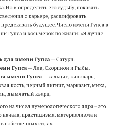
а. Но и определить его судьбу, показать
 сведения о карьере, расшифровать
 предсказать будущее. Число имени Гупса в
ни Гупса и восьмерок по жизни: «Я лучше
ь для имени Гупса
— Сатурн.
ени Гупса
— Лев, Скорпион и Рыбы.
ля имени Гупса
— кальцит, киноварь,
овая кость, черный лигнит, марказит, мика,
тин, дымчатый кварц.
ого из чисел нумерологического ядра – это
 начала, практицизма, материализма и
в собственных силах.