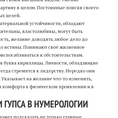
картину в целом. Постоянные поиски своего
ых целей.
атериальной устойчивости, обладают
ительны, властолюбивы, могут быть
сть, желание доводить любое дело до
до истины. Понимают своё жизненное
испосабливаться к обстоятельствам.
ая буква кириллицы. Личности, обладающие
егда стремятся к лидерству. Нередко они
 Указывает на желание что-то изменить,
 комфорта в физическом проявлении и в
 ГУПСА В НУМЕРОЛОГИИ
ожет подсказать не только главные