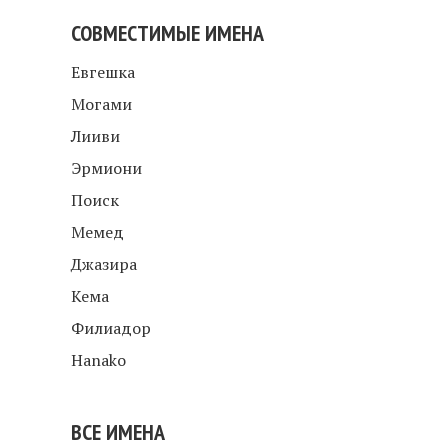
СОВМЕСТИМЫЕ ИМЕНА
Евгешка
Могами
Лииви
Эрмиони
Поиск
Мемед
Джазира
Кема
Филиадор
Hanako
ВСЕ ИМЕНА