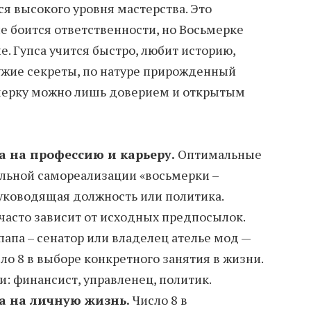
я высокого уровня мастерства. Это
е боится ответственности, но Восьмерке
е. Гупса учится быстро, любит историю,
чужие секреты, по натуре прирожденный
ьмерку можно лишь доверием и открытым
 на профессию и карьеру.
Оптимальные
льной самореализации «восьмерки –
уководящая должность или политика.
асто зависит от исходных предпосылок.
 папа – сенатор или владелец ателье мод —
сло 8 в выборе конкретного занятия в жизни.
 финансист, управленец, политик.
а на личную жизнь.
Число 8 в