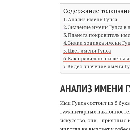
Содержание толкован
Анализ имени Гупса
Значение имени Гупса в
Планета покровитель име
Знаки зодиака имени Гу
Цвет имени Гупса
Как правильно пишется и
Видео значение имени Гу
АНАЛИЗ ИМЕНИ Г
Имя Гупса состоит из 5 бук
гуманитарных наклонностей
искусство, они – приятные 
никогда не вызовет у собе