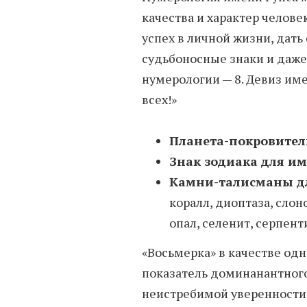
качества и характер человек
успех в личной жизни, дать
судьбоносные знаки и даже
нумерологии — 8. Девиз име
всех!»
Планета-покровител
Знак зодиака для им
Камни-талисманы д
коралл, диоптаза, слон
опал, селенит, серпен
«Восьмерка» в качестве одн
показатель доминанантного
неистребимой уверенности 