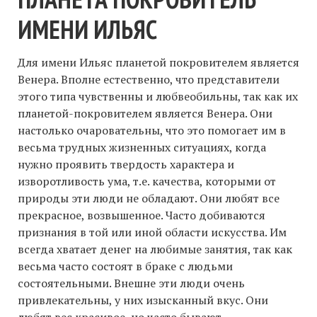
ИМЕНИ ИЛЬЯС
Для имени Ильяс планетой покровителем является
Венера. Вполне естественно, что представители
этого типа чувственны и любвеобильны, так как их
планетой-покровителем является Венера. Они
настолько очаровательны, что это помогает им в
весьма трудных жизненных ситуациях, когда
нужно проявить твердость характера и
изворотливость ума, т.е. качества, которыми от
природы эти люди не обладают. Они любят все
прекрасное, возвышенное. Часто добиваются
признания в той или иной области искусства. Им
всегда хватает денег на любимые занятия, так как
весьма часто состоят в браке с людьми
состоятельными. Внешне эти люди очень
привлекательны, у них изысканный вкус. Они
любят вес красивое, но часто бывают