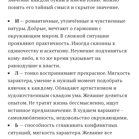
понять его тайный смысл и скрытое значение.
И
— романтичные, утончённые и чувственные
натуры. Добрые, мечтают о гармонии с
окружающим миром. В сложной ситуации
проявляют практичность. Иногда склонны к
одиночеству и аскетизму. Неумение подчиняться
кому-либо, в то же время указывает на
равнодушие к власти.
Л
— тонко воспринимают прекрасное. Мягкость
характера, умение в нужный момент подобрать
ключик к каждому. Обладают артистизмом и
художественным складом ума. Желание делиться
опытом. Не тратят жизнь бессмысленно, ищут
истинное предназначение. В худшем варианте –
самовлюбленность, недовольство окружающими.
Ь
— способность сглаживать конфликтных
ситуаций, мягкость характера. Желание все