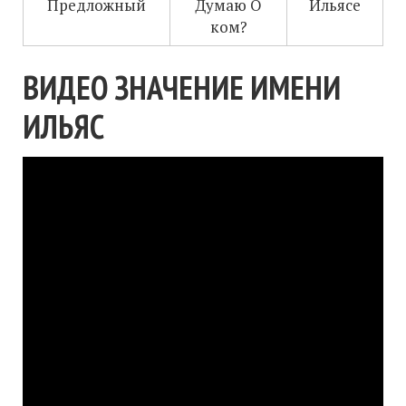
Предложный
Думаю О
Ильясе
ком?
ВИДЕО ЗНАЧЕНИЕ ИМЕНИ
ИЛЬЯС