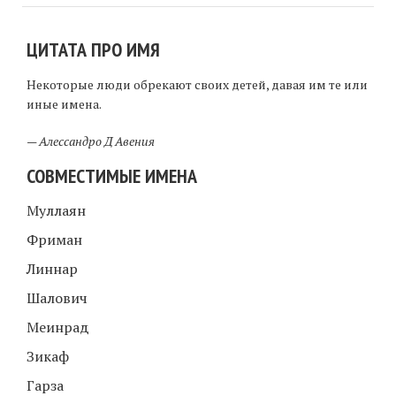
ЦИТАТА ПРО ИМЯ
Некоторые люди обрекают своих детей, давая им те или
иные имена.
—
Алессандро Д Авения
СОВМЕСТИМЫЕ ИМЕНА
Муллаян
Фриман
Линнар
Шалович
Меинрад
Зикаф
Гарза