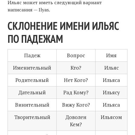
Ильяс может иметь следующий вариант
написания — Ilyas.
СКЛОНЕНИЕ ИМЕНИ ИЛЬЯС
ПО ПАДЕЖАМ
Падеж
Вопрос
Имя
Именительный
Кто?
Ильяс
Родительный
Нет Кого?
Ильяса
Дательный
Рад Кому?
Ильясу
Винительный
Вижу Кого?
Ильяса
Творительный
Доволен
Ильясом
Кем?