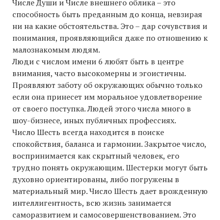
Числе Души и Числе внешнего облика – это
способность быть преданным до конца, невзирая
ни на какие обстоятельства. Это – дар сочувствия и
понимания, проявляющийся даже по отношению к
малознакомым людям.
Люди с числом имени 6 любят быть в центре
внимания, часто высокомерны и эгоистичны.
Проявляют заботу об окружающих обычно только
если она принесет им моральное удовлетворение
от своего поступка. Людей этого числа много в
шоу-бизнесе, иных публичных профессиях.
Число Шесть всегда находится в поиске
спокойствия, баланса и гармонии. Закрытое число,
воспринимается как скрытный человек, его
трудно понять окружающим. Шестерки могут быть
духовно ориентированы, либо погружены в
материальный мир. Число Шесть дает врожденную
интеллигентность, всю жизнь занимается
саморазвитием и самосовершенствованием. Это