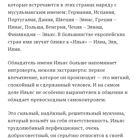
которые встречаются в этих странах наряду с
мусульманским именем: Германия, Испания,
Португалия, Дания, Швеция – Элиас, Греция –
Илиас, Польша, Венгрия, Чехия – Элиаш,
Финляндия — Эльяс. В большинстве европейских
стран имя звучит ближе к «Илья» — Илиа, Эли,
Илия.
Обладатель имени Ильяс больше напоминает
интроверта, нежели экстраверта: первое
впечатление, которое он производит — это мягкий,
спокойный и сдержанный человек. И на самом
деле Ильяс не особенно выразителен в общении и
обладает превосходным самоконтролем.
Это сильный, надёжный, решительный мужчина,
который возьмёт на себя ответственность. Ильяс
трудолюбивый перфекционист, очень
добросовестный, он серьёзно относится к своей