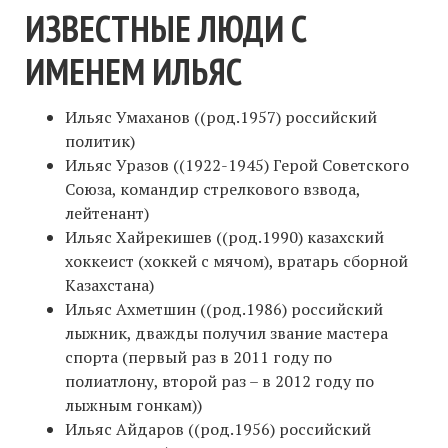
ИЗВЕСТНЫЕ ЛЮДИ С
ИМЕНЕМ ИЛЬЯС
Ильяс Умаханов ((род.1957) российский
политик)
Ильяс Уразов ((1922-1945) Герой Советского
Союза, командир стрелкового взвода,
лейтенант)
Ильяс Хайрекишев ((род.1990) казахский
хоккеист (хоккей с мячом), вратарь сборной
Казахстана)
Ильяс Ахметшин ((род.1986) российский
лыжник, дважды получил звание мастера
спорта (первый раз в 2011 году по
полиатлону, второй раз – в 2012 году по
лыжным гонкам))
Ильяс Айдаров ((род.1956) российский