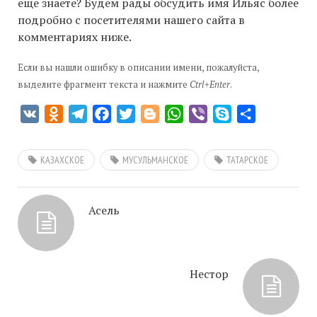
еще знаете? Будем рады обсудить имя Ильяс более
подробно с посетителями нашего сайта в
комментариях ниже.
Если вы нашли ошибку в описании имени, пожалуйста,
выделите фрагмент текста и нажмите
Ctrl+Enter
.
VK
Odnoklassniki
Telegram
Facebook
Twitter
Blogger
WhatsApp
Viber
Skype
Отправить
КАЗАХСКОЕ
МУСУЛЬМАНСКОЕ
ТАТАРСКОЕ
Асель
Нестор