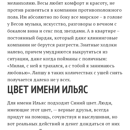
меланхолию. Весы любят комфорт и красоту, не
против развеяться в компании противоположного
пола. Им абсолютно по боку все мирское – в голове
у Весов музыка, искусство, разговоры о вечном с
бокалом вина и секс под звездами. А в квартире –
постоянный бардак, который даже клининговые
компании не берутся разгрести. Знатные ходоки
налево, причем умудряются выкрутиться из
ситуации, даже когда пойманы с поличным:
«Милая, с ней я трахался, а с тобой я занимаюсь
любовью». Лапшу в таких количествах с ушей снять
получается далеко не у всех.
ЦВЕТ ИМЕНИ ИЛЬЯС
Для имени Ильяс подходит Синий цвет. Люди,
имеющие этот цвет, — верные друзья, всегда
придут на помощь, сочувствуя и выслушивая, но
вот реальных действий и денег дождаться от них