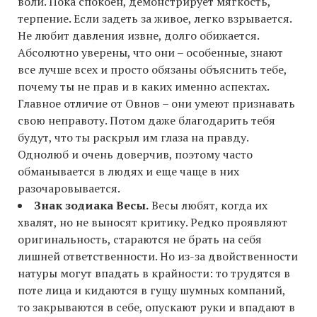
воли. Пока спокоен, демонстрирует мягкость,
терпение. Если задеть за живое, легко взрывается.
Не любит давления извне, долго обижается.
Абсолютно уверены, что они – особенные, знают
все лучше всех и просто обязаны объяснить тебе,
почему ты не прав и в каких именно аспектах.
Главное отличие от Овнов – они умеют признавать
свою неправоту. Потом даже благодарить тебя
будут, что ты раскрыл им глаза на правду.
Однолюб и очень доверчив, поэтому часто
обманывается в людях и еще чаще в них
разочаровывается.
Знак зодиака Весы.
Весы любят, когда их
хвалят, но не выносят критику. Редко проявляют
оригинальность, стараются не брать на себя
лишней ответственности. Но из-за двойственности
натуры могут впадать в крайности: то трудятся в
поте лица и кидаются в гущу шумных компаний,
то закрываются в себе, опускают руки и впадают в