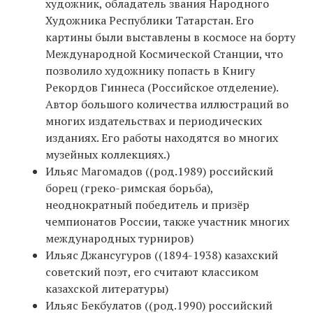
художник, обладатель звания Народного
Художника Республики Татарстан. Его
картины были выставлены в космосе на борту
Международной Космической Станции, что
позволило художнику попасть в Книгу
Рекордов Гиннеса (Российское отделение).
Автор большого количества иллюстраций во
многих издательствах и периодических
изданиях. Его работы находятся во многих
музейных коллекциях.)
Ильяс Магомадов ((род.1989) российский
борец (греко-римская борьба),
неоднократный победитель и призёр
чемпионатов России, также участник многих
международных турниров)
Ильяс Джансугуров ((1894-1938) казахский
советский поэт, его считают классиком
казахской литературы)
Ильяс Бекбулатов ((род.1990) российский