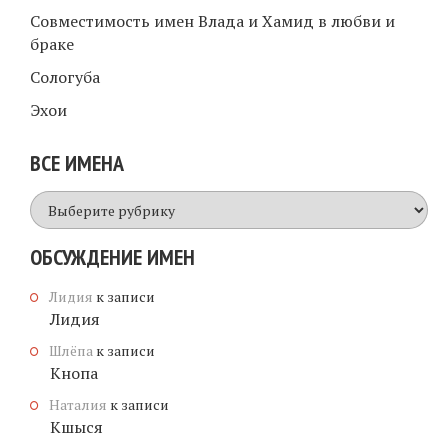
Совместимость имен Влада и Хамид в любви и
браке
Сологуба
Эхои
ВСЕ ИМЕНА
Все
имена
ОБСУЖДЕНИЕ ИМЕН
Лидия
к записи
Лидия
Шлёпа
к записи
Кнопа
Наталия
к записи
Кшыся