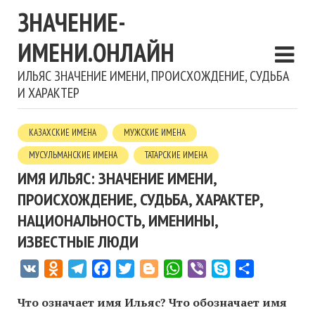
ЗНАЧЕНИЕ-
ИМЕНИ.ОНЛАЙН
ИЛЬЯС ЗНАЧЕНИЕ ИМЕНИ, ПРОИСХОЖДЕНИЕ, СУДЬБА
И ХАРАКТЕР
КАЗАХСКИЕ ИМЕНА
МУЖСКИЕ ИМЕНА
МУСУЛЬМАНСКИЕ ИМЕНА
ТАТАРСКИЕ ИМЕНА
ИМЯ ИЛЬЯС: ЗНАЧЕНИЕ ИМЕНИ,
ПРОИСХОЖДЕНИЕ, СУДЬБА, ХАРАКТЕР,
НАЦИОНАЛЬНОСТЬ, ИМЕНИНЫ,
ИЗВЕСТНЫЕ ЛЮДИ
VK
Odnoklassniki
Telegram
Facebook
Twitter
Blogger
WhatsApp
Viber
Skype
Отправить
Что означает имя Ильяс? Что обозначает имя