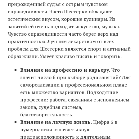
прирожденный судья с острым чувством
справедливости. Часто Шестерки обладают
эстетическим вкусом, хорошие кулинары. Из
занятий ей очень подходит искусство, музыка.
Чувство справедливости часто берет верх над
практичностью. Лучшим лекарством от всех
проблем для Шестерки является спорт и активный
образ жизни. Умеет красиво писать и говорить.
Влияние на профессию и карьеру.
Что
значит число 6 при выборе рода занятий? Для
самореализации в профессиональном плане
есть множество вариантов. Подходящие
профессии: работа, связанная с исполнением
закона, судебная система,
благотворительность.
Влияние на личную жизнь.
Цифра 6 в
нумерологии означает явную
предрасположенность к длительным