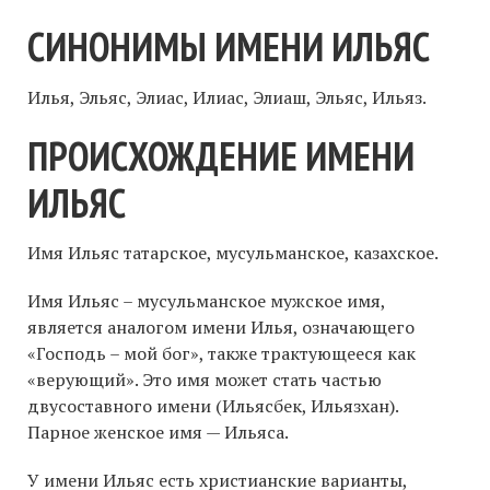
СИНОНИМЫ ИМЕНИ ИЛЬЯС
Илья, Эльяс, Элиас, Илиас, Элиаш, Эльяс, Ильяз.
ПРОИСХОЖДЕНИЕ ИМЕНИ
ИЛЬЯС
Имя Ильяс татарское, мусульманское, казахское.
Имя Ильяс – мусульманское мужское имя,
является аналогом имени Илья, означающего
«Господь – мой бог», также трактующееся как
«верующий». Это имя может стать частью
двусоставного имени (Ильясбек, Ильязхан).
Парное женское имя — Ильяса.
У имени Ильяс есть христианские варианты,