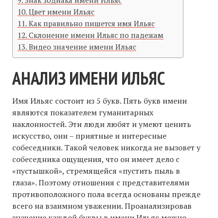
Знак зодиака имени Ильяс
Цвет имени Ильяс
Как правильно пишется имя Ильяс
Склонение имени Ильяс по падежам
Видео значение имени Ильяс
АНАЛИЗ ИМЕНИ ИЛЬЯС
Имя Ильяс состоит из 5 букв. Пять букв имени
являются показателем гуманитарных
наклонностей. Эти люди любят и умеют ценить
искусство, они – приятные и интересные
собеседники. Такой человек никогда не вызовет у
собеседника ощущения, что он имеет дело с
«пустышкой», стремящейся «пустить пыль в
глаза». Поэтому отношения с представителями
противоположного пола всегда основаны прежде
всего на взаимном уважении. Проанализировав
значение каждой буквы в имени Ильяс можно