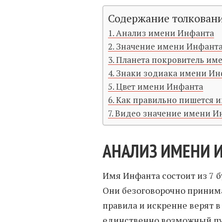
Содержание толкован
Анализ имени Инфанта
Значение имени Инфанта
Планета покровитель им
Знаки зодиака имени Ин
Цвет имени Инфанта
Как правильно пишется 
Видео значение имени И
АНАЛИЗ ИМЕНИ 
Имя Инфанта состоит из 7 б
Они безоговорочно приним
правила и искренне верят в
единственно возможный пут