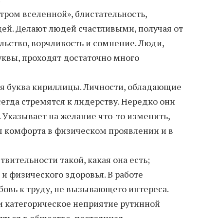
тром вселенной», блистательность,
ей. Делают людей счастливыми, получая от
льство, ворчливость и сомнение. Люди,
квы, проходят достаточно много
ая буква кириллицы. Личности, обладающие
егда стремятся к лидерству. Нередко они
 Указывает на желание что-то изменить,
 комфорта в физическом проявлении и в
вительности такой, какая она есть;
и физического здоровья. В работе
бовь к труду, не вызывающего интереса.
и категорическое неприятие рутинной
яться в обществе, постоянная