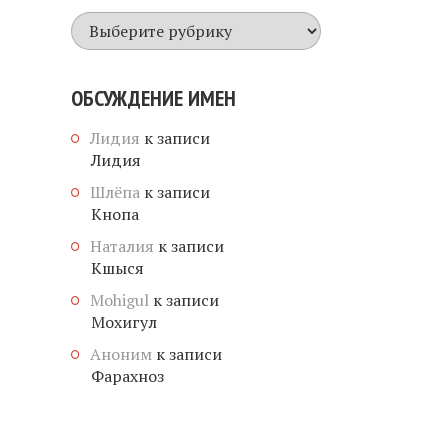
Все
имена
ОБСУЖДЕНИЕ ИМЕН
Лидия
к записи
Лидия
Шлёпа
к записи
Кнопа
Наталия
к записи
Кшыся
Mohigul
к записи
Мохигул
Аноним
к записи
Фарахноз