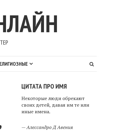
НЛАЙН
ТЕР
ЕЛИГИОЗНЫЕ
ЦИТАТА ПРО ИМЯ
Некоторые люди обрекают
своих детей, давая им те или
иные имена.
,
—
Алессандро Д Авения