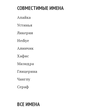
СОВМЕСТИМЫЕ ИМЕНА
Апайка
Устинья
Ликерия
Hediye
Алинчик
Хафис
Маэндра
Глицерина
Чангпу
Сераф
ВСЕ ИМЕНА