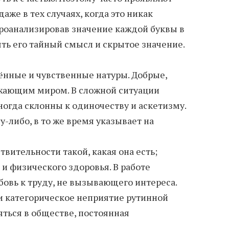
аже в тех случаях, когда это никак
Проанализировав значение каждой буквы в
ь его тайный смысл и скрытое значение.
ённые и чувственные натуры. Добрые,
ужающим миром. В сложной ситуации
ногда склонны к одиночеству и аскетизму.
-либо, в то же время указывает на
вительности такой, какая она есть;
и физического здоровья. В работе
бовь к труду, не вызывающего интереса.
и категорическое неприятие рутинной
яться в обществе, постоянная
.