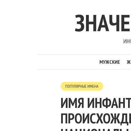
ЗНАЧ
ИН
МУЖСКИЕ
Ж
ПОПУЛЯРНЫЕ ИМЕНА
ИМЯ ИНФАНТ
ПРОИСХОЖДЕН