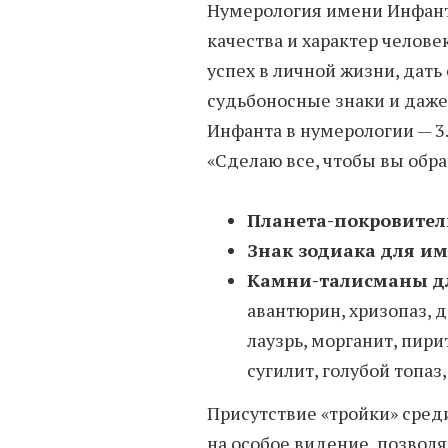
Нумерология имени Инфанта
качества и характер человек
успех в личной жизни, дать
судьбоносные знаки и даже
Инфанта в нумерологии — 3
«Сделаю все, чтобы вы обр
Планета-покровител
Знак зодиака для и
Камни-талисманы д
авантюрин, хризопаз, 
лаузрь, морганит, пири
сугилит, голубой топаз
Присутствие «тройки» сред
на особое видение, позвол