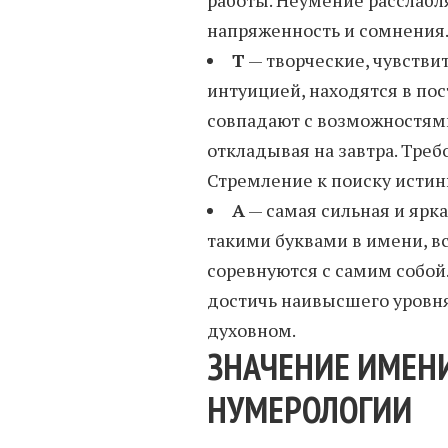
напряженность и сомнения
Т
— творческие, чувстви
интуицией, находятся в по
совпадают с возможностями
откладывая на завтра. Треб
Стремление к поиску истин
А
— самая сильная и ярк
такими буквами в имени, вс
соревнуются с самим собой.
достичь наивысшего уровня
духовном.
ЗНАЧЕНИЕ ИМЕН
НУМЕРОЛОГИИ