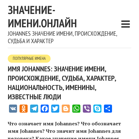
ЗНАЧЕНИЕ-
ИМЕНИ.ОНЛАЙН
JOHANNES ЗНАЧЕНИЕ ИМЕНИ, ПРОИСХОЖДЕНИЕ,
СУДЬБА И ХАРАКТЕР
ПОПУЛЯРНЫЕ ИМЕНА
ИМЯ JOHANNES: ЗНАЧЕНИЕ ИМЕНИ,
ПРОИСХОЖДЕНИЕ, СУДЬБА, ХАРАКТЕР,
НАЦИОНАЛЬНОСТЬ, ИМЕНИНЫ,
ИЗВЕСТНЫЕ ЛЮДИ
VK
Odnoklassniki
Telegram
Facebook
Twitter
Blogger
WhatsApp
Viber
Skype
Отправить
Что означает имя Johannes? Что обозначает
имя Johannes? Что значит имя Johannes для
человека? Какое значение имени Johannes,