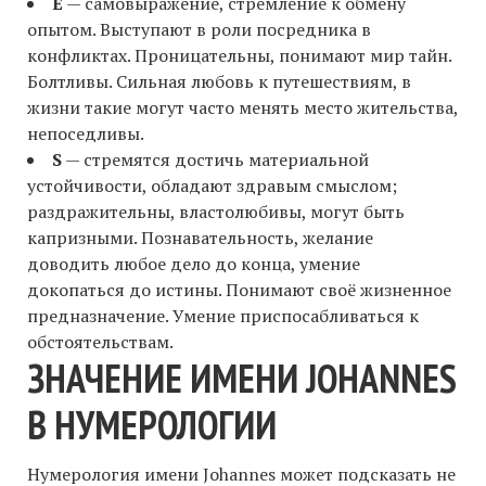
E
— самовыражение, стремление к обмену
опытом. Выступают в роли посредника в
конфликтах. Проницательны, понимают мир тайн.
Болтливы. Сильная любовь к путешествиям, в
жизни такие могут часто менять место жительства,
непоседливы.
S
— стремятся достичь материальной
устойчивости, обладают здравым смыслом;
раздражительны, властолюбивы, могут быть
капризными. Познавательность, желание
доводить любое дело до конца, умение
докопаться до истины. Понимают своё жизненное
предназначение. Умение приспосабливаться к
обстоятельствам.
ЗНАЧЕНИЕ ИМЕНИ JOHANNES
В НУМЕРОЛОГИИ
Нумерология имени Johannes может подсказать не