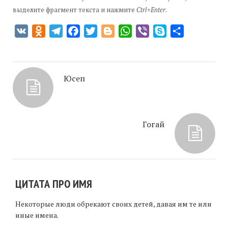
выделите фрагмент текста и нажмите
Ctrl+Enter
.
VK
Odnoklassniki
Telegram
Facebook
Twitter
Blogger
WhatsApp
Viber
Skype
Отправить
Юсеп
Гогай
ЦИТАТА ПРО ИМЯ
Некоторые люди обрекают своих детей, давая им те или
иные имена.