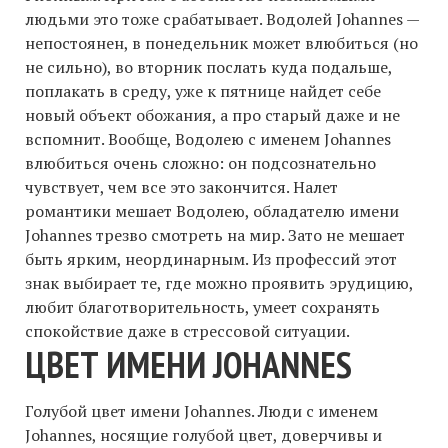
людьми это тоже срабатывает. Водолей Johannes —
непостоянен, в понедельник может влюбиться (но
не сильно), во вторник послать куда подальше,
поплакать в среду, уже к пятнице найдет себе
новый объект обожания, а про старый даже и не
вспомнит. Вообще, Водолею с именем Johannes
влюбиться очень сложно: он подсознательно
чувствует, чем все это закончится. Налет
романтики мешает Водолею, обладателю имени
Johannes трезво смотреть на мир. Зато не мешает
быть ярким, неординарным. Из профессий этот
знак выбирает те, где можно проявить эрудицию,
любит благотворительность, умеет сохранять
спокойствие даже в стрессовой ситуации.
ЦВЕТ ИМЕНИ JOHANNES
Голубой цвет имени Johannes. Люди с именем
Johannes, носящие голубой цвет, доверчивы и