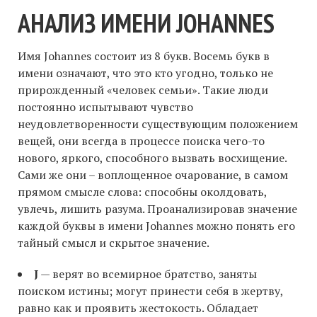
АНАЛИЗ ИМЕНИ JOHANNES
Имя Johannes состоит из 8 букв. Восемь букв в
имени означают, что это кто угодно, только не
прирожденный «человек семьи». Такие люди
постоянно испытывают чувство
неудовлетворенности существующим положением
вещей, они всегда в процессе поиска чего-то
нового, яркого, способного вызвать восхищение.
Сами же они – воплощенное очарование, в самом
прямом смысле слова: способны околдовать,
увлечь, лишить разума. Проанализировав значение
каждой буквы в имени Johannes можно понять его
тайный смысл и скрытое значение.
J
— верят во всемирное братство, заняты
поиском истины; могут принести себя в жертву,
равно как и проявить жестокость. Обладает