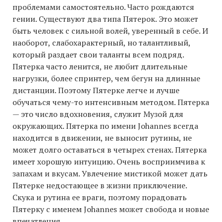
проблемами самостоятельно. Часто рождаются
гении. Существуют два типа Пятерок. Это может
быть человек с сильной волей, уверенный в себе. И
наоборот, слабохарактерный, но талантливый,
который раздает свои таланты всем подряд.
Пятерка часто ленится, не любит длительные
нагрузки, более спринтер, чем бегун на длинные
дистанции. Поэтому Пятерке легче и лучше
обучаться чему-то интенсивным методом. Пятерка
— это число вдохновения, служит Музой для
окружающих. Пятерка по имени Johannes всегда
находится в движении, не выносит рутины, не
может долго оставаться в четырех стенах. Пятерка
имеет хорошую интуицию. Очень восприимчива к
запахам и вкусам. Увлечение мистикой может дать
Пятерке недостающее в жизни приключение.
Скука и рутина ее враги, поэтому порадовать
Пятерку с именем Johannes может свобода и новые
впечатления.