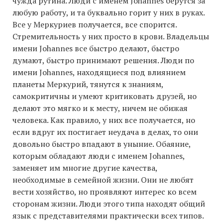
чужда рутина. Люди с именем Johannes берутся за
любую работу, и та буквально горит у них в руках.
Все у Меркуриев получается, все спорится.
Стремительность у них просто в крови. Владельцы
имени Johannes все быстро делают, быстро
думают, быстро принимают решения. Люди по
имени Johannes, находящиеся под влиянием
планеты Меркурий, тянутся к знаниям,
самокритичны и умеют критиковать друзей, но
делают это мягко и к месту, ничем не обижая
человека. Как правило, у них все получается, но
если вдруг их постигает неудача в делах, то они
довольно быстро впадают в уныние. Обаяние,
которым обладают люди с именем Johannes,
заменяет им многие другие качества,
необходимые в семейной жизни. Они не любят
вести хозяйство, но проявляют интерес ко всем
сторонам жизни. Люди этого типа находят общий
язык с представителями практически всех типов.