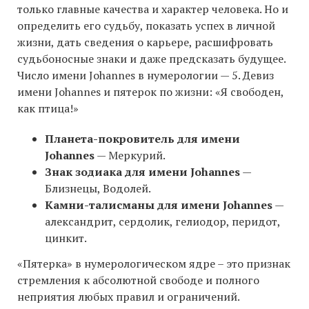
только главные качества и характер человека. Но и
определить его судьбу, показать успех в личной
жизни, дать сведения о карьере, расшифровать
судьбоносные знаки и даже предсказать будущее.
Число имени Johannes в нумерологии — 5. Девиз
имени Johannes и пятерок по жизни: «Я свободен,
как птица!»
Планета-покровитель для имени
Johannes
— Меркурий.
Знак зодиака для имени Johannes
—
Близнецы, Водолей.
Камни-талисманы для имени Johannes
—
александрит, сердолик, гелиодор, перидот,
цинкит.
«Пятерка» в нумерологическом ядре – это признак
стремления к абсолютной свободе и полного
неприятия любых правил и ограничений.