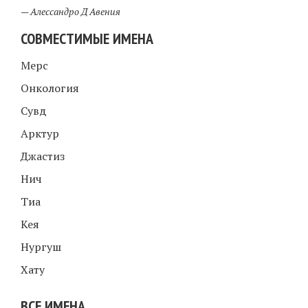
—
Алессандро Д Авения
СОВМЕСТИМЫЕ ИМЕНА
Мерс
Онкология
Сувд
Арктур
Джастиз
Нич
Тиа
Кея
Нургуш
Хату
ВСЕ ИМЕНА