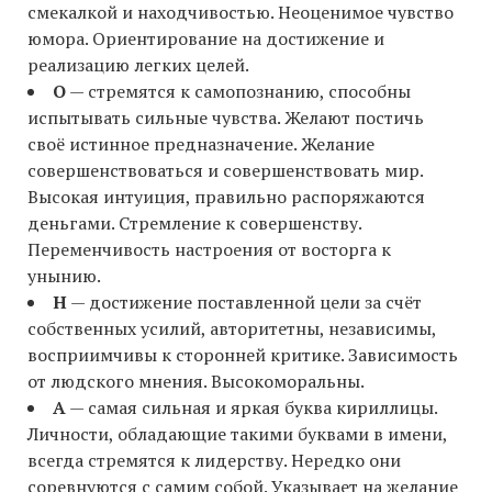
смекалкой и находчивостью. Неоценимое чувство
юмора. Ориентирование на достижение и
реализацию легких целей.
O
— стремятся к самопознанию, способны
испытывать сильные чувства. Желают постичь
своё истинное предназначение. Желание
совершенствоваться и совершенствовать мир.
Высокая интуиция, правильно распоряжаются
деньгами. Стремление к совершенству.
Переменчивость настроения от восторга к
унынию.
H
— достижение поставленной цели за счёт
собственных усилий, авторитетны, независимы,
восприимчивы к сторонней критике. Зависимость
от людского мнения. Высокоморальны.
A
— самая сильная и яркая буква кириллицы.
Личности, обладающие такими буквами в имени,
всегда стремятся к лидерству. Нередко они
соревнуются с самим собой. Указывает на желание