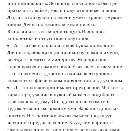
принципиальных. Легкость, способность быстро
браться за любые дела и получать новые знания.
Люди с этой буквой в имени умеют хранить чужие
тайны. Девиз по жизни: все или ничего.
Выносливость и твердость духа. Излишняя
конкретика и отсутствие полутонов.
А
— самая сильная и яркая буква кириллицы.
Личности, обладающие такими буквами в имени,
всегда стремятся к лидерству. Нередко они
соревнуются с самим собой. Указывает на желание
что-то изменить, достичь наивысшего уровня
комфорта в физическом проявлении и в духовном.
Л
— тонко воспринимают прекрасное. Мягкость
характера, умение в нужный момент подобрать
ключик к каждому. Обладают артистизмом и
художественным складом ума. Желание делиться
опытом. Не тратят жизнь бессмысленно, ищут
истинное предназначение. В худшем варианте –
самовлюбленность, недовольство окружающими.