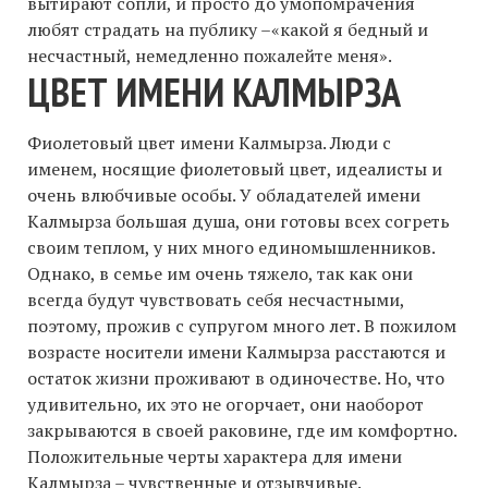
вытирают сопли, и просто до умопомрачения
любят страдать на публику –«какой я бедный и
несчастный, немедленно пожалейте меня».
ЦВЕТ ИМЕНИ КАЛМЫРЗА
Фиолетовый цвет имени Калмырза. Люди с
именем, носящие фиолетовый цвет, идеалисты и
очень влюбчивые особы. У обладателей имени
Калмырза большая душа, они готовы всех согреть
своим теплом, у них много единомышленников.
Однако, в семье им очень тяжело, так как они
всегда будут чувствовать себя несчастными,
поэтому, прожив с супругом много лет. В пожилом
возрасте носители имени Калмырза расстаются и
остаток жизни проживают в одиночестве. Но, что
удивительно, их это не огорчает, они наоборот
закрываются в своей раковине, где им комфортно.
Положительные черты характера для имени
Калмырза – чувственные и отзывчивые.