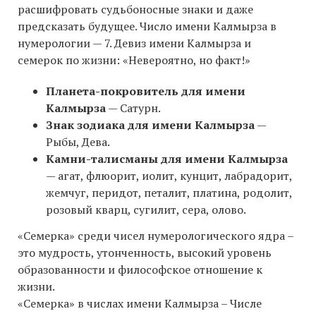
расшифровать судьбоносные знаки и даже
предсказать будущее. Число имени Калмырза в
нумерологии — 7. Девиз имени Калмырза и
семерок по жизни: «Невероятно, но факт!»
Планета-покровитель для имени
Калмырза
— Сатурн.
Знак зодиака для имени Калмырза
—
Рыбы, Дева.
Камни-талисманы для имени Калмырза
— агат, флюорит, иолит, кунцит, лабрадорит,
жемчуг, перидот, петалит, платина, родолит,
розовый кварц, сугилит, сера, олово.
«Семерка» среди чисел нумерологического ядра –
это мудрость, утонченность, высокий уровень
образованности и философское отношение к
жизни.
«Семерка» в числах имени Калмырза – Числе