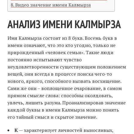
Видео значение имени Калмырза
АНАЛИЗ ИМЕНИ КАЛМЫРЗА
Имя Калмырза состоит из 8 букв. Восемь букв в
имени означают, что это кто угодно, только не
прирожденный «человек семьи». Такие люди
постоянно испытывают чувство
неудовлетворенности существующим положением
вещей, они всегда в процессе поиска чего-то
нового, яркого, способного вызвать восхищение.
Сами же они – воплощенное очарование, в самом
прямом смысле слова: способны околдовать,
увлечь, лишить разума. Проанализировав значение
каждой буквы в имени Калмырза можно понять
его тайный смысл и скрытое значение.
К
— характеризует личностей выносливых,