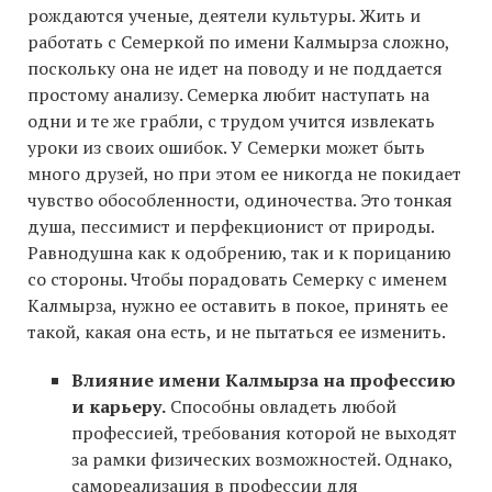
рождаются ученые, деятели культуры. Жить и
работать с Семеркой по имени Калмырза сложно,
поскольку она не идет на поводу и не поддается
простому анализу. Семерка любит наступать на
одни и те же грабли, с трудом учится извлекать
уроки из своих ошибок. У Семерки может быть
много друзей, но при этом ее никогда не покидает
чувство обособленности, одиночества. Это тонкая
душа, пессимист и перфекционист от природы.
Равнодушна как к одобрению, так и к порицанию
со стороны. Чтобы порадовать Семерку с именем
Калмырза, нужно ее оставить в покое, принять ее
такой, какая она есть, и не пытаться ее изменить.
Влияние имени Калмырза на профессию
и карьеру.
Способны овладеть любой
профессией, требования которой не выходят
за рамки физических возможностей. Однако,
самореализация в профессии для