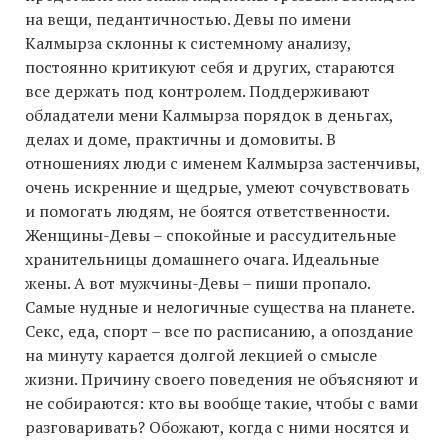
на вещи, педантичностью. Девы по имени
Калмырза склонны к системному анализу,
постоянно критикуют себя и других, стараются
все держать под контролем. Поддерживают
обладатели мени Калмырза порядок в деньгах,
делах и доме, практичны и домовиты. В
отношениях люди с именем Калмырза застенчивы,
очень искренние и щедрые, умеют сочувствовать
и помогать людям, не боятся ответственности.
Женщины-Девы – спокойные и рассудительные
хранительницы домашнего очага. Идеальные
жены. А вот мужчины-Девы – пиши пропало.
Самые нудные и нелогичные существа на планете.
Секс, еда, спорт – все по расписанию, а опоздание
на минуту карается долгой лекцией о смысле
жизни. Причину своего поведения не объясняют и
не собираются: кто вы вообще такие, чтобы с вами
разговаривать? Обожают, когда с ними носятся и