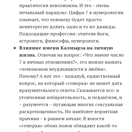
практически невозможна. И это – очень
печальный парадокс. Цифра 7 в нумерологии
означает, что человеку будет просто
неинтересно делать одно и то же дважды.
Подходящие профессии: учителя йоги,
астрологи, философы, нумерологи.
Влияние имени Калмырза на личную
жизнь.
Отвечая на вопрос: «Что значит число
7 в личных отношениях?», его можно назвать
«чемпионом неудачливости в любви».
Почему? А вот это – пожалуй, единственный
вопрос, на который «семерка» не может дать
вразумительного ответа. Сказывается все: и
утонченная избирательность, и педантизм, и
– разумеется – пугающая многих сексуальная
раскрепощенность. Но наиболее вероятная
причина – в раннем начале. В юности
«семерки» обоих полов обладают какой-то