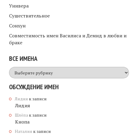
Универа
Сушествительное
Сонхун
Совместимость имен Василиса и Демид в любви и
браке
ВСЕ ИМЕНА
Все
имена
ОБСУЖДЕНИЕ ИМЕН
Лидия
к записи
Лидия
Шлёпа
к записи
Кнопа
Наталия
к записи