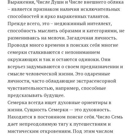
Выражения, Числе Души и Числе внешнего облика
– является признаком наличия исключительных
способностей и ярко выраженных талантов.
Прежде всего, это – недюжинный интеллект,
способность мыслить образами и категориями, не
размениваясь на мелочи. Загадочная личность.
Проводя много времени в поисках себя многие
семерки сталкиваются с непониманием
окружающих и так и остаются одиноки. Они
всерьез задумываются о своем предназначении и
смысле человеческой жизни. Это одаренные
личности, часто обладающие экстрасенсорной
чувствительностью, например, способные
предсказывать будущее.
Семерка всегда ищет духовные ориентиры в
жизни. Сущность Семерки — это духовность.
Находится в постоянном поиске себя. Число Семь
дает непреодолимую тягу к путешествиям и
мистическим откровениям. Под этим числом