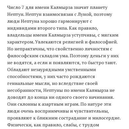
Число 7 для имени Калмырза значит планету
Нептун. Нептун взаимосвязан с Луной, поэтому
люди Нептуна хорошо гармонируют с
индивидами второго типа. Как правило,
владельцы имени Калмырза уступчивы, с мягким
характером. Увлекаются религией и философией.
Но непрактичны, что свойственно личностям с
философским складом ума. Поэтому деньги у них
не водятся, а если и появляются, то быстро тают.
Обладают незаурядными умственными
способностями, у них часто рождаются
гениальные мысли, но вследствие своей
несобранности, Нептуны по имени Калмырза не
доводят до конца ни одного своего начинания.
Они склонны к азартным играм. По натуре эти
люди очень восприимчивы и чувствительны,
проявляют к ближним сострадание и милосердие.
Физически, как правило, слабы, с трудом