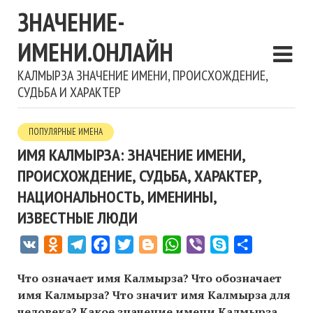
ЗНАЧЕНИЕ-
ИМЕНИ.ОНЛАЙН
КАЛМЫРЗА ЗНАЧЕНИЕ ИМЕНИ, ПРОИСХОЖДЕНИЕ,
СУДЬБА И ХАРАКТЕР
ПОПУЛЯРНЫЕ ИМЕНА
ИМЯ КАЛМЫРЗА: ЗНАЧЕНИЕ ИМЕНИ,
ПРОИСХОЖДЕНИЕ, СУДЬБА, ХАРАКТЕР,
НАЦИОНАЛЬНОСТЬ, ИМЕНИНЫ,
ИЗВЕСТНЫЕ ЛЮДИ
VK
Odnoklassniki
Telegram
Facebook
Twitter
Blogger
WhatsApp
Viber
Skype
Отправить
Что означает имя Калмырза? Что обозначает
имя Калмырза? Что значит имя Калмырза для
человека? Какое значение имени Калмырза,