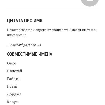
ЦИТАТА ПРО ИМЯ
Некоторые люди обрекают своих детей, давая им те или
иные имена.
—
Алессандро Д Авения
СОВМЕСТИМЫЕ ИМЕНА
Омос
Полетай
Гайдин
Грезь
Дордже
Kanye