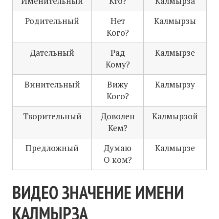
Именительный
Кто?
Калмырза
Родительный
Нет
Калмырзы
Кого?
Дательный
Рад
Калмырзе
Кому?
Винительный
Вижу
Калмырзу
Кого?
Творительный
Доволен
Калмырзой
Кем?
Предложный
Думаю
Калмырзе
О ком?
ВИДЕО ЗНАЧЕНИЕ ИМЕНИ
КАЛМЫРЗА