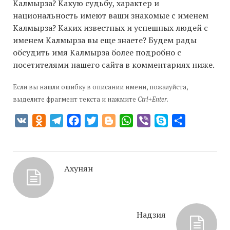
Калмырза? Какую судьбу, характер и
национальность имеют ваши знакомые с именем
Калмырза? Каких известных и успешных людей с
именем Калмырза вы еще знаете? Будем рады
обсудить имя Калмырза более подробно с
посетителями нашего сайта в комментариях ниже.
Если вы нашли ошибку в описании имени, пожалуйста,
выделите фрагмент текста и нажмите
Ctrl+Enter
.
VK
Odnoklassniki
Telegram
Facebook
Twitter
Blogger
WhatsApp
Viber
Skype
Отправить
Ахунян
Надзия