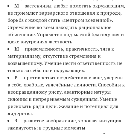
М
— застенчивы, любят помогать окружающим,
не приемлют варварского отношения к природе,
борьба с жаждой стать «центром вселенной».
Стремление во всем находить рациональное
объяснение. Упрямство под маской благодушия и
даже внутренняя жесткость.
Ы
— приземленность, практичность, тяга к
материализму, отсутствие стремления к
возвышенному. Умение нести ответственность не
только за себя, но и окружающих.
Р
— противостоят воздействию извне, уверены
в себе, храбрые, увлечённые личности. Способны к
неоправданному риску, авантюрные натуры
склонны к непререкаемым суждениям. Умение
рисковать ради цели. Желание и потенциал для
лидерства.
З
— развитое воображение, хорошая интуиция,
замкнутость; в трудные моменты —