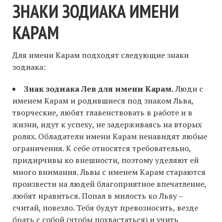
ЗНАКИ ЗОДИАКА ИМЕНИ
КАРАМ
Для имени Карам подходят следующие знаки
зодиака:
Знак зодиака Лев для имени Карам.
Люди с
именем Карам и родившиеся под знаком Льва,
творческие, любят главенствовать в работе и в
жизни, идут к успеху, не задерживаясь на вторых
ролях. Обладатели имени Карам ненавидят любые
ограничения. К себе относятся требовательно,
придирчивы ко внешности, поэтому уделяют ей
много внимания. Львы с именем Карам стараются
произвести на людей благоприятное впечатление,
любят нравиться. Попал в милость ко Льву –
считай, повезло. Тебя будут превозносить, везде
брать с собой (чтобы похвастаться) и учить