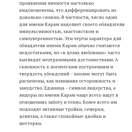
проявления личности настолько
видоизменены, что дифференцировать их
довольно сложно. В частности, число один
для имени Карам наделяет своего обладателя
импульсивностью, хвастовством и
самоуверенностью. Эти черты характера для
обладателя имени Карам обычно считаются
недостатками, но «в делах любовных» часто
выглядят неотразимыми достоинствами. А
склонность к логическим построениям и
твердость убеждений – вполне могут быть
расценены, как излишняя осторожность и
занудство. Единица – символ лидерства, а
лидеры по имени Карам чаще всего ищут в
отношениях заботу и тепло. Более всего им
подходят активные тройки, семерки,
девятки, а также спокойные двойки и
шестерки.