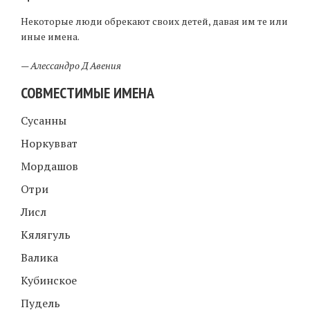
Некоторые люди обрекают своих детей, давая им те или
иные имена.
—
Алессандро Д Авения
СОВМЕСТИМЫЕ ИМЕНА
Сусанны
Норкувват
Мордашов
Отри
Лисл
Кялягуль
Валика
Кубинское
Пудель