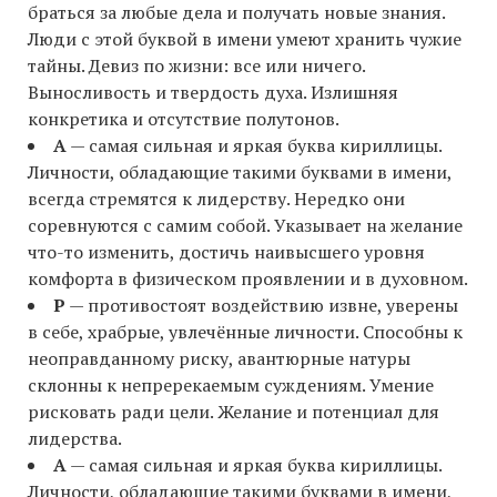
браться за любые дела и получать новые знания.
Люди с этой буквой в имени умеют хранить чужие
тайны. Девиз по жизни: все или ничего.
Выносливость и твердость духа. Излишняя
конкретика и отсутствие полутонов.
А
— самая сильная и яркая буква кириллицы.
Личности, обладающие такими буквами в имени,
всегда стремятся к лидерству. Нередко они
соревнуются с самим собой. Указывает на желание
что-то изменить, достичь наивысшего уровня
комфорта в физическом проявлении и в духовном.
Р
— противостоят воздействию извне, уверены
в себе, храбрые, увлечённые личности. Способны к
неоправданному риску, авантюрные натуры
склонны к непререкаемым суждениям. Умение
рисковать ради цели. Желание и потенциал для
лидерства.
А
— самая сильная и яркая буква кириллицы.
Личности, обладающие такими буквами в имени,