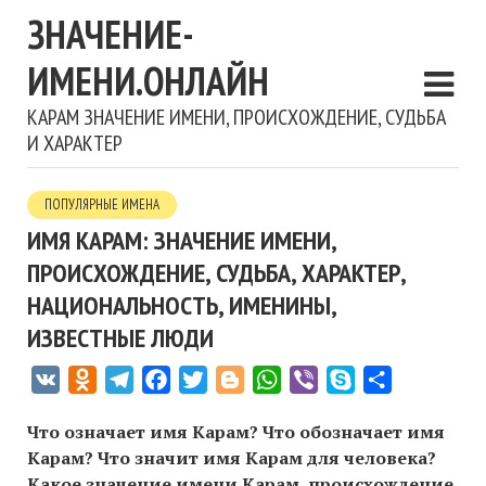
ЗНАЧЕНИЕ-
ИМЕНИ.ОНЛАЙН
КАРАМ ЗНАЧЕНИЕ ИМЕНИ, ПРОИСХОЖДЕНИЕ, СУДЬБА
И ХАРАКТЕР
ПОПУЛЯРНЫЕ ИМЕНА
ИМЯ КАРАМ: ЗНАЧЕНИЕ ИМЕНИ,
ПРОИСХОЖДЕНИЕ, СУДЬБА, ХАРАКТЕР,
НАЦИОНАЛЬНОСТЬ, ИМЕНИНЫ,
ИЗВЕСТНЫЕ ЛЮДИ
VK
Odnoklassniki
Telegram
Facebook
Twitter
Blogger
WhatsApp
Viber
Skype
Отправить
Что означает имя Карам? Что обозначает имя
Карам? Что значит имя Карам для человека?
Какое значение имени Карам, происхождение,