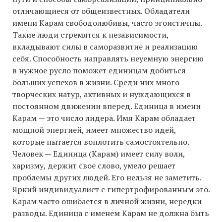
отличающиеся от общеизвестных. Обладатели
имени Карам свободолюбивы, часто эгоистичны.
Такие люди стремятся к независимости,
вкладывают силы в саморазвитие и реализацию
себя. Способность направлять неуемную энергию
в нужное русло поможет единицам добиться
больших успехов в жизни. Среди них много
творческих натур, активных и нуждающихся в
постоянном движении вперед. Единица в имени
Карам — это число лидера. Имя Карам обладает
мощной энергией, имеет множество идей,
которые пытается воплотить самостоятельно.
Человек — Единица (Карам) имеет силу воли,
харизму, держит свое слово, умело решает
проблемы других людей. Его нельзя не заметить.
Яркий индивидуалист с гипертрофированным эго.
Карам часто ошибается в личной жизни, нередки
разводы. Единица с именем Карам не должна быть