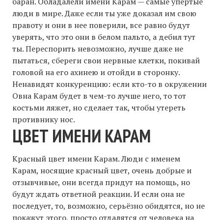
баран. Обладалели имени Карам — самые упертые
люди в мире. Даже если ты уже доказал им свою
правоту и они в нее поверили, все равно будут
уверять, что это они в белом пальто, а дебил тут
ты. Переспорить невозможно, лучше даже не
пытаться, сбереги свои нервные клетки, покивай
головой на его ахинею и отойди в сторонку.
Ненавидят конкуренцию: если кто-то в окружении
Овна Карам будет в чем-то лучше него, то тот
костьми ляжет, но сделает так, чтобы утереть
противнику нос.
ЦВЕТ ИМЕНИ КАРАМ
Красный цвет имени Карам. Люди с именем
Карам, носящие красный цвет, очень добрые и
отзывчивые, они всегда придут на помощь, но
будут ждать ответной реакции. И если она не
последует, то, возможно, серьёзно обидятся, но не
покажут этого, просто отдалятся от человека на