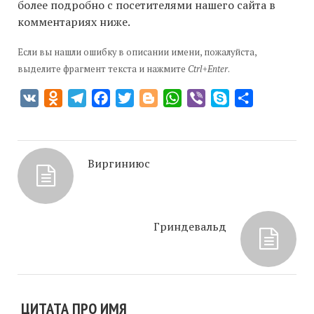
более подробно с посетителями нашего сайта в
комментариях ниже.
Если вы нашли ошибку в описании имени, пожалуйста,
выделите фрагмент текста и нажмите
Ctrl+Enter
.
VK
Odnoklassniki
Telegram
Facebook
Twitter
Blogger
WhatsApp
Viber
Skype
Отправить
Виргиниюс
Гриндевальд
ЦИТАТА ПРО ИМЯ