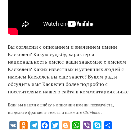
Вы согласны с описанием и значением имени
Каскелен? Какую судьбу, характер и
национальность имеют ваши знакомые с именем
Каскелен? Каких известных и успешных людей с
именем Каскелен вы еще знаете? Будем рады
обсудить имя Каскелен более подробно с
посетителями нашего сайта в комментариях ниже.
Если вы нашли ошибку в описании имени, пожалуйста,
выделите фрагмент текста и нажмите
Ctrl+Enter
.
VK
Odnoklassniki
Telegram
Facebook
Twitter
Blogger
WhatsApp
Viber
Skype
Отправить