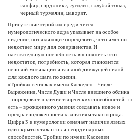
сапфир, сардоникс, сугилит, голубой топаз,
черный турмалин, цаворит.
Присутствие «тройки» среди чисел
нумерологического ядра указывает на особое
видение, позволяющее определить, чего именно
недостает миру для совершенства. И
настоятельную потребность восполнить этот
недостаток, потребность, которая становится
основой мотивации и главной движущей силой
для каждого шага по жизни.
«Тройка» в числах имени Каскелен – Числе
Выражения, Числе Души и Числе внешнего облика
– определяет наличие творческих способностей, то
есть – врожденного умения создавать новое и
предрасположенности к занятиям такого рода.
Цифра 3 в нумерологии означает наличие явных
или скрытых талантов и неординарных
способностей. Тройки по имени Каскелен