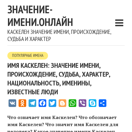
ЗНАЧЕНИЕ-
ИМЕНИ.ОНЛАЙН
КАСКЕЛЕН ЗНАЧЕНИЕ ИМЕНИ, ПРОИСХОЖДЕНИЕ,
СУДЬБА И ХАРАКТЕР
ПОПУЛЯРНЫЕ ИМЕНА
ИМЯ КАСКЕЛЕН: ЗНАЧЕНИЕ ИМЕНИ,
ПРОИСХОЖДЕНИЕ, СУДЬБА, ХАРАКТЕР,
НАЦИОНАЛЬНОСТЬ, ИМЕНИНЫ,
ИЗВЕСТНЫЕ ЛЮДИ
VK
Odnoklassniki
Telegram
Facebook
Twitter
Blogger
WhatsApp
Viber
Skype
Отправить
Что означает имя Каскелен? Что обозначает
имя Каскелен? Что значит имя Каскелен для
человека? Какое значение имени Каскелен,