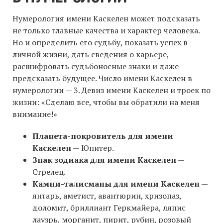
Нумерология имени Каскелен может подсказать
не только главные качества и характер человека.
Но и определить его судьбу, показать успех в
личной жизни, дать сведения о карьере,
расшифровать судьбоносные знаки и даже
предсказать будущее. Число имени Каскелен в
нумерологии — 3. Девиз имени Каскелен и троек по
жизни: «Сделаю все, чтобы вы обратили на меня
внимание!»
Планета-покровитель для имени
Каскелен
— Юпитер.
Знак зодиака для имени Каскелен
—
Стрелец.
Камни-талисманы для имени Каскелен
—
янтарь, аметист, авантюрин, хризопаз,
доломит, бриллиант Геркмайера, ляпис
лаузрь, морганит, пирит, рубин, розовый