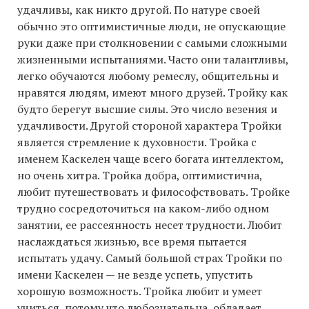
удачливы, как никто другой. По натуре своей
обычно это оптимистичные люди, не опускающие
руки даже при столкновении с самыми сложными
жизненными испытаниями. Часто они талантливы,
легко обучаются любому ремеслу, общительны и
нравятся людям, имеют много друзей. Тройку как
будто берегут высшие силы. Это число везения и
удачливости. Другой стороной характера Тройки
является стремление к духовности. Тройка с
именем Каскелен чаще всего богата интеллектом,
но очень хитра. Тройка добра, оптимистична,
любит путешествовать и философствовать. Тройке
трудно сосредоточиться на каком-либо одном
занятии, ее рассеянность несет трудности. Любит
наслаждаться жизнью, все время пытается
испытать удачу. Самый большой страх Тройки по
имени Каскелен — не везде успеть, упустить
хорошую возможность. Тройка любит и умеет
учиться, потому что любознательна, обладает