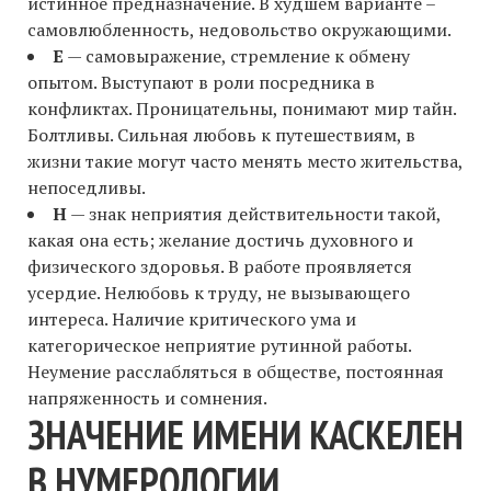
истинное предназначение. В худшем варианте –
самовлюбленность, недовольство окружающими.
Е
— самовыражение, стремление к обмену
опытом. Выступают в роли посредника в
конфликтах. Проницательны, понимают мир тайн.
Болтливы. Сильная любовь к путешествиям, в
жизни такие могут часто менять место жительства,
непоседливы.
Н
— знак неприятия действительности такой,
какая она есть; желание достичь духовного и
физического здоровья. В работе проявляется
усердие. Нелюбовь к труду, не вызывающего
интереса. Наличие критического ума и
категорическое неприятие рутинной работы.
Неумение расслабляться в обществе, постоянная
напряженность и сомнения.
ЗНАЧЕНИЕ ИМЕНИ КАСКЕЛЕН
В НУМЕРОЛОГИИ