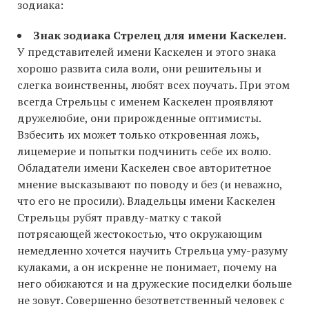
зодиака:
Знак зодиака Стрелец для имени Каскелен.
У представителей имени Каскелен и этого знака
хорошо развита сила воли, они решительны и
слегка воинственны, любят всех поучать. При этом
всегда Стрельцы с именем Каскелен проявляют
дружелюбие, они прирожденные оптимисты.
Взбесить их может только откровенная ложь,
лицемерие и попытки подчинить себе их волю.
Обладатели имени Каскелен свое авторитетное
мнение высказывают по поводу и без (и неважно,
что его не просили). Владельцы имени Каскелен
Стрельцы рубят правду-матку с такой
потрясающей жестокостью, что окружающим
немедленно хочется научить Стрельца уму-разуму
кулаками, а он искренне не понимает, почему на
него обижаются и на дружеские посиделки больше
не зовут. Совершенно безответственный человек с