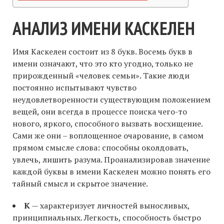
АНАЛИЗ ИМЕНИ КАСКЕЛЕН
Имя Каскелен состоит из 8 букв. Восемь букв в
имени означают, что это кто угодно, только не
прирожденный «человек семьи». Такие люди
постоянно испытывают чувство
неудовлетворенности существующим положением
вещей, они всегда в процессе поиска чего-то
нового, яркого, способного вызвать восхищение.
Сами же они – воплощенное очарование, в самом
прямом смысле слова: способны околдовать,
увлечь, лишить разума. Проанализировав значение
каждой буквы в имени Каскелен можно понять его
тайный смысл и скрытое значение.
К
— характеризует личностей выносливых,
принципиальных. Легкость, способность быстро