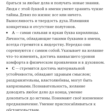
браться за любые дела и получать новые знания.
Люди с этой буквой в имени умеют хранить чужие
тайны. Девиз по жизни: все или ничего.
Выносливость и твердость духа. Излишняя
конкретика и отсутствие полутонов.
А
— самая сильная и яркая буква кириллицы.
Личности, обладающие такими буквами в имени,
всегда стремятся к лидерству. Нередко они
соревнуются с самим собой. Указывает на желание
что-то изменить, достичь наивысшего уровня
комфорта в физическом проявлении и в духовном.
С
— стремятся достичь материальной
устойчивости, обладают здравым смыслом;
раздражительны, властолюбивы, могут быть
капризными. Познавательность, желание
доводить любое дело до конца, умение
докопаться до истины. Понимают своё жизненное
предназначение. Умение приспосабливаться к
обстоятельствам.