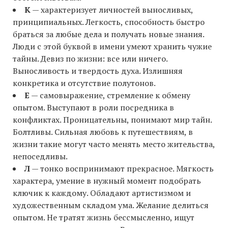
К
— характеризует личностей выносливых,
принципиальных. Легкость, способность быстро
браться за любые дела и получать новые знания.
Люди с этой буквой в имени умеют хранить чужие
тайны. Девиз по жизни: все или ничего.
Выносливость и твердость духа. Излишняя
конкретика и отсутствие полутонов.
Е
— самовыражение, стремление к обмену
опытом. Выступают в роли посредника в
конфликтах. Проницательны, понимают мир тайн.
Болтливы. Сильная любовь к путешествиям, в
жизни такие могут часто менять место жительства,
непоседливы.
Л
— тонко воспринимают прекрасное. Мягкость
характера, умение в нужный момент подобрать
ключик к каждому. Обладают артистизмом и
художественным складом ума. Желание делиться
опытом. Не тратят жизнь бессмысленно, ищут