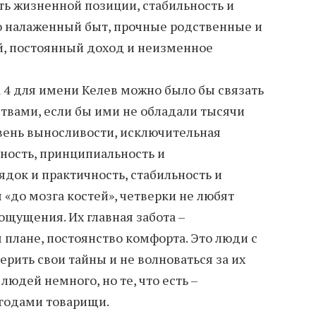
ь жизненной позиции, стабильность и
о налаженный быт, прочные родственные и
й, постоянный доход и неизменное
 4 для имени Келев можно было бы связать
твами, если бы ими не обладали тысячи
вень выносливости, исключительная
ность, принципиальность и
док и практичность, стабильность и
«до мозга костей», четверки не любят
щущения. Их главная забота –
 плане, постоянство комфорта. Это люди с
рить свои тайны и не волноваться за их
 людей немного, но те, что есть –
годами товарищи.