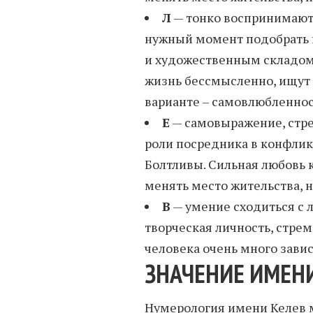
Л
— тонко воспринимают 
нужный момент подобрать 
и художественным складом 
жизнь бессмысленно, ищут
варианте – самовлюбленно
Е
— самовыражение, стре
роли посредника в конфлик
Болтливы. Сильная любовь к
менять место жительства, 
В
— умение сходиться с 
творческая личность, стре
человека очень много зави
ЗНАЧЕНИЕ ИМЕНИ
Нумерология имени Келев м