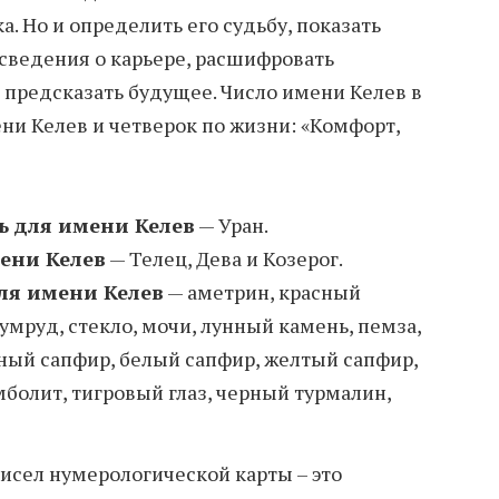
а. Но и определить его судьбу, показать
 сведения о карьере, расшифровать
 предсказать будущее. Число имени Келев в
ни Келев и четверок по жизни: «Комфорт,
ь для имени Келев
— Уран.
ени Келев
— Телец, Дева и Козерог.
ля имени Келев
— аметрин, красный
умруд, стекло, мочи, лунный камень, пемза,
ный сапфир, белый сапфир, желтый сапфир,
мболит, тигровый глаз, черный турмалин,
чисел нумерологической карты – это