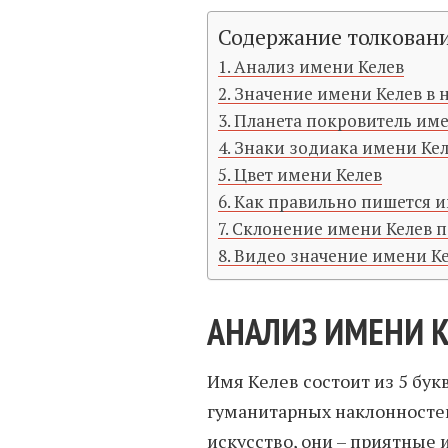
Содержание толкован
Анализ имени Келев
Значение имени Келев в
Планета покровитель име
Знаки зодиака имени Ке
Цвет имени Келев
Как правильно пишется и
Склонение имени Келев 
Видео значение имени К
АНАЛИЗ ИМЕНИ 
Имя Келев состоит из 5 бук
гуманитарных наклонностей
искусство, они – приятные 