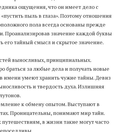
седника ощущения, что он имеет дело с
«пустить пыль в глаза». Поэтому отношения
оположного пола всегда основаны прежде
и. Проанализировав значение каждой буквы
ь его тайный смысл и скрытое значение.
стей выносливых, принципиальных.
ро браться за любые дела и получать новые
 в имени умеют хранить чужие тайны. Девиз
Выносливость и твердость духа. Излишняя
лутонов.
мление к обмену опытом. Выступают в
тах. Проницательны, понимают мир тайн.
 путешествиям, в жизни такие могут часто
непоседливы.