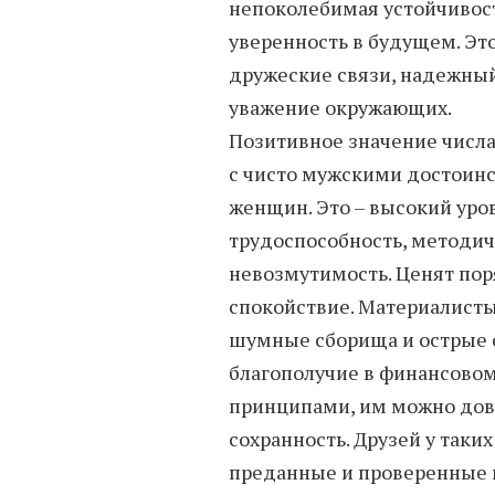
непоколебимая устойчивост
уверенность в будущем. Эт
дружеские связи, надежны
уважение окружающих.
Позитивное значение числа
с чисто мужскими достоинс
женщин. Это – высокий уро
трудоспособность, методич
невозмутимость. Ценят поря
спокойствие. Материалисты 
шумные сборища и острые о
благополучие в финансовом
принципами, им можно дове
сохранность. Друзей у таких
преданные и проверенные 