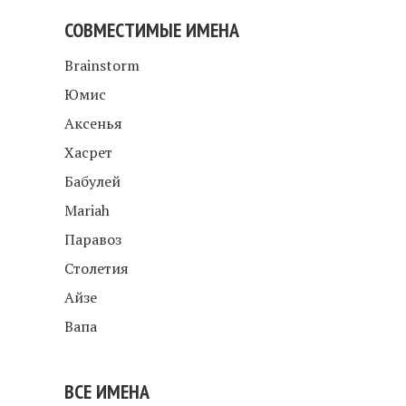
СОВМЕСТИМЫЕ ИМЕНА
Brainstorm
Юмис
Аксенья
Хасрет
Бабулей
Mariah
Паравоз
Столетия
Айзе
Вапа
ВСЕ ИМЕНА