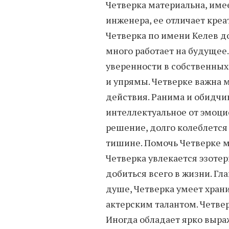
Четверка материальна, име
инженера, ее отличает креа
Четверка по имени Келев д
много работает на будущее.
уверенности в собственных
и упрямы. Четверке важна м
действия. Ранима и обидчи
интеллектуальное от эмоци
решение, долго колеблется 
тишине. Помочь Четверке м
Четверка увлекается эзоте
добиться всего в жизни. Гла
душе, Четверка умеет храни
актерским талантом. Четве
Иногда обладает ярко выра