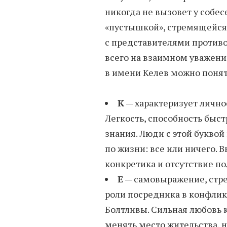
никогда не вызовет у собе
«пустышкой», стремящейся 
с представителями против
всего на взаимном уважени
в имени Келев можно понят
К
— характеризует лично
Легкость, способность быст
знания. Люди с этой буквой
по жизни: все или ничего. 
конкретика и отсутствие по
Е
— самовыражение, стре
роли посредника в конфлик
Болтливы. Сильная любовь к
менять место жительства, 