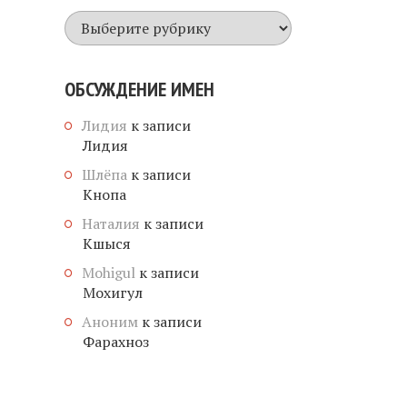
Все
имена
ОБСУЖДЕНИЕ ИМЕН
Лидия
к записи
Лидия
Шлёпа
к записи
Кнопа
Наталия
к записи
Кшыся
Mohigul
к записи
Мохигул
Аноним
к записи
Фарахноз