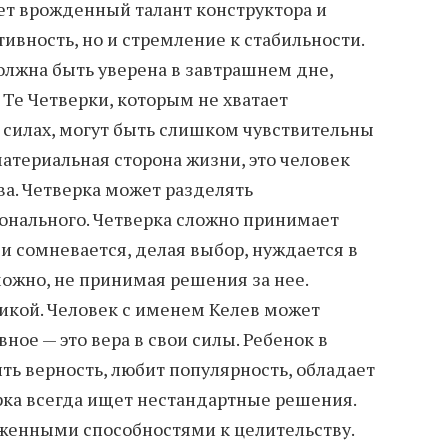
ет врожденный талант конструктора и
тивность, но и стремление к стабильности.
олжна быть уверена в завтрашнем дне,
 Те Четверки, которым не хватает
 силах, могут быть слишком чувствительны
атериальная сторона жизни, это человек
ва. Четверка может разделять
онального. Четверка сложно принимает
и сомневается, делая выбор, нуждается в
ожно, не принимая решения за нее.
рикой. Человек с именем Келев может
вное — это вера в свои силы. Ребенок в
ть верность, любит популярность, обладает
рка всегда ищет нестандартные решения.
женными способностями к целительству.