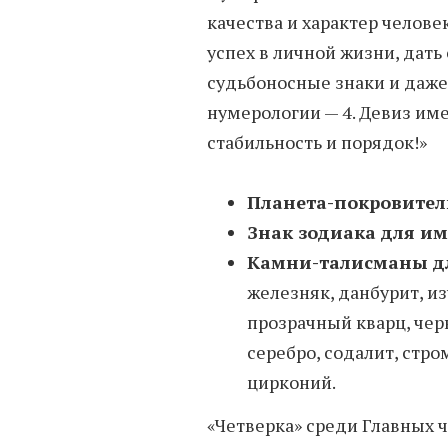
качества и характер человек
успех в личной жизни, дать
судьбоносные знаки и даже
нумерологии — 4. Девиз име
стабильность и порядок!»
Планета-покровител
Знак зодиака для им
Камни-талисманы д
железняк, данбурит, из
прозрачный кварц, чер
серебро, содалит, стро
цирконий.
«Четверка» среди Главных 