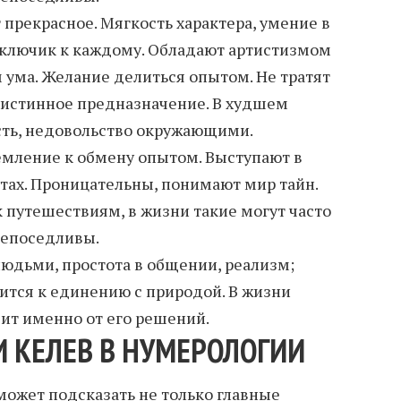
прекрасное. Мягкость характера, умение в
ключик к каждому. Обладают артистизмом
ума. Желание делиться опытом. Не тратят
 истинное предназначение. В худшем
сть, недовольство окружающими.
мление к обмену опытом. Выступают в
тах. Проницательны, понимают мир тайн.
 путешествиям, в жизни такие могут часто
непоседливы.
людьми, простота в общении, реализм;
мится к единению с природой. В жизни
сит именно от его решений.
 КЕЛЕВ В НУМЕРОЛОГИИ
ожет подсказать не только главные