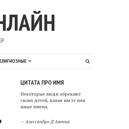
НЛАЙН
ЕР
ЕЛИГИОЗНЫЕ
ЦИТАТА ПРО ИМЯ
Некоторые люди обрекают
своих детей, давая им те или
иные имена.
,
—
Алессандро Д Авения