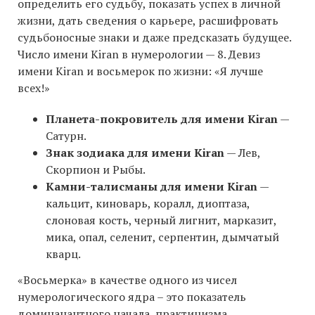
определить его судьбу, показать успех в личной
жизни, дать сведения о карьере, расшифровать
судьбоносные знаки и даже предсказать будущее.
Число имени Kiran в нумерологии — 8. Девиз
имени Kiran и восьмерок по жизни: «Я лучше
всех!»
Планета-покровитель для имени Kiran
—
Сатурн.
Знак зодиака для имени Kiran
— Лев,
Скорпион и Рыбы.
Камни-талисманы для имени Kiran
—
кальцит, киноварь, коралл, диоптаза,
слоновая кость, черный лигнит, марказит,
мика, опал, селенит, серпентин, дымчатый
кварц.
«Восьмерка» в качестве одного из чисел
нумерологического ядра – это показатель
доминанантного начала, практицизма,