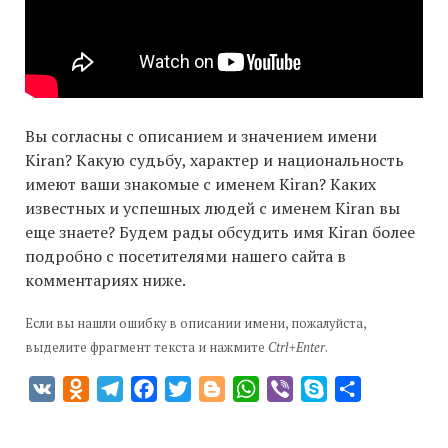
Вы согласны с описанием и значением имени
Kiran? Какую судьбу, характер и национальность
имеют ваши знакомые с именем Kiran? Каких
известных и успешных людей с именем Kiran вы
еще знаете? Будем рады обсудить имя Kiran более
подробно с посетителями нашего сайта в
комментариях ниже.
Если вы нашли ошибку в описании имени, пожалуйста,
выделите фрагмент текста и нажмите
Ctrl+Enter
.
VK
Odnoklassniki
Telegram
Facebook
Twitter
Blogger
WhatsApp
Viber
Skype
Отправить