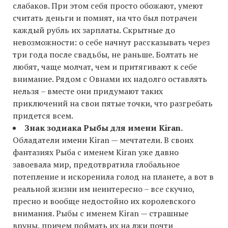
слабаков. При этом себя просто обожают, умеют
считать деньги и помнят, на что был потрачен
каждый рубль их зарплаты. Скрытные до
невозможности: о себе начнут рассказывать через
три года после свадьбы, не раньше. Болтать не
любят, чаще молчат, чем и притягивают к себе
внимание. Рядом с Овнами их надолго оставлять
нельзя – вместе они придумают таких
приключений на свои пятые точки, что разгребать
придется всем.
Знак зодиака Рыбы для имени Kiran.
Обладатели имени Kiran — мечтатели. В своих
фантазиях Рыба с именем Kiran уже давно
завоевала мир, предотвратила глобальное
потепление и искоренила голод на планете, а вот в
реальной жизни им неинтересно – все скучно,
пресно и вообще недостойно их королевского
внимания. Рыбы с именем Kiran — cтрашные
вруны, причем поймать их на лжи почти