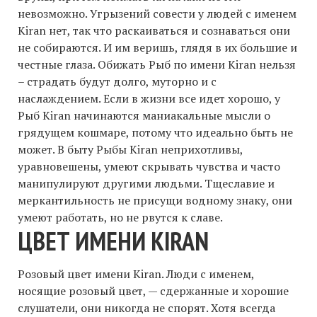
невозможно. Угрызений совести у людей с именем
Kiran нет, так что раскаиваться и сознаваться они
не собираются. И им веришь, глядя в их большие и
честные глаза. Обижать Рыб по имени Kiran нельзя
– страдать будут долго, муторно и с
наслаждением. Если в жизни все идет хорошо, у
Рыб Kiran начинаются маниакальные мысли о
грядущем кошмаре, потому что идеально быть не
может. В быту Рыбы Kiran неприхотливы,
уравновешены, умеют скрывать чувства и часто
манипулируют другими людьми. Тщеславие и
меркантильность не присущи водному знаку, они
умеют работать, но не рвутся к славе.
ЦВЕТ ИМЕНИ KIRAN
Розовый цвет имени Kiran. Люди с именем,
носящие розовый цвет, — сдержанные и хорошие
слушатели, они никогда не спорят. Хотя всегда