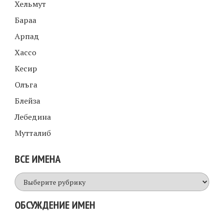
Хельмут
Бараа
Арпад
Хассо
Кесир
Олъга
Блейза
Лебедина
Мутталиб
ВСЕ ИМЕНА
Все
имена
ОБСУЖДЕНИЕ ИМЕН