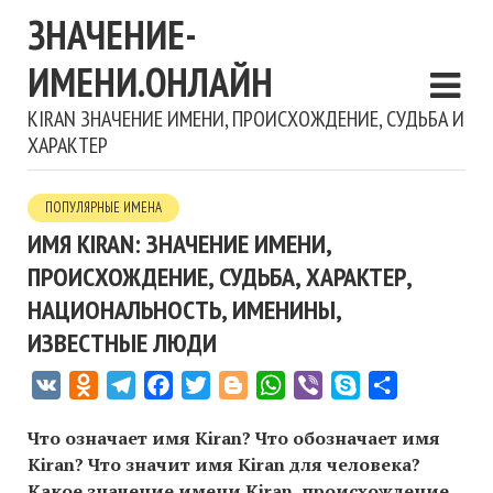
ЗНАЧЕНИЕ-
ИМЕНИ.ОНЛАЙН
KIRAN ЗНАЧЕНИЕ ИМЕНИ, ПРОИСХОЖДЕНИЕ, СУДЬБА И
ХАРАКТЕР
ПОПУЛЯРНЫЕ ИМЕНА
ИМЯ KIRAN: ЗНАЧЕНИЕ ИМЕНИ,
ПРОИСХОЖДЕНИЕ, СУДЬБА, ХАРАКТЕР,
НАЦИОНАЛЬНОСТЬ, ИМЕНИНЫ,
ИЗВЕСТНЫЕ ЛЮДИ
VK
Odnoklassniki
Telegram
Facebook
Twitter
Blogger
WhatsApp
Viber
Skype
Отправить
Что означает имя Kiran? Что обозначает имя
Kiran? Что значит имя Kiran для человека?
Какое значение имени Kiran, происхождение,