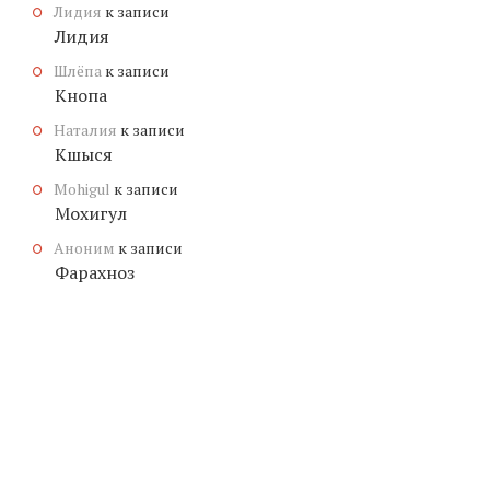
Лидия
к записи
Лидия
Шлёпа
к записи
Кнопа
Наталия
к записи
Кшыся
Mohigul
к записи
Мохигул
Аноним
к записи
Фарахноз