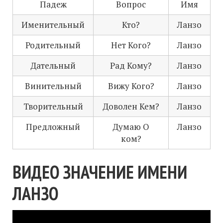
Падеж
Вопрос
Имя
Именительный
Кто?
Ланзо
Родительный
Нет Кого?
Ланзо
Дательный
Рад Кому?
Ланзо
Винительный
Вижу Кого?
Ланзо
Творительный
Доволен Кем?
Ланзо
Предложный
Думаю О
Ланзо
ком?
ВИДЕО ЗНАЧЕНИЕ ИМЕНИ
ЛАНЗО