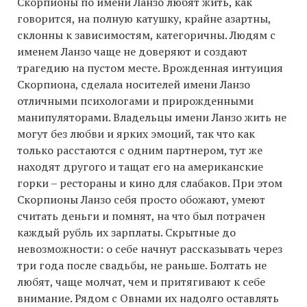
Скорпионы по имени Ланзо любят жить, как
говорится, на полную катушку, крайне азартны,
склонны к зависимостям, категоричны. Людям с
именем Ланзо чаще не доверяют и создают
трагедию на пустом месте. Врожденная интуиция
Скорпиона, сделала носителей имени Ланзо
отличными психологами и прирожденными
манипуляторами. Владельцы имени Ланзо жить не
могут без любви и ярких эмоций, так что как
только расстаются с одним партнером, тут же
находят другого и тащат его на американские
горки – рестораны и кино для слабаков. При этом
Скорпионы Ланзо себя просто обожают, умеют
считать деньги и помнят, на что был потрачен
каждый рубль их зарплаты. Скрытные до
невозможности: о себе начнут рассказывать через
три года после свадьбы, не раньше. Болтать не
любят, чаще молчат, чем и притягивают к себе
внимание. Рядом с Овнами их надолго оставлять