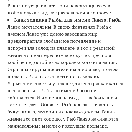
Раков не устраивают – они наведут красоту в
любом случае, и даже разрешения не спросят.
Знак зодиака Рыбы для имени Ланзо.
Рыбы
Ланзо мечтательны. В своих фантазиях Рыба с
именем Ланзо уже давно завоевала мир,
предотвратила глобальное потепление и
искоренила голод на планете, а вот в реальной
жизни им неинтересно – все скучно, пресно и
вообще недостойно их королевского внимания.
Страшные вруны носители имени Ланзо, причем
поймать Рыб на лжи почти невозможно.
Угрызений совести у них нет, так что раскаиваться
и сознаваться Рыбы по имени Ланзо не
собираются. И им веришь, глядя в их большие и
честные глаза. Обижать Рыб нельзя – страдать
будут долго, муторно и с наслаждением. Если в
жизни все идет хорошо, у Рыб Ланзо начинаются
маниакальные мысли о грядущем кошмаре,