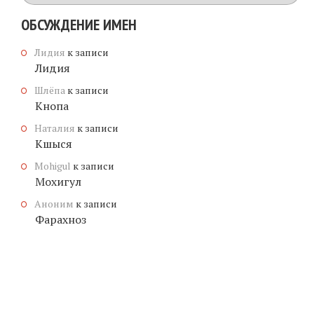
имена
ОБСУЖДЕНИЕ ИМЕН
Лидия
к записи
Лидия
Шлёпа
к записи
Кнопа
Наталия
к записи
Кшыся
Mohigul
к записи
Мохигул
Аноним
к записи
Фарахноз