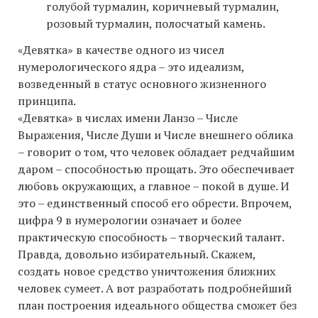
голубой турмалин, коричневый турмалин,
розовый турмалин, полосчатый камень.
«Девятка» в качестве одного из чисел
нумерологического ядра – это идеализм,
возведенный в статус основного жизненного
принципа.
«Девятка» в числах имени Ланзо – Числе
Выражения, Числе Души и Числе внешнего облика
– говорит о том, что человек обладает редчайшим
даром – способностью прощать. Это обеспечивает
любовь окружающих, а главное – покой в душе. И
это – единственный способ его обрести. Впрочем,
цифра 9 в нумерологии означает и более
практическую способность – творческий талант.
Правда, довольно избирательный. Скажем,
создать новое средство уничтожения ближних
человек сумеет. А вот разработать подробнейший
план построения идеального общества сможет без