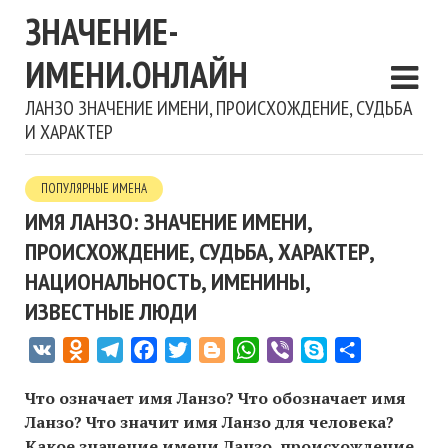
ЗНАЧЕНИЕ-
ИМЕНИ.ОНЛАЙН
ЛАНЗО ЗНАЧЕНИЕ ИМЕНИ, ПРОИСХОЖДЕНИЕ, СУДЬБА
И ХАРАКТЕР
ПОПУЛЯРНЫЕ ИМЕНА
ИМЯ ЛАНЗО: ЗНАЧЕНИЕ ИМЕНИ,
ПРОИСХОЖДЕНИЕ, СУДЬБА, ХАРАКТЕР,
НАЦИОНАЛЬНОСТЬ, ИМЕНИНЫ,
ИЗВЕСТНЫЕ ЛЮДИ
VK
Odnoklassniki
Telegram
Facebook
Twitter
Blogger
WhatsApp
Viber
Skype
Отправить
Что означает имя Ланзо? Что обозначает имя
Ланзо? Что значит имя Ланзо для человека?
Какое значение имени Ланзо, происхождение,