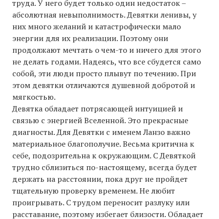
труда. У него будет только один недостаток –
абсолютная невыполнимость. Девятки ленивы, у
них много желаний и катастрофически мало
энергии для их реализации. Поэтому они
продолжают мечтать о чем-то и ничего для этого
не делать годами. Надеясь, что все сбудется само
собой, эти люди просто плывут по течению. При
этом девятки отличаются душевной добротой и
мягкостью.
Девятка обладает потрясающей интуицией и
связью с энергией Вселенной. Это прекрасные
диагносты. Для Девятки с именем Ланзо важно
материальное благополучие. Весьма критична к
себе, подозрительна к окружающим. С Девяткой
трудно сблизиться по-настоящему, всегда будет
держать на расстоянии, пока друг не пройдет
тщательную проверку временем. Не любит
проигрывать. С трудом переносит разлуку или
расставание, поэтому избегает близости. Обладает