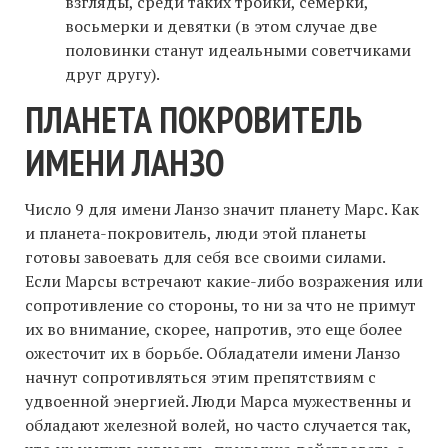
взгляды, среди таких тройки, семерки,
восьмерки и девятки (в этом случае две
половинки станут идеальными советчиками
друг другу).
ПЛАНЕТА ПОКРОВИТЕЛЬ
ИМЕНИ ЛАНЗО
Число 9 для имени Ланзо значит планету Марс. Как
и планета-покровитель, люди этой планеты
готовы завоевать для себя все своими силами.
Если Марсы встречают какие-либо возражения или
сопротивление со стороны, то ни за что не примут
их во внимание, скорее, напротив, это еще более
ожесточит их в борьбе. Обладатели имени Ланзо
начнут сопротивляться этим препятствиям с
удвоенной энергией. Люди Марса мужественны и
обладают железной волей, но часто случается так,