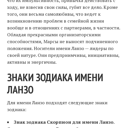
что их импульсивность, привычка действовать с
ходу, не взвесив свои силы, губит все дело. Кроме
того, они весьма самолюбивы, что ведет к
возникновению проблем в семейной жизни
вообще и в отношениях с партнерами, в частности.
Обладая прекрасными организаторскими
способностями, Марсы не выносят подчиненного
положения. Носители имени Ланзо — лидеры по
своей натуре. Они предприимчивы, инициативны,
активны и энергичны.
ЗНАКИ ЗОДИАКА ИМЕНИ
ЛАНЗО
Для имени Ланзо подходят следующие знаки
зодиака:
Знак зодиака Скорпион для имени Ланзо.