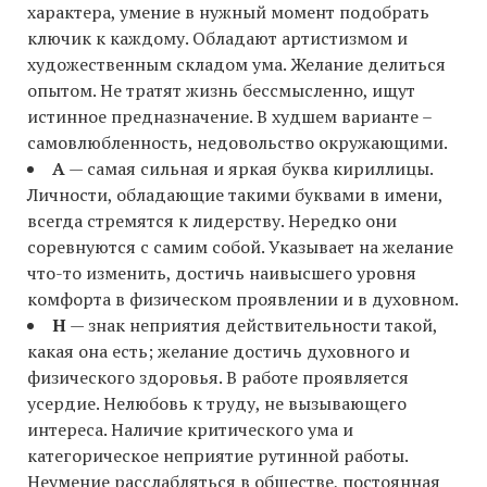
характера, умение в нужный момент подобрать
ключик к каждому. Обладают артистизмом и
художественным складом ума. Желание делиться
опытом. Не тратят жизнь бессмысленно, ищут
истинное предназначение. В худшем варианте –
самовлюбленность, недовольство окружающими.
А
— самая сильная и яркая буква кириллицы.
Личности, обладающие такими буквами в имени,
всегда стремятся к лидерству. Нередко они
соревнуются с самим собой. Указывает на желание
что-то изменить, достичь наивысшего уровня
комфорта в физическом проявлении и в духовном.
Н
— знак неприятия действительности такой,
какая она есть; желание достичь духовного и
физического здоровья. В работе проявляется
усердие. Нелюбовь к труду, не вызывающего
интереса. Наличие критического ума и
категорическое неприятие рутинной работы.
Неумение расслабляться в обществе, постоянная