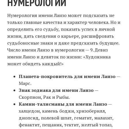
НУМЕРОЛОГИИ
Нумерология имени Ланзо может подсказать не
только главные качества и характер человека. Но и
определить его судьбу, показать успех в личной
жизни, дать сведения о карьере, расшифровать
судьбоносные знаки и даже предсказать будущее.
Число имени Ланзо в нумерологии — 9. Девиз
имени Ланзо и девяток по жизни: «Художника
может обидеть каждый!»
Планета-покровитель для имени Ланзо
—
Марс.
Знак зодиака для имени Ланзо
—
Скорпион, Рак и Рыбы.
Камни-талисманы для имени Ланзо
—
халцедон, камень боджи, хризоберилл,
диопсид, полевой шпат, гематит, малахит,
фенактит, пещаник, тектит, желтый топаз,