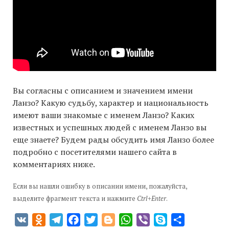
Вы согласны с описанием и значением имени
Ланзо? Какую судьбу, характер и национальность
имеют ваши знакомые с именем Ланзо? Каких
известных и успешных людей с именем Ланзо вы
еще знаете? Будем рады обсудить имя Ланзо более
подробно с посетителями нашего сайта в
комментариях ниже.
Если вы нашли ошибку в описании имени, пожалуйста,
выделите фрагмент текста и нажмите
Ctrl+Enter
.
VK
Odnoklassniki
Telegram
Facebook
Twitter
Blogger
WhatsApp
Viber
Skype
Отправить