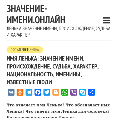
ЗНАЧЕНИЕ-
ИМЕНИ.ОНЛАЙН
ЛЕНЬКА ЗНАЧЕНИЕ ИМЕНИ, ПРОИСХОЖДЕНИЕ, СУДЬБА
И ХАРАКТЕР
ПОПУЛЯРНЫЕ ИМЕНА
ИМЯ ЛЕНЬКА: ЗНАЧЕНИЕ ИМЕНИ,
ПРОИСХОЖДЕНИЕ, СУДЬБА, ХАРАКТЕР,
НАЦИОНАЛЬНОСТЬ, ИМЕНИНЫ,
ИЗВЕСТНЫЕ ЛЮДИ
VK
Odnoklassniki
Telegram
Facebook
Twitter
Blogger
WhatsApp
Viber
Skype
Отправить
Что означает имя Ленька? Что обозначает имя
Ленька? Что значит имя Ленька для человека?
Какое значение имени Ленька,