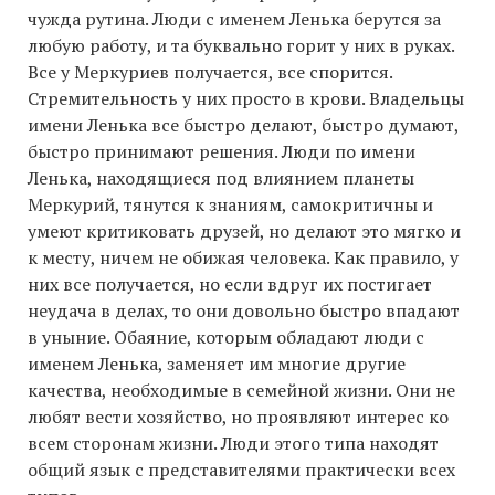
чужда рутина. Люди с именем Ленька берутся за
любую работу, и та буквально горит у них в руках.
Все у Меркуриев получается, все спорится.
Стремительность у них просто в крови. Владельцы
имени Ленька все быстро делают, быстро думают,
быстро принимают решения. Люди по имени
Ленька, находящиеся под влиянием планеты
Меркурий, тянутся к знаниям, самокритичны и
умеют критиковать друзей, но делают это мягко и
к месту, ничем не обижая человека. Как правило, у
них все получается, но если вдруг их постигает
неудача в делах, то они довольно быстро впадают
в уныние. Обаяние, которым обладают люди с
именем Ленька, заменяет им многие другие
качества, необходимые в семейной жизни. Они не
любят вести хозяйство, но проявляют интерес ко
всем сторонам жизни. Люди этого типа находят
общий язык с представителями практически всех