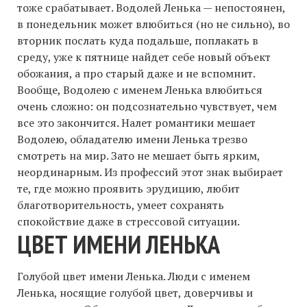
тоже срабатывает. Водолей Ленька — непостоянен,
в понедельник может влюбиться (но не сильно), во
вторник послать куда подальше, поплакать в
среду, уже к пятнице найдет себе новый объект
обожания, а про старый даже и не вспомнит.
Вообще, Водолею с именем Ленька влюбиться
очень сложно: он подсознательно чувствует, чем
все это закончится. Налет романтики мешает
Водолею, обладателю имени Ленька трезво
смотреть на мир. Зато не мешает быть ярким,
неординарным. Из профессий этот знак выбирает
те, где можно проявить эрудицию, любит
благотворительность, умеет сохранять
спокойствие даже в стрессовой ситуации.
ЦВЕТ ИМЕНИ ЛЕНЬКА
Голубой цвет имени Ленька. Люди с именем
Ленька, носящие голубой цвет, доверчивы и