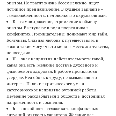
опытом. Не тратят жизнь бессмысленно, ищут
истинное предназначение. В худшем варианте –
самовлюбленность, недовольство окружающими.
Е
— самовыражение, стремление к обмену
опытом. Выступают в роли посредника в
конфликтах. Проницательны, понимают мир тайн.
Болтливы. Сильная любовь к путешествиям, в
жизни такие могут часто менять место жительства,
непоседливы.
Н
— знак неприятия действительности такой,
какая она есть; желание достичь духовного и
физического здоровья. В работе проявляется
усердие. Нелюбовь к труду, не вызывающего
интереса. Наличие критического ума и
категорическое неприятие рутинной работы.
Неумение расслабляться в обществе, постоянная
напряженность и сомнения.
Ь
— способность сглаживать конфликтных
ситуаций, мягкость характера. Желание все