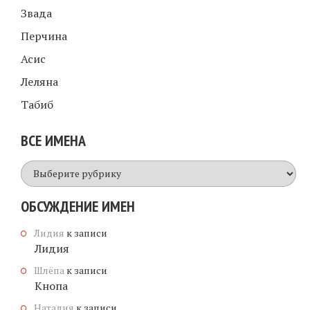
Звада
Перчина
Асис
Леляна
Табиб
ВСЕ ИМЕНА
Все
имена
ОБСУЖДЕНИЕ ИМЕН
Лидия
к записи
Лидия
Шлёпа
к записи
Кнопа
Наталия
к записи