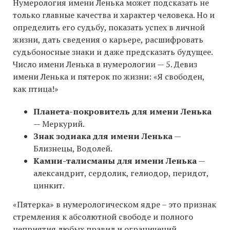
Нумерология имени Ленька может подсказать не
только главные качества и характер человека. Но и
определить его судьбу, показать успех в личной
жизни, дать сведения о карьере, расшифровать
судьбоносные знаки и даже предсказать будущее.
Число имени Ленька в нумерологии — 5. Девиз
имени Ленька и пятерок по жизни: «Я свободен,
как птица!»
Планета-покровитель для имени Ленька
— Меркурий.
Знак зодиака для имени Ленька
—
Близнецы, Водолей.
Камни-талисманы для имени Ленька
—
александрит, сердолик, гелиодор, перидот,
цинкит.
«Пятерка» в нумерологическом ядре – это признак
стремления к абсолютной свободе и полного
неприятия любых правил и ограничений.