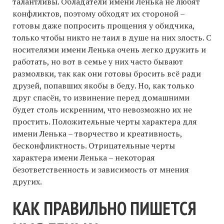
талантливы. Обладатели имени Ленька не любят
конфликтов, поэтому обходят их стороной –
готовы даже попросить прощения у обидчика,
только чтобы никто не таил в душе на них злость. С
носителями имени Ленька очень легко дружить и
работать, но вот в семье у них часто бывают
размолвки, так как они готовы бросить всё ради
друзей, попавших якобы в беду. Но, как только
друг спасён, то извинение перед домашними
будет столь искренним, что невозможно их не
простить. Положительные черты характера для
имени Ленька – творчество и креативность,
бесконфликтность. Отрицательные черты
характера имени Ленька – некоторая
безответственность и зависимость от мнения
других.
КАК ПРАВИЛЬНО ПИШЕТСЯ