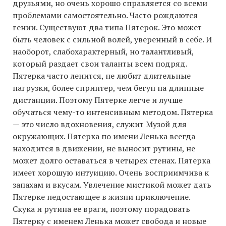
друзьями, но очень хорошо справляется со всеми
проблемами самостоятельно. Часто рождаются
гении. Существуют два типа Пятерок. Это может
быть человек с сильной волей, уверенный в себе. И
наоборот, слабохарактерный, но талантливый,
который раздает свои таланты всем подряд.
Пятерка часто ленится, не любит длительные
нагрузки, более спринтер, чем бегун на длинные
дистанции. Поэтому Пятерке легче и лучше
обучаться чему-то интенсивным методом. Пятерка
— это число вдохновения, служит Музой для
окружающих. Пятерка по имени Ленька всегда
находится в движении, не выносит рутины, не
может долго оставаться в четырех стенах. Пятерка
имеет хорошую интуицию. Очень восприимчива к
запахам и вкусам. Увлечение мистикой может дать
Пятерке недостающее в жизни приключение.
Скука и рутина ее враги, поэтому порадовать
Пятерку с именем Ленька может свобода и новые