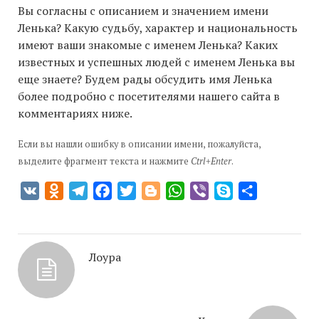
Вы согласны с описанием и значением имени
Ленька? Какую судьбу, характер и национальность
имеют ваши знакомые с именем Ленька? Каких
известных и успешных людей с именем Ленька вы
еще знаете? Будем рады обсудить имя Ленька
более подробно с посетителями нашего сайта в
комментариях ниже.
Если вы нашли ошибку в описании имени, пожалуйста,
выделите фрагмент текста и нажмите
Ctrl+Enter
.
VK
Odnoklassniki
Telegram
Facebook
Twitter
Blogger
WhatsApp
Viber
Skype
Отправить
Лоура