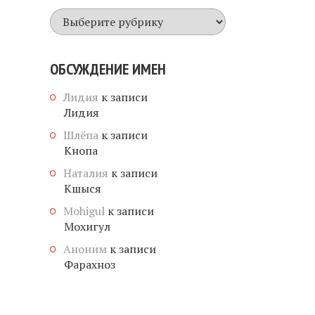
Все
имена
ОБСУЖДЕНИЕ ИМЕН
Лидия
к записи
Лидия
Шлёпа
к записи
Кнопа
Наталия
к записи
Кшыся
Mohigul
к записи
Мохигул
Аноним
к записи
Фарахноз