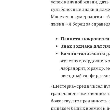
успех в личной жизни, дать
судьбоносные знаки и даже
Манекен в нумерологии — 6
жизни: «Я борец за справед
Планета-покровител
Знак зодиака для и
Камни-талисманы д
железняк, сердолик, ко
лабрадорит, мрамор, м
звездный сапфир, зел
«Шестерка» среди чисел ну
граничащее с жертвенностью
божеству, это преданность,
рыцарям былых времен и п