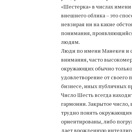
«Шестерка» в числах имени
внешнего облика – это спо
невзирая ни на какие обстоя
понимания, проявляющийс
людям.
Люди по имени Манекен и с
внимания, часто высокомер
окружающих обычно только
удовлетворение от своего п
бизнесе, иных публичных п
Число Шесть всегда находит
гармонии. Закрытое число,
трудно понять окружающим
ориентированы, либо погру
дает врожденную интеллиге