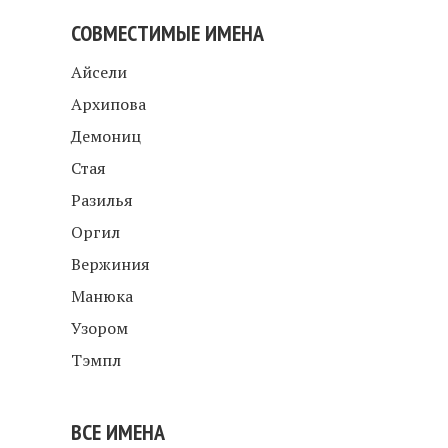
СОВМЕСТИМЫЕ ИМЕНА
Айсели
Архипова
Демониц
Стая
Разилья
Оргил
Вержиния
Манюка
Узором
Тэмпл
ВСЕ ИМЕНА