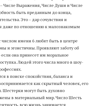
 – Числе Выражения, Числе Души и Числе
собность быть преданным до конца,
тельства. Это – дар сочувствия и
я даже по отношению к малознакомым
 числом имени 6 любят быть в центре
ны и эгоистичны. Проявляют заботу об
 если она принесет им моральное
оступка. Людей этого числа много в шоу-
рофессиях.
ся в поиске спокойствия, баланса и
 воспринимается как скрытный человек, его
. Шестерки могут быть духовно
жены в материальный мир. Число Шесть
нтность, всю жизнь занимается