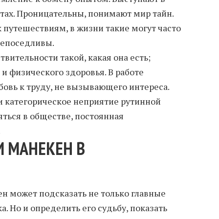
тах. Проницательны, понимают мир тайн.
 путешествиям, в жизни такие могут часто
непоседливы.
вительности такой, какая она есть;
и физического здоровья. В работе
бовь к труду, не вызывающего интереса.
и категорическое неприятие рутинной
яться в обществе, постоянная
.
И МАНЕКЕН В
н может подсказать не только главные
а. Но и определить его судьбу, показать