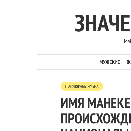
ЗНАЧ
МА
МУЖСКИЕ
Ж
ПОПУЛЯРНЫЕ ИМЕНА
ИМЯ МАНЕКЕ
ПРОИСХОЖДЕН