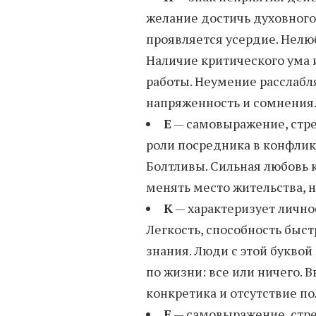
желание достичь духовного 
проявляется усердие. Нелю
Наличие критического ума 
работы. Неумение расслабл
напряженность и сомнения
Е
— самовыражение, стре
роли посредника в конфлик
Болтливы. Сильная любовь к
менять место жительства, 
К
— характеризует лично
Легкость, способность быст
знания. Люди с этой буквой
по жизни: все или ничего. 
конкретика и отсутствие по
Е
— самовыражение, стре