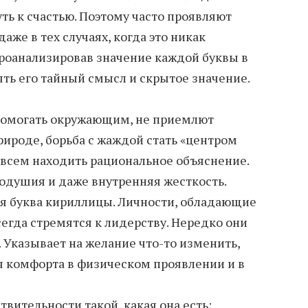
ь к счастью. Поэтому часто проявляют
аже в тех случаях, когда это никак
Проанализировав значение каждой буквы в
ь его тайный смысл и скрытое значение.
помогать окружающим, не приемлют
рироде, борьба с жаждой стать «центром
 всем находить рациональное объяснение.
одушия и даже внутренняя жесткость.
ая буква кириллицы. Личности, обладающие
егда стремятся к лидерству. Нередко они
 Указывает на желание что-то изменить,
 комфорта в физическом проявлении и в
вительности такой, какая она есть;