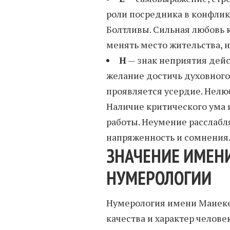
роли посредника в конфлик
Болтливы. Сильная любовь к
менять место жительства, 
Н
— знак неприятия дейст
желание достичь духовного 
проявляется усердие. Нелю
Наличие критического ума 
работы. Неумение расслабл
напряженность и сомнения
ЗНАЧЕНИЕ ИМЕН
НУМЕРОЛОГИИ
Нумерология имени Манеке
качества и характер человек