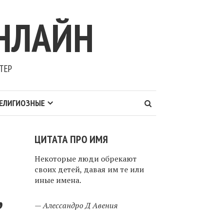
НЛАЙН
ТЕР
ЕЛИГИОЗНЫЕ
ЦИТАТА ПРО ИМЯ
Некоторые люди обрекают
своих детей, давая им те или
иные имена.
,
—
Алессандро Д Авения