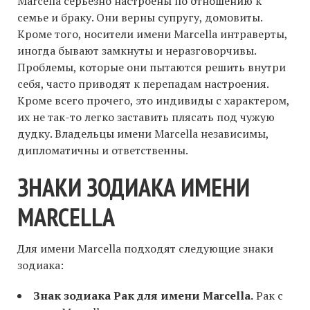
Marcella серьезно настроены по отношению к
семье и браку. Они верны супругу, домовиты.
Кроме того, носители имени Marcella интраверты,
иногда бывают замкнуты и неразговорчивы.
Проблемы, которые они пытаются решить внутри
себя, часто приводят к перепадам настроения.
Кроме всего прочего, это индивиды с характером,
их не так-то легко заставить плясать под чужую
дудку. Владельцы имени Marcella независимы,
дипломатичны и ответственны.
ЗНАКИ ЗОДИАКА ИМЕНИ
MARCELLA
Для имени Marcella подходят следующие знаки
зодиака:
Знак зодиака Рак для имени Marcella.
Рак с