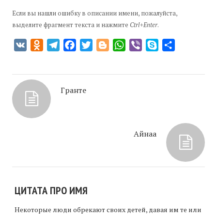
Если вы нашли ошибку в описании имени, пожалуйста,
выделите фрагмент текста и нажмите
Ctrl+Enter
.
VK
Odnoklassniki
Telegram
Facebook
Twitter
Blogger
WhatsApp
Viber
Skype
Отправить
Гранте
Айнаа
ЦИТАТА ПРО ИМЯ
Некоторые люди обрекают своих детей, давая им те или