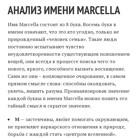
АНАЛИЗ ИМЕНИ MARCELLA
Имя Marcella состоит из 8 букв. Восемь букв в
имени означают, что это кто угодно, только не
прирожденный «человек семьи». Такие люди
постоянно испытывают чувство
неудовлетворенности существующим положением
вещей, они всегда в процессе поиска чего-то
нового, яркого, способного вызвать восхищение.
Сами же они – воплощенное очарование, в самом
прямом смысле слова: способны околдовать,
увлечь, лишить разума. Проанализировав значение
каждой буквы в имени Marcella можно понять его
тайный смысл и скрытое значение.
M
— застенчивы, любят помогать окружающим,
не приемлют варварского отношения к природе,
борьба с жаждой стать «центром вселенной».