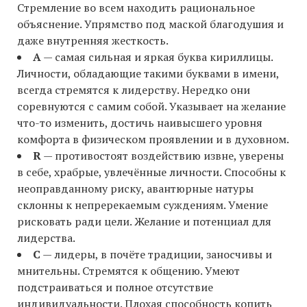
Стремление во всем находить рациональное
объяснение. Упрямство под маской благодушия и
даже внутренняя жесткость.
A
— самая сильная и яркая буква кириллицы.
Личности, обладающие такими буквами в имени,
всегда стремятся к лидерству. Нередко они
соревнуются с самим собой. Указывает на желание
что-то изменить, достичь наивысшего уровня
комфорта в физическом проявлении и в духовном.
R
— противостоят воздействию извне, уверены
в себе, храбрые, увлечённые личности. Способны к
неоправданному риску, авантюрные натуры
склонны к непререкаемым суждениям. Умение
рисковать ради цели. Желание и потенциал для
лидерства.
C
— лидеры, в почёте традиции, заносчивы и
мнительны. Стремятся к общению. Умеют
подстраиваться и полное отсутствие
индивидуальности. Плохая способность копить