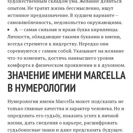
художественным складом ума. Желание делиться
опытом. Не тратят жизнь бессмысленно, ищут
истинное предназначение. В худшем варианте –
самовлюбленность, недовольство окружающими.
A
— самая сильная и яркая буква кириллицы.
Личности, обладающие такими буквами в имени,
всегда стремятся к лидерству. Нередко они
соревнуются с самим собой. Указывает на желание
что-то изменить, достичь наивысшего уровня
комфорта в физическом проявлении и в духовном.
ЗНАЧЕНИЕ ИМЕНИ MARCELLA
В НУМЕРОЛОГИИ
Нумерология имени Marcella может подсказать не
только главные качества и характер человека. Но и
определить его судьбу, показать успех в личной
жизни, дать сведения о карьере, расшифровать
судьбоносные знаки и даже предсказать будущее.