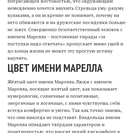
потрясающей жестокостью, что окружающим
немедленно хочется научить Стрельца уму-разуму
кулаками, а он искренне не понимает, почему на
него обижаются и на дружеские посиделки больше
не зовут. Совершенно безответственный человек с
именем Марелла – постоянные тирады «за
поступки надо отвечать» пропускает мимо ушей и
до конца жизни не может эту простую истину
выучить.
ЦВЕТ ИМЕНИ МАРЕЛЛА
Жёлтый цвет имени Марелла. Люди с именем
Марелла, носящие желтый цвет, как показывает
нумерология, солнечные и позитивные,
энергичные и логичные, с ними чувствуешь себя
всегда комфортно и уютно. Так как точно знаешь,
что они никогда не подставят. Владельцы имени
Марелла обладают твёрдым характером и
практичностью, что вносит некий дискомфорт в