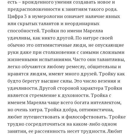
есть – врожденного умения создавать новое и
предрасположенности к занятиям такого рода.
Цифра 3 в нумерологии означает наличие явных
или скрытых талантов и неординарных
способностей. Тройки по имени Марелла
удачливы, как никто другой. По натуре своей
обычно это оптимистичные люди, не опускающие
руки даже при столкновении с самыми сложными
жизненными испытаниями. Часто они талантливы,
легко обучаются любому ремеслу, общительны и
нравятся людям, имеют много друзей. Тройку как
будто берегут высшие силы. Это число везения и
удачливости. Другой стороной характера Тройки
является стремление к духовности. Тройка с
именем Марелла чаще всего богата интеллектом,
но очень хитра. Тройка добра, оптимистична,
любит путешествовать и философствовать. Тройке
трудно сосредоточиться на каком-либо одном
занятии, ее рассеянность несет трудности. Любит