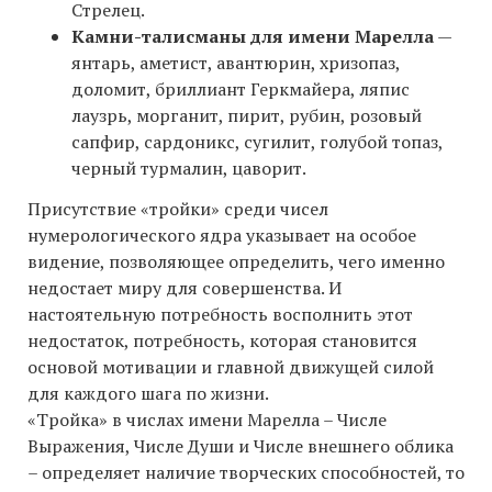
Стрелец.
Камни-талисманы для имени Марелла
—
янтарь, аметист, авантюрин, хризопаз,
доломит, бриллиант Геркмайера, ляпис
лаузрь, морганит, пирит, рубин, розовый
сапфир, сардоникс, сугилит, голубой топаз,
черный турмалин, цаворит.
Присутствие «тройки» среди чисел
нумерологического ядра указывает на особое
видение, позволяющее определить, чего именно
недостает миру для совершенства. И
настоятельную потребность восполнить этот
недостаток, потребность, которая становится
основой мотивации и главной движущей силой
для каждого шага по жизни.
«Тройка» в числах имени Марелла – Числе
Выражения, Числе Души и Числе внешнего облика
– определяет наличие творческих способностей, то