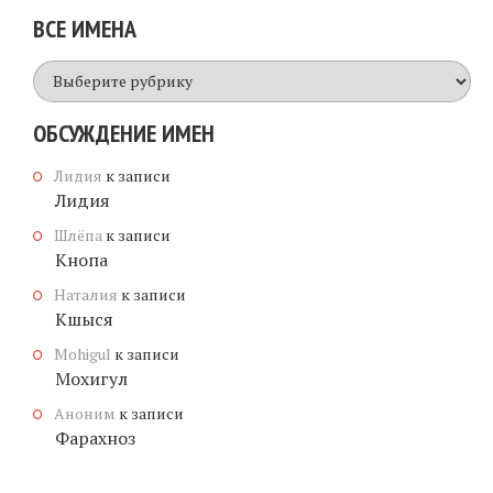
ВСЕ ИМЕНА
Все
имена
ОБСУЖДЕНИЕ ИМЕН
Лидия
к записи
Лидия
Шлёпа
к записи
Кнопа
Наталия
к записи
Кшыся
Mohigul
к записи
Мохигул
Аноним
к записи
Фарахноз