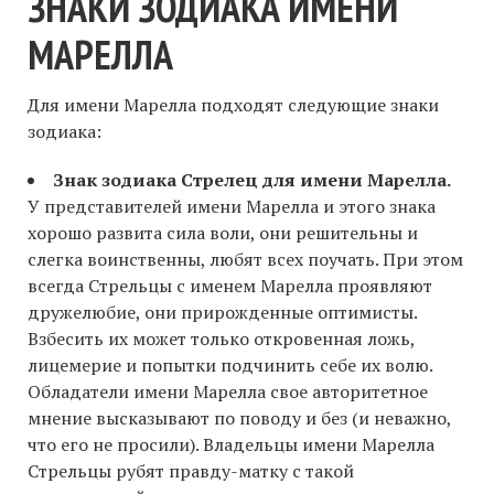
ЗНАКИ ЗОДИАКА ИМЕНИ
МАРЕЛЛА
Для имени Марелла подходят следующие знаки
зодиака:
Знак зодиака Стрелец для имени Марелла.
У представителей имени Марелла и этого знака
хорошо развита сила воли, они решительны и
слегка воинственны, любят всех поучать. При этом
всегда Стрельцы с именем Марелла проявляют
дружелюбие, они прирожденные оптимисты.
Взбесить их может только откровенная ложь,
лицемерие и попытки подчинить себе их волю.
Обладатели имени Марелла свое авторитетное
мнение высказывают по поводу и без (и неважно,
что его не просили). Владельцы имени Марелла
Стрельцы рубят правду-матку с такой