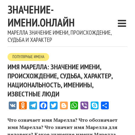
ЗНАЧЕНИЕ-
ИМЕНИ.ОНЛАЙН
МАРЕЛЛА ЗНАЧЕНИЕ ИМЕНИ, ПРОИСХОЖДЕНИЕ,
СУДЬБА И ХАРАКТЕР
ПОПУЛЯРНЫЕ ИМЕНА
ИМЯ МАРЕЛЛА: ЗНАЧЕНИЕ ИМЕНИ,
ПРОИСХОЖДЕНИЕ, СУДЬБА, ХАРАКТЕР,
НАЦИОНАЛЬНОСТЬ, ИМЕНИНЫ,
ИЗВЕСТНЫЕ ЛЮДИ
VK
Odnoklassniki
Telegram
Facebook
Twitter
Blogger
WhatsApp
Viber
Skype
Отправить
Что означает имя Марелла? Что обозначает
имя Марелла? Что значит имя Марелла для
человека? Какое значение имени Марелла,