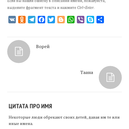
Если вы нашли ошибку в описании имени, пожалуйста,
выделите фрагмент текста и нажмите
Ctrl+Enter
.
VK
Odnoklassniki
Telegram
Facebook
Twitter
Blogger
WhatsApp
Viber
Skype
Отправить
Ворей
Таана
ЦИТАТА ПРО ИМЯ
Некоторые люди обрекают своих детей, давая им те или
иные имена.