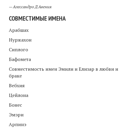
—
Алессандро Д Авения
СОВМЕСТИМЫЕ ИМЕНА
Арабшах
Нуржахон
Сиплого
Бафомета
Совместимость имен Эмили и Елизар в любви и
браке
Вебхия
Цейлона
Бонес
Эмэри
Арпинэ