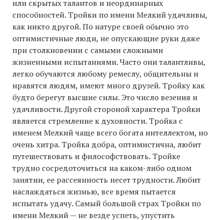
или скрытых талантов и неординарных
способностей. Тройки по имени Мелкий удачливы,
как никто другой. По натуре своей обычно это
оптимистичные люди, не опускающие руки даже
при столкновении с самыми сложными
жизненными испытаниями. Часто они талантливы,
легко обучаются любому ремеслу, общительны и
нравятся людям, имеют много друзей. Тройку как
будто берегут высшие силы. Это число везения и
удачливости. Другой стороной характера Тройки
является стремление к духовности. Тройка с
именем Мелкий чаще всего богата интеллектом, но
очень хитра. Тройка добра, оптимистична, любит
путешествовать и философствовать. Тройке
трудно сосредоточиться на каком-либо одном
занятии, ее рассеянность несет трудности. Любит
наслаждаться жизнью, все время пытается
испытать удачу. Самый большой страх Тройки по
имени Мелкий — не везде успеть, упустить