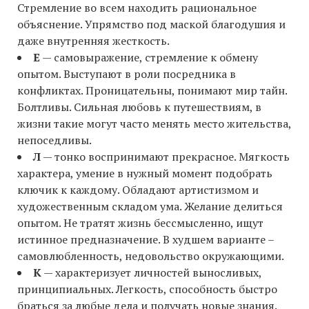
Стремление во всем находить рациональное
объяснение. Упрямство под маской благодушия и
даже внутренняя жесткость.
Е
— самовыражение, стремление к обмену
опытом. Выступают в роли посредника в
конфликтах. Проницательны, понимают мир тайн.
Болтливы. Сильная любовь к путешествиям, в
жизни такие могут часто менять место жительства,
непоседливы.
Л
— тонко воспринимают прекрасное. Мягкость
характера, умение в нужный момент подобрать
ключик к каждому. Обладают артистизмом и
художественным складом ума. Желание делиться
опытом. Не тратят жизнь бессмысленно, ищут
истинное предназначение. В худшем варианте –
самовлюбленность, недовольство окружающими.
К
— характеризует личностей выносливых,
принципиальных. Легкость, способность быстро
браться за любые дела и получать новые знания.