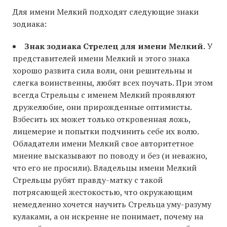
Для имени Мелкий подходят следующие знаки
зодиака:
Знак зодиака Стрелец для имени Мелкий.
У
представителей имени Мелкий и этого знака
хорошо развита сила воли, они решительны и
слегка воинственны, любят всех поучать. При этом
всегда Стрельцы с именем Мелкий проявляют
дружелюбие, они прирожденные оптимисты.
Взбесить их может только откровенная ложь,
лицемерие и попытки подчинить себе их волю.
Обладатели имени Мелкий свое авторитетное
мнение высказывают по поводу и без (и неважно,
что его не просили). Владельцы имени Мелкий
Стрельцы рубят правду-матку с такой
потрясающей жестокостью, что окружающим
немедленно хочется научить Стрельца уму-разуму
кулаками, а он искренне не понимает, почему на