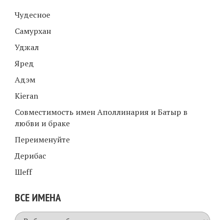
Чудесное
Самурхан
Уджал
Яред
Адэм
Kieran
Совместимость имен Аполлинария и Батыр в
любви и браке
Переименуйте
Дерибас
Шеff
ВСЕ ИМЕНА
Все