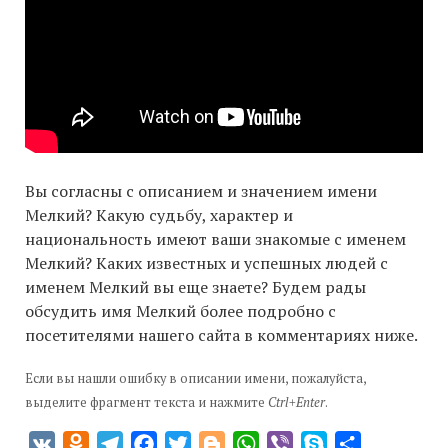
Вы согласны с описанием и значением имени
Мелкий? Какую судьбу, характер и
национальность имеют ваши знакомые с именем
Мелкий? Каких известных и успешных людей с
именем Мелкий вы еще знаете? Будем рады
обсудить имя Мелкий более подробно с
посетителями нашего сайта в комментариях ниже.
Если вы нашли ошибку в описании имени, пожалуйста,
выделите фрагмент текста и нажмите
Ctrl+Enter
.
VK
Odnoklassniki
Telegram
Facebook
Twitter
Blogger
WhatsApp
Viber
Skype
Отправить