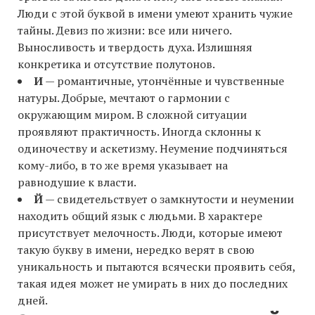
Люди с этой буквой в имени умеют хранить чужие
тайны. Девиз по жизни: все или ничего.
Выносливость и твердость духа. Излишняя
конкретика и отсутствие полутонов.
И
— романтичные, утончённые и чувственные
натуры. Добрые, мечтают о гармонии с
окружающим миром. В сложной ситуации
проявляют практичность. Иногда склонны к
одиночеству и аскетизму. Неумение подчиняться
кому-либо, в то же время указывает на
равнодушие к власти.
Й
— свидетельствует о замкнутости и неумении
находить общий язык с людьми. В характере
присутствует мелочность. Люди, которые имеют
такую букву в имени, нередко верят в свою
уникальность и пытаются всячески проявить себя,
такая идея может не умирать в них до последних
дней.