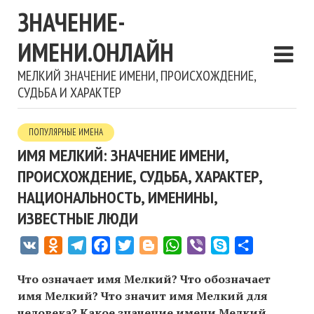
ЗНАЧЕНИЕ-
ИМЕНИ.ОНЛАЙН
МЕЛКИЙ ЗНАЧЕНИЕ ИМЕНИ, ПРОИСХОЖДЕНИЕ,
СУДЬБА И ХАРАКТЕР
ПОПУЛЯРНЫЕ ИМЕНА
ИМЯ МЕЛКИЙ: ЗНАЧЕНИЕ ИМЕНИ,
ПРОИСХОЖДЕНИЕ, СУДЬБА, ХАРАКТЕР,
НАЦИОНАЛЬНОСТЬ, ИМЕНИНЫ,
ИЗВЕСТНЫЕ ЛЮДИ
VK
Odnoklassniki
Telegram
Facebook
Twitter
Blogger
WhatsApp
Viber
Skype
Отправить
Что означает имя Мелкий? Что обозначает
имя Мелкий? Что значит имя Мелкий для
человека? Какое значение имени Мелкий,