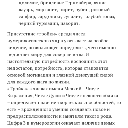
доломит, бриллиант Геркмайера, ляпис
лаузрь, морганит, пирит, рубин, розовый
сапфир, сардоникс, сугилит, голубой топаз,
черный турмалин, цаворит.
Присутствие «тройки» среди чисел
нумерологического ядра указывает на особое
видение, позволяющее определить, чего именно
недостает миру для совершенства. И
настоятельную потребность восполнить этот
недостаток, потребность, которая становится
основой мотивации и главной движущей силой
для каждого шага по жизни.
«Тройка» в числах имени Мелкий – Числе
Выражения, Числе Души и Числе внешнего облика
– определяет наличие творческих способностей, то
есть – врожденного умения создавать новое и
предрасположенности к занятиям такого рода.
Цифра 3 в нумерологии означает наличие явных