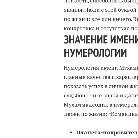
Легкость, способность быст
знания. Люди с этой буквой
по жизни: все или ничего. 
конкретика и отсутствие по
ЗНАЧЕНИЕ ИМЕН
НУМЕРОЛОГИИ
Нумерология имени Мухамм
главные качества и характер
показать успех в личной жи
судьбоносные знаки и даже
Мухаммадсодик в нумероло
двоек по жизни: «Командны
Планета-покровител