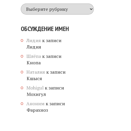
Все
имена
ОБСУЖДЕНИЕ ИМЕН
Лидия
к записи
Лидия
Шлёпа
к записи
Кнопа
Наталия
к записи
Кшыся
Mohigul
к записи
Мохигул
Аноним
к записи
Фарахноз