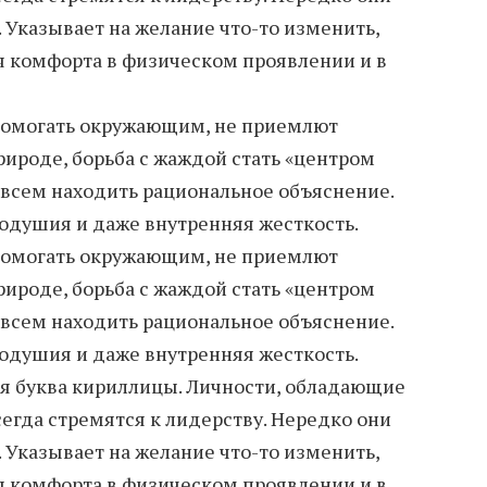
 Указывает на желание что-то изменить,
 комфорта в физическом проявлении и в
помогать окружающим, не приемлют
рироде, борьба с жаждой стать «центром
 всем находить рациональное объяснение.
одушия и даже внутренняя жесткость.
помогать окружающим, не приемлют
рироде, борьба с жаждой стать «центром
 всем находить рациональное объяснение.
одушия и даже внутренняя жесткость.
ая буква кириллицы. Личности, обладающие
егда стремятся к лидерству. Нередко они
 Указывает на желание что-то изменить,
 комфорта в физическом проявлении и в