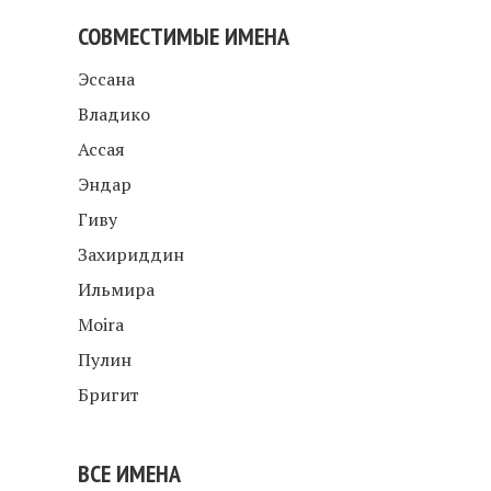
СОВМЕСТИМЫЕ ИМЕНА
Эссана
Владико
Ассая
Эндар
Гиву
Захириддин
Ильмира
Moira
Пулин
Бригит
ВСЕ ИМЕНА