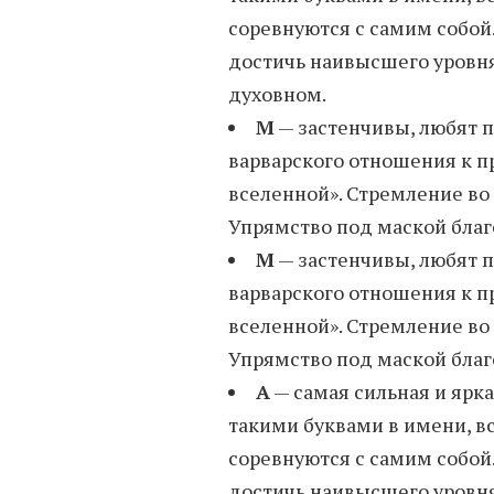
соревнуются с самим собой.
достичь наивысшего уровня
духовном.
М
— застенчивы, любят 
варварского отношения к п
вселенной». Стремление во
Упрямство под маской благ
М
— застенчивы, любят 
варварского отношения к п
вселенной». Стремление во
Упрямство под маской благ
А
— самая сильная и ярк
такими буквами в имени, вс
соревнуются с самим собой.
достичь наивысшего уровня