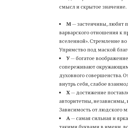
смысл и скрытое значение.
М
— застенчивы, любят 
варварского отношения к п
вселенной». Стремление во
Упрямство под маской благ
У
— богатое воображение
сопереживают окружающим.
духовного совершенства. О
внутрь себя, слабое взаимо
Х
— достижение поставле
авторитетны, независимы, 
Зависимость от людского 
А
— самая сильная и ярк
такими буквами в имени, вс