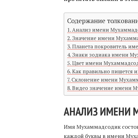
Содержание толкован
Анализ имени Мухаммад
Значение имени Мухамм
Планета покровитель и
Знаки зодиака имени М
Цвет имени Мухаммадсо
Как правильно пишется 
Склонение имени Мухам
Видео значение имени 
АНАЛИЗ ИМЕНИ 
Имя Мухаммадсодик состоит
каждой буквы в имени Мух