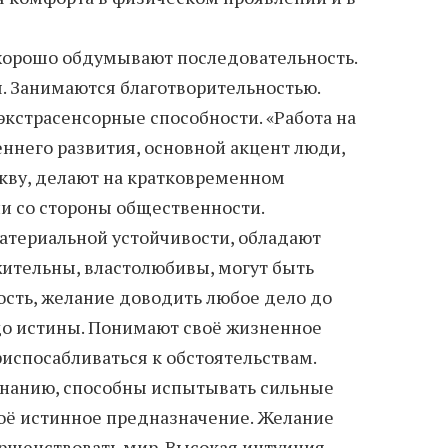
 хорошо обдумывают последовательность.
. Занимаются благотворительностью.
кстрасенсорные способности. «Работа на
еннего развития, основной акцент люди,
кву, делают на кратковременном
и со стороны общественности.
атериальной устойчивости, обладают
ительны, властолюбивы, могут быть
сть, желание доводить любое дело до
до истины. Понимают своё жизненное
испосабливаться к обстоятельствам.
знанию, способны испытывать сильные
воё истинное предназначение. Желание
ршенствовать мир. Высокая интуиция,