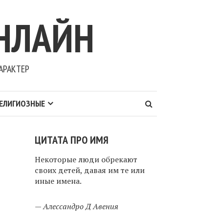
НЛАЙН
АРАКТЕР
ЕЛИГИОЗНЫЕ
ЦИТАТА ПРО ИМЯ
Некоторые люди обрекают
своих детей, давая им те или
иные имена.
—
Алессандро Д Авения