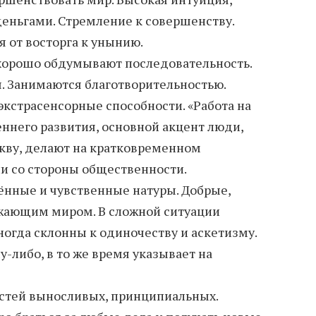
еньгами. Стремление к совершенству.
 от восторга к унынию.
 хорошо обдумывают последовательность.
. Занимаются благотворительностью.
кстрасенсорные способности. «Работа на
еннего развития, основной акцент люди,
кву, делают на кратковременном
и со стороны общественности.
ённые и чувственные натуры. Добрые,
ужающим миром. В сложной ситуации
ногда склонны к одиночеству и аскетизму.
-либо, в то же время указывает на
стей выносливых, принципиальных.