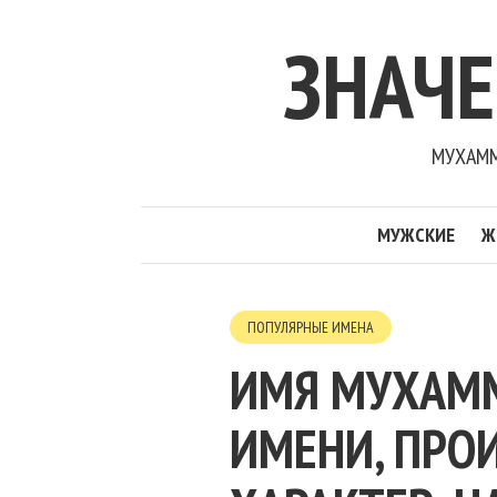
ЗНАЧ
МУХАММ
МУЖСКИЕ
Ж
ПОПУЛЯРНЫЕ ИМЕНА
ИМЯ МУХАММ
ИМЕНИ, ПРО