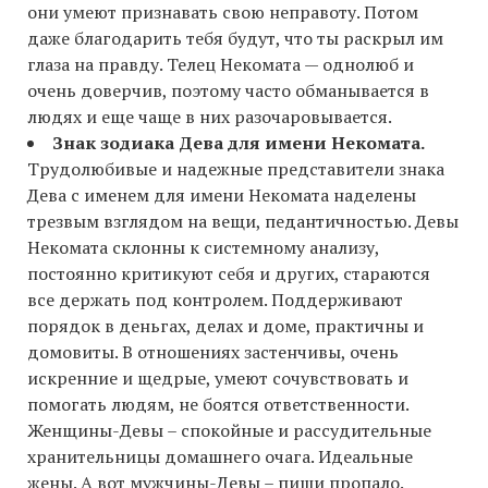
они умеют признавать свою неправоту. Потом
даже благодарить тебя будут, что ты раскрыл им
глаза на правду. Телец Некомата — однолюб и
очень доверчив, поэтому часто обманывается в
людях и еще чаще в них разочаровывается.
Знак зодиака Дева для имени Некомата.
Трудолюбивые и надежные представители знака
Дева с именем для имени Некомата наделены
трезвым взглядом на вещи, педантичностью. Девы
Некомата склонны к системному анализу,
постоянно критикуют себя и других, стараются
все держать под контролем. Поддерживают
порядок в деньгах, делах и доме, практичны и
домовиты. В отношениях застенчивы, очень
искренние и щедрые, умеют сочувствовать и
помогать людям, не боятся ответственности.
Женщины-Девы – спокойные и рассудительные
хранительницы домашнего очага. Идеальные
жены. А вот мужчины-Девы – пиши пропало.