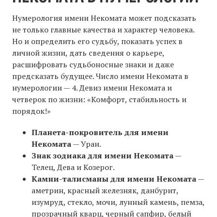
Нумерология имени Некомата может подсказать
не только главные качества и характер человека.
Но и определить его судьбу, показать успех в
личной жизни, дать сведения о карьере,
расшифровать судьбоносные знаки и даже
предсказать будущее. Число имени Некомата в
нумерологии — 4. Девиз имени Некомата и
четверок по жизни: «Комфорт, стабильность и
порядок!»
Планета-покровитель для имени
Некомата
— Уран.
Знак зодиака для имени Некомата
—
Телец, Дева и Козерог.
Камни-талисманы для имени Некомата
—
аметрин, красный железняк, данбурит,
изумруд, стекло, мочи, лунный камень, пемза,
прозрачный кварц, черный сапфир, белый