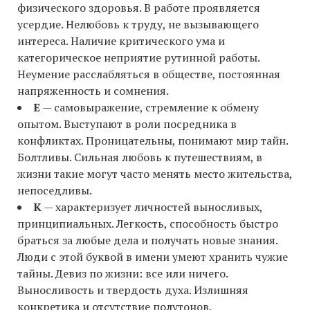
физического здоровья. В работе проявляется
усердие. Нелюбовь к труду, не вызывающего
интереса. Наличие критического ума и
категорическое неприятие рутинной работы.
Неумение расслабляться в обществе, постоянная
напряженность и сомнения.
Е
— самовыражение, стремление к обмену
опытом. Выступают в роли посредника в
конфликтах. Проницательны, понимают мир тайн.
Болтливы. Сильная любовь к путешествиям, в
жизни такие могут часто менять место жительства,
непоседливы.
К
— характеризует личностей выносливых,
принципиальных. Легкость, способность быстро
браться за любые дела и получать новые знания.
Люди с этой буквой в имени умеют хранить чужие
тайны. Девиз по жизни: все или ничего.
Выносливость и твердость духа. Излишняя
конкретика и отсутствие полутонов.