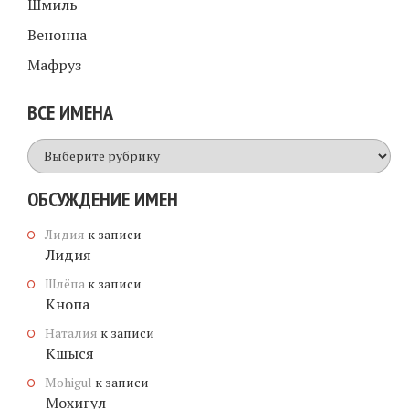
Шмиль
Венонна
Мафруз
ВСЕ ИМЕНА
Все
имена
ОБСУЖДЕНИЕ ИМЕН
Лидия
к записи
Лидия
Шлёпа
к записи
Кнопа
Наталия
к записи
Кшыся
Mohigul
к записи
Мохигул