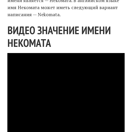
имени является — Некомата. В английском языке
имя Некомата может иметь следующий вариант
написания — Nekomata.
ВИДЕО ЗНАЧЕНИЕ ИМЕНИ
НЕКОМАТА