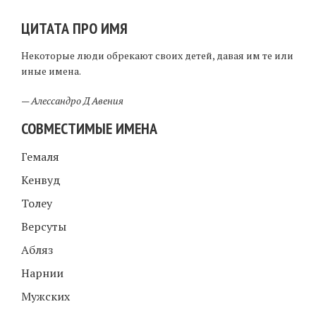
ЦИТАТА ПРО ИМЯ
Некоторые люди обрекают своих детей, давая им те или
иные имена.
—
Алессандро Д Авения
СОВМЕСТИМЫЕ ИМЕНА
Гемаля
Кенвуд
Толеу
Версуты
Абляз
Нарнии
Мужских