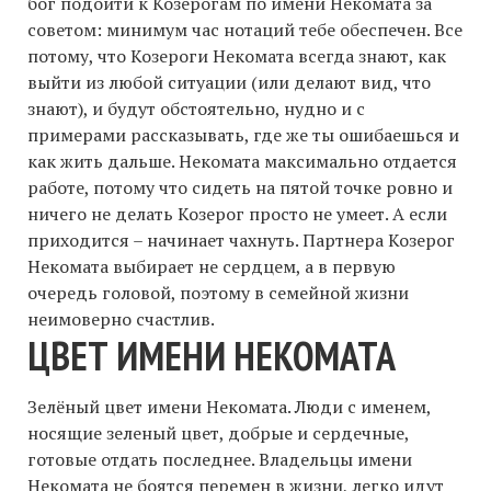
бог подойти к Козерогам по имени Некомата за
советом: минимум час нотаций тебе обеспечен. Все
потому, что Козероги Некомата всегда знают, как
выйти из любой ситуации (или делают вид, что
знают), и будут обстоятельно, нудно и с
примерами рассказывать, где же ты ошибаешься и
как жить дальше. Некомата максимально отдается
работе, потому что сидеть на пятой точке ровно и
ничего не делать Козерог просто не умеет. А если
приходится – начинает чахнуть. Партнера Козерог
Некомата выбирает не сердцем, а в первую
очередь головой, поэтому в семейной жизни
неимоверно счастлив.
ЦВЕТ ИМЕНИ НЕКОМАТА
Зелёный цвет имени Некомата. Люди с именем,
носящие зеленый цвет, добрые и сердечные,
готовые отдать последнее. Владельцы имени
Некомата не боятся перемен в жизни, легко идут