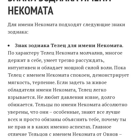
НЕКОМАТА
Для имени Некомата подходят следующие знаки
зодиака:
Знак зодиака Телец для имени Некомата.
По характеру Телец Некомата молчалив, многое
держит в себе, умеет трезво рассуждать,
интуитивен и обладает мощной силой воли. Пока
Телец с именем Некомата спокоен, демонстрирует
мягкость, терпение. Если задеть за живое
обладателя имени Некомата, Телец легко
взрывается. Не любит давления извне, долго
обижается. Тельцы по имени Некомата абсолютно
уверены, что они – особенные, знают все лучше
всех и просто обязаны объяснить тебе, почему ты
не прав и в каких именно аспектах. Главное
отличие Тельцов с именем Некомата от Овнов –