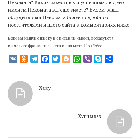
Некомата? Каких известных и успешных людей с
именем Некомата вы еще знаете? Будем рады
обсудить имя Некомата более подробно с
посетителями нашего сайта в комментариях ниже.
Если вы нашли ошибку в описании имени, пожалуйста,
выделите фрагмент текста и нажмите
Ctrl+Enter
.
VK
Odnoklassniki
Telegram
Facebook
Twitter
Blogger
WhatsApp
Viber
Skype
Отправить
Хиеу
Хушнаваз