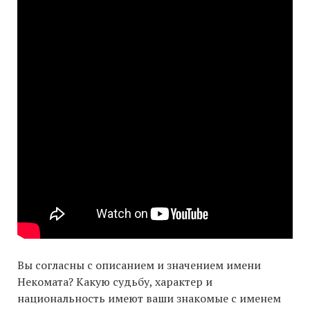
Вы согласны с описанием и значением имени
Некомата? Какую судьбу, характер и
национальность имеют ваши знакомые с именем