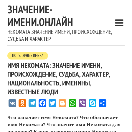
ЗНАЧЕНИЕ-
ИМЕНИ.ОНЛАЙН
НЕКОМАТА ЗНАЧЕНИЕ ИМЕНИ, ПРОИСХОЖДЕНИЕ,
СУДЬБА И ХАРАКТЕР
ПОПУЛЯРНЫЕ ИМЕНА
ИМЯ НЕКОМАТА: ЗНАЧЕНИЕ ИМЕНИ,
ПРОИСХОЖДЕНИЕ, СУДЬБА, ХАРАКТЕР,
НАЦИОНАЛЬНОСТЬ, ИМЕНИНЫ,
ИЗВЕСТНЫЕ ЛЮДИ
VK
Odnoklassniki
Telegram
Facebook
Twitter
Blogger
WhatsApp
Viber
Skype
Отправить
Что означает имя Некомата? Что обозначает
имя Некомата? Что значит имя Некомата для
человека? Какое значение имени Некомата,