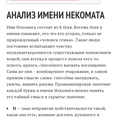
АНАЛИЗ ИМЕНИ НЕКОМАТА
Имя Некомата состоит из 8 букв. Восемь букв в
имени означают, что это кто угодно, только не
прирожденный «человек семьи». Такие люди
постоянно испытывают чувство
неудовлетворенности существующим положением
вещей, они всегда в процессе поиска чего-то
нового, яркого, способного вызвать восхищение.
Сами же они – воплощенное очарование, в самом
прямом смысле слова: способны околдовать,
увлечь, лишить разума. Проанализировав значение
каждой буквы в имени Некомата можно понять
его тайный смысл и скрытое значение.
Н
— знак неприятия действительности такой,
какая она есть; желание достичь духовного и