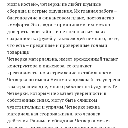
мозга костей», четверки не любят шумные
сборища и острые ощущения. Их главная забота –
благополучие в финансовом плане, постоянство
комфорта. Это люди с принципами, им можно
доверить свои тайны и не волноваться за их
сохранность. Друзей у таких людей немного, но те,
что есть – преданные и проверенные годами
товарищи.
Четверка материальна, имеет врожденный талант
конструктора и инженера, ее отличает
креативность, но и стремление к стабильности.
Четверка по имени Некомата должна быть уверена
в завтрашнем дне, много работает на будущее. Те
Четверки, которым не хватает уверенности в
собственных силах, могут быть слишком
чувствительны и упрямы. Четверке важна
материальная сторона жизни, это человек
действия. Ранима и обидчива. Четверка может
разделять интеллектуальное от эмоционального.