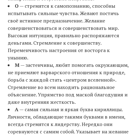
О
— стремятся к самопознанию, способны
испытывать сильные чувства. Желают постичь
своё истинное предназначение. Желание
совершенствоваться и совершенствовать мир.
Высокая интуиция, правильно распоряжаются
деньгами. Стремление к совершенству.
Переменчивость настроения от восторга к
унынию.
М
— застенчивы, любят помогать окружающим,
не приемлют варварского отношения к природе,
борьба с жаждой стать «центром вселенной».
Стремление во всем находить рациональное
объяснение. Упрямство под маской благодушия и
даже внутренняя жесткость.
А
— самая сильная и яркая буква кириллицы.
Личности, обладающие такими буквами в имени,
всегда стремятся к лидерству. Нередко они
соревнуются с самим собой. Указывает на желание