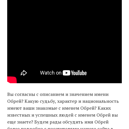
Вы согласны с описанием и значением имени
Обрей? Какую судьбу, характер и национальность
имеют ваши знакомые с именем Обрей? Каких
известных и успешных людей с именем Обрей вы
еще знаете? Будем рады обсудить имя Обрей
более подробно с посетителями нашего сайта в