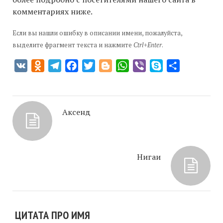
комментариях ниже.
Если вы нашли ошибку в описании имени, пожалуйста,
выделите фрагмент текста и нажмите
Ctrl+Enter
.
VK
Odnoklassniki
Telegram
Facebook
Twitter
Blogger
WhatsApp
Viber
Skype
Отправить
Аксенд
Нигаи
ЦИТАТА ПРО ИМЯ