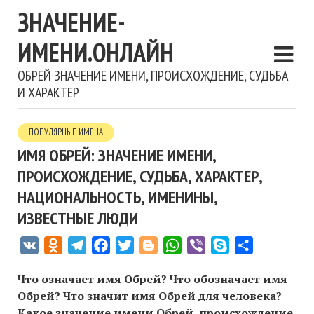
ЗНАЧЕНИЕ-
ИМЕНИ.ОНЛАЙН
ОБРЕЙ ЗНАЧЕНИЕ ИМЕНИ, ПРОИСХОЖДЕНИЕ, СУДЬБА
И ХАРАКТЕР
ПОПУЛЯРНЫЕ ИМЕНА
ИМЯ ОБРЕЙ: ЗНАЧЕНИЕ ИМЕНИ,
ПРОИСХОЖДЕНИЕ, СУДЬБА, ХАРАКТЕР,
НАЦИОНАЛЬНОСТЬ, ИМЕНИНЫ,
ИЗВЕСТНЫЕ ЛЮДИ
VK
Odnoklassniki
Telegram
Facebook
Twitter
Blogger
WhatsApp
Viber
Skype
Отправить
Что означает имя Обрей? Что обозначает имя
Обрей? Что значит имя Обрей для человека?
Какое значение имени Обрей, происхождение,