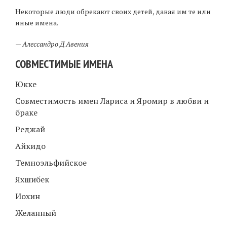
Некоторые люди обрекают своих детей, давая им те или
иные имена.
—
Алессандро Д Авения
СОВМЕСТИМЫЕ ИМЕНА
Юкке
Совместимость имен Лариса и Яромир в любви и
браке
Реджай
Айкидо
Темноэльфийское
Яхшибек
Иохин
Желанный