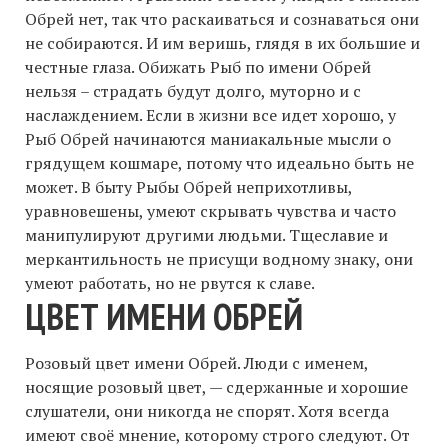
Обрей нет, так что раскаиваться и сознаваться они
не собираются. И им веришь, глядя в их большие и
честные глаза. Обижать Рыб по имени Обрей
нельзя – страдать будут долго, муторно и с
наслаждением. Если в жизни все идет хорошо, у
Рыб Обрей начинаются маниакальные мысли о
грядущем кошмаре, потому что идеально быть не
может. В быту Рыбы Обрей неприхотливы,
уравновешены, умеют скрывать чувства и часто
манипулируют другими людьми. Тщеславие и
меркантильность не присущи водному знаку, они
умеют работать, но не рвутся к славе.
ЦВЕТ ИМЕНИ ОБРЕЙ
Розовый цвет имени Обрей. Люди с именем,
носящие розовый цвет, — сдержанные и хорошие
слушатели, они никогда не спорят. Хотя всегда
имеют своё мнение, которому строго следуют. От