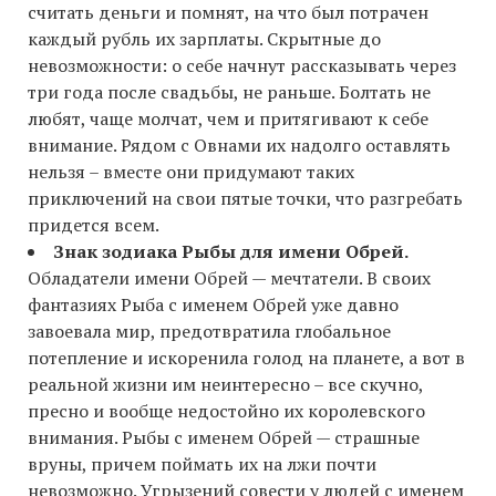
считать деньги и помнят, на что был потрачен
каждый рубль их зарплаты. Скрытные до
невозможности: о себе начнут рассказывать через
три года после свадьбы, не раньше. Болтать не
любят, чаще молчат, чем и притягивают к себе
внимание. Рядом с Овнами их надолго оставлять
нельзя – вместе они придумают таких
приключений на свои пятые точки, что разгребать
придется всем.
Знак зодиака Рыбы для имени Обрей.
Обладатели имени Обрей — мечтатели. В своих
фантазиях Рыба с именем Обрей уже давно
завоевала мир, предотвратила глобальное
потепление и искоренила голод на планете, а вот в
реальной жизни им неинтересно – все скучно,
пресно и вообще недостойно их королевского
внимания. Рыбы с именем Обрей — cтрашные
вруны, причем поймать их на лжи почти
невозможно. Угрызений совести у людей с именем