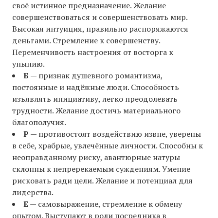
своё истинное предназначение. Желание
совершенствоваться и совершенствовать мир.
Высокая интуиция, правильно распоряжаются
деньгами. Стремление к совершенству.
Переменчивость настроения от восторга к
унынию.
Б
— признак душевного романтизма,
постоянные и надёжные люди. Способность
изъявлять инициативу, легко преодолевать
трудности. Желание достичь материального
благополучия.
Р
— противостоят воздействию извне, уверены
в себе, храбрые, увлечённые личности. Способны к
неоправданному риску, авантюрные натуры
склонны к непререкаемым суждениям. Умение
рисковать ради цели. Желание и потенциал для
лидерства.
Е
— самовыражение, стремление к обмену
опытом. Выступают в роли посредника в