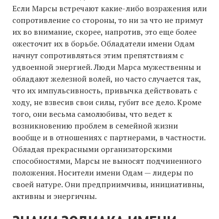
Если Марсы встречают какие-либо возражения или
сопротивление со стороны, то ни за что не примут
их во внимание, скорее, напротив, это еще более
ожесточит их в борьбе. Обладатели имени Одам
начнут сопротивляться этим препятствиям с
удвоенной энергией. Люди Марса мужественны и
обладают железной волей, но часто случается так,
что их импульсивность, привычка действовать с
ходу, не взвесив свои силы, губит все дело. Кроме
того, они весьма самолюбивы, что ведет к
возникновению проблем в семейной жизни
вообще и в отношениях с партнерами, в частности.
Обладая прекрасными организаторскими
способностями, Марсы не выносят подчиненного
положения. Носители имени Одам — лидеры по
своей натуре. Они предприимчивы, инициативны,
активны и энергичны.