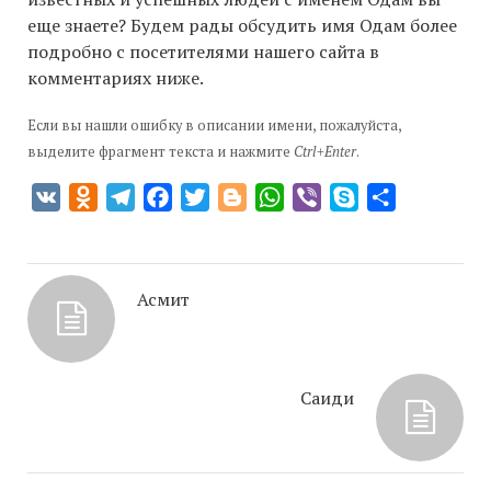
еще знаете? Будем рады обсудить имя Одам более
подробно с посетителями нашего сайта в
комментариях ниже.
Если вы нашли ошибку в описании имени, пожалуйста,
выделите фрагмент текста и нажмите
Ctrl+Enter
.
VK
Odnoklassniki
Telegram
Facebook
Twitter
Blogger
WhatsApp
Viber
Skype
Отправить
Асмит
Саиди