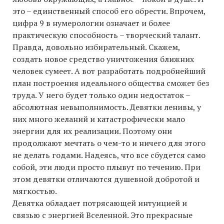
это – единственный способ его обрести. Впрочем,
цифра 9 в нумерологии означает и более
практическую способность – творческий талант.
Правда, довольно избирательный. Скажем,
создать новое средство уничтожения ближних
человек сумеет. А вот разработать подробнейший
план построения идеального общества сможет без
труда. У него будет только один недостаток –
абсолютная невыполнимость. Девятки ленивы, у
них много желаний и катастрофически мало
энергии для их реализации. Поэтому они
продолжают мечтать о чем-то и ничего для этого
не делать годами. Надеясь, что все сбудется само
собой, эти люди просто плывут по течению. При
этом девятки отличаются душевной добротой и
мягкостью.
Девятка обладает потрясающей интуицией и
связью с энергией Вселенной. Это прекрасные