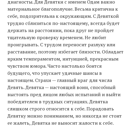
диагносты. Для Девятки с именем Одам важно
материальное благополучие. Весьма критична к
себе, подозрительна к окружающим. С Девяткой
трудно сблизиться по-настоящему, всегда будет
держать на расстоянии, пока друг не пройдет
тщательную проверку временем. Не любит
проигрывать. С трудом переносит разлуку или
расставание, поэтому избегает близости. Обладает
ярким темпераментом, интуицией, прекрасным
чувством юмора. Часто настолько боится
будущего, что упускает удачные шансы в
настоящем. Страхи — главный враг для числа
Девять. Девятка — настоящий воин, способный
выстоять пред лицом любых испытаний и выйти
победителем в трудных ситуациях. Девятка
слишком строго относится к себе. Порадовать
Девятку можно пониманием, но никогда не стоит
ее жалеть, Девятка не выносит жалости к себе.