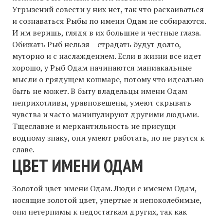
Угрызений совести у них нет, так что раскаиваться
и сознаваться Рыбы по имени Одам не собираются.
И им веришь, глядя в их большие и честные глаза.
Обижать Рыб нельзя – страдать будут долго,
муторно и с наслаждением. Если в жизни все идет
хорошо, у Рыб Одам начинаются маниакальные
мысли о грядущем кошмаре, потому что идеально
быть не может. В быту владельцы имени Одам
неприхотливы, уравновешены, умеют скрывать
чувства и часто манипулируют другими людьми.
Тщеславие и меркантильность не присущи
водному знаку, они умеют работать, но не рвутся к
славе.
ЦВЕТ ИМЕНИ ОДАМ
Золотой цвет имени Одам. Люди с именем Одам,
носящие золотой цвет, упертые и непоколебимые,
они нетерпимы к недостаткам других, так как