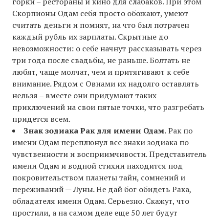
горки – рестораны и кино для слабаков. При этом
Скорпионы Одам себя просто обожают, умеют
считать деньги и помнят, на что был потрачен
каждый рубль их зарплаты. Скрытные до
невозможности: о себе начнут рассказывать через
три года после свадьбы, не раньше. Болтать не
любят, чаще молчат, чем и притягивают к себе
внимание. Рядом с Овнами их надолго оставлять
нельзя – вместе они придумают таких
приключений на свои пятые точки, что разгребать
придется всем.
Знак зодиака Рак для имени Одам.
Рак по
имени Одам переплюнул все знаки зодиака по
чувственности и восприимчивости. Представитель
имени Одам и водной стихии находится под
покровительством планеты тайн, сомнений и
переживаний — Луны. Не дай бог обидеть Рака,
обладателя имени Одам. Серьезно. Скажут, что
простили, а на самом деле еще 50 лет будут