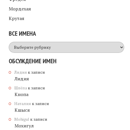
Мордехая
Крутая
ВСЕ ИМЕНА
Все
имена
ОБСУЖДЕНИЕ ИМЕН
Лидия
к записи
Лидия
Шлёпа
к записи
Кнопа
Наталия
к записи
Кшыся
Mohigul
к записи
Мохигул