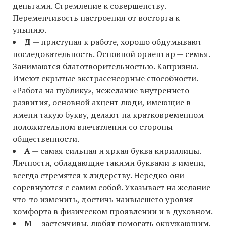
деньгами. Стремление к совершенству.
Переменчивость настроения от восторга к
унынию.
Д
— приступая к работе, хорошо обдумывают
последовательность. Основной ориентир — семья.
Занимаются благотворительностью. Капризны.
Имеют скрытые экстрасенсорные способности.
«Работа на публику», нежелание внутреннего
развития, основной акцент люди, имеющие в
имени такую букву, делают на кратковременном
положительном впечатлении со стороны
общественности.
А
— самая сильная и яркая буква кириллицы.
Личности, обладающие такими буквами в имени,
всегда стремятся к лидерству. Нередко они
соревнуются с самим собой. Указывает на желание
что-то изменить, достичь наивысшего уровня
комфорта в физическом проявлении и в духовном.
М
— застенчивы, любят помогать окружающим,