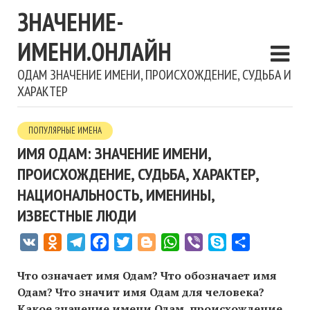
ЗНАЧЕНИЕ-
ИМЕНИ.ОНЛАЙН
ОДАМ ЗНАЧЕНИЕ ИМЕНИ, ПРОИСХОЖДЕНИЕ, СУДЬБА И
ХАРАКТЕР
ПОПУЛЯРНЫЕ ИМЕНА
ИМЯ ОДАМ: ЗНАЧЕНИЕ ИМЕНИ,
ПРОИСХОЖДЕНИЕ, СУДЬБА, ХАРАКТЕР,
НАЦИОНАЛЬНОСТЬ, ИМЕНИНЫ,
ИЗВЕСТНЫЕ ЛЮДИ
VK
Odnoklassniki
Telegram
Facebook
Twitter
Blogger
WhatsApp
Viber
Skype
Отправить
Что означает имя Одам? Что обозначает имя
Одам? Что значит имя Одам для человека?
Какое значение имени Одам, происхождение,