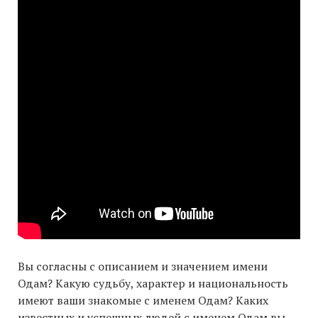
Вы согласны с описанием и значением имени
Одам? Какую судьбу, характер и национальность
имеют ваши знакомые с именем Одам? Каких
известных и успешных людей с именем Одам вы