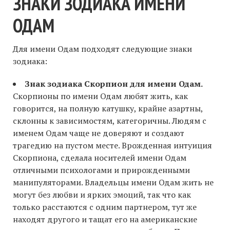
ЗНАКИ ЗОДИАКА ИМЕНИ
ОДАМ
Для имени Одам подходят следующие знаки
зодиака:
Знак зодиака Скорпион для имени Одам.
Скорпионы по имени Одам любят жить, как
говорится, на полную катушку, крайне азартны,
склонны к зависимостям, категоричны. Людям с
именем Одам чаще не доверяют и создают
трагедию на пустом месте. Врожденная интуиция
Скорпиона, сделала носителей имени Одам
отличными психологами и прирожденными
манипуляторами. Владельцы имени Одам жить не
могут без любви и ярких эмоций, так что как
только расстаются с одним партнером, тут же
находят другого и тащат его на американские