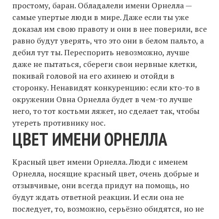
простому, баран. Обладалели имени Орнелла —
самые упертые люди в мире. Даже если ты уже
доказал им свою правоту и они в нее поверили, все
равно будут уверять, что это они в белом пальто, а
дебил тут ты. Переспорить невозможно, лучше
даже не пытаться, сбереги свои нервные клетки,
покивай головой на его ахинею и отойди в
сторонку. Ненавидят конкуренцию: если кто-то в
окружении Овна Орнелла будет в чем-то лучше
него, то тот костьми ляжет, но сделает так, чтобы
утереть противнику нос.
ЦВЕТ ИМЕНИ ОРНЕЛЛА
Красный цвет имени Орнелла. Люди с именем
Орнелла, носящие красный цвет, очень добрые и
отзывчивые, они всегда придут на помощь, но
будут ждать ответной реакции. И если она не
последует, то, возможно, серьёзно обидятся, но не