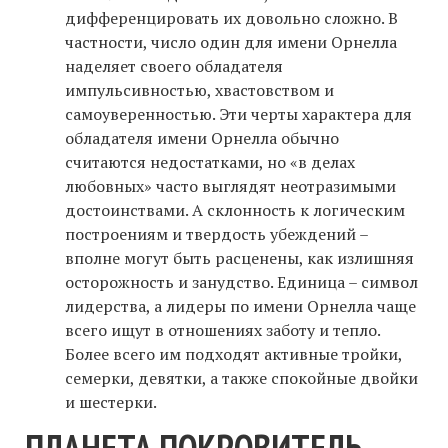
дифференцировать их довольно сложно. В
частности, число один для имени Орнелла
наделяет своего обладателя
импульсивностью, хвастовством и
самоуверенностью. Эти черты характера для
обладателя имени Орнелла обычно
считаются недостатками, но «в делах
любовных» часто выглядят неотразимыми
достоинствами. А склонность к логическим
построениям и твердость убеждений –
вполне могут быть расценены, как излишняя
осторожность и занудство. Единица – символ
лидерства, а лидеры по имени Орнелла чаще
всего ищут в отношениях заботу и тепло.
Более всего им подходят активные тройки,
семерки, девятки, а также спокойные двойки
и шестерки.
ПЛАНЕТА ПОКРОВИТЕЛЬ