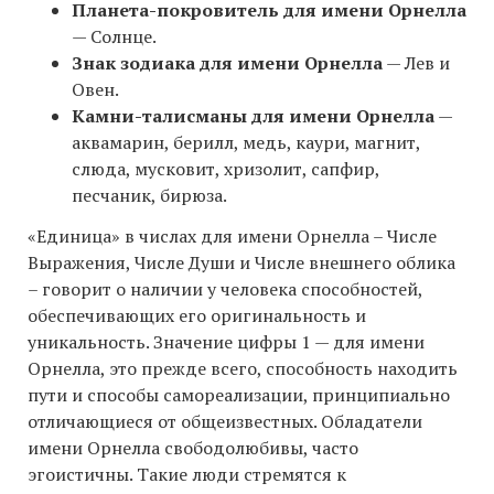
Планета-покровитель для имени Орнелла
— Солнце.
Знак зодиака для имени Орнелла
— Лев и
Овен.
Камни-талисманы для имени Орнелла
—
аквамарин, берилл, медь, каури, магнит,
слюда, мусковит, хризолит, сапфир,
песчаник, бирюза.
«Единица» в числах для имени Орнелла – Числе
Выражения, Числе Души и Числе внешнего облика
– говорит о наличии у человека способностей,
обеспечивающих его оригинальность и
уникальность. Значение цифры 1 — для имени
Орнелла, это прежде всего, способность находить
пути и способы самореализации, принципиально
отличающиеся от общеизвестных. Обладатели
имени Орнелла свободолюбивы, часто
эгоистичны. Такие люди стремятся к