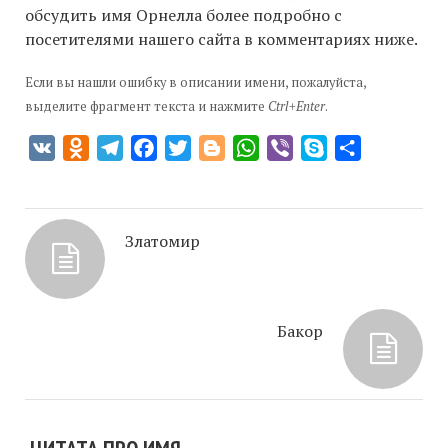
обсудить имя Орнелла более подробно с
посетителями нашего сайта в комментариях ниже.
Если вы нашли ошибку в описании имени, пожалуйста,
выделите фрагмент текста и нажмите
Ctrl+Enter
.
VK
Odnoklassniki
Telegram
Facebook
Twitter
Blogger
WhatsApp
Viber
Skype
Отправить
Златомир
Бакор
ЦИТАТА ПРО ИМЯ