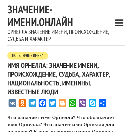
ЗНАЧЕНИЕ-
ИМЕНИ.ОНЛАЙН
ОРНЕЛЛА ЗНАЧЕНИЕ ИМЕНИ, ПРОИСХОЖДЕНИЕ,
СУДЬБА И ХАРАКТЕР
ПОПУЛЯРНЫЕ ИМЕНА
ИМЯ ОРНЕЛЛА: ЗНАЧЕНИЕ ИМЕНИ,
ПРОИСХОЖДЕНИЕ, СУДЬБА, ХАРАКТЕР,
НАЦИОНАЛЬНОСТЬ, ИМЕНИНЫ,
ИЗВЕСТНЫЕ ЛЮДИ
VK
Odnoklassniki
Telegram
Facebook
Twitter
Blogger
WhatsApp
Viber
Skype
Отправить
Что означает имя Орнелла? Что обозначает
имя Орнелла? Что значит имя Орнелла для
человека? Какое значение имени Орнелла,