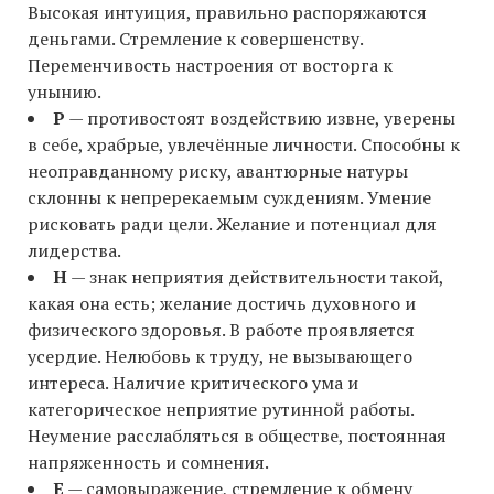
Высокая интуиция, правильно распоряжаются
деньгами. Стремление к совершенству.
Переменчивость настроения от восторга к
унынию.
Р
— противостоят воздействию извне, уверены
в себе, храбрые, увлечённые личности. Способны к
неоправданному риску, авантюрные натуры
склонны к непререкаемым суждениям. Умение
рисковать ради цели. Желание и потенциал для
лидерства.
Н
— знак неприятия действительности такой,
какая она есть; желание достичь духовного и
физического здоровья. В работе проявляется
усердие. Нелюбовь к труду, не вызывающего
интереса. Наличие критического ума и
категорическое неприятие рутинной работы.
Неумение расслабляться в обществе, постоянная
напряженность и сомнения.
Е
— самовыражение, стремление к обмену