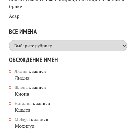
браке
Асар
ВСЕ ИМЕНА
Все
имена
ОБСУЖДЕНИЕ ИМЕН
Лидия
к записи
Лидия
Шлёпа
к записи
Кнопа
Наталия
к записи
Кшыся
Mohigul
к записи
Мохигул