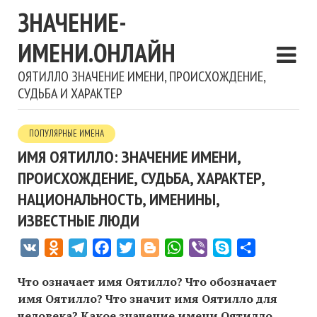
ЗНАЧЕНИЕ-
ИМЕНИ.ОНЛАЙН
ОЯТИЛЛО ЗНАЧЕНИЕ ИМЕНИ, ПРОИСХОЖДЕНИЕ,
СУДЬБА И ХАРАКТЕР
ПОПУЛЯРНЫЕ ИМЕНА
ИМЯ ОЯТИЛЛО: ЗНАЧЕНИЕ ИМЕНИ,
ПРОИСХОЖДЕНИЕ, СУДЬБА, ХАРАКТЕР,
НАЦИОНАЛЬНОСТЬ, ИМЕНИНЫ,
ИЗВЕСТНЫЕ ЛЮДИ
VK
Odnoklassniki
Telegram
Facebook
Twitter
Blogger
WhatsApp
Viber
Skype
Отправить
Что означает имя Оятилло? Что обозначает
имя Оятилло? Что значит имя Оятилло для
человека? Какое значение имени Оятилло,