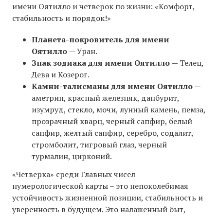
имени Оятилло и четверок по жизни: «Комфорт,
стабильность и порядок!»
Планета-покровитель для имени
Оятилло
— Уран.
Знак зодиака для имени Оятилло
— Телец,
Дева и Козерог.
Камни-талисманы для имени Оятилло
—
аметрин, красный железняк, данбурит,
изумруд, стекло, мочи, лунный камень, пемза,
прозрачный кварц, черный сапфир, белый
сапфир, желтый сапфир, серебро, содалит,
стромболит, тигровый глаз, черный
турмалин, цирконий.
«Четверка» среди Главных чисел
нумерологической карты – это непоколебимая
устойчивость жизненной позиции, стабильность и
уверенность в будущем. Это налаженный быт,