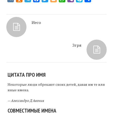
Иесо
Згря
ЦИТАТА ПРО ИМЯ
Некоторые люди обрекают своих детей, давая им те или
иные имена.
—
Алессандро Д Авения
СОВМЕСТИМЫЕ ИМЕНА