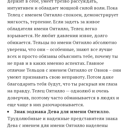
держит в себе, умеет трезво рассуждать,
интуитивен и обладает мощной силой воли. Пока
Телец с именем Оятилло спокоен, демонстрирует
мягкость, терпение. Если задеть за живое
обладателя имени Оятилло, Телец легко
взрывается. Не любит давления извне, долго
обижается. Тельцы по имени Оятилло абсолютно
уверены, что они – особенные, знают все лучше
всех и просто обязаны объяснить тебе, почему ты
не прав и в каких именно аспектах. Главное
отличие Тельцов с именем Оятилло от Овнов – они
умеют признавать свою неправоту. Потом даже
благодарить тебя будут, что ты раскрыл им глаза
на правду. Телец Оятилло — однолюб и очень
доверчив, поэтому часто обманывается в людях и
еще чаще в них разочаровывается.
Знак зодиака Дева для имени Оятилло.
Трудолюбивые и надежные представители знака
Дева с именем для имени Оятилло наделены