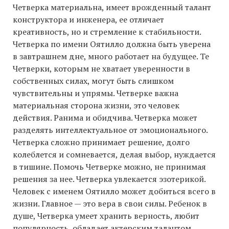
Четверка материальна, имеет врожденный талант
конструктора и инженера, ее отличает
креативность, но и стремление к стабильности.
Четверка по имени Оятилло должна быть уверена
в завтрашнем дне, много работает на будущее. Те
Четверки, которым не хватает уверенности в
собственных силах, могут быть слишком
чувствительны и упрямы. Четверке важна
материальная сторона жизни, это человек
действия. Ранима и обидчива. Четверка может
разделять интеллектуальное от эмоционального.
Четверка сложно принимает решение, долго
колеблется и сомневается, делая выбор, нуждается
в тишине. Помочь Четверке можно, не принимая
решения за нее. Четверка увлекается эзотерикой.
Человек с именем Оятилло может добиться всего в
жизни. Главное — это вера в свои силы. Ребенок в
душе, Четверка умеет хранить верность, любит
популярность, обладает актерским талантом.