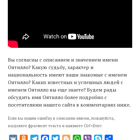
Вы согласны с описанием и значением имени
Оятилло? Какую судьбу, характер и
национальность имеют ваши знакомые с именем
Оятилло? Каких известных и успешных людей с
именем Оятилло вы еще знаете? Будем рады
обсудить имя Оятилло более подробно с
посетителями нашего сайта в комментариях ниже.
Если вы нашли ошибку в описании имени, пожалуйста,
выделите фрагмент текста и нажмите
Ctrl+Enter
.
VK
Odnoklassniki
Telegram
Facebook
Twitter
Blogger
WhatsApp
Viber
Skype
Отправить