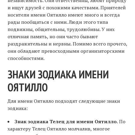
независимость. Они ответственны, любят природу
и ищут друзей с похожими качествами. Приятелей
носители имени Оятилло имеют много и всегда
рады пообщаться с ними. Люди этого типа
подвижны, общительны, трудолюбивы. У них
отличная память, но они часто бывают
раздражительны и нервны. Помимо всего прочего,
они обладают превосходными организаторскими
способностями.
ЗНАКИ ЗОДИАКА ИМЕНИ
ОЯТИЛЛО
Для имени Оятилло подходят следующие знаки
зодиака:
Знак зодиака Телец для имени Оятилло.
По
характеру Телец Оятилло молчалив, многое