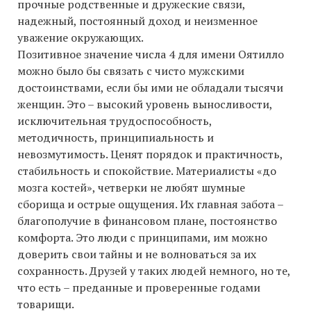
прочные родственные и дружеские связи,
надежный, постоянный доход и неизменное
уважение окружающих.
Позитивное значение числа 4 для имени Оятилло
можно было бы связать с чисто мужскими
достоинствами, если бы ими не обладали тысячи
женщин. Это – высокий уровень выносливости,
исключительная трудоспособность,
методичность, принципиальность и
невозмутимость. Ценят порядок и практичность,
стабильность и спокойствие. Материалисты «до
мозга костей», четверки не любят шумные
сборища и острые ощущения. Их главная забота –
благополучие в финансовом плане, постоянство
комфорта. Это люди с принципами, им можно
доверить свои тайны и не волноваться за их
сохранность. Друзей у таких людей немного, но те,
что есть – преданные и проверенные годами
товарищи.