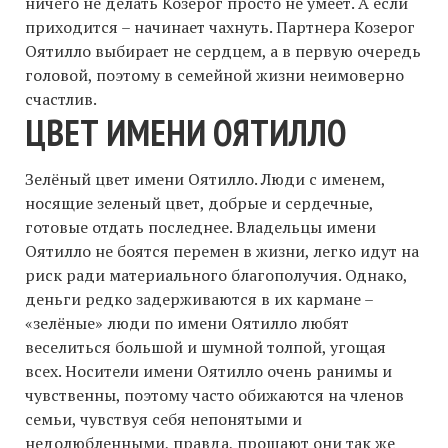
ничего не делать Козерог просто не умеет. А если
приходится – начинает чахнуть. Партнера Козерог
Оятилло выбирает не сердцем, а в первую очередь
головой, поэтому в семейной жизни неимоверно
счастлив.
ЦВЕТ ИМЕНИ ОЯТИЛЛО
Зелёный цвет имени Оятилло. Люди с именем,
носящие зеленый цвет, добрые и сердечные,
готовые отдать последнее. Владельцы имени
Оятилло не боятся перемен в жизни, легко идут на
риск ради материального благополучия. Однако,
деньги редко задерживаются в их кармане –
«зелёные» люди по имени Оятилло любят
веселиться большой и шумной толпой, угощая
всех. Носители имени Оятилло очень ранимы и
чувственны, поэтому часто обижаются на членов
семьи, чувствуя себя непонятыми и
недолюбленными, правда, прощают они так же