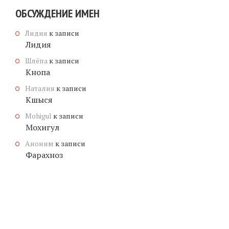
ОБСУЖДЕНИЕ ИМЕН
Лидия
к записи
Лидия
Шлёпа
к записи
Кнопа
Наталия
к записи
Кшыся
Mohigul
к записи
Мохигул
Аноним
к записи
Фарахноз