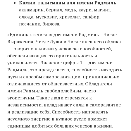
Камни-талисманы для имени Радмиль
—
аквамарин, берилл, медь, каури, магнит,
слюда, мусковит, хризолит, сапфир,
песчаник, бирюза.
«Единица» в числах для имени Радмиль – Числе
Выражения, Числе Души и Числе внешнего облика
– говорит о наличии у человека способностей,
обеспечивающих его оригинальность и
уникальность. Значение цифры 1 — для имени
Радмиль, это прежде всего, способность находить
пути и способы самореализации, принципиально
отличающиеся от общеизвестных. Обладатели
имени Радмиль свободолюбивы, часто
эгоистичны. Такие люди стремятся к
независимости, вкладывают силы в саморазвитие
и реализацию себя. Способность направлять
неуемную энергию в нужное русло поможет
единицам добиться больших успехов в жизни.