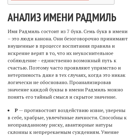
АНАЛИЗ ИМЕНИ РАДМИЛЬ
Имя Радмиль состоит из 7 букв. Семь букв в имени
– это люди канона. Они безоговорочно принимают
внушенные в процессе воспитания правила и
искренне верят в то, что их неукоснительное
соблюдение – единственно возможный путь к
счастью. Поэтому часто проявляют упрямство и
нетерпимость даже в тех случаях, когда это никак
логически не обосновано. Проанализировав
значение каждой буквы в имени Радмиль можно
понять его тайный смысл и скрытое значение.
Р
— противостоят воздействию извне, уверены
в себе, храбрые, увлечённые личности. Способны к
неоправданному риску, авантюрные натуры
склонны к непререкаемым суждениям. Умение