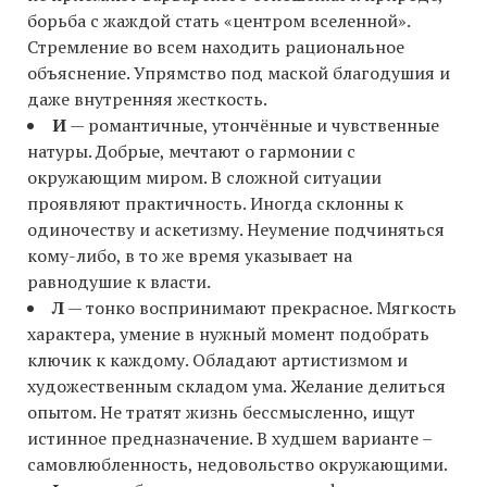
борьба с жаждой стать «центром вселенной».
Стремление во всем находить рациональное
объяснение. Упрямство под маской благодушия и
даже внутренняя жесткость.
И
— романтичные, утончённые и чувственные
натуры. Добрые, мечтают о гармонии с
окружающим миром. В сложной ситуации
проявляют практичность. Иногда склонны к
одиночеству и аскетизму. Неумение подчиняться
кому-либо, в то же время указывает на
равнодушие к власти.
Л
— тонко воспринимают прекрасное. Мягкость
характера, умение в нужный момент подобрать
ключик к каждому. Обладают артистизмом и
художественным складом ума. Желание делиться
опытом. Не тратят жизнь бессмысленно, ищут
истинное предназначение. В худшем варианте –
самовлюбленность, недовольство окружающими.