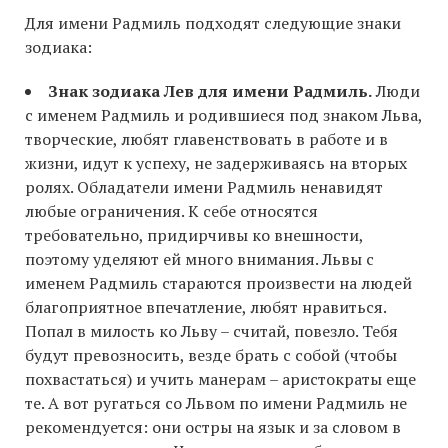
Для имени Радмиль подходят следующие знаки
зодиака:
Знак зодиака Лев для имени Радмиль.
Люди
с именем Радмиль и родившиеся под знаком Льва,
творческие, любят главенствовать в работе и в
жизни, идут к успеху, не задерживаясь на вторых
ролях. Обладатели имени Радмиль ненавидят
любые ограничения. К себе относятся
требовательно, придирчивы ко внешности,
поэтому уделяют ей много внимания. Львы с
именем Радмиль стараются произвести на людей
благоприятное впечатление, любят нравиться.
Попал в милость ко Льву – считай, повезло. Тебя
будут превозносить, везде брать с собой (чтобы
похвастаться) и учить манерам – аристократы еще
те. А вот ругаться со Львом по имени Радмиль не
рекомендуется: они остры на язык и за словом в