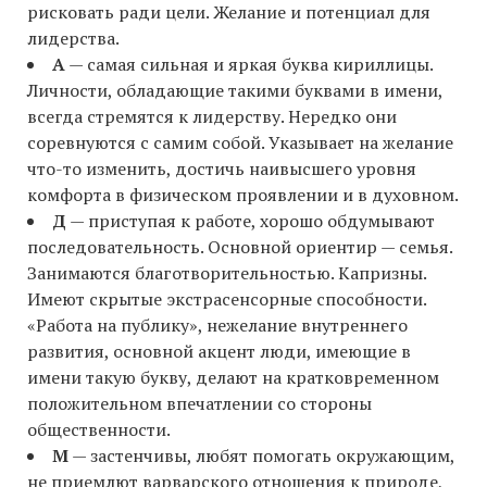
рисковать ради цели. Желание и потенциал для
лидерства.
А
— самая сильная и яркая буква кириллицы.
Личности, обладающие такими буквами в имени,
всегда стремятся к лидерству. Нередко они
соревнуются с самим собой. Указывает на желание
что-то изменить, достичь наивысшего уровня
комфорта в физическом проявлении и в духовном.
Д
— приступая к работе, хорошо обдумывают
последовательность. Основной ориентир — семья.
Занимаются благотворительностью. Капризны.
Имеют скрытые экстрасенсорные способности.
«Работа на публику», нежелание внутреннего
развития, основной акцент люди, имеющие в
имени такую букву, делают на кратковременном
положительном впечатлении со стороны
общественности.
М
— застенчивы, любят помогать окружающим,
не приемлют варварского отношения к природе,