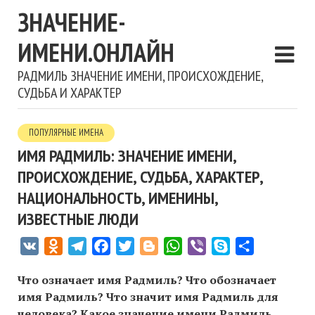
ЗНАЧЕНИЕ-
ИМЕНИ.ОНЛАЙН
РАДМИЛЬ ЗНАЧЕНИЕ ИМЕНИ, ПРОИСХОЖДЕНИЕ,
СУДЬБА И ХАРАКТЕР
ПОПУЛЯРНЫЕ ИМЕНА
ИМЯ РАДМИЛЬ: ЗНАЧЕНИЕ ИМЕНИ,
ПРОИСХОЖДЕНИЕ, СУДЬБА, ХАРАКТЕР,
НАЦИОНАЛЬНОСТЬ, ИМЕНИНЫ,
ИЗВЕСТНЫЕ ЛЮДИ
VK
Odnoklassniki
Telegram
Facebook
Twitter
Blogger
WhatsApp
Viber
Skype
Отправить
Что означает имя Радмиль? Что обозначает
имя Радмиль? Что значит имя Радмиль для
человека? Какое значение имени Радмиль,