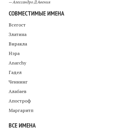
—
Алессандро Д Авения
СОВМЕСТИМЫЕ ИМЕНА
Всегост
Златина
Виракла
Нэра
Anarchy
Гадел
Ченнинг
Алабаев
Апостроф
Маргаритп
ВСЕ ИМЕНА