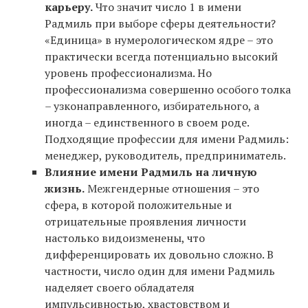
карьеру.
Что значит число 1 в имени
Радмиль при выборе сферы деятельности?
«Единица» в нумерологическом ядре – это
практически всегда потенциально высокий
уровень профессионализма. Но
профессионализма совершенно особого толка
– узконаправленного, избирательного, а
иногда – единственного в своем роде.
Подходящие профессии для имени Радмиль:
менеджер, руководитель, предприниматель.
Влияние имени Радмиль на личную
жизнь.
Межгендерные отношения – это
сфера, в которой положительные и
отрицательные проявления личности
настолько видоизменены, что
дифференцировать их довольно сложно. В
частности, число один для имени Радмиль
наделяет своего обладателя
импульсивностью, хвастовством и