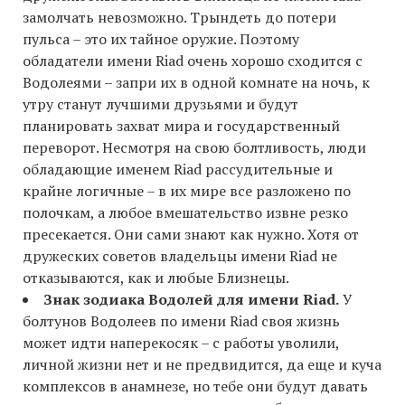
замолчать невозможно. Трындеть до потери
пульса – это их тайное оружие. Поэтому
обладатели имени Riad очень хорошо сходится с
Водолеями – запри их в одной комнате на ночь, к
утру станут лучшими друзьями и будут
планировать захват мира и государственный
переворот. Несмотря на свою болтливость, люди
обладающие именем Riad рассудительные и
крайне логичные – в их мире все разложено по
полочкам, а любое вмешательство извне резко
пресекается. Они сами знают как нужно. Хотя от
дружеских советов владельцы имени Riad не
отказываются, как и любые Близнецы.
Знак зодиака Водолей для имени Riad.
У
болтунов Водолеев по имени Riad своя жизнь
может идти наперекосяк – с работы уволили,
личной жизни нет и не предвидится, да еще и куча
комплексов в анамнезе, но тебе они будут давать