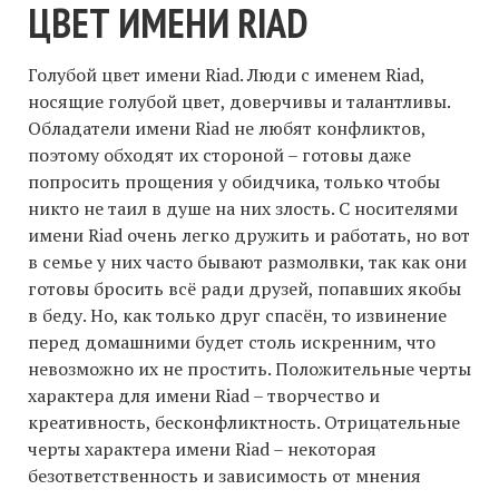
ЦВЕТ ИМЕНИ RIAD
Голубой цвет имени Riad. Люди с именем Riad,
носящие голубой цвет, доверчивы и талантливы.
Обладатели имени Riad не любят конфликтов,
поэтому обходят их стороной – готовы даже
попросить прощения у обидчика, только чтобы
никто не таил в душе на них злость. С носителями
имени Riad очень легко дружить и работать, но вот
в семье у них часто бывают размолвки, так как они
готовы бросить всё ради друзей, попавших якобы
в беду. Но, как только друг спасён, то извинение
перед домашними будет столь искренним, что
невозможно их не простить. Положительные черты
характера для имени Riad – творчество и
креативность, бесконфликтность. Отрицательные
черты характера имени Riad – некоторая
безответственность и зависимость от мнения