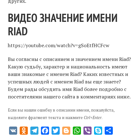
других.
ВИДЕО ЗНАЧЕНИЕ ИМЕНИ
RIAD
https://youtube.com/watch?v=gSoEtfHCFcw
Вы согласны с описанием и значением имени Riad?
Какую судьбу, характер и национальность имеют
ваши знакомые с именем Riad? Каких известных и
успешных людей с именем Riad вы еще знаете?
Будем рады обсудить имя Riad более подробно с
посетителями нашего сайта в комментариях ниже.
Если вы нашли ошибку в описании имени, пожалуйста,
выделите фрагмент текста и нажмите
Ctrl+Enter
.
VK
Odnoklassniki
Telegram
Facebook
Twitter
Blogger
WhatsApp
Viber
Skype
Отправить