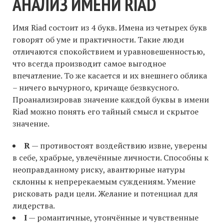
АНАЛИЗ ИМЕНИ RIAD
Имя Riad состоит из 4 букв. Имена из четырех букв
говорят об уме и практичности. Такие люди
отличаются спокойствием и уравновешенностью,
что всегда производит самое выгодное
впечатление. То же касается и их внешнего облика
– ничего вычурного, кричаще безвкусного.
Проанализировав значение каждой буквы в имени
Riad можно понять его тайный смысл и скрытое
значение.
R
— противостоят воздействию извне, уверены
в себе, храбрые, увлечённые личности. Способны к
неоправданному риску, авантюрные натуры
склонны к непререкаемым суждениям. Умение
рисковать ради цели. Желание и потенциал для
лидерства.
I
— романтичные, утончённые и чувственные