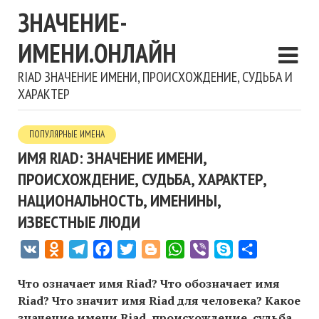
ЗНАЧЕНИЕ-
ИМЕНИ.ОНЛАЙН
RIAD ЗНАЧЕНИЕ ИМЕНИ, ПРОИСХОЖДЕНИЕ, СУДЬБА И
ХАРАКТЕР
ПОПУЛЯРНЫЕ ИМЕНА
ИМЯ RIAD: ЗНАЧЕНИЕ ИМЕНИ,
ПРОИСХОЖДЕНИЕ, СУДЬБА, ХАРАКТЕР,
НАЦИОНАЛЬНОСТЬ, ИМЕНИНЫ,
ИЗВЕСТНЫЕ ЛЮДИ
VK
Odnoklassniki
Telegram
Facebook
Twitter
Blogger
WhatsApp
Viber
Skype
Отправить
Что означает имя Riad? Что обозначает имя
Riad? Что значит имя Riad для человека? Какое
значение имени Riad, происхождение, судьба