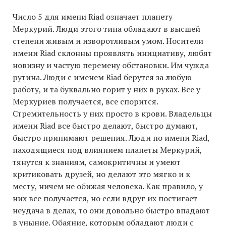
Число 5 для имени Riad означает планету
Меркурий. Люди этого типа обладают в высшей
степени живым и изворотливым умом. Носители
имени Riad склонны проявлять инициативу, любят
новизну и частую перемену обстановки. Им чужда
рутина. Люди с именем Riad берутся за любую
работу, и та буквально горит у них в руках. Все у
Меркуриев получается, все спорится.
Стремительность у них просто в крови. Владельцы
имени Riad все быстро делают, быстро думают,
быстро принимают решения. Люди по имени Riad,
находящиеся под влиянием планеты Меркурий,
тянутся к знаниям, самокритичны и умеют
критиковать друзей, но делают это мягко и к
месту, ничем не обижая человека. Как правило, у
них все получается, но если вдруг их постигает
неудача в делах, то они довольно быстро впадают
в уныние. Обаяние, которым обладают люди с