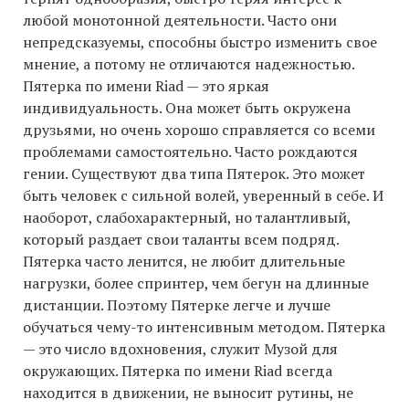
любой монотонной деятельности. Часто они
непредсказуемы, способны быстро изменить свое
мнение, а потому не отличаются надежностью.
Пятерка по имени Riad — это яркая
индивидуальность. Она может быть окружена
друзьями, но очень хорошо справляется со всеми
проблемами самостоятельно. Часто рождаются
гении. Существуют два типа Пятерок. Это может
быть человек с сильной волей, уверенный в себе. И
наоборот, слабохарактерный, но талантливый,
который раздает свои таланты всем подряд.
Пятерка часто ленится, не любит длительные
нагрузки, более спринтер, чем бегун на длинные
дистанции. Поэтому Пятерке легче и лучше
обучаться чему-то интенсивным методом. Пятерка
— это число вдохновения, служит Музой для
окружающих. Пятерка по имени Riad всегда
находится в движении, не выносит рутины, не