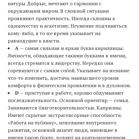
натуры. Добрые, мечтают о гармонии с
окружающим миром. В сложной ситуации
проявляют практичность. Иногда склонны к
одиночеству и аскетизму. Неумение подчиняться
кому-либо, в то же время указывает на
равнодушие к власти.
A
— самая сильная и яркая буква кириллицы.
Личности, обладающие такими буквами в имени,
всегда стремятся к лидерству. Нередко они
соревнуются с самим собой. Указывает на желание
что-то изменить, достичь наивысшего уровня
комфорта в физическом проявлении и в духовном.
D
— приступая к работе, хорошо обдумывают
последовательность. Основной ориентир — семья.
Занимаются благотворительностью. Капризны.
Имеют скрытые экстрасенсорные способности.
«Работа на публику», нежелание внутреннего
развития, основной акцент люди, имеющие в
имени такую букву, делают на кратковременном