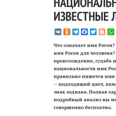
НАЦИОНАЛЬН
ИЗВЕСТНЫЕ 
VK
Odnoklassniki
Telegram
Facebook
Twitter
Blogg
Что означает имя Росен?
имя Росен для человека?
происхождение, судьба и
национальности имя Рос
правильно пишется имя 
— подходящий цвет, кам
знак зодиака. Полная ха
подробный анализ вы мо
совершенно бесплатно.