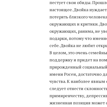
пестует свои обиды. Прош
настоящее. Двойка нуждает
потерять близкого человек
окружающих и критики. Дво
окружающих, ранима, не уве
подарки, потому что именн
себе. Двойка не любит откр
В целом, это очень семейны
поддержку и придет на пом
прирожденный социальный 
имени Росен, достаточно д
чувства. К наиболее явным
следует отнести склонност
примиренчеству, депрессив
жизненная позиция может 