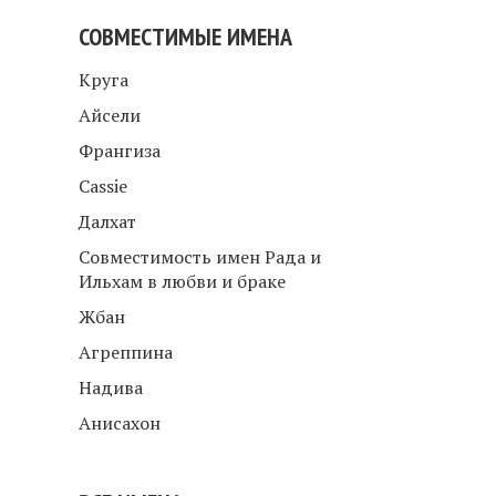
СОВМЕСТИМЫЕ ИМЕНА
Круга
Айсели
Франгиза
Cassie
Далхат
Совместимость имен Рада и
Ильхам в любви и браке
Жбан
Агреппина
Надива
Анисахон