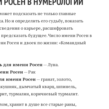
 РОСЕН В НУМЕРОЛОГИИ
ожет подсказать не только главные
а. Но и определить его судьбу, показать
 сведения о карьере, расшифровать
 предсказать будущее. Число имени Росен в
ени Росен и двоек по жизни: «Командный
ь для имени Росен
— Луна.
ени Росен
— Рак
ля имени Росен
— гранат, золото,
акушняк, дымчатый кварц, шпинель,
орит, турмалин, коричневый турмалит.
ом, хранит в душе все старые раны,