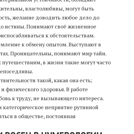
ительны, властолюбивы, могут быть
сть, желание доводить любое дело до
до истины. Понимают своё жизненное
испосабливаться к обстоятельствам.
мление к обмену опытом. Выступают в
тах. Проницательны, понимают мир тайн.
 путешествиям, в жизни такие могут часто
непоседливы.
вительности такой, какая она есть;
и физического здоровья. В работе
бовь к труду, не вызывающего интереса.
и категорическое неприятие рутинной
яться в обществе, постоянная
.