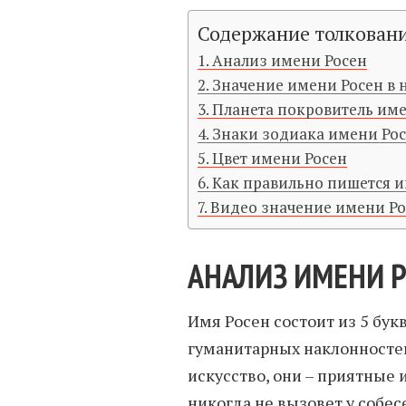
Содержание толкован
Анализ имени Росен
Значение имени Росен в
Планета покровитель им
Знаки зодиака имени Ро
Цвет имени Росен
Как правильно пишется и
Видео значение имени Р
АНАЛИЗ ИМЕНИ 
Имя Росен состоит из 5 бук
гуманитарных наклонностей
искусство, они – приятные 
никогда не вызовет у собе