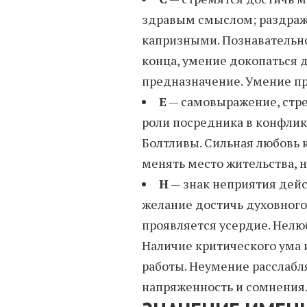
здравым смыслом; раздраж
капризными. Познавательно
конца, умение докопаться 
предназначение. Умение пр
Е
— самовыражение, стре
роли посредника в конфлик
Болтливы. Сильная любовь к
менять место жительства, 
Н
— знак неприятия дейст
желание достичь духовного 
проявляется усердие. Нелю
Наличие критического ума 
работы. Неумение расслабл
напряженность и сомнения