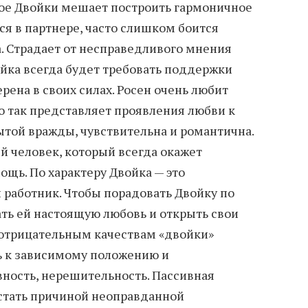
лое Двойки мешает построить гармоничное
ся в партнере, часто слишком боится
а. Страдает от несправедливого мнения
йка всегда будет требовать поддержки
рена в своих силах. Росен очень любит
о так представляет проявления любви к
ытой вражды, чувствительна и романтична.
й человек, который всегда окажет
ощь. По характеру Двойка — это
работник. Чтобы порадовать Двойку по
ать ей настоящую любовь и открыть свои
 отрицательным качествам «двойки»
ь к зависимому положению и
ность, нерешительность. Пассивная
стать причиной неоправданной