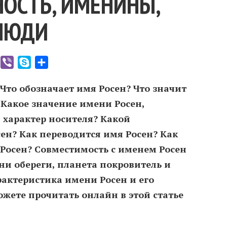
ОСТЬ, ИМЕНИНЫ,
ЛЮДИ
er
WhatsApp
Viber
Skype
Отправить
 Что обозначает имя Росен? Что значит
 Какое значение имени Росен,
 характер носителя? Какой
ен? Как переводится имя Росен? Как
Росен? Совместимость c именем Росен
ни обереги, планета покровитель и
рактеристика имени Росен и его
жете прочитать онлайн в этой статье