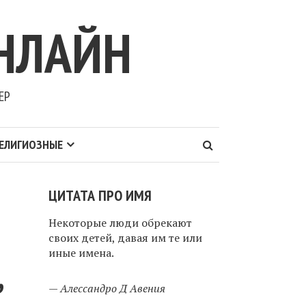
НЛАЙН
ЕР
ЕЛИГИОЗНЫЕ
ЦИТАТА ПРО ИМЯ
Некоторые люди обрекают
своих детей, давая им те или
иные имена.
,
—
Алессандро Д Авения