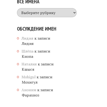
ВСЕ ИМЕНА
Все
имена
ОБСУЖДЕНИЕ ИМЕН
Лидия
к записи
Лидия
Шлёпа
к записи
Кнопа
Наталия
к записи
Кшыся
Mohigul
к записи
Мохигул
Аноним
к записи
Фарахноз