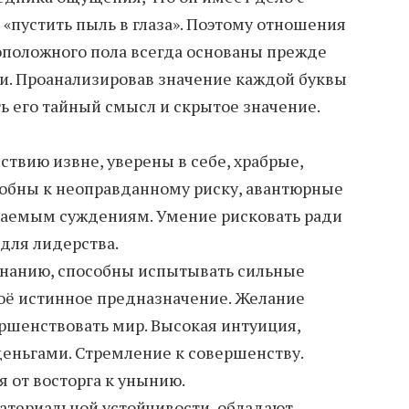
«пустить пыль в глаза». Поэтому отношения
оположного пола всегда основаны прежде
и. Проанализировав значение каждой буквы
ь его тайный смысл и скрытое значение.
твию извне, уверены в себе, храбрые,
собны к неоправданному риску, авантюрные
каемым суждениям. Умение рисковать ради
 для лидерства.
знанию, способны испытывать сильные
воё истинное предназначение. Желание
ршенствовать мир. Высокая интуиция,
еньгами. Стремление к совершенству.
 от восторга к унынию.
атериальной устойчивости, обладают