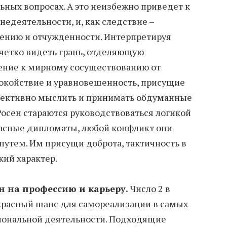
ьных вопросах. А это неизбежно приведет к
недеятельности, и, как следствие –
лению и отчужденности. Интерпретируя
 четко видеть грань, отделяющую
ение к мирному сосуществованию от
покойствие и уравновешенность, присущие
ъективно мыслить и принимать обдуманные
осен стараются руководствоваться логикой
асные дипломаты, любой конфликт они
утем. Им присущи доброта, тактичность в
кий характер.
 на профессию и карьеру.
Число 2 в
красный шанс для самореализации в самых
иональной деятельности. Подходящие