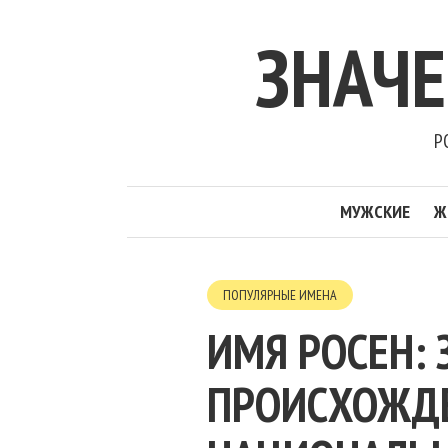
ЗНАЧ
Р
МУЖСКИЕ
Ж
ПОПУЛЯРНЫЕ ИМЕНА
ИМЯ РОСЕН: 
ПРОИСХОЖДЕН