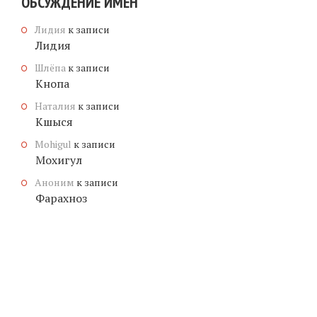
ОБСУЖДЕНИЕ ИМЕН
Лидия
к записи
Лидия
Шлёпа
к записи
Кнопа
Наталия
к записи
Кшыся
Mohigul
к записи
Мохигул
Аноним
к записи
Фарахноз