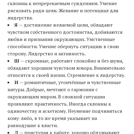
склонны к непререкаемым суждениям. Умение
рисковать ради цели. Желание и потенциал для
лидерства.
Я
— достижение желаемой цели, обладают
чувством собственного достоинства, добиваются
любви и признания окружающих. Умственные
способности. Умение обернуть ситуацию в свою
сторону. Лидерство и активность.
Ш
— скромные, работают спокойно и без шума,
обладают хорошим чувством юмора. Внимательно
относятся к своей жизни. Стремление к лидерству.
И
— романтичные, утончённые и чувственные
натуры. Добрые, мечтают о гармонии с
окружающим миром. В сложной ситуации
проявляют практичность. Иногда склонны к
одиночеству и аскетизму. Неумение подчиняться
кому-либо, в то же время указывает на
равнодушие к власти.
Д
— приступая к работе, хорошо обдумывают