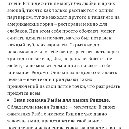
имени Ряшиде жить не могут без любви и ярких
эмоций, так что как только расстаются с одним
партнером, тут же находят другого и тащат его на
американские горки – рестораны и кино для
слабаков. При этом себя просто обожают, умеют
считать деньги и помнят, на что был потрачен
каждый рубль их зарплаты. Скрытные до
невозможности: о себе начнут рассказывать через
три года после свадьбы, не раньше. Болтать не
любят, чаще молчат, чем и притягивают к себе
внимание. Рядом с Овнами их надолго оставлять
нельзя – вместе они придумают таких
приключений на свои пятые точки, что разгребать
придется всем.
Знак зодиака Рыбы для имени Ряшиде.
Обладатели имени Ряшиде — мечтатели. В своих
фантазиях Рыба с именем Ряшиде уже давно
завоевала мир, предотвратила глобальное
потепление и искоренила голод на планете, а вот в