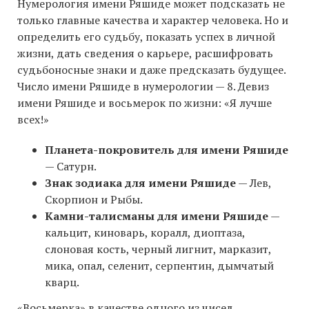
Нумерология имени Ряшиде может подсказать не
только главные качества и характер человека. Но и
определить его судьбу, показать успех в личной
жизни, дать сведения о карьере, расшифровать
судьбоносные знаки и даже предсказать будущее.
Число имени Ряшиде в нумерологии — 8. Девиз
имени Ряшиде и восьмерок по жизни: «Я лучше
всех!»
Планета-покровитель для имени Ряшиде
— Сатурн.
Знак зодиака для имени Ряшиде
— Лев,
Скорпион и Рыбы.
Камни-талисманы для имени Ряшиде
—
кальцит, киноварь, коралл, диоптаза,
слоновая кость, черный лигнит, марказит,
мика, опал, селенит, серпентин, дымчатый
кварц.
«Восьмерка» в качестве одного из чисел