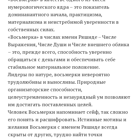
нумерологического ядра – это показатель
доминанантного начала, практицизма,
материализма и неистребимой уверенности в
собственных силах.
«Восьмерка» в числах имени Ряшиде – Числе
Выражения, Числе Души и Числе внешнего облика
– это, прежде всего, способность уверенно
обращаться с деньгами и обеспечивать себе
стабильное материальное положение.
Лидеры по натуре, восьмерки невероятно
трудолюбивы и выносливы. Природные
организаторские способности,
целеустремленность и незаурядный ум позволяют
им достигать поставленных целей.
Человек Восьмерки напоминает сейф, так сложно
его понять и расшифровать. Истинные мотивы и
желания Восьмерки с именем Ряшиде всегда
скрыты от других, трудно найти точки