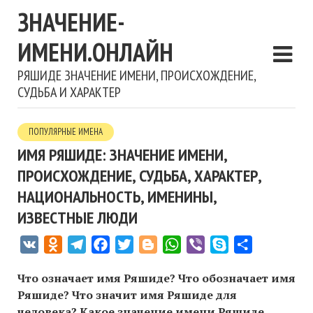
ЗНАЧЕНИЕ-
ИМЕНИ.ОНЛАЙН
РЯШИДЕ ЗНАЧЕНИЕ ИМЕНИ, ПРОИСХОЖДЕНИЕ,
СУДЬБА И ХАРАКТЕР
ПОПУЛЯРНЫЕ ИМЕНА
ИМЯ РЯШИДЕ: ЗНАЧЕНИЕ ИМЕНИ,
ПРОИСХОЖДЕНИЕ, СУДЬБА, ХАРАКТЕР,
НАЦИОНАЛЬНОСТЬ, ИМЕНИНЫ,
ИЗВЕСТНЫЕ ЛЮДИ
VK
Odnoklassniki
Telegram
Facebook
Twitter
Blogger
WhatsApp
Viber
Skype
Отправить
Что означает имя Ряшиде? Что обозначает имя
Ряшиде? Что значит имя Ряшиде для
человека? Какое значение имени Ряшиде,