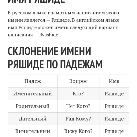
В русском языке грамотным написанием этого
имени является — Ряшиде. В английском языке
имя Ряшиде может иметь следующий вариант
написания — Ryashide.
СКЛОНЕНИЕ ИМЕНИ
РЯШИДЕ ПО ПАДЕЖАМ
Падеж
Вопрос
Имя
Именительный
Кто?
Ряшиде
Родительный
Нет Кого?
Ряшиде
Дательный
Рад Кому?
Ряшиде
Винительный
Вижу Кого?
Ряшиде