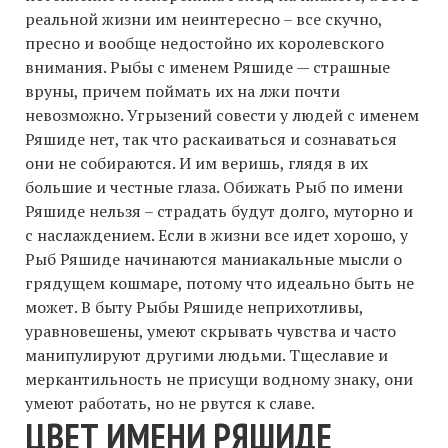
реальной жизни им неинтересно – все скучно,
пресно и вообще недостойно их королевского
внимания. Рыбы с именем Ряшиде — cтрашные
вруны, причем поймать их на лжи почти
невозможно. Угрызений совести у людей с именем
Ряшиде нет, так что раскаиваться и сознаваться
они не собираются. И им веришь, глядя в их
большие и честные глаза. Обижать Рыб по имени
Ряшиде нельзя – страдать будут долго, муторно и
с наслаждением. Если в жизни все идет хорошо, у
Рыб Ряшиде начинаются маниакальные мысли о
грядущем кошмаре, потому что идеально быть не
может. В быту Рыбы Ряшиде неприхотливы,
уравновешены, умеют скрывать чувства и часто
манипулируют другими людьми. Тщеславие и
меркантильность не присущи водному знаку, они
умеют работать, но не рвутся к славе.
ЦВЕТ ИМЕНИ РЯШИДЕ