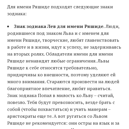
Для имени Ряшиде подходят следующие знаки
зодиака:
Знак зодиака Лев для имени Ряшиде.
Люди,
родившиеся под знаком Льва и с именем для
имени Ряшиде, творческие, любят главенствовать
в работе и в жизни, идут к успеху, не задерживаясь
на вторых ролях. Обладатели имени для имени
Ряшиде ненавидят любые ограничения. Львы
Ряшиде к себе относятся требовательно,
придирчивы ко внешности, поэтому уделяют ей
много внимания. Стараются произвести на людей
благоприятное впечатление, любят нравиться.
Знак зодиака Попал в милость ко Льву – считай,
повезло. Тебя будут превозносить, везде брать с
собой (чтобы похвастаться) и учить манерам –
аристократы еще те. А вот ругаться со Львом
Ряшиде не рекомендуется: они остры на язык и за