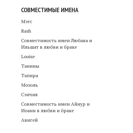
СОВМЕСТИМЫЕ ИМЕНА
Мэтс
Rash
Совместимость имен Любава и
Ильшат в любви и браке
Louise
Танины
Тапира
Мозоль
Сэнчия
Совместимость имен Айнур и
Иоанн в любви и браке
Авигей