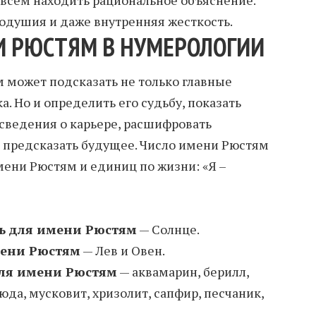
одушия и даже внутренняя жесткость.
И РЮСТЯМ В НУМЕРОЛОГИИ
 может подсказать не только главные
а. Но и определить его судьбу, показать
 сведения о карьере, расшифровать
 предсказать будущее. Число имени Рюстям
мени Рюстям и единиц по жизни: «Я –
ь для имени Рюстям
— Солнце.
мени Рюстям
— Лев и Овен.
ля имени Рюстям
— аквамарин, берилл,
люда, мусковит, хризолит, сапфир, песчаник,