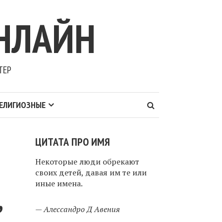
НЛАЙН
ТЕР
ЕЛИГИОЗНЫЕ
ЦИТАТА ПРО ИМЯ
Некоторые люди обрекают
своих детей, давая им те или
иные имена.
,
—
Алессандро Д Авения