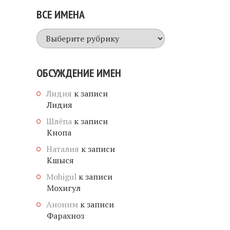
ВСЕ ИМЕНА
Все
имена
ОБСУЖДЕНИЕ ИМЕН
Лидия
к записи
Лидия
Шлёпа
к записи
Кнопа
Наталия
к записи
Кшыся
Mohigul
к записи
Мохигул
Аноним
к записи
Фарахноз