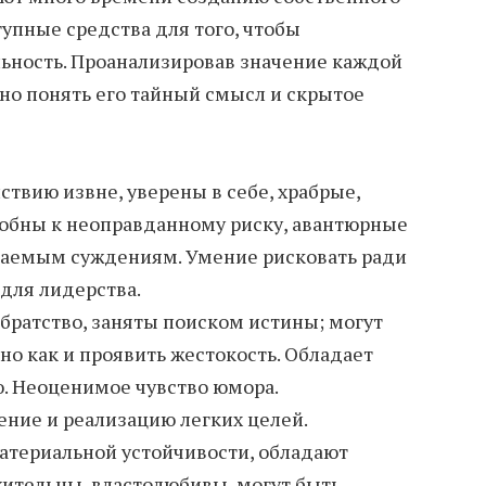
упные средства для того, чтобы
ьность. Проанализировав значение каждой
о понять его тайный смысл и скрытое
твию извне, уверены в себе, храбрые,
собны к неоправданному риску, авантюрные
каемым суждениям. Умение рисковать ради
 для лидерства.
братство, заняты поиском истины; могут
вно как и проявить жестокость. Обладает
. Неоценимое чувство юмора.
ние и реализацию легких целей.
атериальной устойчивости, обладают
ительны, властолюбивы, могут быть