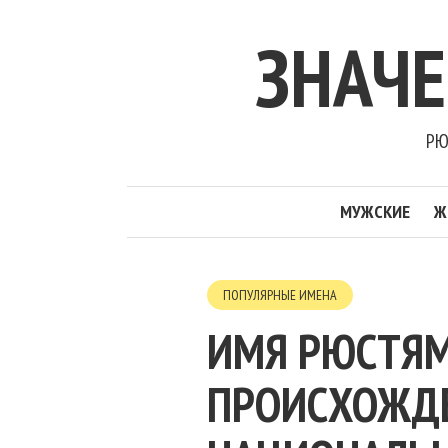
ЗНАЧ
РЮ
МУЖСКИЕ
Ж
ПОПУЛЯРНЫЕ ИМЕНА
ИМЯ РЮСТЯМ
ПРОИСХОЖДЕН