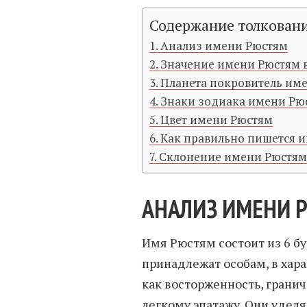
Содержание толкован
Анализ имени Рюстям
Значение имени Рюстям 
Планета покровитель им
Знаки зодиака имени Рю
Цвет имени Рюстям
Как правильно пишется 
Склонение имени Рюстям
АНАЛИЗ ИМЕНИ 
Имя Рюстям состоит из 6 бу
принадлежат особам, в хар
как восторженность, гранич
легкому эпатажу. Они удел