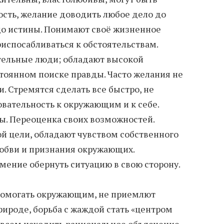
сть, желание доводить любое дело до
до истины. Понимают своё жизненное
испосабливаться к обстоятельствам.
тельные люди; обладают высокой
стоянном поиске правды. Часто желания не
. Стремятся сделать все быстро, не
овательность к окружающим и к себе.
ы. Переоценка своих возможностей.
 цели, обладают чувством собственного
юбви и признания окружающих.
мение обернуть ситуацию в свою сторону.
помогать окружающим, не приемлют
рироде, борьба с жаждой стать «центром
 всем находить рациональное объяснение.