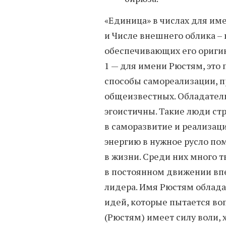
«Единица» в числах для им
и Числе внешнего облика – 
обеспечивающих его оригин
1 — для имени Рюстям, это 
способы самореализации, 
общеизвестных. Обладател
эгоистичны. Такие люди ст
в саморазвитие и реализац
энергию в нужное русло по
в жизни. Среди них много 
в постоянном движении впе
лидера. Имя Рюстям облад
идей, которые пытается во
(Рюстям) имеет силу воли, 