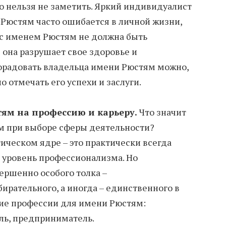
о нельзя не заметить. Яркий индивидуалист
 Рюстям часто ошибается в личной жизни,
 с именем Рюстям не должна быть
е она разрушает свое здоровье и
орадовать владельца имени Рюстям можно,
о отмечать его успехи и заслуги.
ям на профессию и карьеру.
Что значит
м при выборе сферы деятельности?
ическом ядре – это практически всегда
 уровень профессионализма. Но
ершенно особого толка –
ирательного, а иногда – единственного в
ие профессии для имени Рюстям:
ль, предприниматель.