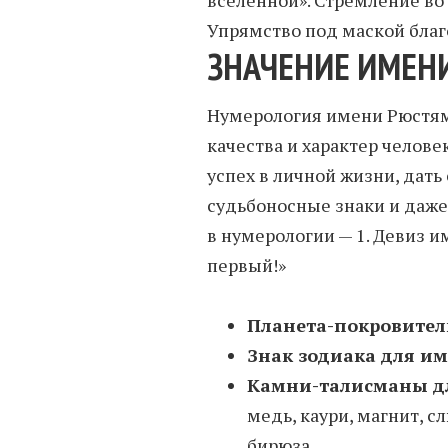
Упрямство под маской благ
ЗНАЧЕНИЕ ИМЕН
Нумерология имени Рюстям
качества и характер человек
успех в личной жизни, дать
судьбоносные знаки и даже
в нумерологии — 1. Девиз и
первый!»
Планета-покровител
Знак зодиака для и
Камни-талисманы д
медь, каури, магнит, с
бирюза.