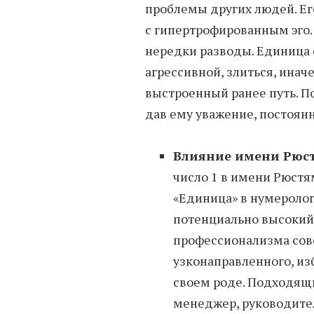
проблемы других людей. Ег
с гипертрофированным эго.
нередки разводы. Единица
агрессивной, злиться, инач
выстроенный ранее путь. П
дав ему уважение, постоянн
Влияние имени Рюст
число 1 в имени Рюстя
«Единица» в нумеролог
потенциально высокий
профессионализма сов
узконаправленного, изб
своем роде. Подходящ
менеджер, руководите