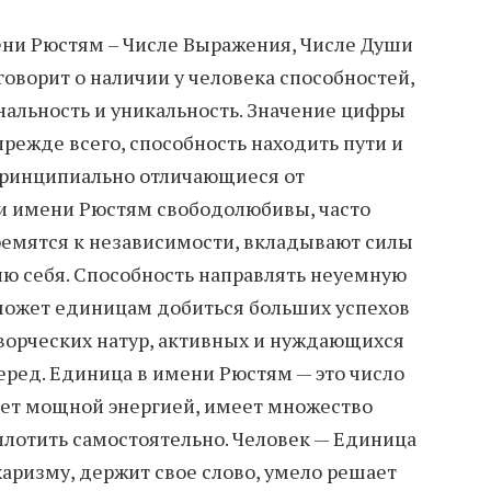
ени Рюстям – Числе Выражения, Числе Души
говорит о наличии у человека способностей,
альность и уникальность. Значение цифры
прежде всего, способность находить пути и
принципиально отличающиеся от
и имени Рюстям свободолюбивы, часто
ремятся к независимости, вкладывают силы
ию себя. Способность направлять неуемную
может единицам добиться больших успехов
творческих натур, активных и нуждающихся
ред. Единица в имени Рюстям — это число
ает мощной энергией, имеет множество
плотить самостоятельно. Человек — Единица
харизму, держит свое слово, умело решает