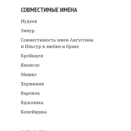
СОВМЕСТИМЫЕ ИМЕНА
Иудеев
Зинур
Совместимость имен Августина
и Ильсур в любви и браке
Брейндел
Японсое
Мишке
Херминия
Варежек
Вджоллка
Копейщика