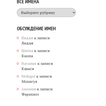
ВСЕ ИМЕНА
Все
имена
ОБСУЖДЕНИЕ ИМЕН
Лидия
к записи
Лидия
Шлёпа
к записи
Кнопа
Наталия
к записи
Кшыся
Mohigul
к записи
Мохигул
Аноним
к записи
Фарахноз