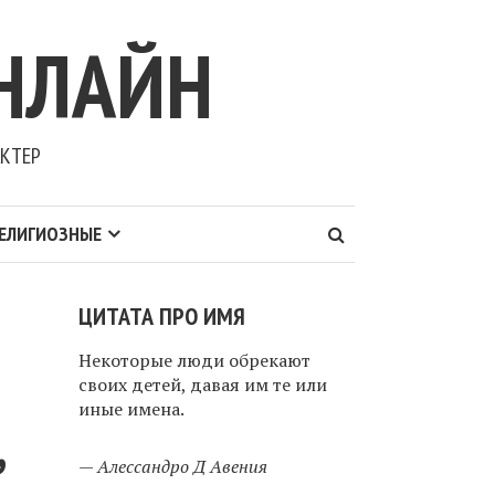
НЛАЙН
АКТЕР
ЕЛИГИОЗНЫЕ
ЦИТАТА ПРО ИМЯ
Некоторые люди обрекают
своих детей, давая им те или
иные имена.
,
—
Алессандро Д Авения