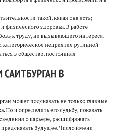
вительности такой, какая она есть;
и физического здоровья. В работе
бовь к труду, не вызывающего интереса.
и категорическое неприятие рутинной
яться в обществе, постоянная
.
 САИТБУРГАН В
ган может подсказать не только главные
а. Но и определить его судьбу, показать
 сведения о карьере, расшифровать
 предсказать будущее. Число имени