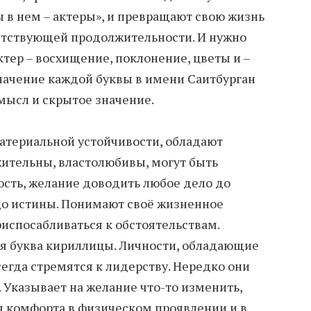
ы в нем – актеры», и превращают свою жизнь
етствующей продолжительности. И нужно
ктер – восхищение, поклонение, цветы и –
начение каждой буквы в имени Саитбурган
мысл и скрытое значение.
атериальной устойчивости, обладают
ительны, властолюбивы, могут быть
сть, желание доводить любое дело до
до истины. Понимают своё жизненное
испосабливаться к обстоятельствам.
ая буква кириллицы. Личности, обладающие
егда стремятся к лидерству. Нередко они
 Указывает на желание что-то изменить,
 комфорта в физическом проявлении и в