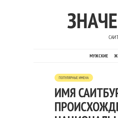
ЗНАЧ
САИТ
МУЖСКИЕ
Ж
ПОПУЛЯРНЫЕ ИМЕНА
ИМЯ САИТБУР
ПРОИСХОЖДЕН