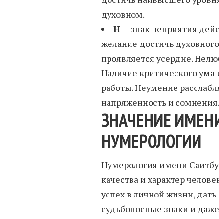
духовном.
Н
— знак неприятия дейст
желание достичь духовного 
проявляется усердие. Нелю
Наличие критического ума 
работы. Неумение расслабл
напряженность и сомнения
ЗНАЧЕНИЕ ИМЕНИ
НУМЕРОЛОГИИ
Нумерология имени Саитбур
качества и характер человек
успех в личной жизни, дать
судьбоносные знаки и даже