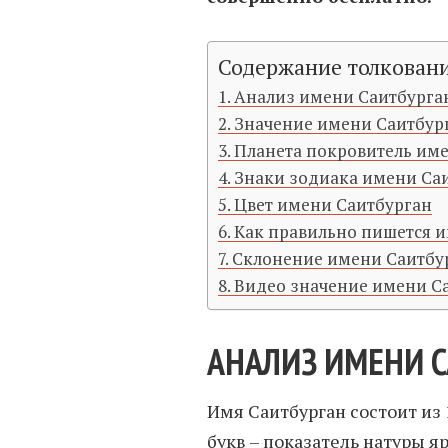
Содержание толкован
Анализ имени Саитбурга
Значение имени Саитбур
Планета покровитель им
Знаки зодиака имени Са
Цвет имени Саитбурган
Как правильно пишется и
Склонение имени Саитбу
Видео значение имени С
АНАЛИЗ ИМЕНИ 
Имя Саитбурган состоит из 
букв – показатель натуры я