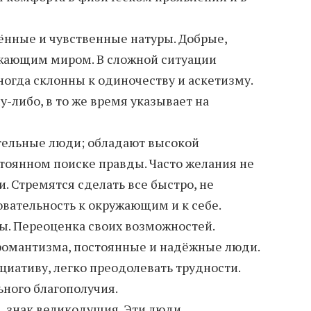
ённые и чувственные натуры. Добрые,
ужающим миром. В сложной ситуации
ногда склонны к одиночеству и аскетизму.
-либо, в то же время указывает на
тельные люди; обладают высокой
стоянном поиске правды. Часто желания не
. Стремятся сделать все быстро, не
овательность к окружающим и к себе.
ы. Переоценка своих возможностей.
романтизма, постоянные и надёжные люди.
циативу, легко преодолевать трудности.
ного благополучия.
, знак великодушия. Эти люди