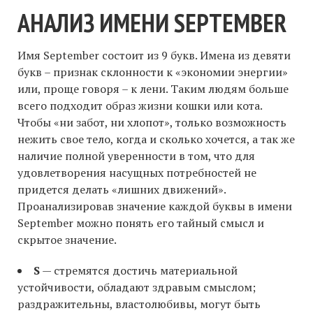
АНАЛИЗ ИМЕНИ SEPTEMBER
Имя September состоит из 9 букв. Имена из девяти
букв – признак склонности к «экономии энергии»
или, проще говоря – к лени. Таким людям больше
всего подходит образ жизни кошки или кота.
Чтобы «ни забот, ни хлопот», только возможность
нежить свое тело, когда и сколько хочется, а так же
наличие полной уверенности в том, что для
удовлетворения насущных потребностей не
придется делать «лишних движений».
Проанализировав значение каждой буквы в имени
September можно понять его тайный смысл и
скрытое значение.
S
— стремятся достичь материальной
устойчивости, обладают здравым смыслом;
раздражительны, властолюбивы, могут быть