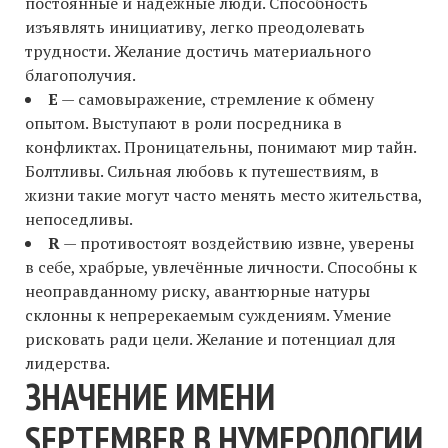
постоянные и надёжные люди. Способность
изъявлять инициативу, легко преодолевать
трудности. Желание достичь материального
благополучия.
E
— самовыражение, стремление к обмену
опытом. Выступают в роли посредника в
конфликтах. Проницательны, понимают мир тайн.
Болтливы. Сильная любовь к путешествиям, в
жизни такие могут часто менять место жительства,
непоседливы.
R
— противостоят воздействию извне, уверены
в себе, храбрые, увлечённые личности. Способны к
неоправданному риску, авантюрные натуры
склонны к непререкаемым суждениям. Умение
рисковать ради цели. Желание и потенциал для
лидерства.
ЗНАЧЕНИЕ ИМЕНИ
SEPTEMBER В НУМЕРОЛОГИИ