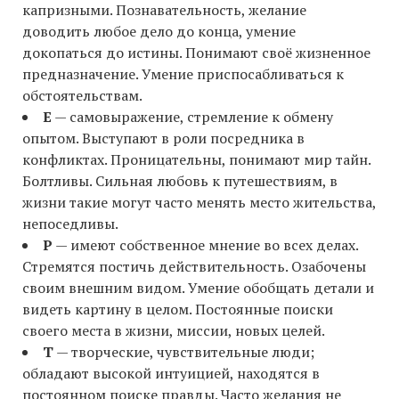
капризными. Познавательность, желание
доводить любое дело до конца, умение
докопаться до истины. Понимают своё жизненное
предназначение. Умение приспосабливаться к
обстоятельствам.
E
— самовыражение, стремление к обмену
опытом. Выступают в роли посредника в
конфликтах. Проницательны, понимают мир тайн.
Болтливы. Сильная любовь к путешествиям, в
жизни такие могут часто менять место жительства,
непоседливы.
P
— имеют собственное мнение во всех делах.
Стремятся постичь действительность. Озабочены
своим внешним видом. Умение обобщать детали и
видеть картину в целом. Постоянные поиски
своего места в жизни, миссии, новых целей.
T
— творческие, чувствительные люди;
обладают высокой интуицией, находятся в
постоянном поиске правды. Часто желания не