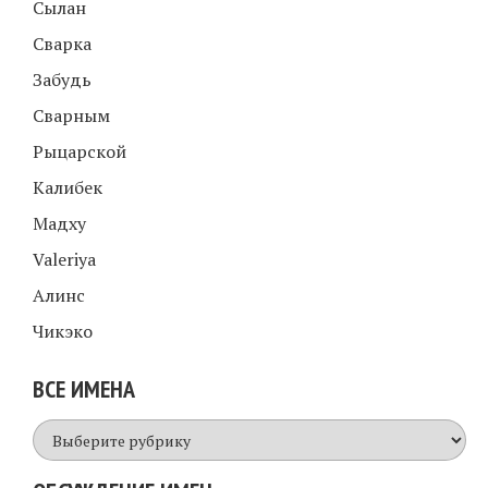
Сылан
Сварка
Забудь
Сварным
Рыцарской
Калибек
Мадху
Valeriya
Алинс
Чикэко
ВСЕ ИМЕНА
Все
имена