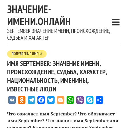
ЗНАЧЕНИЕ-
ИМЕНИ.ОНЛАЙН
SEPTEMBER ЗНАЧЕНИЕ ИМЕНИ, ПРОИСХОЖДЕНИЕ,
СУДЬБА И ХАРАКТЕР
ПОПУЛЯРНЫЕ ИМЕНА
ИМЯ SEPTEMBER: ЗНАЧЕНИЕ ИМЕНИ,
ПРОИСХОЖДЕНИЕ, СУДЬБА, ХАРАКТЕР,
НАЦИОНАЛЬНОСТЬ, ИМЕНИНЫ,
ИЗВЕСТНЫЕ ЛЮДИ
VK
Odnoklassniki
Telegram
Facebook
Twitter
Blogger
WhatsApp
Viber
Skype
Отправить
Что означает имя September? Что обозначает
имя September? Что значит имя September для
человека? Какое значение имени September,