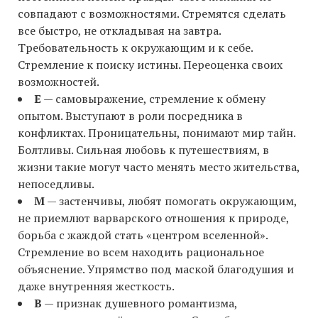
совпадают с возможностями. Стремятся сделать
все быстро, не откладывая на завтра.
Требовательность к окружающим и к себе.
Стремление к поиску истины. Переоценка своих
возможностей.
E
— самовыражение, стремление к обмену
опытом. Выступают в роли посредника в
конфликтах. Проницательны, понимают мир тайн.
Болтливы. Сильная любовь к путешествиям, в
жизни такие могут часто менять место жительства,
непоседливы.
M
— застенчивы, любят помогать окружающим,
не приемлют варварского отношения к природе,
борьба с жаждой стать «центром вселенной».
Стремление во всем находить рациональное
объяснение. Упрямство под маской благодушия и
даже внутренняя жесткость.
B
— признак душевного романтизма,