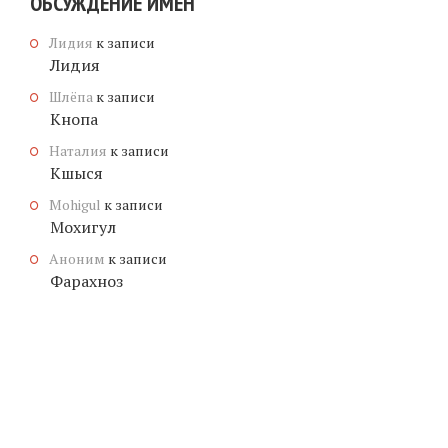
ОБСУЖДЕНИЕ ИМЕН
Лидия
к записи
Лидия
Шлёпа
к записи
Кнопа
Наталия
к записи
Кшыся
Mohigul
к записи
Мохигул
Аноним
к записи
Фарахноз