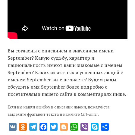
Вы согласны с описанием и значением имени
September? Какую судьбу, характер и
национальность имеют ваши знакомые с именем
September? Каких известных и успешных людей с
именем September вы еще знаете? Будем рады
обсудить имя September более подробно с
посетителями нашего сайта в комментариях ниже.
Если вы нашли ошибку в описании имени, пожалуйста,
выделите фрагмент текста и нажмите
Ctrl+Enter
.
VK
Odnoklassniki
Telegram
Facebook
Twitter
Blogger
WhatsApp
Viber
Skype
Отправить