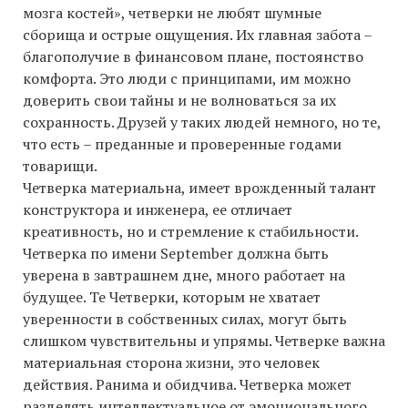
мозга костей», четверки не любят шумные
сборища и острые ощущения. Их главная забота –
благополучие в финансовом плане, постоянство
комфорта. Это люди с принципами, им можно
доверить свои тайны и не волноваться за их
сохранность. Друзей у таких людей немного, но те,
что есть – преданные и проверенные годами
товарищи.
Четверка материальна, имеет врожденный талант
конструктора и инженера, ее отличает
креативность, но и стремление к стабильности.
Четверка по имени September должна быть
уверена в завтрашнем дне, много работает на
будущее. Те Четверки, которым не хватает
уверенности в собственных силах, могут быть
слишком чувствительны и упрямы. Четверке важна
материальная сторона жизни, это человек
действия. Ранима и обидчива. Четверка может
разделять интеллектуальное от эмоционального.