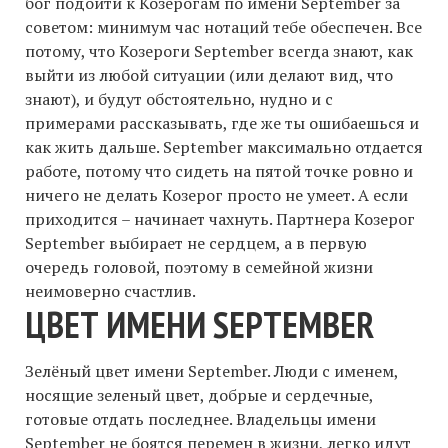
бог подойти к Козерогам по имени September за
советом: минимум час нотаций тебе обеспечен. Все
потому, что Козероги September всегда знают, как
выйти из любой ситуации (или делают вид, что
знают), и будут обстоятельно, нудно и с
примерами рассказывать, где же ты ошибаешься и
как жить дальше. September максимально отдается
работе, потому что сидеть на пятой точке ровно и
ничего не делать Козерог просто не умеет. А если
приходится – начинает чахнуть. Партнера Козерог
September выбирает не сердцем, а в первую
очередь головой, поэтому в семейной жизни
неимоверно счастлив.
ЦВЕТ ИМЕНИ SEPTEMBER
Зелёный цвет имени September. Люди с именем,
носящие зеленый цвет, добрые и сердечные,
готовые отдать последнее. Владельцы имени
September не боятся перемен в жизни, легко идут