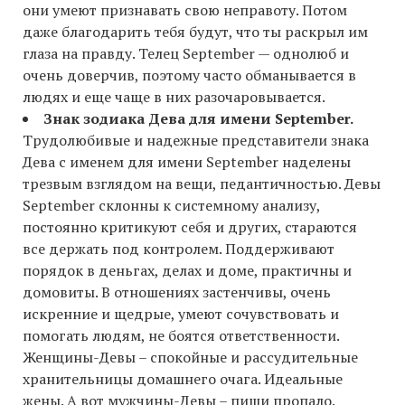
они умеют признавать свою неправоту. Потом
даже благодарить тебя будут, что ты раскрыл им
глаза на правду. Телец September — однолюб и
очень доверчив, поэтому часто обманывается в
людях и еще чаще в них разочаровывается.
Знак зодиака Дева для имени September.
Трудолюбивые и надежные представители знака
Дева с именем для имени September наделены
трезвым взглядом на вещи, педантичностью. Девы
September склонны к системному анализу,
постоянно критикуют себя и других, стараются
все держать под контролем. Поддерживают
порядок в деньгах, делах и доме, практичны и
домовиты. В отношениях застенчивы, очень
искренние и щедрые, умеют сочувствовать и
помогать людям, не боятся ответственности.
Женщины-Девы – спокойные и рассудительные
хранительницы домашнего очага. Идеальные
жены. А вот мужчины-Девы – пиши пропало.