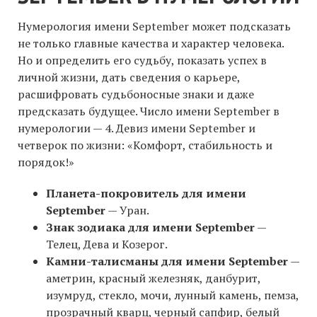
Нумерология имени September может подсказать
не только главные качества и характер человека.
Но и определить его судьбу, показать успех в
личной жизни, дать сведения о карьере,
расшифровать судьбоносные знаки и даже
предсказать будущее. Число имени September в
нумерологии — 4. Девиз имени September и
четверок по жизни: «Комфорт, стабильность и
порядок!»
Планета-покровитель для имени
September
— Уран.
Знак зодиака для имени September
—
Телец, Дева и Козерог.
Камни-талисманы для имени September
—
аметрин, красный железняк, данбурит,
изумруд, стекло, мочи, лунный камень, пемза,
прозрачный кварц, черный сапфир, белый