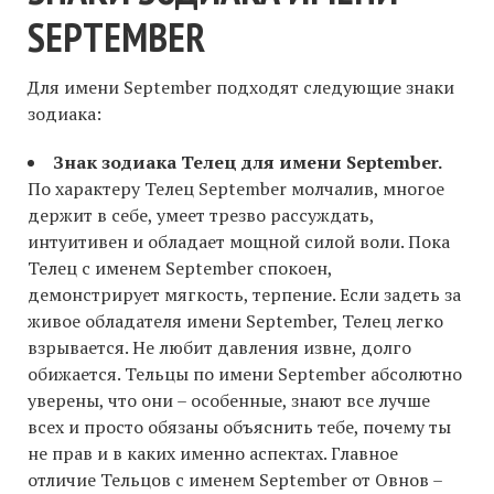
SEPTEMBER
Для имени September подходят следующие знаки
зодиака:
Знак зодиака Телец для имени September.
По характеру Телец September молчалив, многое
держит в себе, умеет трезво рассуждать,
интуитивен и обладает мощной силой воли. Пока
Телец с именем September спокоен,
демонстрирует мягкость, терпение. Если задеть за
живое обладателя имени September, Телец легко
взрывается. Не любит давления извне, долго
обижается. Тельцы по имени September абсолютно
уверены, что они – особенные, знают все лучше
всех и просто обязаны объяснить тебе, почему ты
не прав и в каких именно аспектах. Главное
отличие Тельцов с именем September от Овнов –