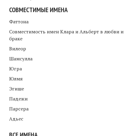
СОВМЕСТИМЫЕ ИМЕНА
Фаттона
Совместимость имен Клара и Альберт в любви и
браке
Вилеор
Шамсулла
Югра
Юлмя
Эгише
Падежи
Парсера
Адьес
ВСЕ ИМЕНА