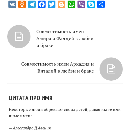
VK
Odnoklassniki
Telegram
Facebook
Twitter
Blogger
WhatsApp
Viber
Skype
Отправить
Совместимость имен
Амира и Фаддей в любви
и браке
Совместимость имен Аркадия и
Виталий в любви и браке
ЦИТАТА ПРО ИМЯ
Некоторые люди обрекают своих детей, давая им те или
иные имена.
—
Алессандро Д Авения