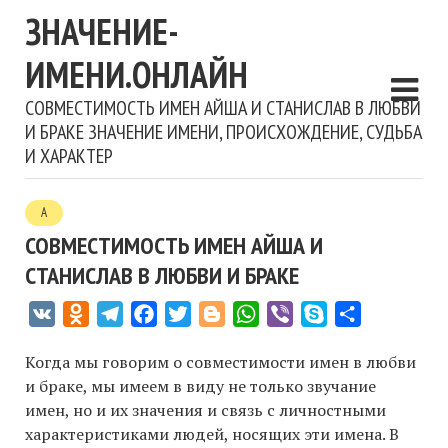
ЗНАЧЕНИЕ-
ИМЕНИ.ОНЛАЙН
СОВМЕСТИМОСТЬ ИМЕН АЙША И СТАНИСЛАВ В ЛЮБВИ
И БРАКЕ ЗНАЧЕНИЕ ИМЕНИ, ПРОИСХОЖДЕНИЕ, СУДЬБА
И ХАРАКТЕР
А
СОВМЕСТИМОСТЬ ИМЕН АЙША И
СТАНИСЛАВ В ЛЮБВИ И БРАКЕ
VK
Odnoklassniki
Telegram
Facebook
Twitter
Blogger
WhatsApp
Viber
Skype
Отправить
Когда мы говорим о совместимости имен в любви
и браке, мы имеем в виду не только звучание
имен, но и их значения и связь с личностными
характеристиками людей, носящих эти имена. В