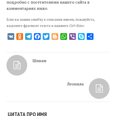
подробно с посетителями нашего сайта в
комментариях ниже.
Если вы нашли ошибку в описании имени, пожалуйста,
выделите фрагмент текста и нажмите
Ctrl+Enter
.
VK
Odnoklassniki
Telegram
Facebook
Twitter
Blogger
WhatsApp
Viber
Skype
Отправить
Шивам
Леонила
ЦИТАТА ПРО ИМЯ