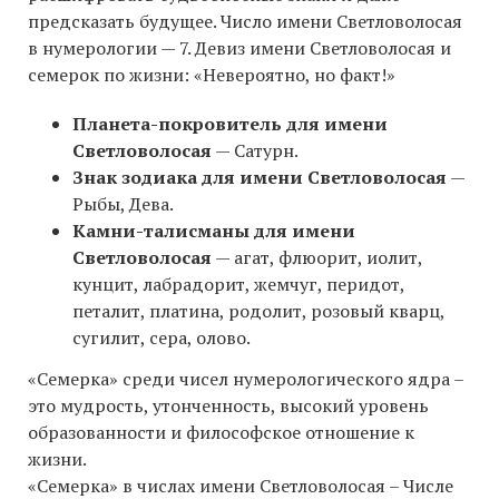
предсказать будущее. Число имени Светловолосая
в нумерологии — 7. Девиз имени Светловолосая и
семерок по жизни: «Невероятно, но факт!»
Планета-покровитель для имени
Светловолосая
— Сатурн.
Знак зодиака для имени Светловолосая
—
Рыбы, Дева.
Камни-талисманы для имени
Светловолосая
— агат, флюорит, иолит,
кунцит, лабрадорит, жемчуг, перидот,
петалит, платина, родолит, розовый кварц,
сугилит, сера, олово.
«Семерка» среди чисел нумерологического ядра –
это мудрость, утонченность, высокий уровень
образованности и философское отношение к
жизни.
«Семерка» в числах имени Светловолосая – Числе