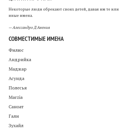
Некоторые люди обрекают своих детей, давая им те или
иные имена.
—
Алессандро Д Авения
СОВМЕСТИМЫЕ ИМЕНА
Филюс
Андрийка
Маджар
Асунда
Полесья
Marzia
Саноат
Гали
Зухайл