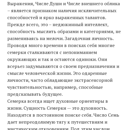
Выражения, Числе Души и Числе внешнего облика
– является признаком наличия исключительных
способностей и ярко выраженных талантов.
Прежде всего, это – недюжинный интеллект,
способность мыслить образами и категориями, не
размениваясь на мелочи. Загадочная личность.
Проводя много времени в поисках себя многие
семерки сталкиваются с непониманием
окружающих и так и остаются одиноки. Они
всерьез задумываются о своем предназначении и
смысле человеческой жизни. Это одаренные
личности, часто обладающие экстрасенсорной
чувствительностью, например, способные
предсказывать будущее.
Семерка всегда ищет духовные ориентиры в
жизни. Сущность Семерки — это духовность.
Находится в постоянном поиске себя. Число Семь
дает непреодолимую тягу к путешествиям и
мистическим откровениям. Под этим числом