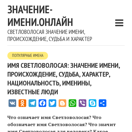
ЗНАЧЕНИЕ-
ИМЕНИ.ОНЛАЙН
СВЕТЛОВОЛОСАЯ ЗНАЧЕНИЕ ИМЕНИ,
ПРОИСХОЖДЕНИЕ, СУДЬБА И ХАРАКТЕР
ПОПУЛЯРНЫЕ ИМЕНА
ИМЯ СВЕТЛОВОЛОСАЯ: ЗНАЧЕНИЕ ИМЕНИ,
ПРОИСХОЖДЕНИЕ, СУДЬБА, ХАРАКТЕР,
НАЦИОНАЛЬНОСТЬ, ИМЕНИНЫ,
ИЗВЕСТНЫЕ ЛЮДИ
VK
Odnoklassniki
Telegram
Facebook
Twitter
Blogger
WhatsApp
Viber
Skype
Отправить
Что означает имя Светловолосая? Что
обозначает имя Светловолосая? Что значит
имя Светловолосая для человека? Какое