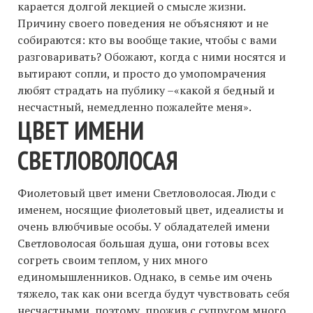
карается долгой лекцией о смысле жизни.
Причину своего поведения не объясняют и не
собираются: кто вы вообще такие, чтобы с вами
разговаривать? Обожают, когда с ними носятся и
вытирают сопли, и просто до умопомрачения
любят страдать на публику –«какой я бедный и
несчастный, немедленно пожалейте меня».
ЦВЕТ ИМЕНИ
СВЕТЛОВОЛОСАЯ
Фиолетовый цвет имени Светловолосая. Люди с
именем, носящие фиолетовый цвет, идеалисты и
очень влюбчивые особы. У обладателей имени
Светловолосая большая душа, они готовы всех
согреть своим теплом, у них много
единомышленников. Однако, в семье им очень
тяжело, так как они всегда будут чувствовать себя
несчастными, поэтому, прожив с супругом много