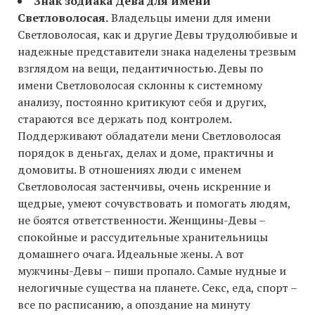
Знак зодиака Дева для имени
Светловолосая.
Владельцы имени для имени
Светловолосая, как и другие Девы трудолюбивые и
надежные представители знака наделены трезвым
взглядом на вещи, педантичностью. Девы по
имени Светловолосая склонны к системному
анализу, постоянно критикуют себя и других,
стараются все держать под контролем.
Поддерживают обладатели мени Светловолосая
порядок в деньгах, делах и доме, практичны и
домовиты. В отношениях люди с именем
Светловолосая застенчивы, очень искренние и
щедрые, умеют сочувствовать и помогать людям,
не боятся ответственности. Женщины-Девы –
спокойные и рассудительные хранительницы
домашнего очага. Идеальные жены. А вот
мужчины-Девы – пиши пропало. Самые нудные и
нелогичные существа на планете. Секс, еда, спорт –
все по расписанию, а опоздание на минуту