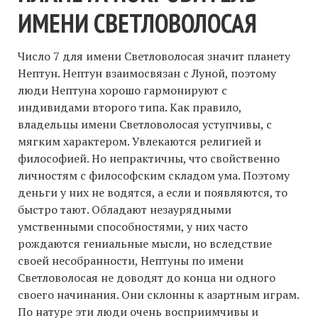
ИМЕНИ СВЕТЛОВОЛОСАЯ
Число 7 для имени Светловолосая значит планету
Нептун. Нептун взаимосвязан с Луной, поэтому
люди Нептуна хорошо гармонируют с
индивидами второго типа. Как правило,
владельцы имени Светловолосая уступчивы, с
мягким характером. Увлекаются религией и
философией. Но непрактичны, что свойственно
личностям с философским складом ума. Поэтому
деньги у них не водятся, а если и появляются, то
быстро тают. Обладают незаурядными
умственными способностями, у них часто
рождаются гениальные мысли, но вследствие
своей несобранности, Нептуны по имени
Светловолосая не доводят до конца ни одного
своего начинания. Они склонны к азартным играм.
По натуре эти люди очень восприимчивы и