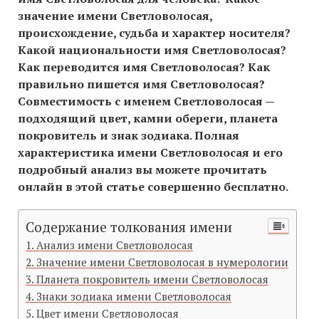
значение имени Светловолосая,
происхождение, судьба и характер носителя?
Какой национальности имя Светловолосая?
Как переводится имя Светловолосая? Как
правильно пишется имя Светловолосая?
Совместимость c именем Светловолосая —
подходящий цвет, камни обереги, планета
покровитель и знак зодиака. Полная
характеристика имени Светловолосая и его
подробный анализ вы можете прочитать
онлайн в этой статье совершенно бесплатно.
Содержание толкования имени
Анализ имени Светловолосая
Значение имени Светловолосая в нумерологии
Планета покровитель имени Светловолосая
Знаки зодиака имени Светловолосая
Цвет имени Светловолосая