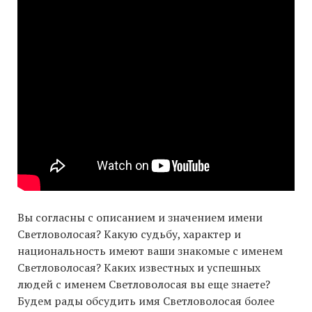
Вы согласны с описанием и значением имени
Светловолосая? Какую судьбу, характер и
национальность имеют ваши знакомые с именем
Светловолосая? Каких известных и успешных
людей с именем Светловолосая вы еще знаете?
Будем рады обсудить имя Светловолосая более