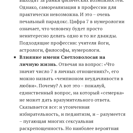
Однако, самореализация в профессии для
практически невозможна. И это – очень
печальный парадокс. Цифра 7 в нумерологии
означает, что человеку будет просто
неинтересно делать одно и то же дважды.
Подходящие профессии: учителя йоги,
астрологи, философы, нумерологи.
Влияние имени Светловолосая на
личную жизнь.
Отвечая на вопрос: «Что
значит число 7 в личных отношениях?», его
можно назвать «чемпионом неудачливости в
любви». Почему? А вот это – пожалуй,
единственный вопрос, на который «семерка»
не может дать вразумительного ответа.
Сказывается все: и утонченная
избирательность, и педантизм, и – разумеется
– пугающая многих сексуальная
раскрепощенность. Но наиболее вероятная