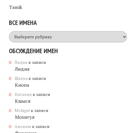
Tamik
ВСЕ ИМЕНА
Все
имена
ОБСУЖДЕНИЕ ИМЕН
Лидия
к записи
Лидия
Шлёпа
к записи
Кнопа
Наталия
к записи
Кшыся
Mohigul
к записи
Мохигул
Аноним
к записи