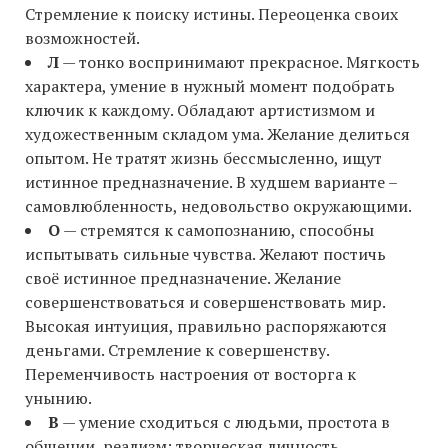
Стремление к поиску истины. Переоценка своих
возможностей.
Л
— тонко воспринимают прекрасное. Мягкость
характера, умение в нужный момент подобрать
ключик к каждому. Обладают артистизмом и
художественным складом ума. Желание делиться
опытом. Не тратят жизнь бессмысленно, ищут
истинное предназначение. В худшем варианте –
самовлюбленность, недовольство окружающими.
О
— стремятся к самопознанию, способны
испытывать сильные чувства. Желают постичь
своё истинное предназначение. Желание
совершенствоваться и совершенствовать мир.
Высокая интуиция, правильно распоряжаются
деньгами. Стремление к совершенству.
Переменчивость настроения от восторга к
унынию.
В
— умение сходиться с людьми, простота в
общении, реализм; творческая личность,