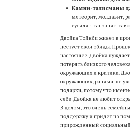
Камни-талисманы д
метеорит, молдавит, р
сугилит, танзанит, тав
Двойка Тойнби живет в про
пестует свои обиды. Прош
настоящее. Двойка нуждает
потерять близкого человек
окружающих и критики. Дво
окружающих, ранима, не уве
подарки, потому что именн
себе. Двойка не любит откр
В целом, это очень семейны
поддержку и придет на пом
прирожденный социальный 