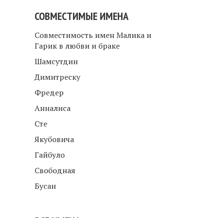
СОВМЕСТИМЫЕ ИМЕНА
Совместимость имен Малика и
Гарик в любви и браке
Шамсутдин
Димитреску
Фредер
Анналиса
Сте
Якубовича
Гайбуло
Свободная
Бусан