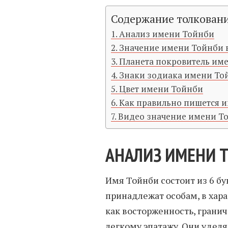
Содержание толкован
Анализ имени Тойнби
Значение имени Тойнби 
Планета покровитель им
Знаки зодиака имени То
Цвет имени Тойнби
Как правильно пишется 
Видео значение имени Т
АНАЛИЗ ИМЕНИ 
Имя Тойнби состоит из 6 бу
принадлежат особам, в хар
как восторженность, гранич
легкому эпатажу. Они удел