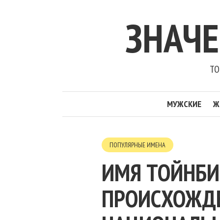
ЗНАЧ
ТО
МУЖСКИЕ
Ж
ПОПУЛЯРНЫЕ ИМЕНА
ИМЯ ТОЙНБИ
ПРОИСХОЖДЕН