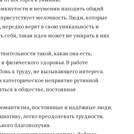
замкнутости и неумении находить общий
 присутствует мелочность. Люди, которые
 нередко верят в свою уникальность и
 себя, такая идея может не умирать в них
вительности такой, какая она есть;
и физического здоровья. В работе
бовь к труду, не вызывающего интереса.
и категорическое неприятие рутинной
яться в обществе, постоянная
.
романтизма, постоянные и надёжные люди.
циативу, легко преодолевать трудности.
ного благополучия.
ённые и чувственные натуры. Добрые,