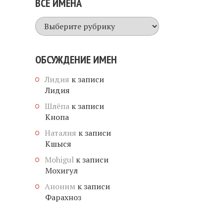
ВСЕ ИМЕНА
Все
имена
ОБСУЖДЕНИЕ ИМЕН
Лидия
к записи
Лидия
Шлёпа
к записи
Кнопа
Наталия
к записи
Кшыся
Mohigul
к записи
Мохигул
Аноним
к записи
Фарахноз