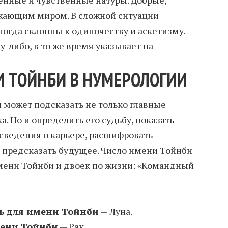
ужающим миром. В сложной ситуации
ногда склонны к одиночеству и аскетизму.
-либо, в то же время указывает на
И ТОЙНБИ В НУМЕРОЛОГИИ
может подсказать не только главные
а. Но и определить его судьбу, показать
 сведения о карьере, расшифровать
 предсказать будущее. Число имени Тойнби
имени Тойнби и двоек по жизни: «Командный
ь для имени Тойнби
— Луна.
мени Тойнби
— Рак