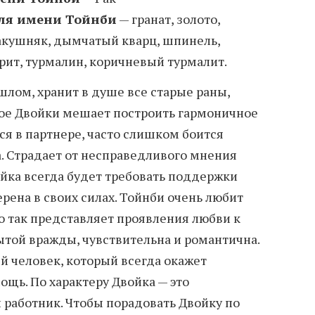
ля имени Тойнби
— гранат, золото,
акушняк, дымчатый кварц, шпинель,
орит, турмалин, коричневый турмалит.
шлом, хранит в душе все старые раны,
лое Двойки мешает построить гармоничное
ся в партнере, часто слишком боится
а. Страдает от несправедливого мнения
йка всегда будет требовать поддержки
рена в своих силах. Тойнби очень любит
о так представляет проявления любви к
ытой вражды, чувствительна и романтична.
й человек, который всегда окажет
ощь. По характеру Двойка — это
работник. Чтобы порадовать Двойку по