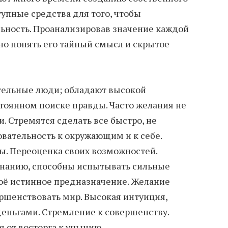
упные средства для того, чтобы
ьность. Проанализировав значение каждой
о понять его тайный смысл и скрытое
тельные люди; обладают высокой
стоянном поиске правды. Часто желания не
. Стремятся сделать все быстро, не
овательность к окружающим и к себе.
ы. Переоценка своих возможностей.
знанию, способны испытывать сильные
воё истинное предназначение. Желание
ршенствовать мир. Высокая интуиция,
еньгами. Стремление к совершенству.
 от восторга к унынию.