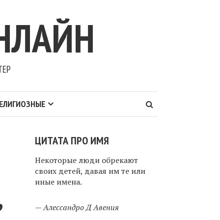
НЛАЙН
ТЕР
ЕЛИГИОЗНЫЕ
ЦИТАТА ПРО ИМЯ
Некоторые люди обрекают
своих детей, давая им те или
иные имена.
,
—
Алессандро Д Авения