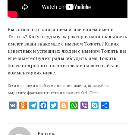
Вы согласны с описанием и значением имени
Тожить? Какую судьбу, характер и национальность
имеют ваши знакомые с именем Тожить? Каких
известных и успешных людей с именем Тожить вы
еще знаете? Будем рады обсудить имя Тожить
более подробно с посетителями нашего сайта в
комментариях ниже.
Если вы нашли ошибку в описании имени, пожалуйста,
выделите фрагмент текста и нажмите
Ctrl+Enter
.
VK
Odnoklassniki
Telegram
Facebook
Twitter
Blogger
WhatsApp
Viber
Skype
Отправить
Вартика