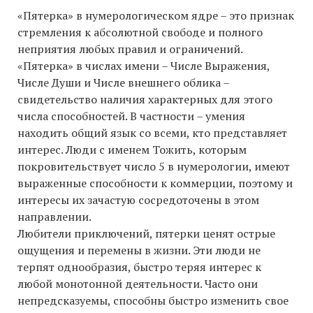
«Пятерка» в нумерологическом ядре – это признак
стремления к абсолютной свободе и полного
неприятия любых правил и ограничений.
«Пятерка» в числах имени – Числе Выражения,
Числе Души и Числе внешнего облика –
свидетельство наличия характерных для этого
числа способностей. В частности – умения
находить общий язык со всеми, кто представляет
интерес. Люди с именем Тожить, которым
покровительствует число 5 в нумерологии, имеют
выраженные способности к коммерции, поэтому и
интересы их зачастую сосредоточены в этом
направлении.
Любители приключений, пятерки ценят острые
ощущения и перемены в жизни. Эти люди не
терпят однообразия, быстро теряя интерес к
любой монотонной деятельности. Часто они
непредсказуемы, способны быстро изменить свое