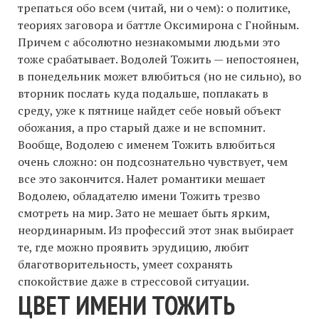
трепаться обо всем (читай, ни о чем): о политике,
теориях заговора и баттле Оксимирона с Гнойным.
Причем с абсолютно незнакомыми людьми это
тоже срабатывает. Водолей Тожить — непостоянен,
в понедельник может влюбиться (но не сильно), во
вторник послать куда подальше, поплакать в
среду, уже к пятнице найдет себе новый объект
обожания, а про старый даже и не вспомнит.
Вообще, Водолею с именем Тожить влюбиться
очень сложно: он подсознательно чувствует, чем
все это закончится. Налет романтики мешает
Водолею, обладателю имени Тожить трезво
смотреть на мир. Зато не мешает быть ярким,
неординарным. Из профессий этот знак выбирает
те, где можно проявить эрудицию, любит
благотворительность, умеет сохранять
спокойствие даже в стрессовой ситуации.
ЦВЕТ ИМЕНИ ТОЖИТЬ