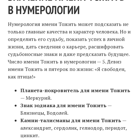
В НУМЕРОЛОГИИ
Нумерология имени Тожить может подсказать не
только главные качества и характер человека. Но и
определить его судьбу, показать успех в личной
жизни, дать сведения о карьере, расшифровать
судьбоносные знаки и даже предсказать будущее.
Число имени Тожить в нумерологии — 5. Девиз
имени Тожить и пятерок по жизни: «Я свободен,
как птица!»
Планета-покровитель для имени Тожить
— Меркурий.
Знак зодиака для имени Тожить
—
Близнецы, Водолей.
Камни-талисманы для имени Тожить
—
александрит, сердолик, гелиодор, перидот,
цинкит.