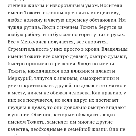
степени живым и изворотливым умом. Носители
имени Тожить склонны проявлять инициативу,
любят новизну и частую перемену обстановки. Им
чужда рутина. Люди с именем Тожить берутся за
любую работу, и та буквально горит у них в руках.
Все у Меркуриев получается, все спорится.
Стремительность у них просто в крови. Владельцы
имени Тожить все быстро делают, быстро думают,
быстро принимают решения. Люди по имени
Тожить, находящиеся под влиянием планеты
Меркурий, тянутся к знаниям, самокритичны и
умеют критиковать друзей, но делают это мягко и
к месту, ничем не обижая человека. Как правило, у
них все получается, но если вдруг их постигает
неудача в делах, то они довольно быстро впадают
в уныние. Обаяние, которым обладают люди с
именем Тожить, заменяет им многие другие
качества, необходимые в семейной жизни. Они не