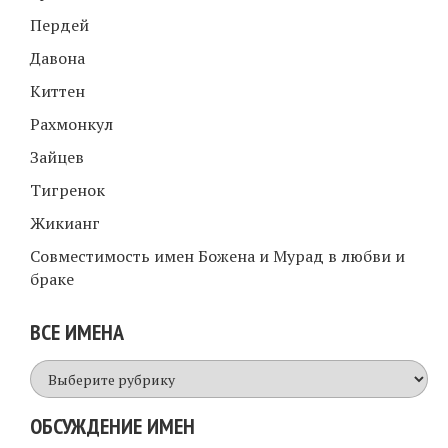
Пердей
Давона
Киттен
Рахмонкул
Зайцев
Тигренок
Жикианг
Совместимость имен Божена и Мурад в любви и
браке
ВСЕ ИМЕНА
Все
имена
ОБСУЖДЕНИЕ ИМЕН