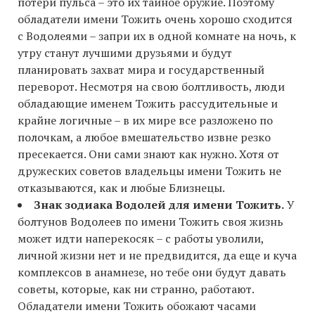
потери пульса – это их тайное оружие. Поэтому
обладатели имени Тожить очень хорошо сходится
с Водолеями – запри их в одной комнате на ночь, к
утру станут лучшими друзьями и будут
планировать захват мира и государственный
переворот. Несмотря на свою болтливость, люди
обладающие именем Тожить рассудительные и
крайне логичные – в их мире все разложено по
полочкам, а любое вмешательство извне резко
пресекается. Они сами знают как нужно. Хотя от
дружеских советов владельцы имени Тожить не
отказываются, как и любые Близнецы.
Знак зодиака Водолей для имени Тожить.
У
болтунов Водолеев по имени Тожить своя жизнь
может идти наперекосяк – с работы уволили,
личной жизни нет и не предвидится, да еще и куча
комплексов в анамнезе, но тебе они будут давать
советы, которые, как ни странно, работают.
Обладатели имени Тожить обожают часами