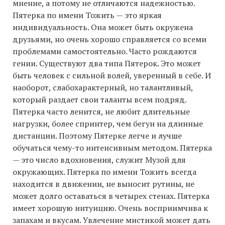
мнение, а потому не отличаются надежностью.
Пятерка по имени Тожить — это яркая
индивидуальность. Она может быть окружена
друзьями, но очень хорошо справляется со всеми
проблемами самостоятельно. Часто рождаются
гении. Существуют два типа Пятерок. Это может
быть человек с сильной волей, уверенный в себе. И
наоборот, слабохарактерный, но талантливый,
который раздает свои таланты всем подряд.
Пятерка часто ленится, не любит длительные
нагрузки, более спринтер, чем бегун на длинные
дистанции. Поэтому Пятерке легче и лучше
обучаться чему-то интенсивным методом. Пятерка
— это число вдохновения, служит Музой для
окружающих. Пятерка по имени Тожить всегда
находится в движении, не выносит рутины, не
может долго оставаться в четырех стенах. Пятерка
имеет хорошую интуицию. Очень восприимчива к
запахам и вкусам. Увлечение мистикой может дать