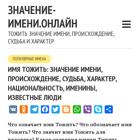
ЗНАЧЕНИЕ-
ИМЕНИ.ОНЛАЙН
ТОЖИТЬ ЗНАЧЕНИЕ ИМЕНИ, ПРОИСХОЖДЕНИЕ,
СУДЬБА И ХАРАКТЕР
ПОПУЛЯРНЫЕ ИМЕНА
ИМЯ ТОЖИТЬ: ЗНАЧЕНИЕ ИМЕНИ,
ПРОИСХОЖДЕНИЕ, СУДЬБА, ХАРАКТЕР,
НАЦИОНАЛЬНОСТЬ, ИМЕНИНЫ,
ИЗВЕСТНЫЕ ЛЮДИ
VK
Odnoklassniki
Telegram
Facebook
Twitter
Blogger
WhatsApp
Viber
Skype
Отправить
Что означает имя Тожить? Что обозначает имя
Тожить? Что значит имя Тожить для
человека? Какое значение имени Тожить,