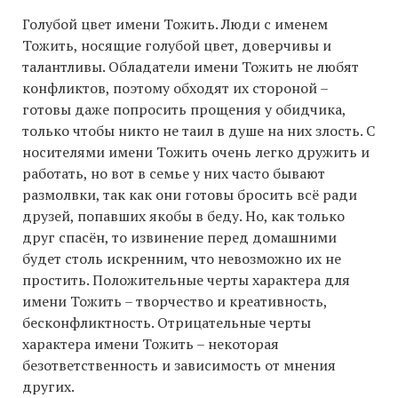
Голубой цвет имени Тожить. Люди с именем
Тожить, носящие голубой цвет, доверчивы и
талантливы. Обладатели имени Тожить не любят
конфликтов, поэтому обходят их стороной –
готовы даже попросить прощения у обидчика,
только чтобы никто не таил в душе на них злость. С
носителями имени Тожить очень легко дружить и
работать, но вот в семье у них часто бывают
размолвки, так как они готовы бросить всё ради
друзей, попавших якобы в беду. Но, как только
друг спасён, то извинение перед домашними
будет столь искренним, что невозможно их не
простить. Положительные черты характера для
имени Тожить – творчество и креативность,
бесконфликтность. Отрицательные черты
характера имени Тожить – некоторая
безответственность и зависимость от мнения
других.