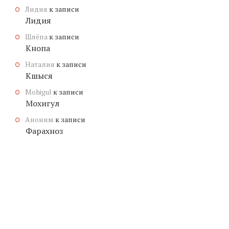
Лидия
к записи
Лидия
Шлёпа
к записи
Кнопа
Наталия
к записи
Кшыся
Mohigul
к записи
Мохигул
Аноним
к записи
Фарахноз