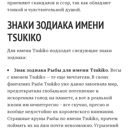
приемлют скандалов и ссор, так как обладают
тонкой и чувствительной душой.
ЗНАКИ ЗОДИАКА ИМЕНИ
TSUKIKO
Для имени Tsukiko подходят следующие знаки
зодиака:
Знак зодиака Рыбы для имени Tsukiko.
Весы
с именем Tsukiko — те еще мечтатели. В своих
фантазиях Рыба Tsukiko уже давно завоевала мир,
предотвратила глобальное потепление и
искоренила голод на планете, а вот в реальной
жизни им неинтересно – все скучно, пресно и
вообще недостойно их королевского внимания.
Страшные вруны Рыбы по имени Tsukiko, причем
поймать их на лжи почти невозможно. Угрызений