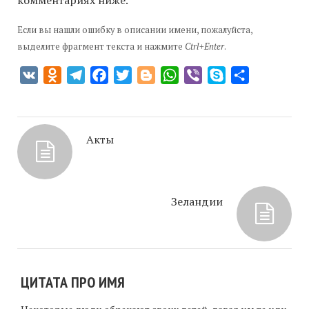
комментариях ниже.
Если вы нашли ошибку в описании имени, пожалуйста,
выделите фрагмент текста и нажмите
Ctrl+Enter
.
VK
Odnoklassniki
Telegram
Facebook
Twitter
Blogger
WhatsApp
Viber
Skype
Отправить
Акты
Зеландии
ЦИТАТА ПРО ИМЯ