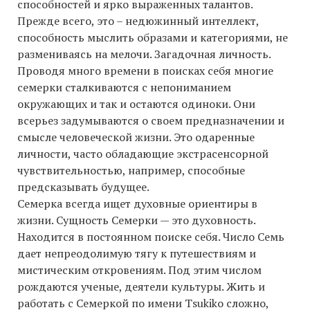
способностей и ярко выраженных талантов.
Прежде всего, это – недюжинный интеллект,
способность мыслить образами и категориями, не
размениваясь на мелочи. Загадочная личность.
Проводя много времени в поисках себя многие
семерки сталкиваются с непониманием
окружающих и так и остаются одиноки. Они
всерьез задумываются о своем предназначении и
смысле человеческой жизни. Это одаренные
личности, часто обладающие экстрасенсорной
чувствительностью, например, способные
предсказывать будущее.
Семерка всегда ищет духовные ориентиры в
жизни. Сущность Семерки — это духовность.
Находится в постоянном поиске себя. Число Семь
дает непреодолимую тягу к путешествиям и
мистическим откровениям. Под этим числом
рождаются ученые, деятели культуры. Жить и
работать с Семеркой по имени Tsukiko сложно,