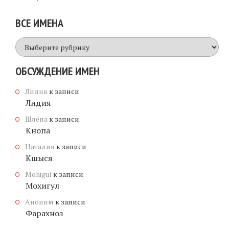
ВСЕ ИМЕНА
Все
имена
ОБСУЖДЕНИЕ ИМЕН
Лидия
к записи
Лидия
Шлёпа
к записи
Кнопа
Наталия
к записи
Кшыся
Mohigul
к записи
Мохигул
Аноним
к записи
Фарахноз