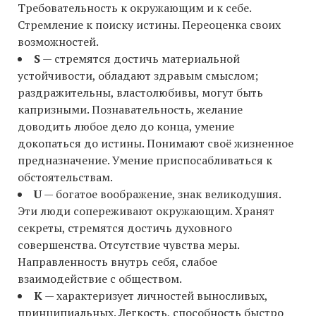
Требовательность к окружающим и к себе.
Стремление к поиску истины. Переоценка своих
возможностей.
S
— стремятся достичь материальной
устойчивости, обладают здравым смыслом;
раздражительны, властолюбивы, могут быть
капризными. Познавательность, желание
доводить любое дело до конца, умение
докопаться до истины. Понимают своё жизненное
предназначение. Умение приспосабливаться к
обстоятельствам.
U
— богатое воображение, знак великодушия.
Эти люди сопереживают окружающим. Хранят
секреты, стремятся достичь духовного
совершенства. Отсутствие чувства меры.
Направленность внутрь себя, слабое
взаимодействие с обществом.
K
— характеризует личностей выносливых,
принципиальных. Легкость, способность быстро