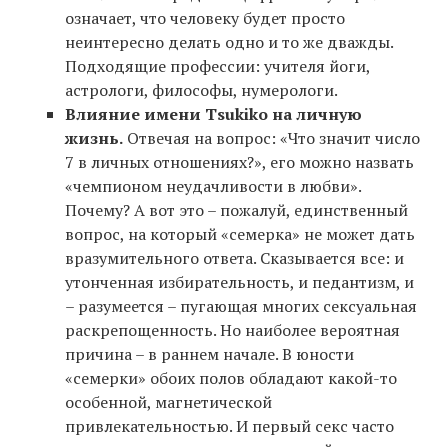
означает, что человеку будет просто
неинтересно делать одно и то же дважды.
Подходящие профессии: учителя йоги,
астрологи, философы, нумерологи.
Влияние имени Tsukiko на личную
жизнь.
Отвечая на вопрос: «Что значит число
7 в личных отношениях?», его можно назвать
«чемпионом неудачливости в любви».
Почему? А вот это – пожалуй, единственный
вопрос, на который «семерка» не может дать
вразумительного ответа. Сказывается все: и
утонченная избирательность, и педантизм, и
– разумеется – пугающая многих сексуальная
раскрепощенность. Но наиболее вероятная
причина – в раннем начале. В юности
«семерки» обоих полов обладают какой-то
особенной, магнетической
привлекательностью. И первый секс часто