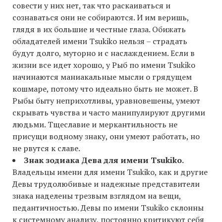
совести у них нет, так что раскаиваться и
сознаваться они не собираются. И им веришь,
глядя в их большие и честные глаза. Обижать
обладателей имени Tsukiko нельзя – страдать
будут долго, муторно и с наслаждением. Если в
жизни все идет хорошо, у Рыб по имени Tsukiko
начинаются маниакальные мысли о грядущем
кошмаре, потому что идеально быть не может. В
Рыбы быту неприхотливы, уравновешены, умеют
скрывать чувства и часто манипулируют другими
людьми. Тщеславие и меркантильность не
присущи водному знаку, они умеют работать, но
не рвутся к славе.
Знак зодиака Дева для имени Tsukiko.
Владельцы имени для имени Tsukiko, как и другие
Девы трудолюбивые и надежные представители
знака наделены трезвым взглядом на вещи,
педантичностью. Девы по имени Tsukiko склонны
к системному анализу, постоянно критикуют себя