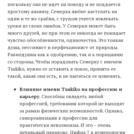
поскольку она не идет на поводу и не поддается
простому анализу. Семерка любит наступать на
одни и те же грабли, с трудом учится извлекать
уроки из своих ошибок. У Семерки может быть
много друзей, но при этом ее никогда не покидает
чувство обособленности, одиночества. Это тонкая
душа, пессимист и перфекционист от природы.
Равнодушна как к одобрению, так и к порицанию
со стороны. Чтобы порадовать Семерку с именем
Tsukiko, нужно ее оставить в покое, принять ее
такой, какая она есть, и не пытаться ее изменить.
Влияние имени Tsukiko на профессию и
карьеру.
Способны овладеть любой
профессией, требования которой не выходят
за рамки физических возможностей. Однако,
самореализация в профессии для
практически невозможна. И это – очень
печальный парадокс. Цифра 7 в нумерологии