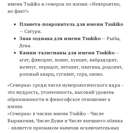
имени Tsukiko и семерок по жизни: «Невероятно,
но факт!»
Планета-покровитель для имени Tsukiko
— Сатурн.
Знак зодиака для имени Tsukiko
— Рыбы,
Дева.
Камни-талисманы для имени Tsukiko
—
агат, флюорит, иолит, кунцит, лабрадорит,
жемчуг, перидот, петалит, платина, родолит,
розовый кварц, сугилит, сера, олово.
«Семерка» среди чисел нумерологического ядра –
это мудрость, утонченность, высокий уровень
образованности и философское отношение к
жизни.
«Семерка» в числах имени Tsukiko – Числе
Выражения, Числе Души и Числе внешнего облика
– является признаком наличия исключительных