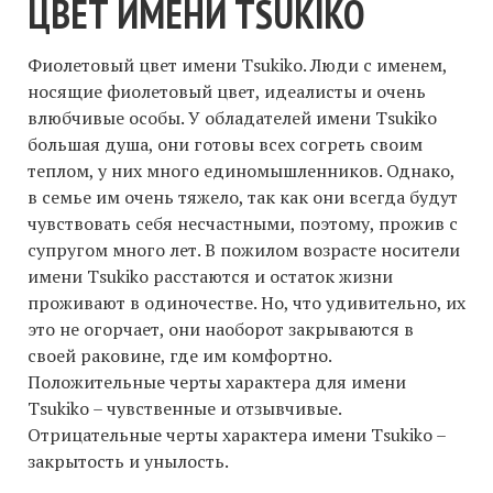
ЦВЕТ ИМЕНИ TSUKIKO
Фиолетовый цвет имени Tsukiko. Люди с именем,
носящие фиолетовый цвет, идеалисты и очень
влюбчивые особы. У обладателей имени Tsukiko
большая душа, они готовы всех согреть своим
теплом, у них много единомышленников. Однако,
в семье им очень тяжело, так как они всегда будут
чувствовать себя несчастными, поэтому, прожив с
супругом много лет. В пожилом возрасте носители
имени Tsukiko расстаются и остаток жизни
проживают в одиночестве. Но, что удивительно, их
это не огорчает, они наоборот закрываются в
своей раковине, где им комфортно.
Положительные черты характера для имени
Tsukiko – чувственные и отзывчивые.
Отрицательные черты характера имени Tsukiko –
закрытость и унылость.