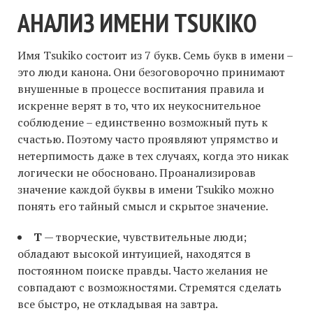
АНАЛИЗ ИМЕНИ TSUKIKO
Имя Tsukiko состоит из 7 букв. Семь букв в имени –
это люди канона. Они безоговорочно принимают
внушенные в процессе воспитания правила и
искренне верят в то, что их неукоснительное
соблюдение – единственно возможный путь к
счастью. Поэтому часто проявляют упрямство и
нетерпимость даже в тех случаях, когда это никак
логически не обосновано. Проанализировав
значение каждой буквы в имени Tsukiko можно
понять его тайный смысл и скрытое значение.
T
— творческие, чувствительные люди;
обладают высокой интуицией, находятся в
постоянном поиске правды. Часто желания не
совпадают с возможностями. Стремятся сделать
все быстро, не откладывая на завтра.