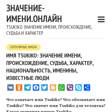
ЗНАЧЕНИЕ-
ИМЕНИ.ОНЛАЙН
TSUKIKO ЗНАЧЕНИЕ ИМЕНИ, ПРОИСХОЖДЕНИЕ,
СУДЬБА И ХАРАКТЕР
ПОПУЛЯРНЫЕ ИМЕНА
ИМЯ TSUKIKO: ЗНАЧЕНИЕ ИМЕНИ,
ПРОИСХОЖДЕНИЕ, СУДЬБА, ХАРАКТЕР,
НАЦИОНАЛЬНОСТЬ, ИМЕНИНЫ,
ИЗВЕСТНЫЕ ЛЮДИ
VK
Odnoklassniki
Telegram
Facebook
Twitter
Blogger
WhatsApp
Viber
Skype
Отправить
Что означает имя Tsukiko? Что обозначает имя
Tsukiko? Что значит имя Tsukiko для человека?
Какое значение имени Tsukiko,