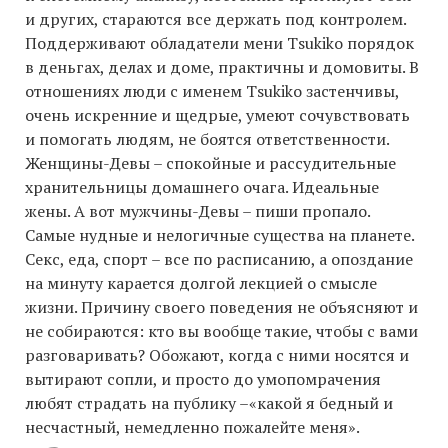
и других, стараются все держать под контролем.
Поддерживают обладатели мени Tsukiko порядок
в деньгах, делах и доме, практичны и домовиты. В
отношениях люди с именем Tsukiko застенчивы,
очень искренние и щедрые, умеют сочувствовать
и помогать людям, не боятся ответственности.
Женщины-Девы – спокойные и рассудительные
хранительницы домашнего очага. Идеальные
жены. А вот мужчины-Девы – пиши пропало.
Самые нудные и нелогичные существа на планете.
Секс, еда, спорт – все по расписанию, а опоздание
на минуту карается долгой лекцией о смысле
жизни. Причину своего поведения не объясняют и
не собираются: кто вы вообще такие, чтобы с вами
разговаривать? Обожают, когда с ними носятся и
вытирают сопли, и просто до умопомрачения
любят страдать на публику –«какой я бедный и
несчастный, немедленно пожалейте меня».