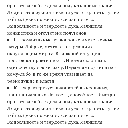
браться за любые дела и получать новые знания.
Люди с этой буквой в имени умеют хранить чужие
тайны. Девиз по жизни: все или ничего.
Выносливость и твердость духа. Излишняя
конкретика и отсутствие полутонов.
I
— романтичные, утончённые и чувственные
натуры. Добрые, мечтают о гармонии с
окружающим миром. В сложной ситуации
проявляют практичность. Иногда склонны к
одиночеству и аскетизму. Неумение подчиняться
кому-либо, в то же время указывает на
равнодушие к власти.
K
— характеризует личностей выносливых,
принципиальных. Легкость, способность быстро
браться за любые дела и получать новые знания.
Люди с этой буквой в имени умеют хранить чужие
тайны. Девиз по жизни: все или ничего.
Выносливость и твердость духа. Излишняя