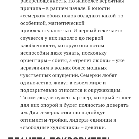
раскрепощенность. Но наиболее вероятная
причина – в раннем начале. В юности
«семерки» обоих полов обладают какой-то
особенной, магнетической
привлекательностью. И первый секс часто
случается у них задолго до первой
влюбленности, которую они потом
неспособны даже узнать, поскольку
ориентиры – сбиты, а «трепет любви» – уже
неразличим в волнах более мощных
чувственных ощущений. Семерки любят
одиночество, живут в своем мире и
подозрительно относятся к окружающим.
Таким людям нужен партнер, который станет
для них опорой и будет полностью доверять
им. Для семерок отлично подойдут
оптимисты-тройки, лидеры-единицы и
«свободные художники» – девятки.