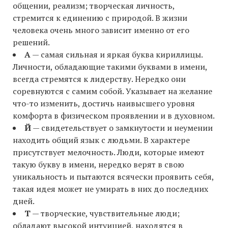
общении, реализм; творческая личность,
стремится к единению с природой. В жизни
человека очень много зависит именно от его
решений.
А
— самая сильная и яркая буква кириллицы.
Личности, обладающие такими буквами в имени,
всегда стремятся к лидерству. Нередко они
соревнуются с самим собой. Указывает на желание
что-то изменить, достичь наивысшего уровня
комфорта в физическом проявлении и в духовном.
Й
— свидетельствует о замкнутости и неумении
находить общий язык с людьми. В характере
присутствует мелочность. Люди, которые имеют
такую букву в имени, нередко верят в свою
уникальность и пытаются всячески проявить себя,
такая идея может не умирать в них до последних
дней.
Т
— творческие, чувствительные люди;
обладают высокой интуицией, находятся в