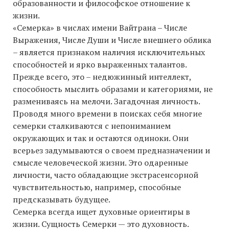
образованности и философское отношение к
жизни.
«Семерка» в числах имени Вайтрана – Числе
Выражения, Числе Души и Числе внешнего облика
– является признаком наличия исключительных
способностей и ярко выраженных талантов.
Прежде всего, это – недюжинный интеллект,
способность мыслить образами и категориями, не
размениваясь на мелочи. Загадочная личность.
Проводя много времени в поисках себя многие
семерки сталкиваются с непониманием
окружающих и так и остаются одиноки. Они
всерьез задумываются о своем предназначении и
смысле человеческой жизни. Это одаренные
личности, часто обладающие экстрасенсорной
чувствительностью, например, способные
предсказывать будущее.
Семерка всегда ищет духовные ориентиры в
жизни. Сущность Семерки — это духовность.