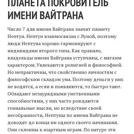
ПЛАНЕТА ПОКРОВИТЕЛЬ
ИМЕНИ ВАЙТРАНА
Число 7 для имени Вайтрана значит планету
Нептун. Нептун взаимосвязан с Луной, поэтому
люди Нептуна хорошо гармонируют с
индивидами второго типа. Как правило,
владельцы имени Вайтрана уступчивы, с мягким
характером. Увлекаются религией и философией.
Но непрактичны, что свойственно личностям с
философским складом ума. Поэтому деньги у них
не водятся, а если и появляются, то быстро тают.
Обладают незаурядными умственными
способностями, у них часто рождаются
гениальные мысли, но вследствие своей
несобранности, Нептуны по имени Вайтрана не
доводят до конца ни одного своего начинания.
Они склонны к азартным играм. По натуре эти