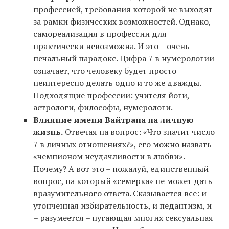
профессией, требования которой не выходят
за рамки физических возможностей. Однако,
самореализация в профессии для
практически невозможна. И это – очень
печальный парадокс. Цифра 7 в нумерологии
означает, что человеку будет просто
неинтересно делать одно и то же дважды.
Подходящие профессии: учителя йоги,
астрологи, философы, нумерологи.
Влияние имени Вайтрана на личную
жизнь.
Отвечая на вопрос: «Что значит число
7 в личных отношениях?», его можно назвать
«чемпионом неудачливости в любви».
Почему? А вот это – пожалуй, единственный
вопрос, на который «семерка» не может дать
вразумительного ответа. Сказывается все: и
утонченная избирательность, и педантизм, и
– разумеется – пугающая многих сексуальная