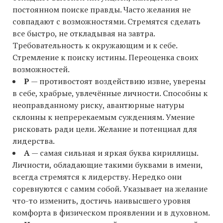
постоянном поиске правды. Часто желания не
совпадают с возможностями. Стремятся сделать
все быстро, не откладывая на завтра.
Требовательность к окружающим и к себе.
Стремление к поиску истины. Переоценка своих
возможностей.
Р
— противостоят воздействию извне, уверены
в себе, храбрые, увлечённые личности. Способны к
неоправданному риску, авантюрные натуры
склонны к непререкаемым суждениям. Умение
рисковать ради цели. Желание и потенциал для
лидерства.
А
— самая сильная и яркая буква кириллицы.
Личности, обладающие такими буквами в имени,
всегда стремятся к лидерству. Нередко они
соревнуются с самим собой. Указывает на желание
что-то изменить, достичь наивысшего уровня
комфорта в физическом проявлении и в духовном.