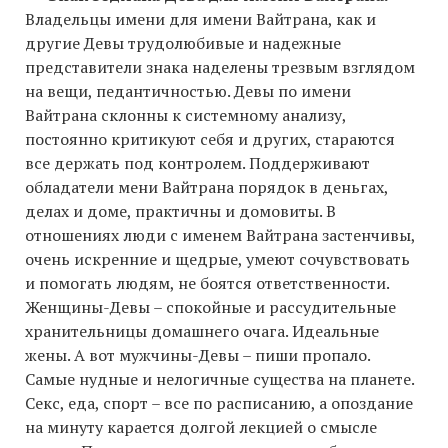
Владельцы имени для имени Вайтрана, как и
другие Девы трудолюбивые и надежные
представители знака наделены трезвым взглядом
на вещи, педантичностью. Девы по имени
Вайтрана склонны к системному анализу,
постоянно критикуют себя и других, стараются
все держать под контролем. Поддерживают
обладатели мени Вайтрана порядок в деньгах,
делах и доме, практичны и домовиты. В
отношениях люди с именем Вайтрана застенчивы,
очень искренние и щедрые, умеют сочувствовать
и помогать людям, не боятся ответственности.
Женщины-Девы – спокойные и рассудительные
хранительницы домашнего очага. Идеальные
жены. А вот мужчины-Девы – пиши пропало.
Самые нудные и нелогичные существа на планете.
Секс, еда, спорт – все по расписанию, а опоздание
на минуту карается долгой лекцией о смысле