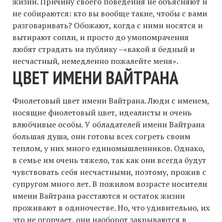
жизни. Причину своего поведения не объясняют и
не собираются: кто вы вообще такие, чтобы с вами
разговаривать? Обожают, когда с ними носятся и
вытирают сопли, и просто до умопомрачения
любят страдать на публику –«какой я бедный и
несчастный, немедленно пожалейте меня».
ЦВЕТ ИМЕНИ ВАЙТРАНА
Фиолетовый цвет имени Вайтрана. Люди с именем,
носящие фиолетовый цвет, идеалисты и очень
влюбчивые особы. У обладателей имени Вайтрана
большая душа, они готовы всех согреть своим
теплом, у них много единомышленников. Однако,
в семье им очень тяжело, так как они всегда будут
чувствовать себя несчастными, поэтому, прожив с
супругом много лет. В пожилом возрасте носители
имени Вайтрана расстаются и остаток жизни
проживают в одиночестве. Но, что удивительно, их
это не огорчает, они наоборот закрываются в