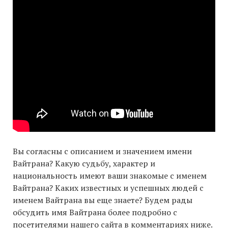
Вы согласны с описанием и значением имени
Вайтрана? Какую судьбу, характер и
национальность имеют ваши знакомые с именем
Вайтрана? Каких известных и успешных людей с
именем Вайтрана вы еще знаете? Будем рады
обсудить имя Вайтрана более подробно с
посетителями нашего сайта в комментариях ниже.