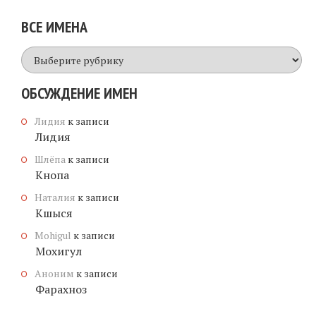
ВСЕ ИМЕНА
Все
имена
ОБСУЖДЕНИЕ ИМЕН
Лидия
к записи
Лидия
Шлёпа
к записи
Кнопа
Наталия
к записи
Кшыся
Mohigul
к записи
Мохигул
Аноним
к записи
Фарахноз