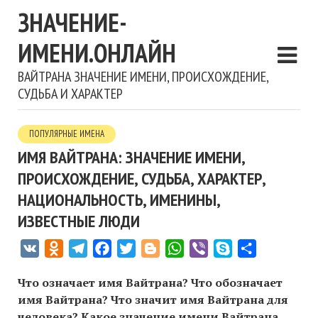
ЗНАЧЕНИЕ-
ИМЕНИ.ОНЛАЙН
ВАЙТРАНА ЗНАЧЕНИЕ ИМЕНИ, ПРОИСХОЖДЕНИЕ,
СУДЬБА И ХАРАКТЕР
ПОПУЛЯРНЫЕ ИМЕНА
ИМЯ ВАЙТРАНА: ЗНАЧЕНИЕ ИМЕНИ,
ПРОИСХОЖДЕНИЕ, СУДЬБА, ХАРАКТЕР,
НАЦИОНАЛЬНОСТЬ, ИМЕНИНЫ,
ИЗВЕСТНЫЕ ЛЮДИ
VK
Odnoklassniki
Telegram
Facebook
Twitter
Blogger
WhatsApp
Viber
Skype
Отправить
Что означает имя Вайтрана? Что обозначает
имя Вайтрана? Что значит имя Вайтрана для
человека? Какое значение имени Вайтрана,