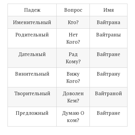
Падеж
Вопрос
Имя
Именительный
Кто?
Вайтрана
Родительный
Нет
Вайтраны
Кого?
Дательный
Рад
Вайтране
Кому?
Винительный
Вижу
Вайтрану
Кого?
Творительный
Доволен
Вайтраной
Кем?
Предложный
Думаю О
Вайтране
ком?