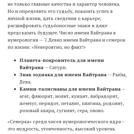
не только главные качества и характер человека.
Но и определить его судьбу, показать успех в
личной жизни, дать сведения о карьере,
расшифровать судьбоносные знаки и даже
предсказать будущее. Число имени Вайтрана в
нумерологии — 7. Девиз имени Вайтрана и семерок
по жизни: «Невероятно, но факт!»
Планета-покровитель для имени
Вайтрана
— Сатурн.
Знак зодиака для имени Вайтрана
— Рыбы,
Дева.
Камни-талисманы для имени Вайтрана
—
агат, флюорит, иолит, кунцит, лабрадорит,
жемчуг, перидот, петалит, платина, родолит,
розовый кварц, сугилит, сера, олово.
«Семерка» среди чисел нумерологического ядра –
это мудрость, утонченность, высокий уровень