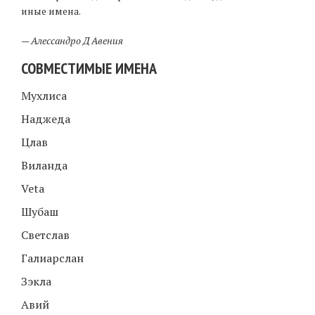
иные имена.
—
Алессандро Д Авения
СОВМЕСТИМЫЕ ИМЕНА
Мухлиса
Наджеда
Цлав
Виланда
Veta
Шубаш
Светслав
Галиарслан
Зэкла
Авий