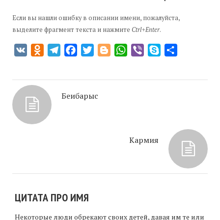
Если вы нашли ошибку в описании имени, пожалуйста,
выделите фрагмент текста и нажмите
Ctrl+Enter
.
VK
Odnoklassniki
Telegram
Facebook
Twitter
Blogger
WhatsApp
Viber
Skype
Отправить
Беибарыс
Кармия
ЦИТАТА ПРО ИМЯ
Некоторые люди обрекают своих детей, давая им те или