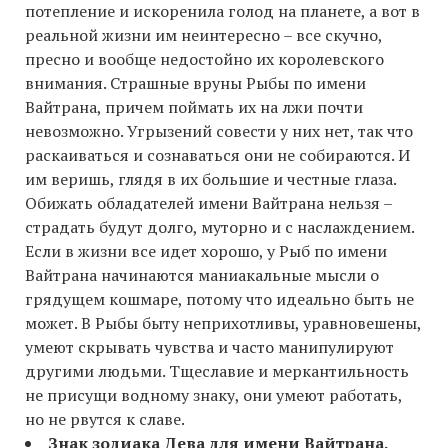
потепление и искоренила голод на планете, а вот в
реальной жизни им неинтересно – все скучно,
пресно и вообще недостойно их королевского
внимания. Страшные вруны Рыбы по имени
Вайтрана, причем поймать их на лжи почти
невозможно. Угрызений совести у них нет, так что
раскаиваться и сознаваться они не собираются. И
им веришь, глядя в их большие и честные глаза.
Обижать обладателей имени Вайтрана нельзя –
страдать будут долго, муторно и с наслаждением.
Если в жизни все идет хорошо, у Рыб по имени
Вайтрана начинаются маниакальные мысли о
грядущем кошмаре, потому что идеально быть не
может. В Рыбы быту неприхотливы, уравновешены,
умеют скрывать чувства и часто манипулируют
другими людьми. Тщеславие и меркантильность
не присущи водному знаку, они умеют работать,
но не рвутся к славе.
Знак зодиака Дева для имени Вайтрана.