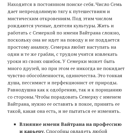
Находится в постоянном поиске себя. Число Семь
дает непреодолимую тягу к путешествиям и
мистическим откровениям. Под этим числом
рождаются ученые, деятели культуры. Жить и
работать с Семеркой по имени Вайтрана сложно,
поскольку она не идет на поводу и не поддается
простому анализу. Семерка любит наступать на
одни и те же грабли, с трудом учится извлекать
уроки из своих ошибок. У Семерки может быть
много друзей, но при этом ее никогда не покидает
чувство обособленности, одиночества. Это тонкая
душа, пессимист и перфекционист от природы.
Равнодушна как к одобрению, так и к порицанию
со стороны. Чтобы порадовать Семерку с именем
Вайтрана, нужно ее оставить в покое, принять ее
такой, какая она есть, и не пытаться ее изменить.
Влияние имени Вайтрана на профессию
и карьеру.
Способны овладеть любой