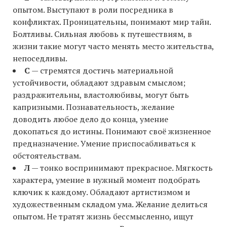
опытом. Выступают в роли посредника в
конфликтах. Проницательны, понимают мир тайн.
Болтливы. Сильная любовь к путешествиям, в
жизни такие могут часто менять место жительства,
непоседливы.
С
— стремятся достичь материальной
устойчивости, обладают здравым смыслом;
раздражительны, властолюбивы, могут быть
капризными. Познавательность, желание
доводить любое дело до конца, умение
докопаться до истины. Понимают своё жизненное
предназначение. Умение приспосабливаться к
обстоятельствам.
Л
— тонко воспринимают прекрасное. Мягкость
характера, умение в нужный момент подобрать
ключик к каждому. Обладают артистизмом и
художественным складом ума. Желание делиться
опытом. Не тратят жизнь бессмысленно, ищут