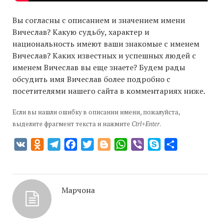
Вы согласны с описанием и значением имени
Вичеслав? Какую судьбу, характер и
национальность имеют ваши знакомые с именем
Вичеслав? Каких известных и успешных людей с
именем Вичеслав вы еще знаете? Будем рады
обсудить имя Вичеслав более подробно с
посетителями нашего сайта в комментариях ниже.
Если вы нашли ошибку в описании имени, пожалуйста,
выделите фрагмент текста и нажмите
Ctrl+Enter
.
VK
Odnoklassniki
Telegram
Facebook
Twitter
Blogger
WhatsApp
Viber
Skype
Отправить
Марчона