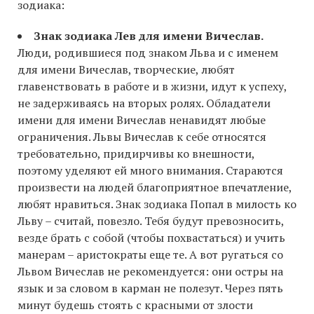
зодиака:
Знак зодиака Лев для имени Вичеслав.
Люди, родившиеся под знаком Льва и с именем
для имени Вичеслав, творческие, любят
главенствовать в работе и в жизни, идут к успеху,
не задерживаясь на вторых ролях. Обладатели
имени для имени Вичеслав ненавидят любые
ограничения. Львы Вичеслав к себе относятся
требовательно, придирчивы ко внешности,
поэтому уделяют ей много внимания. Стараются
произвести на людей благоприятное впечатление,
любят нравиться. Знак зодиака Попал в милость ко
Льву – считай, повезло. Тебя будут превозносить,
везде брать с собой (чтобы похвастаться) и учить
манерам – аристократы еще те. А вот ругаться со
Львом Вичеслав не рекомендуется: они остры на
язык и за словом в карман не полезут. Через пять
минут будешь стоять с красными от злости