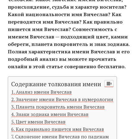
происхождение, судьба и характер носителя?
Какой национальности имя Вичеслав? Как
переводится имя Вичеслав? Как правильно
пишется имя Вичеслав? Совместимость c
именем Вичеслав — подходящий цвет, камни
обереги, планета покровитель и знак зодиака.
Полная характеристика имени Вичеслав и его
подробный анализ вы можете прочитать
онлайн в этой статье совершенно бесплатно.
Содержание толкования имени
Анализ имени Вичеслав
Значение имени Вичеслав в нумерологии
Планета покровитель имени Вичеслав
Знаки зодиака имени Вичеслав
Цвет имени Вичеслав
Как правильно пишется имя Вичеслав
Склонение имени Вичеслав по падежам