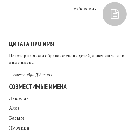
Узбекских
ЦИТАТА ПРО ИМЯ
Некоторые люди обрекают своих детей, давая им те или
иные имена.
—
Алессандро Д Авения
СОВМЕСТИМЫЕ ИМЕНА
Льюелла
Akos
Басым
Нурчира