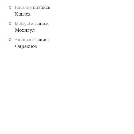
Наталия
к записи
Кшыся
Mohigul
к записи
Мохигул
Аноним
к записи
Фарахноз
© КОПИРАЙТ
ЗНАЧЕНИЕ-ИМЕНИ.ОНЛАЙН
, 2026.