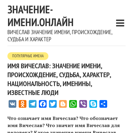
ЗНАЧЕНИЕ-
ИМЕНИ.ОНЛАЙН
ВИЧЕСЛАВ ЗНАЧЕНИЕ ИМЕНИ, ПРОИСХОЖДЕНИЕ,
СУДЬБА И ХАРАКТЕР
ПОПУЛЯРНЫЕ ИМЕНА
ИМЯ ВИЧЕСЛАВ: ЗНАЧЕНИЕ ИМЕНИ,
ПРОИСХОЖДЕНИЕ, СУДЬБА, ХАРАКТЕР,
НАЦИОНАЛЬНОСТЬ, ИМЕНИНЫ,
ИЗВЕСТНЫЕ ЛЮДИ
VK
Odnoklassniki
Telegram
Facebook
Twitter
Blogger
WhatsApp
Viber
Skype
Отправить
Что означает имя Вичеслав? Что обозначает
имя Вичеслав? Что значит имя Вичеслав для
человека? Какое значение имени Вичеслав,