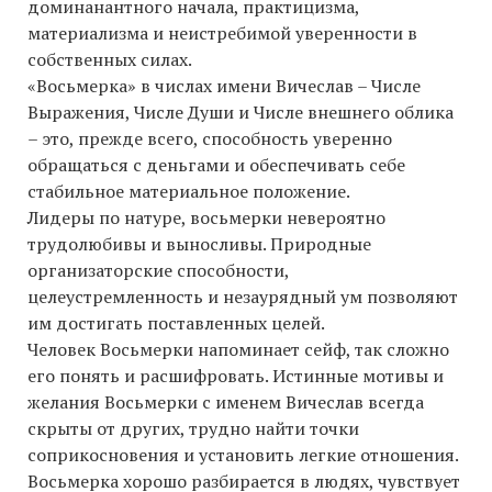
доминанантного начала, практицизма,
материализма и неистребимой уверенности в
собственных силах.
«Восьмерка» в числах имени Вичеслав – Числе
Выражения, Числе Души и Числе внешнего облика
– это, прежде всего, способность уверенно
обращаться с деньгами и обеспечивать себе
стабильное материальное положение.
Лидеры по натуре, восьмерки невероятно
трудолюбивы и выносливы. Природные
организаторские способности,
целеустремленность и незаурядный ум позволяют
им достигать поставленных целей.
Человек Восьмерки напоминает сейф, так сложно
его понять и расшифровать. Истинные мотивы и
желания Восьмерки с именем Вичеслав всегда
скрыты от других, трудно найти точки
соприкосновения и установить легкие отношения.
Восьмерка хорошо разбирается в людях, чувствует