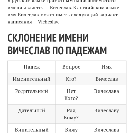
В русском языке грамотным написанием этого
имени является — Вичеслав. В английском языке
имя Вичеслав может иметь следующий вариант
написания — Vicheslav.
СКЛОНЕНИЕ ИМЕНИ
ВИЧЕСЛАВ ПО ПАДЕЖАМ
Падеж
Вопрос
Имя
Именительный
Кто?
Вичеслав
Родительный
Нет
Вичеслава
Кого?
Дательный
Рад
Вичеславу
Кому?
Винительный
Вижу
Вичеслава