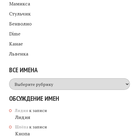
Мамикса
Стульчик
Бенволио
Dime
Канае
Львенка
ВСЕ ИМЕНА
Все
имена
ОБСУЖДЕНИЕ ИМЕН
Лидия
к записи
Лидия
Шлёпа
к записи
Кнопа