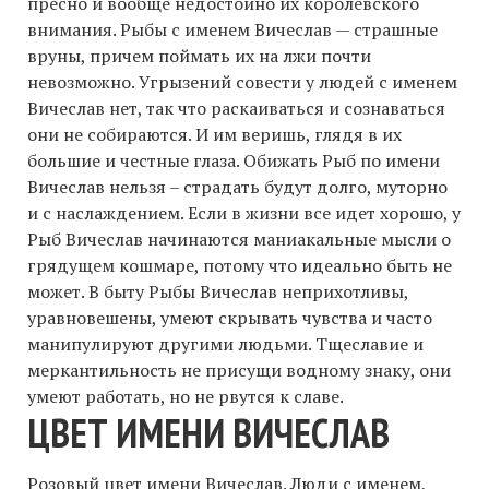
пресно и вообще недостойно их королевского
внимания. Рыбы с именем Вичеслав — cтрашные
вруны, причем поймать их на лжи почти
невозможно. Угрызений совести у людей с именем
Вичеслав нет, так что раскаиваться и сознаваться
они не собираются. И им веришь, глядя в их
большие и честные глаза. Обижать Рыб по имени
Вичеслав нельзя – страдать будут долго, муторно
и с наслаждением. Если в жизни все идет хорошо, у
Рыб Вичеслав начинаются маниакальные мысли о
грядущем кошмаре, потому что идеально быть не
может. В быту Рыбы Вичеслав неприхотливы,
уравновешены, умеют скрывать чувства и часто
манипулируют другими людьми. Тщеславие и
меркантильность не присущи водному знаку, они
умеют работать, но не рвутся к славе.
ЦВЕТ ИМЕНИ ВИЧЕСЛАВ
Розовый цвет имени Вичеслав. Люди с именем,