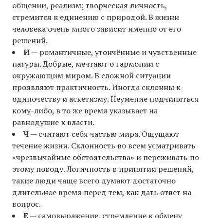
общении, реализм; творческая личность,
стремится к единению с природой. В жизни
человека очень много зависит именно от его
решений.
И
— романтичные, утончённые и чувственные
натуры. Добрые, мечтают о гармонии с
окружающим миром. В сложной ситуации
проявляют практичность. Иногда склонны к
одиночеству и аскетизму. Неумение подчиняться
кому-либо, в то же время указывает на
равнодушие к власти.
Ч
— считают себя частью мира. Ощущают
течение жизни. Склонность во всем усматривать
«чрезвычайные обстоятельства» и переживать по
этому поводу. Логичность в принятии решений,
такие люди чаще всего думают достаточно
длительное время перед тем, как дать ответ на
вопрос.
Е
— самовыражение, стремление к обмену