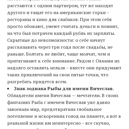
расстаются с одним партнером, тут же находят
другого и тащат его на американские горки –
рестораны и кино для слабаков. При этом себя
просто обожают, умеют считать деньги и помнят,
на что был потрачен каждый рубль их зарплаты.
Скрытные до невозможности: о себе начнут
рассказывать через три года после свадьбы, не
раньше. Болтать не любят, чаще молчат, чем и
притягивают к себе внимание. Рядом с Овнами их
надолго оставлять нельзя – вместе они придумают
таких приключений на свои пятые точки, что
разгребать придется всем.
Знак зодиака Рыбы для имени Вичеслав.
Обладатели имени Вичеслав — мечтатели. В своих
фантазиях Рыба с именем Вичеслав уже давно
завоевала мир, предотвратила глобальное
потепление и искоренила голод на планете, а вот в
реальной жизни им неинтересно – все скучно,