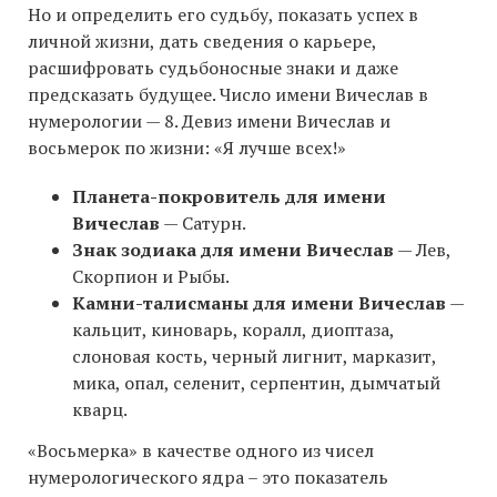
Но и определить его судьбу, показать успех в
личной жизни, дать сведения о карьере,
расшифровать судьбоносные знаки и даже
предсказать будущее. Число имени Вичеслав в
нумерологии — 8. Девиз имени Вичеслав и
восьмерок по жизни: «Я лучше всех!»
Планета-покровитель для имени
Вичеслав
— Сатурн.
Знак зодиака для имени Вичеслав
— Лев,
Скорпион и Рыбы.
Камни-талисманы для имени Вичеслав
—
кальцит, киноварь, коралл, диоптаза,
слоновая кость, черный лигнит, марказит,
мика, опал, селенит, серпентин, дымчатый
кварц.
«Восьмерка» в качестве одного из чисел
нумерологического ядра – это показатель